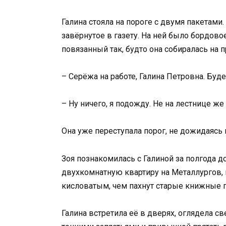
Галина стояла на пороге с двумя пакетами.
завёрнутое в газету. На ней было бордов
повязанный так, будто она собиралась на п
– Серёжа на работе, Галина Петровна. Буде
– Ну ничего, я подожду. Не на лестнице же 
Она уже переступала порог, не дожидаясь 
Зоя познакомилась с Галиной за полгода до
двухкомнатную квартиру на Металлургов,
кисловатым, чем пахнут старые книжные 
Галина встретила её в дверях, оглядела св