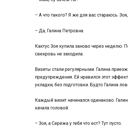
– А что такого? Я же для вас стараюсь. Зоя
– Да, Галина Петровна.
Кактус Зоя купила заново через неделю. П
свекровь не заходила.
Визиты стали регулярными. Галина приезжа
предупреждения. Ей нравился этот эффект:
укладки, без подготовки. Будто Галина лов
Каждый визит начинался одинаково. Галин
качала головой.
– Зоя, а Серёжа у тебя что ест? Тут пусто.