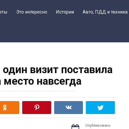
еты
Это интересно
Истории
Авто, ПДД и техника
а один визит поставила
а место навсегда
Опубликовано