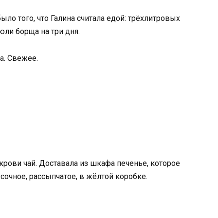
ыло того, что Галина считала едой: трёхлитровых
юли борща на три дня.
а. Свежее.
крови чай. Доставала из шкафа печенье, которое
есочное, рассыпчатое, в жёлтой коробке.