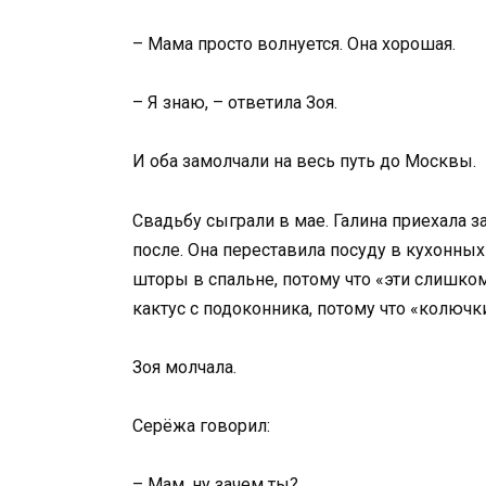
– Мама просто волнуется. Она хорошая.
– Я знаю, – ответила Зоя.
И оба замолчали на весь путь до Москвы.
Свадьбу сыграли в мае. Галина приехала з
после. Она переставила посуду в кухонных
шторы в спальне, потому что «эти слишком
кактус с подоконника, потому что «колючк
Зоя молчала.
Серёжа говорил:
– Мам, ну зачем ты?