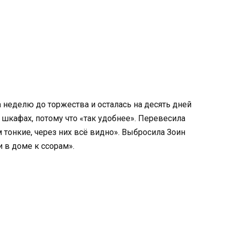
а неделю до торжества и осталась на десять дней
 шкафах, потому что «так удобнее». Перевесила
 тонкие, через них всё видно». Выбросила Зоин
и в доме к ссорам».