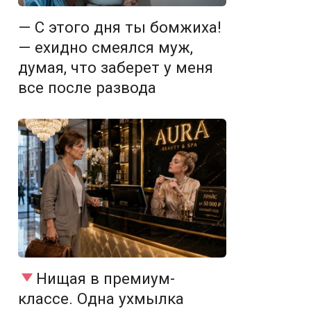
— С этого дня ты бомжиха!
— ехидно смеялся муж,
думая, что заберет у меня
все после развода
Нищая в премиум-
классе. Одна ухмылка