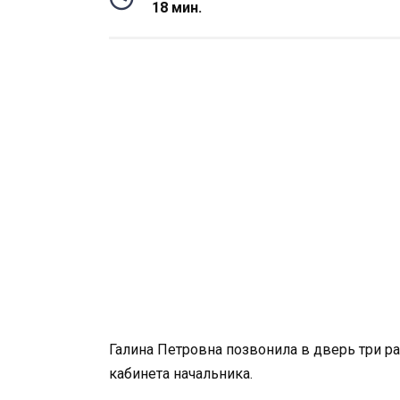
18 мин.
Галина Петровна позвонила в дверь три раз
кабинета начальника.