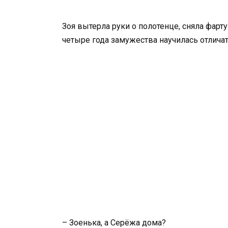
Зоя вытерла руки о полотенце, сняла фарту
четыре года замужества научилась отличат
– Зоенька, а Серёжа дома?