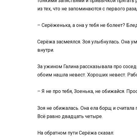
тонкими запястьями и привычкой прятать р
из тех, что не запоминаются с первого раза
– Серёженька, а она у тебя не болеет? Блед
Серёжа засмеялся. Зоя улыбнулась. Она уме
внутри.
За ужином Галина рассказывала про сосед
обоим нашла невест. Хороших невест. Раб
– Я не про тебя, Зоенька, не обижайся. Пр
Зоя не обижалась. Она ела борщ и считала 
Всё равно двадцать четыре.
На обратном пути Серёжа сказал: