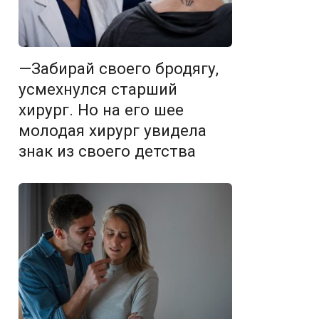
—Забирай своего бродягу,
усмехнулся старший
хирург. Но на его шее
молодая хирург увидела
знак из своего детства