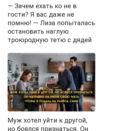
— Зачем ехать ко не в
гости? Я вас даже не
помню! — Лиза попыталась
остановить наглую
троюродную тетю с дядей
Муж хотел уйти к другой,
но боялся признаться. Он