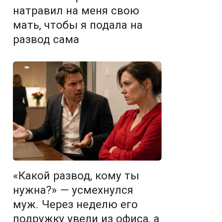
натравил на меня свою
мать, чтобы я подала на
развод сама
«Какой развод, кому ты
нужна?» — усмехнулся
муж. Через неделю его
подружку увели из офиса, а