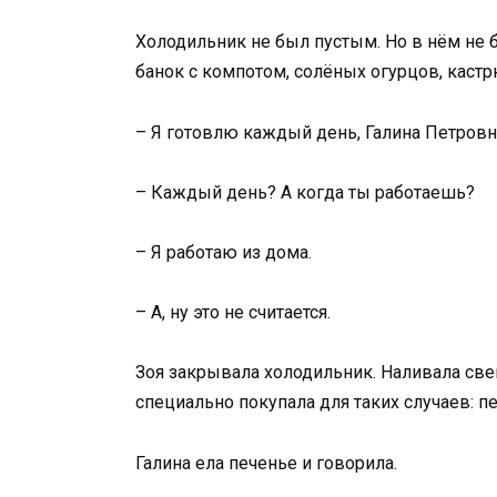
Холодильник не был пустым. Но в нём не б
банок с компотом, солёных огурцов, кастр
– Я готовлю каждый день, Галина Петровн
– Каждый день? А когда ты работаешь?
– Я работаю из дома.
– А, ну это не считается.
Зоя закрывала холодильник. Наливала све
специально покупала для таких случаев: п
Галина ела печенье и говорила.