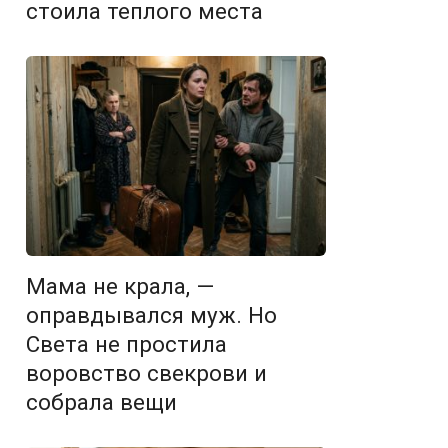
стоила теплого места
Мама не крала, —
оправдывался муж. Но
Света не простила
воровство свекрови и
собрала вещи