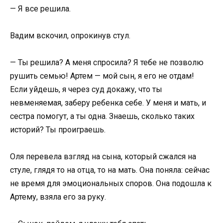
— Я все решила.
Вадим вскочил, опрокинув стул.
— Ты решила? А меня спросила? Я тебе не позволю
рушить семью! Артем — мой сын, я его не отдам!
Если уйдешь, я через суд докажу, что ты
невменяемая, заберу ребенка себе. У меня и мать, и
сестра помогут, а ты одна. Знаешь, сколько таких
историй? Ты проиграешь.
Оля перевела взгляд на сына, который сжался на
стуле, глядя то на отца, то на мать. Она поняла: сейчас
не время для эмоциональных споров. Она подошла к
Артему, взяла его за руку.