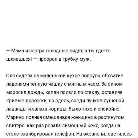
— Мама и сестра голодные сидят, а ты где-то
шляешься! — проорал в трубку муж.
Оля сидела на маленькой кухне подруги, обхватив
ладонями теплую чашку с мятным чаем. За окном
моросил дождь, капли ползли по стеклу, оставляя
кривые дорожки, но здесь, среди пучков сушеной
лаванды и запаха корицы, было тихо и спокойно.
Марина, полная смешливая женщина в растянутом
свитере, как раз резала лимонный кекс, когда на
столе завибрировал телефон. На экране высветилось