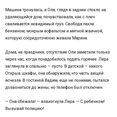
Машина тронулась, и Оля, глядя в заднее стекло на
удаляющийся дом, почувствовала, как с плеч
сваливается невидимый груз. Свобода пахла
бензином, мокрым асфальтом и мятной жвачкой,
которую сосредоточенно жевала Марина.
Дома, на празднике, отсутствие Оли заметили только
через час, когда понадобилось подать горячее. Лера
заглянула в спальню — пусто. В детской — никого.
Открыв шкафы, она обнаружила, что часть вещей
исчезла. В гостиной Вадим, еще не понимая, пытался
дозвониться до жены, но телефон был отключен.
— Она сбежала! — взвизгнула Лера. — С ребенком!
Вызывай полицию!