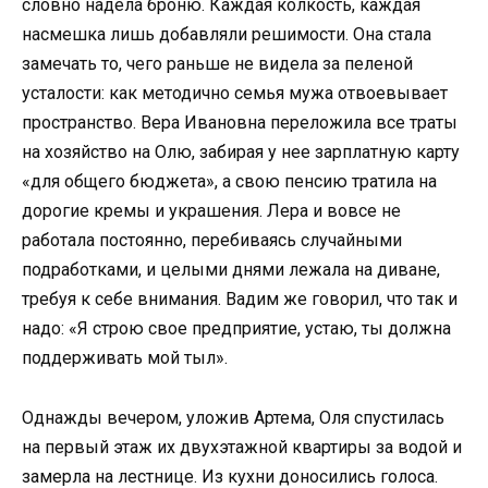
словно надела броню. Каждая колкость, каждая
насмешка лишь добавляли решимости. Она стала
замечать то, чего раньше не видела за пеленой
усталости: как методично семья мужа отвоевывает
пространство. Вера Ивановна переложила все траты
на хозяйство на Олю, забирая у нее зарплатную карту
«для общего бюджета», а свою пенсию тратила на
дорогие кремы и украшения. Лера и вовсе не
работала постоянно, перебиваясь случайными
подработками, и целыми днями лежала на диване,
требуя к себе внимания. Вадим же говорил, что так и
надо: «Я строю свое предприятие, устаю, ты должна
поддерживать мой тыл».
Однажды вечером, уложив Артема, Оля спустилась
на первый этаж их двухэтажной квартиры за водой и
замерла на лестнице. Из кухни доносились голоса.