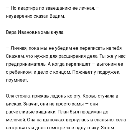
— Но квартира по завещанию ее личная, —
неуверенно сказал Вадим.
Вера Ивановна хмыкнула.
— Личная, пока мы не убедим ее переписать на тебя.
Скажем, что нужно для расширения дела. Ты же у нас
предприниматель. А когда перепишет — выгоним ее
с ребенком, и дело с концом. Поживет у подружек,
поумнеет.
Оля стояла, прижав ладонь ко рту. Кровь стучала в
висках. Значит, они не просто хамы — они
расчетливые хищники. План был продуман до
мелочей. Она на цыпочках вернулась в спальню, села
на кровать и долго смотрела в одну точку. Затем