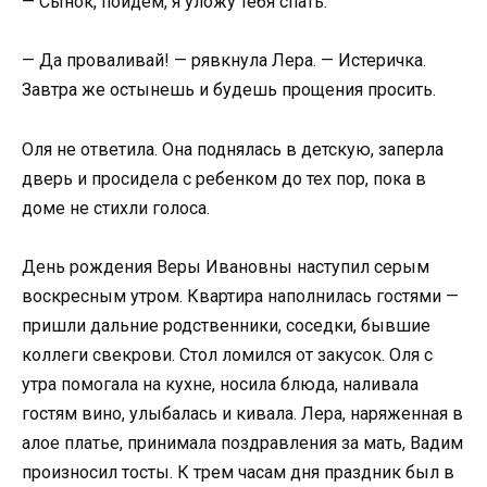
— Сынок, пойдем, я уложу тебя спать.
— Да проваливай! — рявкнула Лера. — Истеричка.
Завтра же остынешь и будешь прощения просить.
Оля не ответила. Она поднялась в детскую, заперла
дверь и просидела с ребенком до тех пор, пока в
доме не стихли голоса.
День рождения Веры Ивановны наступил серым
воскресным утром. Квартира наполнилась гостями —
пришли дальние родственники, соседки, бывшие
коллеги свекрови. Стол ломился от закусок. Оля с
утра помогала на кухне, носила блюда, наливала
гостям вино, улыбалась и кивала. Лера, наряженная в
алое платье, принимала поздравления за мать, Вадим
произносил тосты. К трем часам дня праздник был в