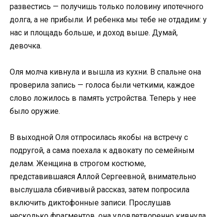
развестись — получишь только половину ипотечного
долга, а не прибыли. И ребенка мы тебе не отдадим: у
нас и площадь больше, и доход выше. Думай,
девочка.
Оля молча кивнула и вышла из кухни. В спальне она
проверила запись — голоса были четкими, каждое
слово ложилось в память устройства. Теперь у нее
было оружие.
В выходной Оля отпросилась якобы на встречу с
подругой, а сама поехала к адвокату по семейным
делам. Женщина в строгом костюме,
представившаяся Аллой Сергеевной, внимательно
выслушала сбивчивый рассказ, затем попросила
включить диктофонные записи. Прослушав
несколько фрагментов, она удовлетворенно кивнула.