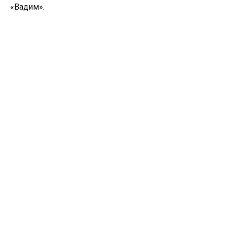
«Вадим».