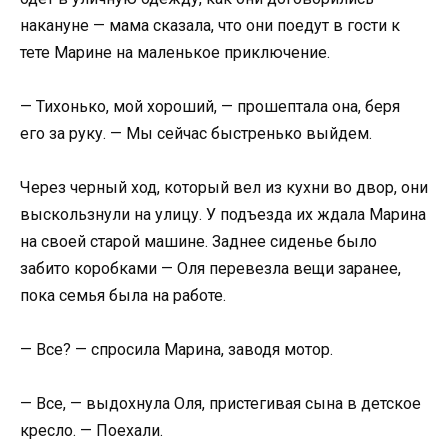
накануне — мама сказала, что они поедут в гости к
тете Марине на маленькое приключение.
— Тихонько, мой хороший, — прошептала она, беря
его за руку. — Мы сейчас быстренько выйдем.
Через черный ход, который вел из кухни во двор, они
выскользнули на улицу. У подъезда их ждала Марина
на своей старой машине. Заднее сиденье было
забито коробками — Оля перевезла вещи заранее,
пока семья была на работе.
— Все? — спросила Марина, заводя мотор.
— Все, — выдохнула Оля, пристегивая сына в детское
кресло. — Поехали.