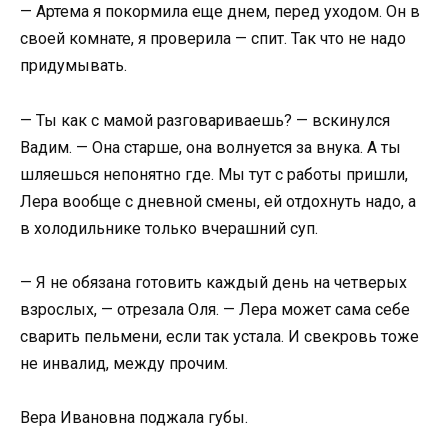
— Артема я покормила еще днем, перед уходом. Он в
своей комнате, я проверила — спит. Так что не надо
придумывать.
— Ты как с мамой разговариваешь? — вскинулся
Вадим. — Она старше, она волнуется за внука. А ты
шляешься непонятно где. Мы тут с работы пришли,
Лера вообще с дневной смены, ей отдохнуть надо, а
в холодильнике только вчерашний суп.
— Я не обязана готовить каждый день на четверых
взрослых, — отрезала Оля. — Лера может сама себе
сварить пельмени, если так устала. И свекровь тоже
не инвалид, между прочим.
Вера Ивановна поджала губы.