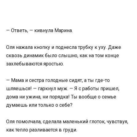
— Ответь, — кивнула Марина.
Оля нажала кнопку и поднесла трубку к уху. Даже
сквозь динамик было слышно, как на том конце
захлебываются яростью.
— Мама и сестра голодные сидят, а ты где-то
шляешься! — гаркнул муж. — Я с работы пришел,
дома ни ужина, ни порядка! Ты вообще о семье
думаешь или только о себе?
Оля помолчала, сделала маленький глоток, чувствуя,
как тепло разливается в груди.