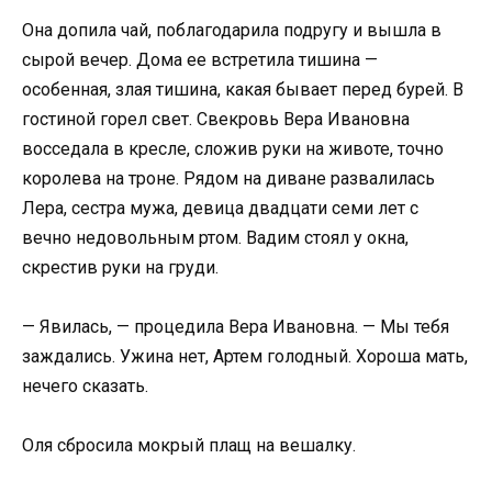
Она допила чай, поблагодарила подругу и вышла в
сырой вечер. Дома ее встретила тишина —
особенная, злая тишина, какая бывает перед бурей. В
гостиной горел свет. Свекровь Вера Ивановна
восседала в кресле, сложив руки на животе, точно
королева на троне. Рядом на диване развалилась
Лера, сестра мужа, девица двадцати семи лет с
вечно недовольным ртом. Вадим стоял у окна,
скрестив руки на груди.
— Явилась, — процедила Вера Ивановна. — Мы тебя
заждались. Ужина нет, Артем голодный. Хороша мать,
нечего сказать.
Оля сбросила мокрый плащ на вешалку.