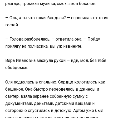
разгаре; громкая музыка, смех, звон бокалов.
— Оль, а ты что такая бледная? — спросила кто-то из
гостей.
— Голова разболелась, — ответила она. — Пойду
прилягу на полчасика, вы уж извините.
Вера Ивановна махнула рукой — иди, мол, без тебя
обойдемся.
Оля поднялась в спальню. Сердце колотилось как
бешеное. Она быстро переоделась в джинсы и
свитер, взяла заранее собранную сумку с
документами, деньгами, детскими вещами и
осторожно спустилась в детскую. Артем уже был
одет в уличную одежду, как они договорились