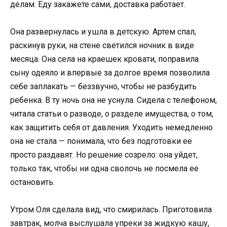
делам. Еду закажете сами, доставка работает.
Она развернулась и ушла в детскую. Артем спал,
раскинув руки, на стене светился ночник в виде
месяца. Она села на краешек кровати, поправила
сыну одеяло и впервые за долгое время позволила
себе заплакать — беззвучно, чтобы не разбудить
ребенка. В ту ночь она не уснула. Сидела с телефоном,
читала статьи о разводе, о разделе имущества, о том,
как защитить себя от давления. Уходить немедленно
она не стала — понимала, что без подготовки ее
просто раздавят. Но решение созрело: она уйдет,
только так, чтобы ни одна сволочь не посмела ее
остановить.
Утром Оля сделала вид, что смирилась. Приготовила
завтрак, молча выслушала упреки за жидкую кашу,