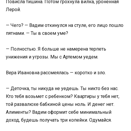
Повисла тишина. Потом грохнула вилка, уроненная
Лерой.
— Чего? — Вадим откинулся на стуле, его лицо пошло
пятнами. — Ты в своем уме?
— Полностью. Я больше не намерена терпеть
унижения и угрозы. Мы с Артемом уедем.
Вера Ивановна рассмеялась — коротко и зло.
— Деточка, ты никуда не уедешь. Ты никто без нас.
Кто тебя возьмет с ребенком? Квартиры у тебя нет,
той развалюхе бабкиной цены ноль. И денег нет.
Алименты? Вадим оформит себе минимальный
доход, будешь получать три копейки. Одумайся.