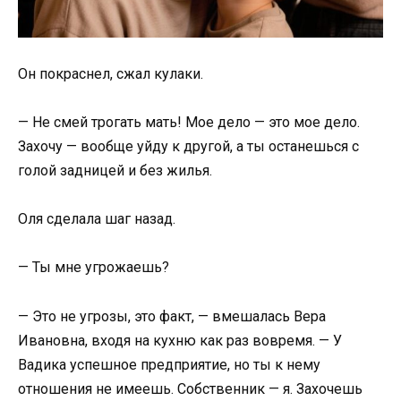
Он покраснел, сжал кулаки.
— Не смей трогать мать! Мое дело — это мое дело.
Захочу — вообще уйду к другой, а ты останешься с
голой задницей и без жилья.
Оля сделала шаг назад.
— Ты мне угрожаешь?
— Это не угрозы, это факт, — вмешалась Вера
Ивановна, входя на кухню как раз вовремя. — У
Вадика успешное предприятие, но ты к нему
отношения не имеешь. Собственник — я. Захочешь