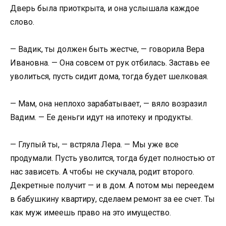
Дверь была приоткрыта, и она услышала каждое
слово.
— Вадик, ты должен быть жестче, — говорила Вера
Ивановна. — Она совсем от рук отбилась. Заставь ее
уволиться, пусть сидит дома, тогда будет шелковая.
— Мам, она неплохо зарабатывает, — вяло возразил
Вадим. — Ее деньги идут на ипотеку и продукты.
— Глупый ты, — встряла Лера. — Мы уже все
продумали. Пусть уволится, тогда будет полностью от
нас зависеть. А чтобы не скучала, родит второго.
Декретные получит — и в дом. А потом мы переедем
в бабушкину квартиру, сделаем ремонт за ее счет. Ты
как муж имеешь право на это имущество.