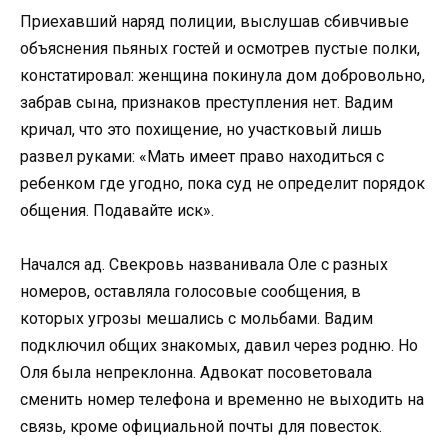
Приехавший наряд полиции, выслушав сбивчивые
объяснения пьяных гостей и осмотрев пустые полки,
констатировал: женщина покинула дом добровольно,
забрав сына, признаков преступления нет. Вадим
кричал, что это похищение, но участковый лишь
развел руками: «Мать имеет право находиться с
ребенком где угодно, пока суд не определит порядок
общения. Подавайте иск».
Начался ад. Свекровь названивала Оле с разных
номеров, оставляла голосовые сообщения, в
которых угрозы мешались с мольбами. Вадим
подключил общих знакомых, давил через родню. Но
Оля была непреклонна. Адвокат посоветовала
сменить номер телефона и временно не выходить на
связь, кроме официальной почты для повесток.