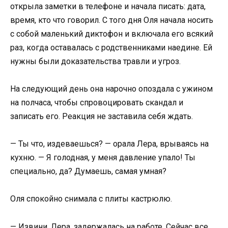
открыла заметки в телефоне и начала писать: дата,
время, кто что говорил. С того дня Оля начала носить
с собой маленький диктофон и включала его всякий
раз, когда оставалась с родственниками наедине. Ей
нужны были доказательства травли и угроз.
На следующий день она нарочно опоздала с ужином
на полчаса, чтобы спровоцировать скандал и
записать его. Реакция не заставила себя ждать.
— Ты что, издеваешься? — орала Лера, врываясь на
кухню. — Я голодная, у меня давление упало! Ты
специально, да? Думаешь, самая умная?
Оля спокойно снимала с плиты кастрюлю.
— Извини, Лера, задержалась на работе. Сейчас все