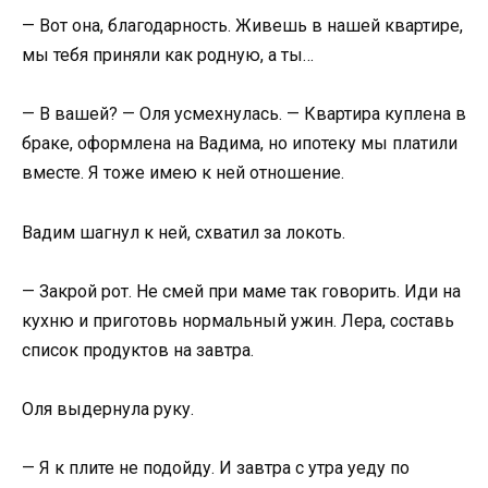
— Вот она, благодарность. Живешь в нашей квартире,
мы тебя приняли как родную, а ты…
— В вашей? — Оля усмехнулась. — Квартира куплена в
браке, оформлена на Вадима, но ипотеку мы платили
вместе. Я тоже имею к ней отношение.
Вадим шагнул к ней, схватил за локоть.
— Закрой рот. Не смей при маме так говорить. Иди на
кухню и приготовь нормальный ужин. Лера, составь
список продуктов на завтра.
Оля выдернула руку.
— Я к плите не подойду. И завтра с утра уеду по