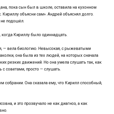
ана, пока сын был в школе, оставила на кухонном
х. Кириллу объясни сам». Андрей объяснял долго.
 не подошёл.
 когда Кириллу было одиннадцать.
ся, — вела биологию. Невысокая, с рыжеватыми
колки, она была из тех людей, на которых сначала
ких резких движений. Но она умела слушать так, как
ь с советами, просто — слушать.
м собрании. Она сказала ему, что Кирилл способный,
овна, и это прозвучало не как диагноз, а как
вно.