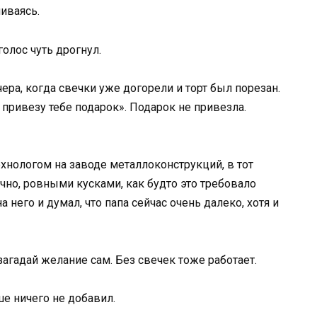
иваясь.
голос чуть дрогнул.
ера, когда свечки уже догорели и торт был порезан.
 привезу тебе подарок». Подарок не привезла.
хнологом на заводе металлоконструкций, в тот
ично, ровными кусками, как будто это требовало
 него и думал, что папа сейчас очень далеко, хотя и
загадай желание сам. Без свечек тоже работает.
ше ничего не добавил.