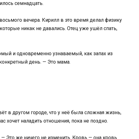
илось семнадцать.
 восьмого вечера. Кирилл в это время делал физику
которые никак не давались. Отец уже ушёл спать,
комый и одновременно узнаваемый, как запах из
конкретный день. — Это мама.
вёт в другом городе, что у неё была сложная жизнь,
час хочет наладить отношения, пока не поздно.
 — Это же ничего не изменить. Кровь — она кровь.