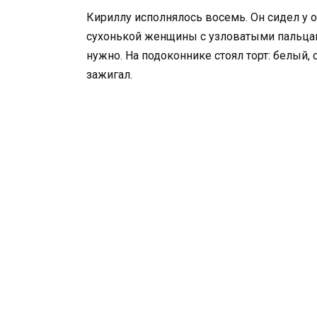
Кириллу исполнялось восемь. Он сидел у 
сухонькой женщины с узловатыми пальцам
нужно. На подоконнике стоял торт: белый, 
зажигал.