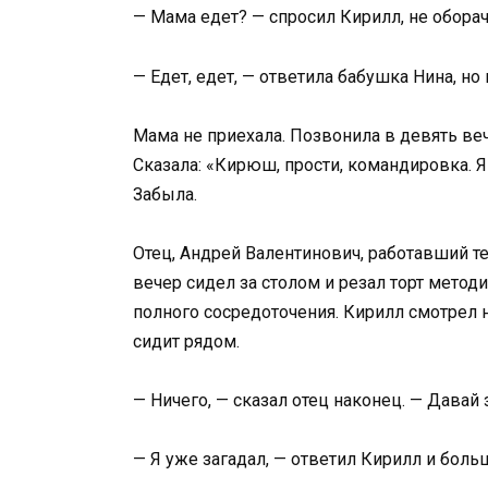
— Мама едет? — спросил Кирилл, не оборач
— Едет, едет, — ответила бабушка Нина, но 
Мама не приехала. Позвонила в девять веч
Сказала: «Кирюш, прости, командировка. Я
Забыла.
Отец, Андрей Валентинович, работавший те
вечер сидел за столом и резал торт метод
полного сосредоточения. Кирилл смотрел на
сидит рядом.
— Ничего, — сказал отец наконец. — Давай 
— Я уже загадал, — ответил Кирилл и боль