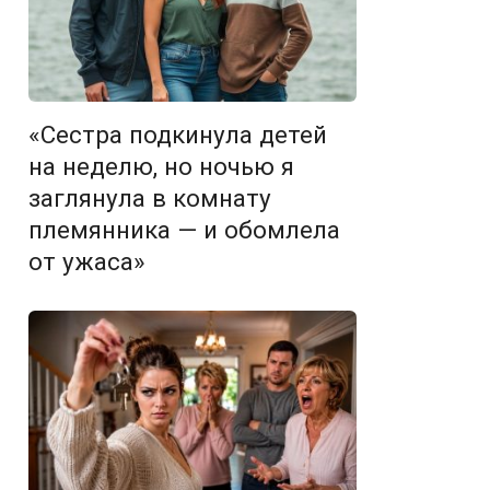
«Сестра подкинула детей
на неделю, но ночью я
заглянула в комнату
племянника — и обомлела
от ужаса»