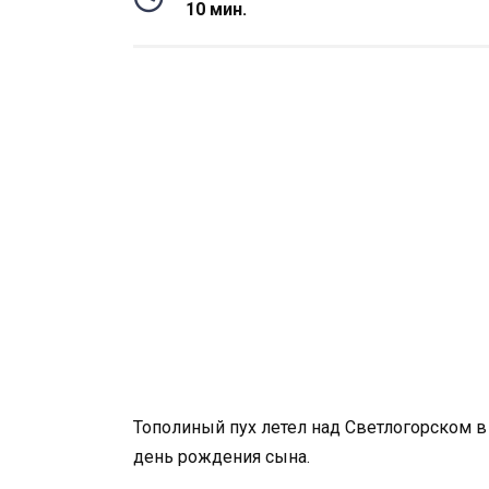
10 мин.
Тополиный пух летел над Светлогорском в
день рождения сына.