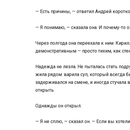
— Есть причины, — ответил Андрей коротко
— Я понимаю, — сказала она. И почему-то о
Через полгода она переехала к ним. Кирил
демонстративным — просто тихим, как стен
Надежда не лезла. Не пыталась стать подр
жила рядом: варила суп, который всегда б
задерживался на смене, и иногда стучала 
открыть.
Однажды он открыл.
— Я не сплю, — сказал он. — Если вы хотел