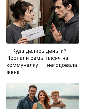
— Куда делись деньги?
Пропали семь тысяч на
коммуналку! — негодовала
жена