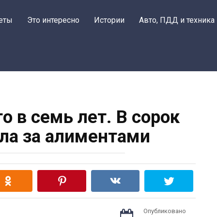
еты
Это интересно
Истории
Авто, ПДД и техника
о в семь лет. В сорок
ла за алиментами
Опубликовано