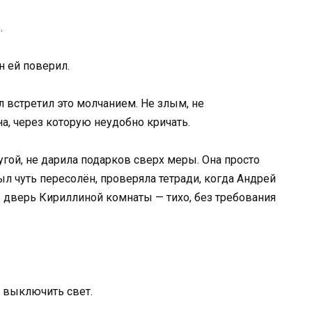
.
н ей поверил.
л встретил это молчанием. Не злым, не
а, через которую неудобно кричать.
угой, не дарила подарков сверх меры. Она просто
ыл чуть пересолён, проверяла тетради, когда Андрей
в дверь Кириллиной комнаты — тихо, без требования
и выключить свет.