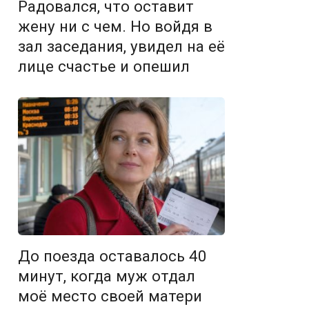
Радовался, что оставит
жену ни с чем. Но войдя в
зал заседания, увидел на её
лице счастье и опешил
До поезда оставалось 40
минут, когда муж отдал
моё место своей матери