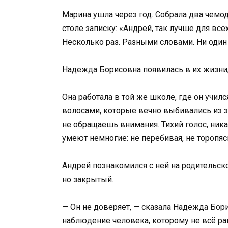
Марина ушла через год. Собрала два чемод
столе записку: «Андрей, так лучше для все
Несколько раз. Разными словами. Ни один
Надежда Борисовна появилась в их жизни,
Она работала в той же школе, где он учил
волосами, которые вечно выбивались из за
не обращаешь внимания. Тихий голос, ника
умеют немногие: не перебивая, не торопяс
Андрей познакомился с ней на родительско
но закрытый.
— Он не доверяет, — сказала Надежда Борис
наблюдение человека, которому не всё ра