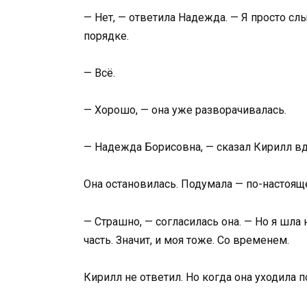
— Нет, — ответила Надежда. — Я просто слы
порядке.
— Всё.
— Хорошо, — она уже разворачивалась.
— Надежда Борисовна, — сказал Кирилл вд
Она остановилась. Подумала — по-настояще
— Страшно, — согласилась она. — Но я шла 
часть. Значит, и моя тоже. Со временем.
Кирилл не ответил. Но когда она уходила п