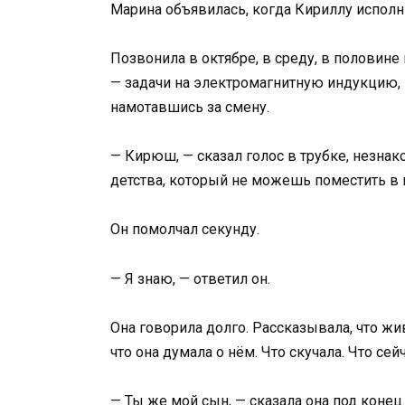
Марина объявилась, когда Кириллу исполн
Позвонила в октябре, в среду, в половине
— задачи на электромагнитную индукцию, 
намотавшись за смену.
— Кирюш, — сказал голос в трубке, незна
детства, который не можешь поместить в 
Он помолчал секунду.
— Я знаю, — ответил он.
Она говорила долго. Рассказывала, что жи
что она думала о нём. Что скучала. Что сей
— Ты же мой сын, — сказала она под конец.