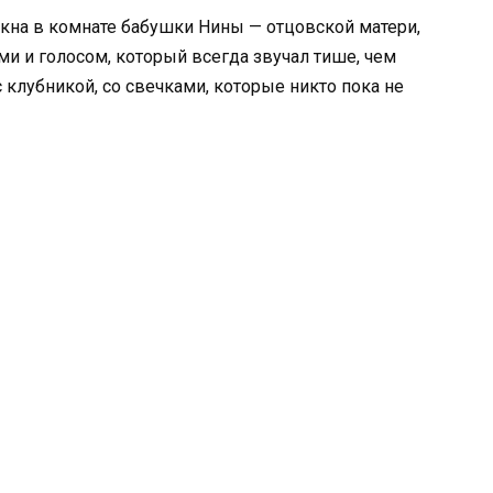
окна в комнате бабушки Нины — отцовской матери,
и и голосом, который всегда звучал тише, чем
с клубникой, со свечками, которые никто пока не