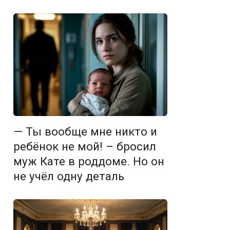
— Ты вообще мне никто и
ребёнок не мой! – бросил
муж Кате в роддоме. Но он
не учёл одну деталь