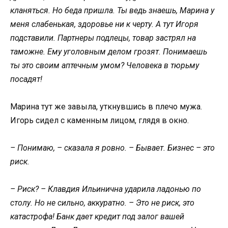
кланяться. Но беда пришла. Ты ведь знаешь, Марина у
меня слабенькая, здоровье ни к черту. А тут Игоря
подставили. Партнеры подлецы, товар застрял на
таможне. Ему уголовным делом грозят. Понимаешь
ты это своим аптечным умом? Человека в тюрьму
посадят!
Марина тут же завыла, уткнувшись в плечо мужа.
Игорь сидел с каменным лицом, глядя в окно.
– Понимаю, – сказала я ровно. – Бывает. Бизнес – это
риск.
– Риск? – Клавдия Ильинична ударила ладонью по
столу. Но не сильно, аккуратно. – Это не риск, это
катастрофа! Банк дает кредит под залог вашей