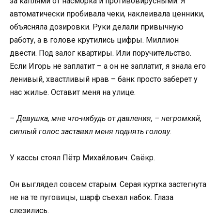
за каплями от насморка и противовирусными. Я
автоматически пробивала чеки, наклеивала ценники,
объясняла дозировки. Руки делали привычную
работу, а в голове крутились цифры. Миллион
двести. Под залог квартиры. Или поручительство.
Если Игорь не заплатит – а он не заплатит, я знала его
ленивый, хвастливый нрав – банк просто заберет у
нас жилье. Оставит меня на улице.
– Девушка, мне что-нибудь от давления, – негромкий,
сиплый голос заставил меня поднять голову.
У кассы стоял Пётр Михайлович. Свёкр.
Он выглядел совсем старым. Серая куртка застегнута
не на те пуговицы, шарф съехал набок. Глаза
слезились.