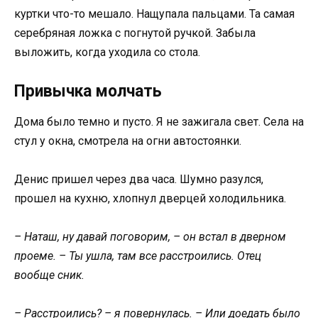
куртки что-то мешало. Нащупала пальцами. Та самая
серебряная ложка с погнутой ручкой. Забыла
выложить, когда уходила со стола.
Привычка молчать
Дома было темно и пусто. Я не зажигала свет. Села на
стул у окна, смотрела на огни автостоянки.
Денис пришел через два часа. Шумно разулся,
прошел на кухню, хлопнул дверцей холодильника.
– Наташ, ну давай поговорим, – он встал в дверном
проеме. – Ты ушла, там все расстроились. Отец
вообще сник.
– Расстроились? – я повернулась. – Или доедать было