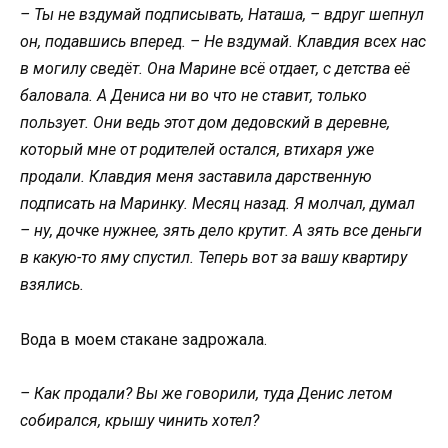
– Ты не вздумай подписывать, Наташа, – вдруг шепнул
он, подавшись вперед. – Не вздумай. Клавдия всех нас
в могилу сведёт. Она Марине всё отдает, с детства её
баловала. А Дениса ни во что не ставит, только
пользует. Они ведь этот дом дедовский в деревне,
который мне от родителей остался, втихаря уже
продали. Клавдия меня заставила дарственную
подписать на Маринку. Месяц назад. Я молчал, думал
– ну, дочке нужнее, зять дело крутит. А зять все деньги
в какую-то яму спустил. Теперь вот за вашу квартиру
взялись.
Вода в моем стакане задрожала.
– Как продали? Вы же говорили, туда Денис летом
собирался, крышу чинить хотел?