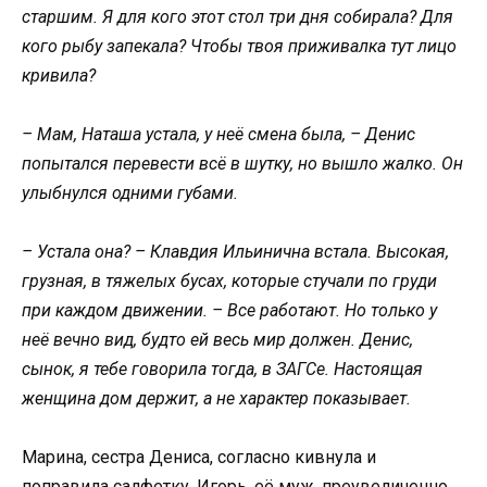
старшим. Я для кого этот стол три дня собирала? Для
кого рыбу запекала? Чтобы твоя приживалка тут лицо
кривила?
– Мам, Наташа устала, у неё смена была, – Денис
попытался перевести всё в шутку, но вышло жалко. Он
улыбнулся одними губами.
– Устала она? – Клавдия Ильинична встала. Высокая,
грузная, в тяжелых бусах, которые стучали по груди
при каждом движении. – Все работают. Но только у
неё вечно вид, будто ей весь мир должен. Денис,
сынок, я тебе говорила тогда, в ЗАГСе. Настоящая
женщина дом держит, а не характер показывает.
Марина, сестра Дениса, согласно кивнула и
поправила салфетку. Игорь, её муж, преувеличенно