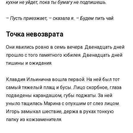
кухни не уйдет, пока ты бумагу не подпишешь.
– Пусть приезжает, – сказала я. – Будем пить чай.
Точка невозврата
Они явились ровно в семь вечера. Двенадцать дней
прошло с того памятного юбилея. Двенадцать дней
тишины и ожидания.
Клавдия Ильинична вошла первой. На ней был тот
самый тяжелый плащ и бусы. Лицо скорбное, глаза
подведены карандашом, губы поджаты. За ней
уныло тащилась Марина с опухшим от слез лицом.
Игорь замыкал шествие, держа в руках тонкую
папку из кожзаменителя.