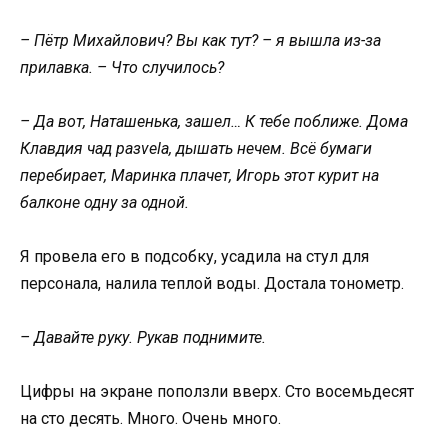
– Пётр Михайлович? Вы как тут? – я вышла из-за
прилавка. – Что случилось?
– Да вот, Наташенька, зашел… К тебе поближе. Дома
Клавдия чад разvela, дышать нечем. Всё бумаги
перебирает, Маринка плачет, Игорь этот курит на
балконе одну за одной.
Я провела его в подсобку, усадила на стул для
персонала, налила теплой воды. Достала тонометр.
– Давайте руку. Рукав поднимите.
Цифры на экране поползли вверх. Сто восемьдесят
на сто десять. Много. Очень много.