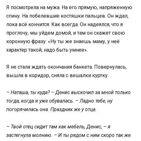
Я посмотрела на мужа. На его прямую, напряженную
спину. На побелевшие костяшки пальцев. Он ждал,
пока всё кончится. Как всегда. Он надеялся, что я
проглочу, мы уйдем домой, и там он скажет свою
коронную фразу: «Ну ты же знаешь маму, у неё
характер такой, надо быть умнее».
Я не стала ждать окончания банкета. Повернулась,
вышла в коридор, сняла с вешалки куртку.
– Наташа, ты куда? – Денис выскочил за мной только
тогда, когда я уже обувалась. – Ладно тебе, ну
погорячилась она. Праздник же у отца.
– Твой отец сидит там как мебель, Денис, – я
застегнула молнию. – И ты рядом с ним скоро так же