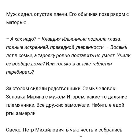
Муж сидел, опустив плечи. Его обычная поза рядом с
матерью.
– А как надо? – Клавдия Ильинична подняла глаза,
полные искренней, праведной уверенности. – Восемь
лет в семье, а тарелку ровно поставить не умеет. Учили
её вообще дома? Или только в аптеке таблетки
перебирать?
За столом сидели родственники. Семь человек.
Золовка Марина с мужем Игорем, какие-то дальние
племянники. Все дружно замолчали. Набитые едой
рты замерли.
Свёкр, Пётр Михайлович, в чью честь и собрались