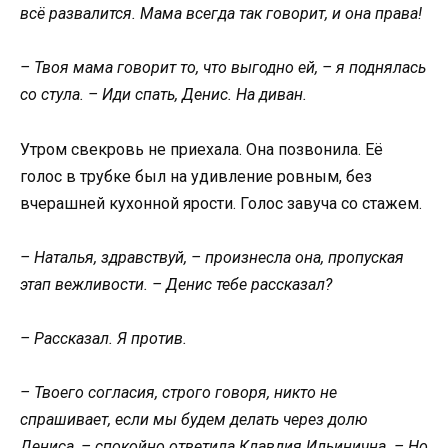
всё развалится. Мама всегда так говорит, и она права!
– Твоя мама говорит то, что выгодно ей, – я поднялась
со стула. – Иди спать, Денис. На диван.
Утром свекровь не приехала. Она позвонила. Её
голос в трубке был на удивление ровным, без
вчерашней кухонной ярости. Голос завуча со стажем.
– Наталья, здравствуй, – произнесла она, пропуская
этап вежливости. – Денис тебе рассказал?
– Рассказал. Я против.
– Твоего согласия, строго говоря, никто не
спрашивает, если мы будем делать через долю
Дениса, – спокойно ответила Клавдия Ильинична. – Но