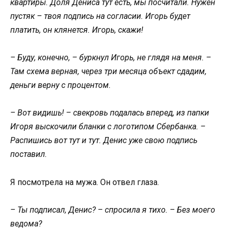
квартиры. Доля Дениса тут есть, мы посчитали. Нужен
пустяк – твоя подпись на согласии. Игорь будет
платить, он клянется. Игорь, скажи!
– Буду, конечно, – буркнул Игорь, не глядя на меня. –
Там схема верная, через три месяца объект сдадим,
деньги верну с процентом.
– Вот видишь! – свекровь подалась вперед, из папки
Игоря выскочили бланки с логотипом Сбербанка. –
Распишись вот тут и тут. Денис уже свою подпись
поставил.
Я посмотрела на мужа. Он отвел глаза.
– Ты подписал, Денис? – спросила я тихо. – Без моего
ведома?