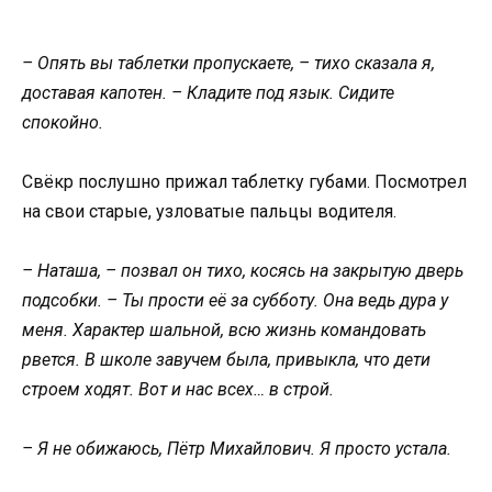
– Опять вы таблетки пропускаете, – тихо сказала я,
доставая капотен. – Кладите под язык. Сидите
спокойно.
Свёкр послушно прижал таблетку губами. Посмотрел
на свои старые, узловатые пальцы водителя.
– Наташа, – позвал он тихо, косясь на закрытую дверь
подсобки. – Ты прости её за субботу. Она ведь дура у
меня. Характер шальной, всю жизнь командовать
рвется. В школе завучем была, привыкла, что дети
строем ходят. Вот и нас всех… в строй.
– Я не обижаюсь, Пётр Михайлович. Я просто устала.