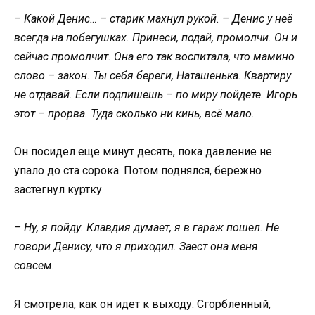
– Какой Денис… – старик махнул рукой. – Денис у неё
всегда на побегушках. Принеси, подай, промолчи. Он и
сейчас промолчит. Она его так воспитала, что мамино
слово – закон. Ты себя береги, Наташенька. Квартиру
не отдавай. Если подпишешь – по миру пойдете. Игорь
этот – прорва. Туда сколько ни кинь, всё мало.
Он посидел еще минут десять, пока давление не
упало до ста сорока. Потом поднялся, бережно
застегнул куртку.
– Ну, я пойду. Клавдия думает, я в гараж пошел. Не
говори Денису, что я приходил. Заест она меня
совсем.
Я смотрела, как он идет к выходу. Сгорбленный,