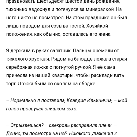
праздновать шестьдесят шестой день рождения,
тихонько вздохнул и потянулся за минералкой. На
него никто не посмотрел. На этом празднике он был
лишь поводом для созыва гостей. Хозяйкой
положения, как обычно, оставалась его жена.
Я держала в руках салатник. Пальцы онемели от
тяжелого хрусталя. Рядом на блюдце лежала старая
серебряная ложка с погнутой ручкой. Я её сама
принесла из нашей квартиры, чтобы раскладывать
торт. Ложка была со сколом на ободке.
– Нормально я поставила, Клавдия Ильинична, – мой
голос прозвучал слишком сухо.
– Огрызаешься? – свекровь расправила плечи. –
Денис, ты посмотри на неё. Никакого уважения к