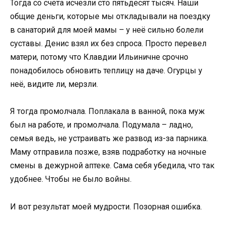
Тогда со счёта исчезли сто пятьдесят тысяч. Наши
общие деньги, которые мы откладывали на поездку
в санаторий для моей мамы – у неё сильно болели
суставы. Денис взял их без спроса. Просто перевел
матери, потому что Клавдии Ильиничне срочно
понадобилось обновить теплицу на даче. Огурцы у
неё, видите ли, мерзли.
Я тогда промолчала. Поплакала в ванной, пока муж
был на работе, и промолчала. Подумала – ладно,
семья ведь, не устраивать же развод из-за парника.
Маму отправила позже, взяв подработку на ночные
смены в дежурной аптеке. Сама себя убедила, что так
удобнее. Чтобы не было войны.
И вот результат моей мудрости. Позорная ошибка.