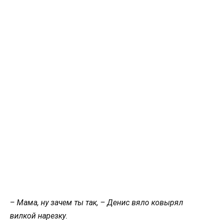
– Мама, ну зачем ты так, – Денис вяло ковырял
вилкой нарезку.