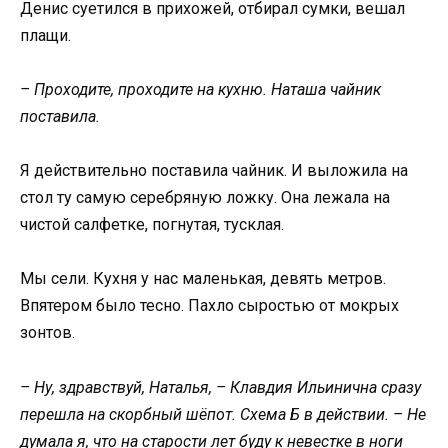
Денис суетился в прихожей, отбирал сумки, вешал
плащи.
– Проходите, проходите на кухню. Наташа чайник
поставила.
Я действительно поставила чайник. И выложила на
стол ту самую серебряную ложку. Она лежала на
чистой салфетке, погнутая, тусклая.
Мы сели. Кухня у нас маленькая, девять метров.
Впятером было тесно. Пахло сыростью от мокрых
зонтов.
– Ну, здравствуй, Наталья, – Клавдия Ильинична сразу
перешла на скорбный шёпот. Схема Б в действии. – Не
думала я, что на старости лет буду к невестке в ноги