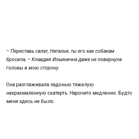
– Переставь салат, Наталья, ты его как собакам
бросила, – Клавдия Ильинична даже не повернула
головы в мою сторону.
Она разглаживала ладонью тяжелую
накрахмаленную скатерть. Нарочито медленно. Будто
меня здесь не было.