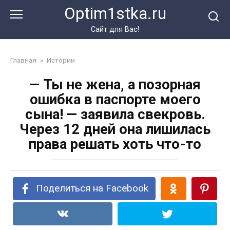
Перейти
Optim1stka.ru
к
контенту
Сайт для Вас!
Главная
»
Истории
— Ты не жена, а позорная
ошибка в паспорте моего
сына! — заявила свекровь.
Через 12 дней она лишилась
права решать хоть что-то
Поделиться на Facebook