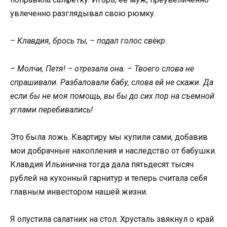
увлеченно разглядывал свою рюмку.
– Клавдия, брось ты, – подал голос свёкр.
– Молчи, Петя! – отрезала она. – Твоего слова не
спрашивали. Разбаловали бабу, слова ей не скажи. Да
если бы не моя помощь, вы бы до сих пор на съемной
углами перебивались!
Это была ложь. Квартиру мы купили сами, добавив
мои добрачные накопления и наследство от бабушки.
Клавдия Ильинична тогда дала пятьдесят тысяч
рублей на кухонный гарнитур и теперь считала себя
главным инвестором нашей жизни.
Я опустила салатник на стол. Хрусталь звякнул о край