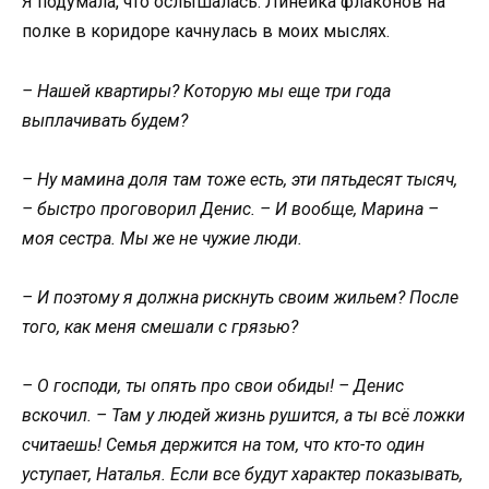
Я подумала, что ослышалась. Линейка флаконов на
полке в коридоре качнулась в моих мыслях.
– Нашей квартиры? Которую мы еще три года
выплачивать будем?
– Ну мамина доля там тоже есть, эти пятьдесят тысяч,
– быстро проговорил Денис. – И вообще, Марина –
моя сестра. Мы же не чужие люди.
– И поэтому я должна рискнуть своим жильем? После
того, как меня смешали с грязью?
– О господи, ты опять про свои обиды! – Денис
вскочил. – Там у людей жизнь рушится, а ты всё ложки
считаешь! Семья держится на том, что кто-то один
уступает, Наталья. Если все будут характер показывать,