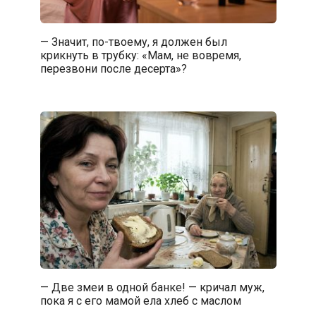
— Значит, по-твоему, я должен был
крикнуть в трубку: «Мам, не вовремя,
перезвони после десерта»?
— Две змеи в одной банке! — кричал муж,
пока я с его мамой ела хлеб с маслом