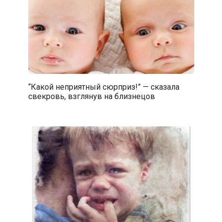
“Какой неприятный сюрприз!” — сказала
свекровь, взглянув на близнецов