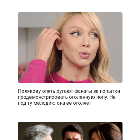
Полякову опять ругают фанаты за попытки
продемонстрировать оголенную попу. Не
под ту мелодию она ее оголяет