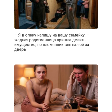
— Я в опеку напишу на вашу семейку, —
жадная родственница пришла делить
имущество, но племянник выгнал её за
дверь