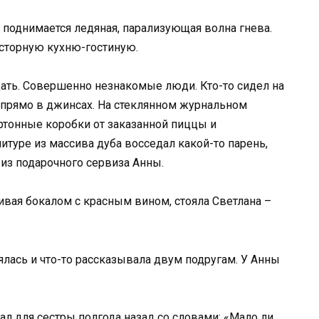
и поднимается ледяная, парализующая волна гнева.
осторную кухню-гостиную.
цать. Совершенно незнакомые люди. Кто-то сидел на
 прямо в джинсах. На стеклянном журнальном
ртонные коробки от заказанной пиццы и
итуре из массива дуба восседал какой-то парень,
 из подарочного сервиза Анны.
ивая бокалом с красным вином, стояла Светлана –
ялась и что-то рассказывала двум подругам. У Анны
ал для сестры полгода назад со словами: «Мало ли