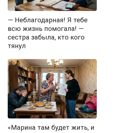
— Неблагодарная! Я тебе
всю жизнь помогала! —
сестра забыла, кто кого
тянул
«Марина там будет жить, и