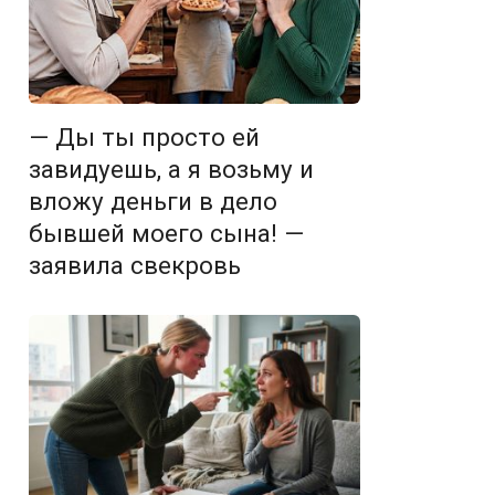
— Ды ты просто ей
завидуешь, а я возьму и
вложу деньги в дело
бывшей моего сына! —
заявила свекровь