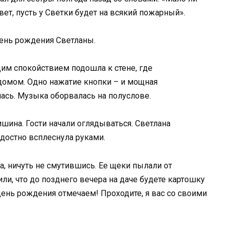
рвет, пусть у Светки будет на всякий пожарный».
день рождения Светланы.
ющим спокойствием подошла к стене, где
домом. Одно нажатие кнопки – и мощная
ась. Музыка оборвалась на полуслове.
ишина. Гости начали оглядываться. Светлана
адостно всплеснула руками.
ка, ничуть не смутившись. Ее щеки пылали от
или, что до позднего вечера на даче будете картошку
день рождения отмечаем! Проходите, я вас со своими