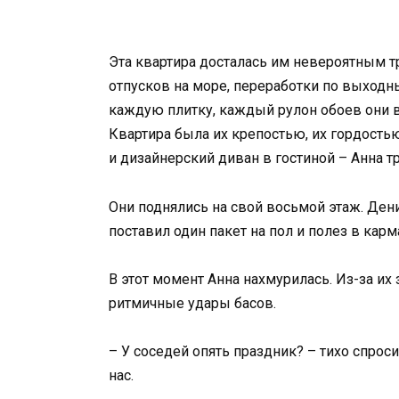
Эта квартира досталась им невероятным т
отпусков на море, переработки по выход
каждую плитку, каждый рулон обоев они 
Квартира была их крепостью, их гордостью
и дизайнерский диван в гостиной – Анна т
Они поднялись на свой восьмой этаж. Ден
поставил один пакет на пол и полез в карм
В этот момент Анна нахмурилась. Из-за их
ритмичные удары басов.
– У соседей опять праздник? – тихо спроси
нас.