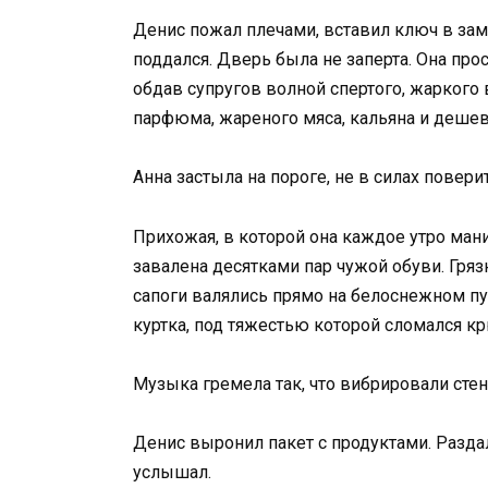
Денис пожал плечами, вставил ключ в за
поддался. Дверь была не заперта. Она прос
обдав супругов волной спертого, жаркого
парфюма, жареного мяса, кальяна и дешев
Анна застыла на пороге, не в силах повери
Прихожая, в которой она каждое утро ман
завалена десятками пар чужой обуви. Гряз
сапоги валялись прямо на белоснежном пу
куртка, под тяжестью которой сломался к
Музыка гремела так, что вибрировали стен
Денис выронил пакет с продуктами. Раздал
услышал.