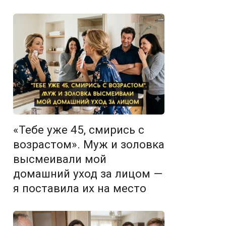
«Тебе уже 45, смирись с
возрастом». Муж и золовка
высмеивали мой
домашний уход за лицом —
я поставила их на место