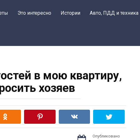
еты
Это интересно
Истории
Авто, ПДД и техника
гостей в мою квартиру,
росить хозяев
Опубликовано