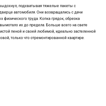
выдохнул, подхватывая тяжелые пакеты с
 дверце автомобиля. Они возвращались с дачи
 физического труда. Копка грядок, обрезка
 вымотало их до предела. Больше всего на свете
шистой пеной и своей любимой, идеально застеленной
овой, только что отремонтированной квартире.