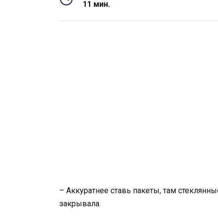
11 мин.
– Аккуратнее ставь пакеты, там стеклянны
закрывала.