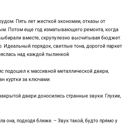
рудом. Пять лет жесткой экономии, отказы от
ным. Потом еще год изматывающего ремонта, когда
выбирали вместе, скрупулезно высчитывая бюджет.
. Идеальный порядок, светлые тона, дорогой паркет
ряслась над каждой пылинкой.
ис подошел к массивной металлической двери,
ан куртки за ключами.
 закрытой двери доносились странные звуки. Глухие,
ла она, подходя ближе. – Звук такой, будто прямо у