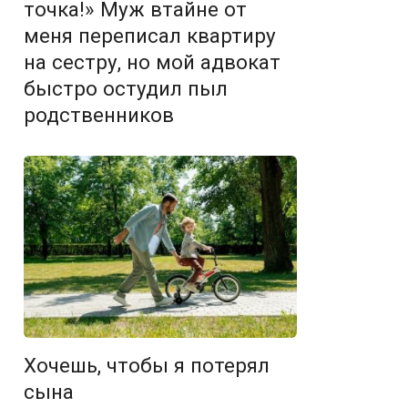
точка!» Муж втайне от
меня переписал квартиру
на сестру, но мой адвокат
быстро остудил пыл
родственников
Хочешь, чтобы я потерял
сына