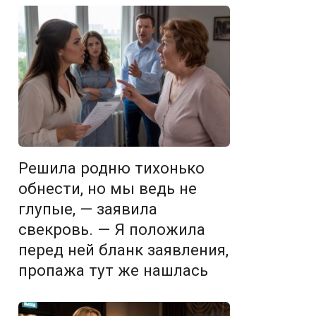
Решила родню тихонько
обнести, но мы ведь не
глупые, — заявила
свекровь. — Я положила
перед ней бланк заявления,
пропажа тут же нашлась