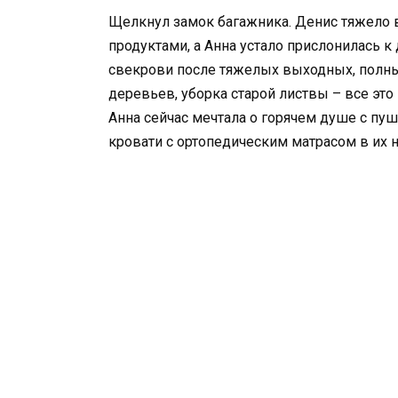
Щелкнул замок багажника. Денис тяжело 
продуктами, а Анна устало прислонилась к
свекрови после тяжелых выходных, полных
деревьев, уборка старой листвы – все это
Анна сейчас мечтала о горячем душе с пу
кровати с ортопедическим матрасом в их н