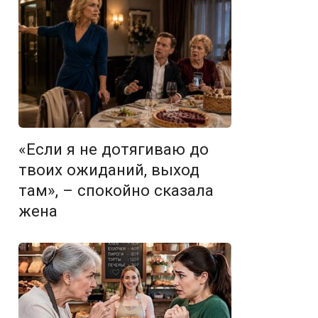
«Если я не дотягиваю до
твоих ожиданий, выход
там», – спокойно сказала
жена