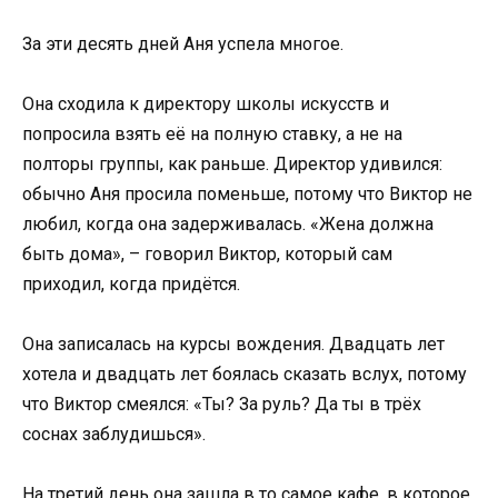
За эти десять дней Аня успела многое.
Она сходила к директору школы искусств и
попросила взять её на полную ставку, а не на
полторы группы, как раньше. Директор удивился:
обычно Аня просила поменьше, потому что Виктор не
любил, когда она задерживалась. «Жена должна
быть дома», – говорил Виктор, который сам
приходил, когда придётся.
Она записалась на курсы вождения. Двадцать лет
хотела и двадцать лет боялась сказать вслух, потому
что Виктор смеялся: «Ты? За руль? Да ты в трёх
соснах заблудишься».
На третий день она зашла в то самое кафе, в которое