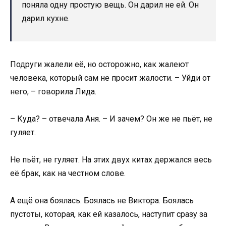
поняла одну простую вещь. Он дарил не ей. Он
дарил кухне.
Подруги жалели её, но осторожно, как жалеют
человека, который сам не просит жалости. – Уйди от
него, – говорила Лида.
– Куда? – отвечала Аня. – И зачем? Он же не пьёт, не
гуляет.
Не пьёт, не гуляет. На этих двух китах держался весь
её брак, как на честном слове.
А ещё она боялась. Боялась не Виктора. Боялась
пустоты, которая, как ей казалось, наступит сразу за