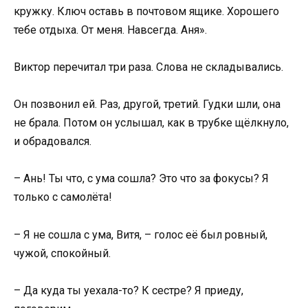
кружку. Ключ оставь в почтовом ящике. Хорошего
тебе отдыха. От меня. Навсегда. Аня».
Виктор перечитал три раза. Слова не складывались.
Он позвонил ей. Раз, другой, третий. Гудки шли, она
не брала. Потом он услышал, как в трубке щёлкнуло,
и обрадовался.
– Ань! Ты что, с ума сошла? Это что за фокусы? Я
только с самолёта!
– Я не сошла с ума, Витя, – голос её был ровный,
чужой, спокойный.
– Да куда ты уехала-то? К сестре? Я приеду,