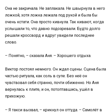
Она не закричала. Не заплакала. Не швырнула в него
ложкой, хотя ложка лежала под рукой и была бы
очень кстати. Она просто кивнула. Так кивают, когда
услышали то, что давно подозревали. Будто долго
решали кроссворд и вдруг увидели последнее
слово.
– Понятно, – сказала Аня. – Хорошего отдыха.
Виктор постоял немного. Он ждал сцены. Сцена была
частью ритуала, как соль в супе. Без неё он
чувствовал себя странно, почти обиженно. Но Аня
вернулась к плите, и он, потоптавшись, ушёл в
прихожую.
– Я такси вызвал, – крикнул он оттуда. – Самолёт в