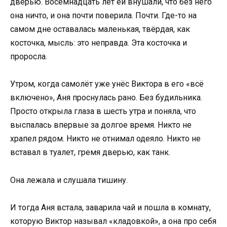
дверью. Восемнадцать лет ей внушали, что без него
она ничто, и она почти поверила. Почти. Где-то на
самом дне оставалась маленькая, твёрдая, как
косточка, мысль: это неправда. Эта косточка и
проросла.
Утром, когда самолёт уже унёс Виктора в его «всё
включено», Аня проснулась рано. Без будильника.
Просто открыла глаза в шесть утра и поняла, что
выспалась впервые за долгое время. Никто не
храпел рядом. Никто не отнимал одеяло. Никто не
вставал в туалет, гремя дверью, как танк.
Она лежала и слушала тишину.
И тогда Аня встала, заварила чай и пошла в комнату,
которую Виктор называл «кладовкой», а она про себя