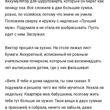
Аккумулятор для шуруповёрта, который он берёг как
зеницу ока. Всё сложила в две большие сумки,
ровно, по-хозяйски, потому что иначе не умела.
Положила сверху и кружку с надписью «Лучший
муж». Подумала и не стала её выбрасывать. Пусть
едет с ним. Заслужил.
Виктор прошёл на кухню. На столе лежал лист
бумаги. Аккуратный, исписанный её ровным
учительским почерком, которым она восемнадцать
лет выписывала детям, где у них фальшивит.
«Витя. Я тебе и дома надоела, ты сам сказал. Я
подумала и решила: чего же тебе мучиться. Уехала на
недельку. Квартира моя, бабушкина, поэтому жить
тебе тут больше не нужно. Твои вещи в двух сумках
в прихожей, я собрала, ничего не забыла, даже