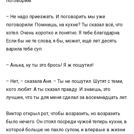
поговорим.
– Не надо приезжать. И поговорить мы уже
поговорили. Помнишь, на кухне? Ты сказал всё, что
хотел. Очень коротко и понятно. Я тебе благодарна.
Если бы не те слова, я бы, может, ещё лет десять
варила тебе суп.
– Анька, ну ты это брось! Я ж пошутил!
– Нет, – сказала Аня. – Ты не пошутил. Шутят с теми,
кого любят. А ты сказал правду. И знаешь, это
лучшее, что ты для меня сделал за восемнадцать лет.
Виктор открыл рот, чтобы возразить, но возразить
было нечего. Он стоял посреди чужой теперь кухни, в
которой больше не пахло супом, и впервые в жизни