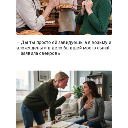
— Ды ты просто ей завидуешь, а я возьму и
вложу деньги в дело бывшей моего сына!
— заявила свекровь