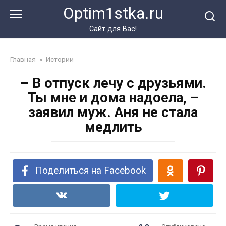
Перейти
Optim1stka.ru
к
контенту
Сайт для Вас!
Главная
»
Истории
– В отпуск лечу с друзьями.
Ты мне и дома надоела, –
заявил муж. Аня не стала
медлить
Поделиться на Facebook