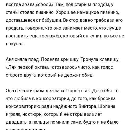
всегда звала «своей». Там, под старым пледом, у
стены стояло пианино. Хорошее немецкое пианино,
доставшееся от бабушки. Виктор давно требовал его
продать, говорил, что оно занимает место, что лучше
поставить туда тренажёр, который он купит, но всё не
покупал.
Аня сняла плед. Подняла крышку. Тронула клавишу.
«Ля» первой октавы отозвалось чисто, как голос
старого друга, который не держит обид.
Она села и играла два часа. Просто так. Для себя. То,
что любила в консерватории, до того, как бросила
консерваторию ради надёжного Виктора. Шопена
играла, ноктюрн, который не открывала лет
двадцать, а пальцы помнили сами, будто и не было
этих двадцати лет.