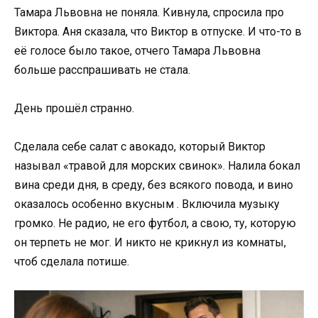
Тамара Львовна не поняла. Кивнула, спросила про
Виктора. Аня сказала, что Виктор в отпуске. И что-то в
её голосе было такое, отчего Тамара Львовна
больше расспрашивать не стала.
День прошёл странно.
Сделала себе салат с авокадо, который Виктор
называл «травой для морских свинок». Налила бокал
вина среди дня, в среду, без всякого повода, и вино
оказалось особенно вкусным . Включила музыку
громко. Не радио, не его футбол, а свою, ту, которую
он терпеть не мог. И никто не крикнул из комнаты,
чтоб сделала потише.