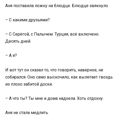
Аня поставила ложку на блюдце. Блюдце звякнуло.
– С какими друзьями?
– С Серёгой, с Палычем. Турция, всё включено.
Десять дней.
– А я?
И вот тут он сказал то, что говорить, наверное, не
собирался. Оно само выскочило, как вылетает гвоздь
из плохо забитой доски.
– А что ты? Ты мне и дома надоела. Хоть отдохну.
Аня не стала медлить.