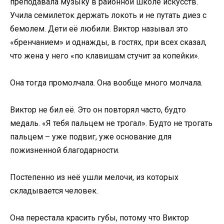
преподавала музыку в районной школе искусств.
Учила семилеток держать локоть и не путать диез с
бемолем. Дети её любили. Виктор называл это
«бренчанием» и однажды, в гостях, при всех сказал,
что жена у него «по клавишам стучит за копейки».
Она тогда промолчала. Она вообще много молчала.
Виктор не бил её. Это он повторял часто, будто
медаль. «Я тебя пальцем не трогал». Будто не трогать
пальцем – уже подвиг, уже основание для
пожизненной благодарности.
Постепенно из неё ушли мелочи, из которых
складывается человек.
Она перестала красить губы, потому что Виктор