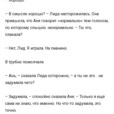
– Хорошо.
– В смысле хорошо? – Лида насторожилась. Она
привыкла, что Аня говорит «нормально» тем голосом,
по которому слышно: ненормально. – Ты что,
плакала?
– Нет, Лид. Я играла. На пианино.
В трубке помолчали.
– Ань, – сказала Лида осторожно, – а ты не это… не
задумала чего?
– Задумала, – спокойно сказала Аня. – Только я ещё
сама не знаю, что именно. Но что-то задумала, это
точно.