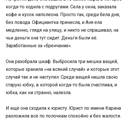
когда-то ходила с подругами. Села у окна, заказала
кофе и кусок наполеона. Просто так, среди бела дня,
без повода. Официантка принесла, и Аня ела
медленно, глядя на улицу, и никто не спрашивал, на
чьи деньги она тут сидит. Деньги были её.
Заработанные за «бренчание».
Она разобрала шкаф. Выбросила три мешка вещей,
которые хранила «на всякий случай» и которые этот
случай так и не наступил. Среди вещей нашла свою
старую юбку, в которой когда-то была счастлива, и
юбка, как ни странно, налезла.
И ещё она сходила к юристу. Юрист по имени Карина
разложила всё по полочкам спокойно и без жалости.