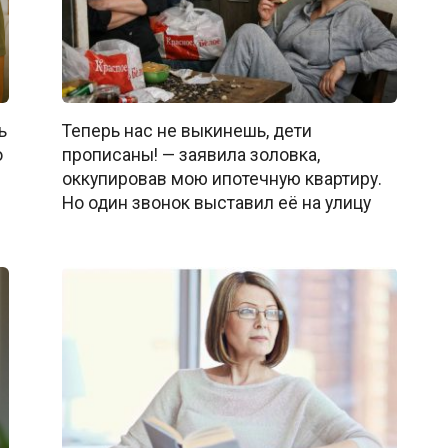
ь
Теперь нас не выкинешь, дети
о
прописаны! — заявила золовка,
оккупировав мою ипотечную квартиру.
Но один звонок выставил её на улицу