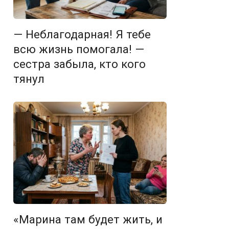
— Неблагодарная! Я тебе
всю жизнь помогала! —
сестра забыла, кто кого
тянул
«Марина там будет жить, и