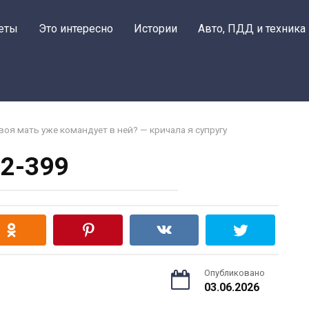
еты
Это интересно
Истории
Авто, ПДД и техника
твоя мать уже командует в ней? — кричала я супругу
2-399
Опубликовано
03.06.2026