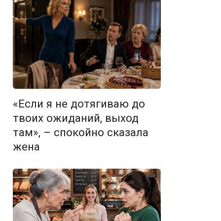
«Если я не дотягиваю до
твоих ожиданий, выход
там», – спокойно сказала
жена