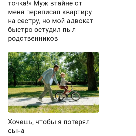
точка!» Муж втайне от
меня переписал квартиру
на сестру, но мой адвокат
быстро остудил пыл
родственников
Хочешь, чтобы я потерял
сына