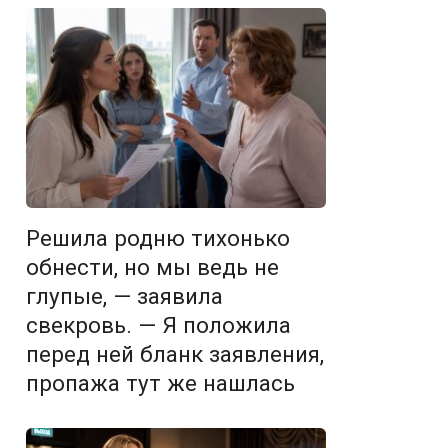
Решила родню тихонько
обнести, но мы ведь не
глупые, — заявила
свекровь. — Я положила
перед ней бланк заявления,
пропажа тут же нашлась