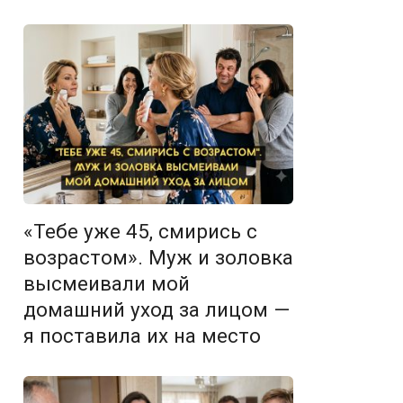
«Тебе уже 45, смирись с
возрастом». Муж и золовка
высмеивали мой
домашний уход за лицом —
я поставила их на место