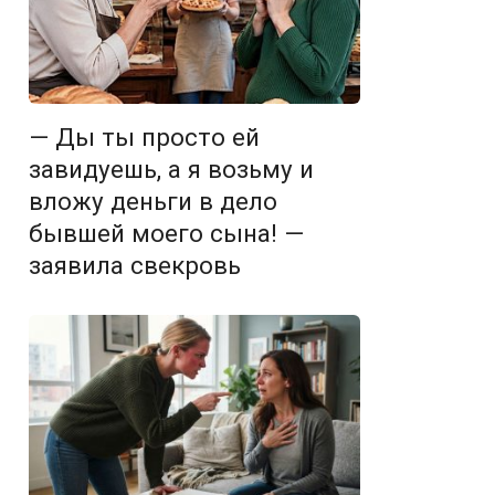
— Ды ты просто ей
завидуешь, а я возьму и
вложу деньги в дело
бывшей моего сына! —
заявила свекровь