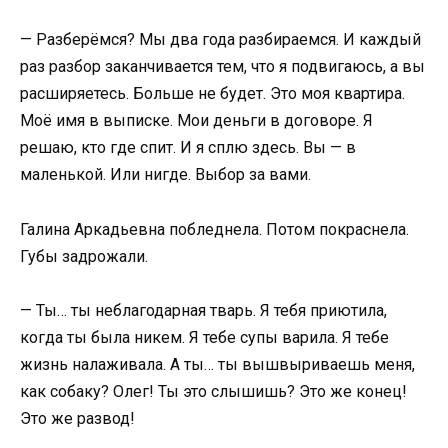
— Разберёмся? Мы два года разбираемся. И каждый
раз разбор заканчивается тем, что я подвигаюсь, а вы
расширяетесь. Больше не будет. Это моя квартира.
Моё имя в выписке. Мои деньги в договоре. Я
решаю, кто где спит. И я сплю здесь. Вы — в
маленькой. Или нигде. Выбор за вами.
Галина Аркадьевна побледнела. Потом покраснела.
Губы задрожали.
— Ты… ты неблагодарная тварь. Я тебя приютила,
когда ты была никем. Я тебе супы варила. Я тебе
жизнь налаживала. А ты… ты вышвыриваешь меня,
как собаку? Олег! Ты это слышишь? Это же конец!
Это же развод!