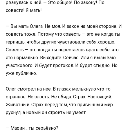
рванулась к ней. — Это общее! По закону! По
совести! Я мать!
— Вы мать Олега. Не моя. И закон на моей стороне. И
совесть тоже. Потому что совесть — это не когда ты
терпишь, чтобы другие чувствовали себя хорошо.
Совесть — это когда ты перестаёшь врать себе, что
это нормально. Выходите. Сейчас. Или я вызываю
участкового. И будет протокол. И будет стыдно. Но
уже публично.
Олег смотрел на неё. В глазах мелькнуло что-то
странное. Не злость. Не обида. Страх. Настоящий.
Животный. Страх перед тем, что привычный мир
рухнул, а новый он строить не умеет.
— Марин… ты серьёзно?