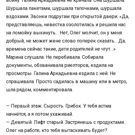
войну. Галина Аркадьевна не кричала. Она шуршала.
Шуршала пакетами, шуршала тапочками, шуршала
вздохами. Звонки подругам при открытой двери: «Да,
представляешь, невестка озолотилась и решила нас
на помойку выкинуть… Нет, Олег молчит, он у меня
добрый, не может жене слово поперёк сказать… Да,
времена сейчас такие, дети родителей не чтут…»
Марина слушала. Не перебивала. Собирала
документы, обзванивала риелторов, ездила на
просмотры. Галина Аркадьевна ездила с ней. Не
спрашивала. Просто садилась в машину или в метро,
шла рядом, комментировала.
— Первый этаж. Сырость. Грибок. У тебя астма
начнётся, а я потом ухаживай.
— Девятый. Лифт старый. Застрянешь с продуктами.
Олег на работе, кто тебя вытаскивать будет?