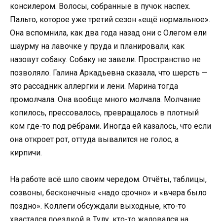
консилером. Волосы, собранные в пучок наспех.
Пальто, которое уже третий сезон «ещё нормальное».
Она вспомнила, как два года назад они с Олегом ели
шаурму на лавочке у пруда и планировали, как
назовут собаку. Собаку не завели. Пространство не
позволяло. Галина Аркадьевна сказала, что шерсть —
это рассадник аллергии и лени. Марина тогда
промолчала. Она вообще много молчала. Молчание
копилось, прессовалось, превращалось в плотный
ком где-то под рёбрами. Иногда ей казалось, что если
она откроет рот, оттуда вывалится не голос, а
кирпичи.
На работе всё шло своим чередом. Отчёты, таблицы,
созвоны, бесконечные «надо срочно» и «вчера было
поздно». Коллеги обсуждали выходные, кто-то
хвастался поездкой в Тулу, кто-то жаловался на