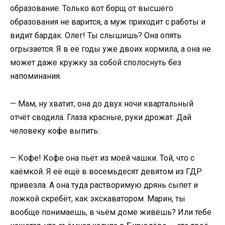
образование. Только вот борщ от высшего
образования не варится, а муж приходит с работы и
видит бардак. Олег! Ты слышишь? Она опять
огрызается. Я в её годы уже двоих кормила, а она не
может даже кружку за собой сполоснуть без
напоминания.
— Мам, ну хватит, она до двух ночи квартальный
отчёт сводила. Глаза красные, руки дрожат. Дай
человеку кофе выпить.
— Кофе! Кофе она пьёт из моей чашки. Той, что с
каёмкой. Я её ещё в восемьдесят девятом из ГДР
привезла. А она туда растворимую дрянь сыпет и
ложкой скребёт, как экскаватором. Марин, ты
вообще понимаешь, в чьём доме живёшь? Или тебе