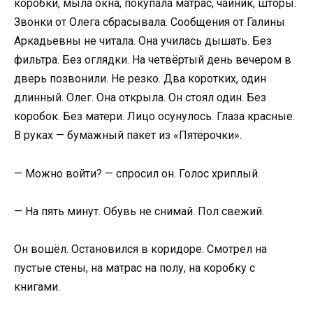
коробки, мыла окна, покупала матрас, чайник, шторы.
Звонки от Олега сбрасывала. Сообщения от Галины
Аркадьевны не читала. Она училась дышать. Без
фильтра. Без оглядки. На четвёртый день вечером в
дверь позвонили. Не резко. Два коротких, один
длинный. Олег. Она открыла. Он стоял один. Без
коробок. Без матери. Лицо осунулось. Глаза красные.
В руках — бумажный пакет из «Пятёрочки».
— Можно войти? — спросил он. Голос хриплый.
— На пять минут. Обувь не снимай. Пол свежий.
Он вошёл. Остановился в коридоре. Смотрел на
пустые стены, на матрас на полу, на коробку с
книгами.