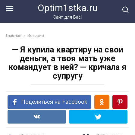
Перейти
Optim1stka.ru
к
контенту
Сайт для Вас!
Главная
»
Истории
— Я купила квартиру на свои
деньги, а твоя мать уже
командует в ней? — кричала я
супругу
Поделиться на Facebook