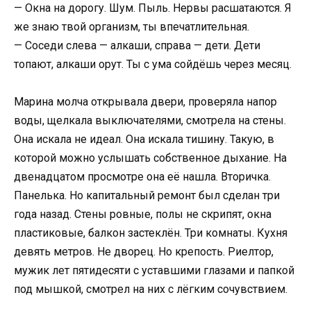
— Окна на дорогу. Шум. Пыль. Нервы расшатаются. Я
же знаю твой организм, ты впечатлительная.
— Соседи слева — алкаши, справа — дети. Дети
топают, алкаши орут. Ты с ума сойдёшь через месяц.
Марина молча открывала двери, проверяла напор
воды, щелкала выключателями, смотрела на стены.
Она искала не идеал. Она искала тишину. Такую, в
которой можно услышать собственное дыхание. На
двенадцатом просмотре она её нашла. Вторичка.
Панелька. Но капитальный ремонт был сделан три
года назад. Стены ровные, полы не скрипят, окна
пластиковые, балкон застеклён. Три комнаты. Кухня
девять метров. Не дворец. Но крепость. Риелтор,
мужик лет пятидесяти с уставшими глазами и папкой
под мышкой, смотрел на них с лёгким сочувствием.