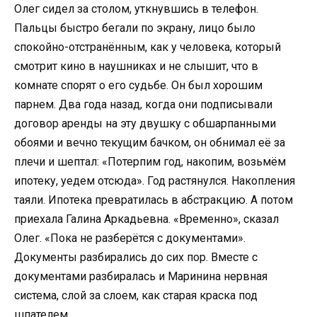
Олег сидел за столом, уткнувшись в телефон.
Пальцы быстро бегали по экрану, лицо было
спокойно-отстранённым, как у человека, который
смотрит кино в наушниках и не слышит, что в
комнате спорят о его судьбе. Он был хорошим
парнем. Два года назад, когда они подписывали
договор аренды на эту двушку с обшарпанными
обоями и вечно текущим бачком, он обнимал её за
плечи и шептал: «Потерпим год, накопим, возьмём
ипотеку, уедем отсюда». Год растянулся. Накопления
таяли. Ипотека превратилась в абстракцию. А потом
приехала Галина Аркадьевна. «Временно», сказал
Олег. «Пока не разберётся с документами».
Документы разбирались до сих пор. Вместе с
документами разбиралась и Маринина нервная
система, слой за слоем, как старая краска под
шпателем.