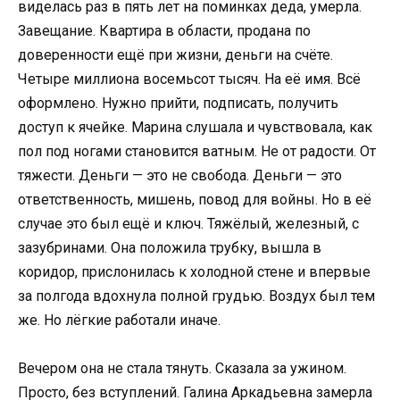
виделась раз в пять лет на поминках деда, умерла.
Завещание. Квартира в области, продана по
доверенности ещё при жизни, деньги на счёте.
Четыре миллиона восемьсот тысяч. На её имя. Всё
оформлено. Нужно прийти, подписать, получить
доступ к ячейке. Марина слушала и чувствовала, как
пол под ногами становится ватным. Не от радости. От
тяжести. Деньги — это не свобода. Деньги — это
ответственность, мишень, повод для войны. Но в её
случае это был ещё и ключ. Тяжёлый, железный, с
зазубринами. Она положила трубку, вышла в
коридор, прислонилась к холодной стене и впервые
за полгода вдохнула полной грудью. Воздух был тем
же. Но лёгкие работали иначе.
Вечером она не стала тянуть. Сказала за ужином.
Просто, без вступлений. Галина Аркадьевна замерла