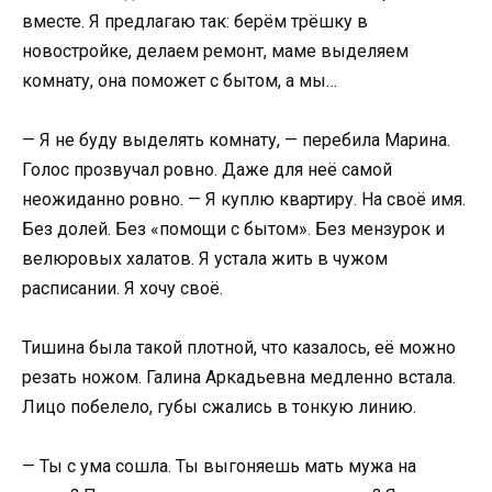
вместе. Я предлагаю так: берём трёшку в
новостройке, делаем ремонт, маме выделяем
комнату, она поможет с бытом, а мы…
— Я не буду выделять комнату, — перебила Марина.
Голос прозвучал ровно. Даже для неё самой
неожиданно ровно. — Я куплю квартиру. На своё имя.
Без долей. Без «помощи с бытом». Без мензурок и
велюровых халатов. Я устала жить в чужом
расписании. Я хочу своё.
Тишина была такой плотной, что казалось, её можно
резать ножом. Галина Аркадьевна медленно встала.
Лицо побелело, губы сжались в тонкую линию.
— Ты с ума сошла. Ты выгоняешь мать мужа на