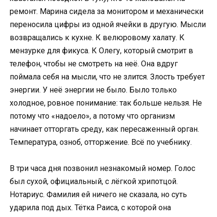
ремонт. Марина сидела за монитором и механически
переносила цифры из одной ячейки в другую. Мысли
возвращались к кухне. К велюровому халату. К
мензурке для фикуса. К Олегу, который смотрит в
телефон, чтобы не смотреть на неё. Она вдруг
поймала себя на мысли, что не злится. Злость требует
энергии. У неё энергии не было. Было только
холодное, ровное понимание: так больше нельзя. Не
потому что «надоело», а потому что организм
начинает отторгать среду, как пересаженный орган.
Температура, озноб, отторжение. Всё по учебнику.
В три часа дня позвонил незнакомый номер. Голос
был сухой, официальный, с лёгкой хрипотцой.
Нотариус. Фамилия ей ничего не сказала, но суть
ударила под дых. Тётка Раиса, с которой она