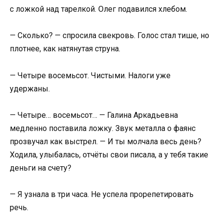
с ложкой над тарелкой. Олег подавился хлебом.
— Сколько? — спросила свекровь. Голос стал тише, но
плотнее, как натянутая струна.
— Четыре восемьсот. Чистыми. Налоги уже
удержаны.
— Четыре… восемьсот… — Галина Аркадьевна
медленно поставила ложку. Звук металла о фаянс
прозвучал как выстрел. — И ты молчала весь день?
Ходила, улыбалась, отчёты свои писала, а у тебя такие
деньги на счету?
— Я узнала в три часа. Не успела прорепетировать
речь.