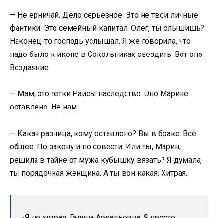
— Не ерничай. Дело серьёзное. Это не твои личные
фантики. Это семейный капитал. Олег, ты слышишь?
Наконец-то господь услышал. Я же говорила, что
надо было к иконе в Сокольниках съездить. Вот оно.
Воздаяние.
— Мам, это тётки Раисы наследство. Оно Марине
оставлено. Не нам.
— Какая разница, кому оставлено? Вы в браке. Всё
общее. По закону и по совести. Или ты, Марин,
решила в тайне от мужа кубышку вязать? Я думала,
ты порядочная женщина. А ты вон какая. Хитрая.
«Я не хитрая, Галина Аркадьевна. Я просто