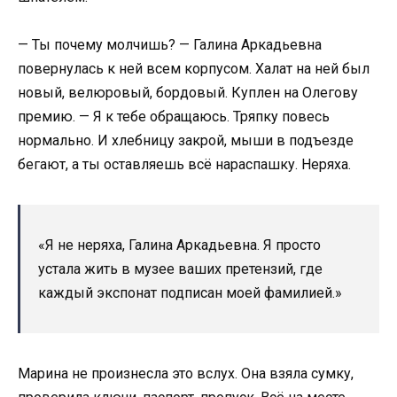
— Ты почему молчишь? — Галина Аркадьевна
повернулась к ней всем корпусом. Халат на ней был
новый, велюровый, бордовый. Куплен на Олегову
премию. — Я к тебе обращаюсь. Тряпку повесь
нормально. И хлебницу закрой, мыши в подъезде
бегают, а ты оставляешь всё нараспашку. Неряха.
«Я не неряха, Галина Аркадьевна. Я просто
устала жить в музее ваших претензий, где
каждый экспонат подписан моей фамилией.»
Марина не произнесла это вслух. Она взяла сумку,