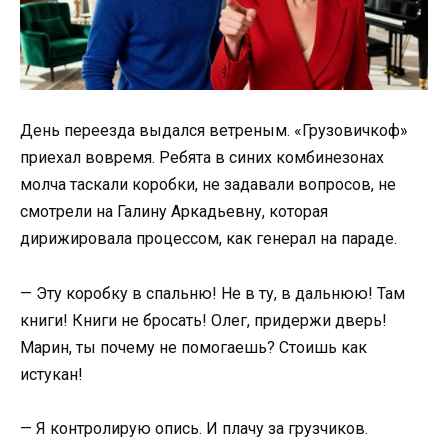
День переезда выдался ветреным. «Грузовичкоф»
приехал вовремя. Ребята в синих комбинезонах
молча таскали коробки, не задавали вопросов, не
смотрели на Галину Аркадьевну, которая
дирижировала процессом, как генерал на параде.
— Эту коробку в спальню! Не в ту, в дальнюю! Там
книги! Книги не бросать! Олег, придержи дверь!
Марин, ты почему не помогаешь? Стоишь как
истукан!
— Я контролирую опись. И плачу за грузчиков.