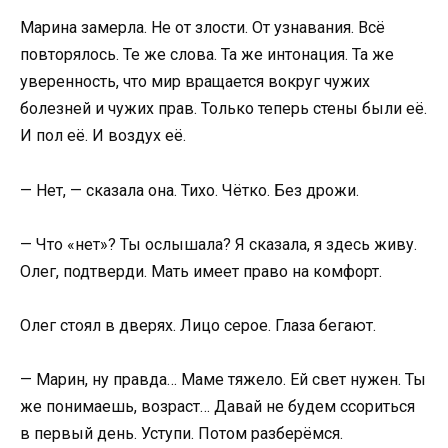
Марина замерла. Не от злости. От узнавания. Всё
повторялось. Те же слова. Та же интонация. Та же
уверенность, что мир вращается вокруг чужих
болезней и чужих прав. Только теперь стены были её.
И пол её. И воздух её.
— Нет, — сказала она. Тихо. Чётко. Без дрожи.
— Что «нет»? Ты ослышала? Я сказала, я здесь живу.
Олег, подтверди. Мать имеет право на комфорт.
Олег стоял в дверях. Лицо серое. Глаза бегают.
— Марин, ну правда… Маме тяжело. Ей свет нужен. Ты
же понимаешь, возраст… Давай не будем ссориться
в первый день. Уступи. Потом разберёмся.