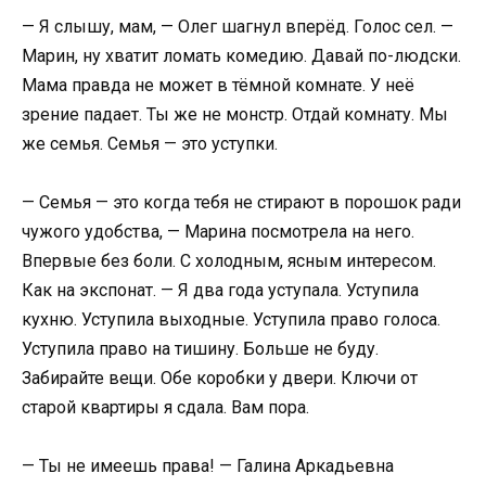
— Я слышу, мам, — Олег шагнул вперёд. Голос сел. —
Марин, ну хватит ломать комедию. Давай по-людски.
Мама правда не может в тёмной комнате. У неё
зрение падает. Ты же не монстр. Отдай комнату. Мы
же семья. Семья — это уступки.
— Семья — это когда тебя не стирают в порошок ради
чужого удобства, — Марина посмотрела на него.
Впервые без боли. С холодным, ясным интересом.
Как на экспонат. — Я два года уступала. Уступила
кухню. Уступила выходные. Уступила право голоса.
Уступила право на тишину. Больше не буду.
Забирайте вещи. Обе коробки у двери. Ключи от
старой квартиры я сдала. Вам пора.
— Ты не имеешь права! — Галина Аркадьевна