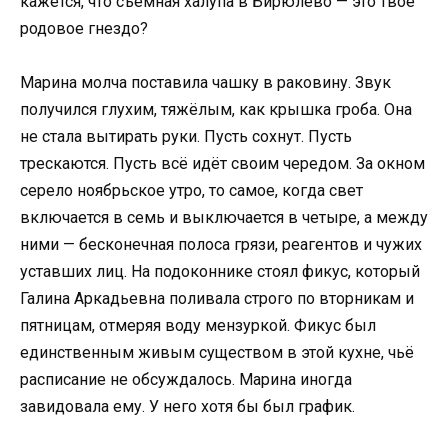
кажется, что съёмная халупа в Бирюлёво — это твоё
родовое гнездо?
Марина молча поставила чашку в раковину. Звук
получился глухим, тяжёлым, как крышка гроба. Она
не стала вытирать руки. Пусть сохнут. Пусть
трескаются. Пусть всё идёт своим чередом. За окном
серело ноябрьское утро, то самое, когда свет
включается в семь и выключается в четыре, а между
ними — бесконечная полоса грязи, реагентов и чужих
уставших лиц. На подоконнике стоял фикус, который
Галина Аркадьевна поливала строго по вторникам и
пятницам, отмеряя воду мензуркой. Фикус был
единственным живым существом в этой кухне, чьё
расписание не обсуждалось. Марина иногда
завидовала ему. У него хотя бы был график.