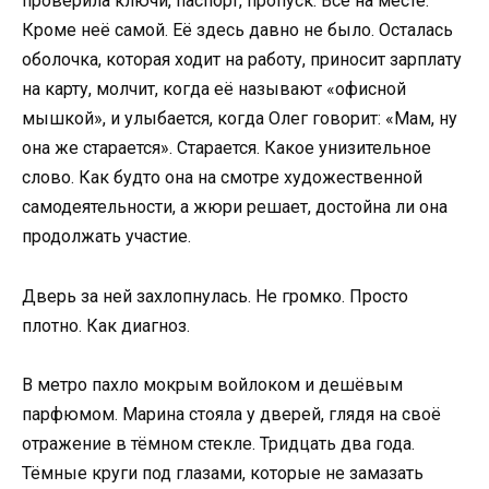
проверила ключи, паспорт, пропуск. Всё на месте.
Кроме неё самой. Её здесь давно не было. Осталась
оболочка, которая ходит на работу, приносит зарплату
на карту, молчит, когда её называют «офисной
мышкой», и улыбается, когда Олег говорит: «Мам, ну
она же старается». Старается. Какое унизительное
слово. Как будто она на смотре художественной
самодеятельности, а жюри решает, достойна ли она
продолжать участие.
Дверь за ней захлопнулась. Не громко. Просто
плотно. Как диагноз.
В метро пахло мокрым войлоком и дешёвым
парфюмом. Марина стояла у дверей, глядя на своё
отражение в тёмном стекле. Тридцать два года.
Тёмные круги под глазами, которые не замазать