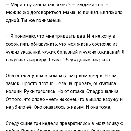
— Марин, ну зачем так резко? — выдавил он. —
Можно же договориться. Мама не вечная. Ей тяжело
одной. Ты же понимаешь…
— Я понимаю, что мне тридцать два. И я не хочу в
сорок пять обнаружить, что моя жизнь состояла из
чужих указаний, чужих болезней и чужих ожиданий. Я
покупаю квартиру. Точка. Обсуждение закрыто.
Она встала, ушла в комнату, закрыла дверь. Не на
замок. Просто плотно. Села на кровать, обхватила
колени. Руки тряслись. Не от страха. От адреналина.
От того, что слово «нет» наконец-то вышло наружу и
не убило её. Оно оказалось живым. И она тоже.
Следующие три недели превратились в молчаливую