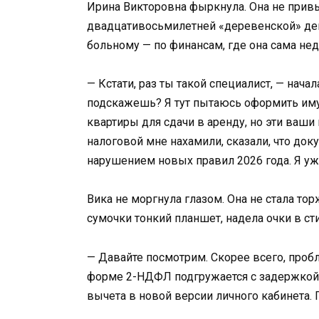
Ирина Викторовна фыркнула. Она не привы
двадцативосьмилетней «деревенской» дев
больному — по финансам, где она сама нед
— Кстати, раз ты такой специалист, — нач
подскажешь? Я тут пытаюсь оформить им
квартиры для сдачи в аренду, но эти ва
налоговой мне нахамили, сказали, что док
нарушением новых правил 2026 года. Я уж
Вика не моргнула глазом. Она не стала то
сумочки тонкий планшет, надела очки в ст
— Давайте посмотрим. Скорее всего, пробл
форме 2-НДФЛ подгружается с задержкой в
вычета в новой версии личного кабинета.