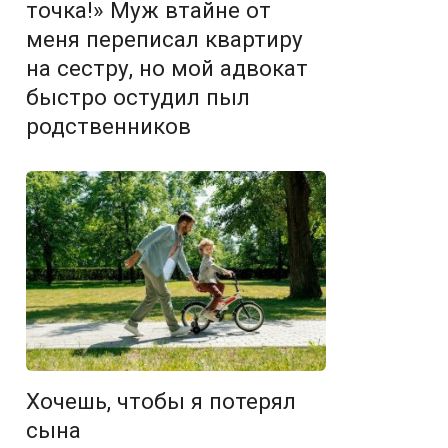
точка!» Муж втайне от
меня переписал квартиру
на сестру, но мой адвокат
быстро остудил пыл
родственников
Хочешь, чтобы я потерял
сына