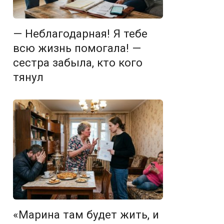
— Неблагодарная! Я тебе
всю жизнь помогала! —
сестра забыла, кто кого
тянул
«Марина там будет жить, и