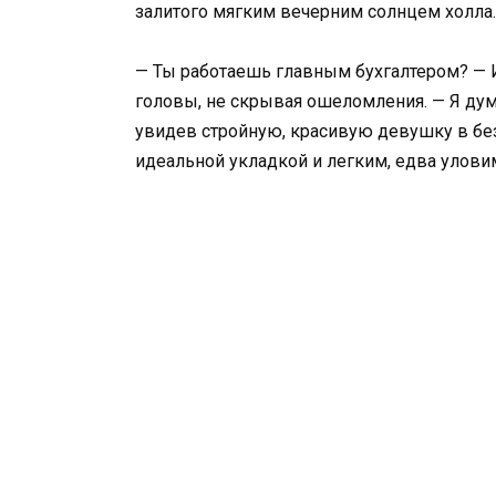
залитого мягким вечерним солнцем холла.
— Ты работаешь главным бухгалтером? — 
головы, не скрывая ошеломления. — Я дум
увидев стройную, красивую девушку в бе
идеальной укладкой и легким, едва улов