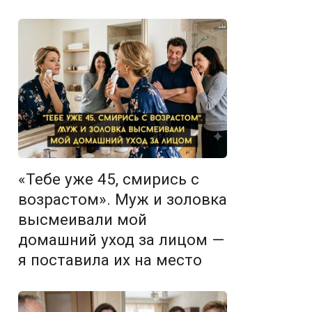
«Тебе уже 45, смирись с
возрастом». Муж и золовка
высмеивали мой
домашний уход за лицом —
я поставила их на место