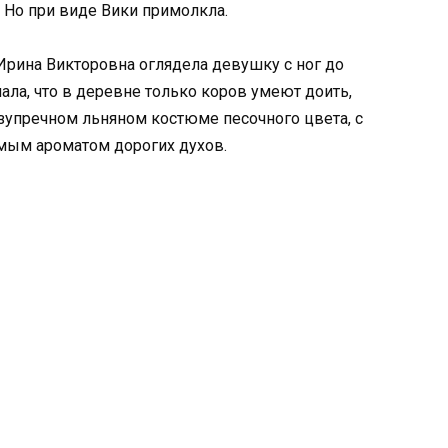
 Но при виде Вики примолкла.
Ирина Викторовна оглядела девушку с ног до
ала, что в деревне только коров умеют доить,
зупречном льняном костюме песочного цвета, с
имым ароматом дорогих духов.