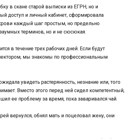
бку в скане старой выписки из ЕГРН, но и
ый доступ и личный кабинет, сформировала
екрови каждый шаг простым, но предельно
заумных терминов, но и не сюсюкая.
ится в течение трех рабочих дней. Если будут
нспектором, мы знакомы по профессиональным
жидала увидеть растерянность, незнание или, того
онимает. Вместо этого перед ней сидел компетентный,
ил ее проблему за время, пока заваривался чай.
рей вернулся, обнял мать и поцеловал жену, они