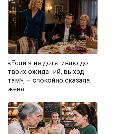
«Если я не дотягиваю до
твоих ожиданий, выход
там», – спокойно сказала
жена