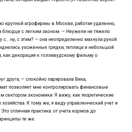
ию крупной агрофирмы в Москве, работая удаленно,
на блюдце с легким звоном. — Неужели не тяжело
 с… ну, с этим? — она неопределенно махнула рукой
виднелись ухоженные грядки, теплица и небольшой
, как декорация к голливудскому фильму о
уг друга, — спокойно парировала Вика,
мат позволяет мне контролировать финансовые
ым сектором экономики. Я вижу, как теоретические
озяйства. К тому же, я веду управленческий учет и
Это отличная практика: от учета кормов до
принципы те же.