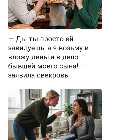
— Ды ты просто ей
завидуешь, а я возьму и
вложу деньги в дело
бывшей моего сына! —
заявила свекровь