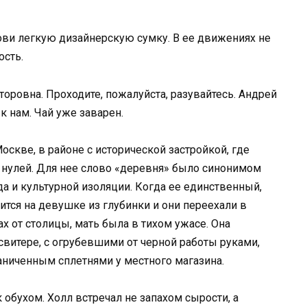
ови легкую дизайнерскую сумку. В ее движениях не
ость.
торовна. Проходите, пожалуйста, разувайтесь. Андрей
к нам. Чай уже заварен.
скве, в районе с исторической застройкой, где
 нулей. Для нее слово «деревня» было синонимом
уда и культурной изоляции. Когда ее единственный,
тся на девушке из глубинки и они переехали в
х от столицы, мать была в тихом ужасе. Она
свитере, с огрубевшими от черной работы руками,
аниченным сплетнями у местного магазина.
 обухом. Холл встречал не запахом сырости, а