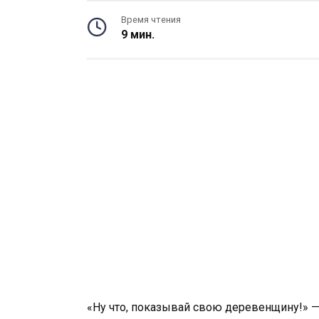
Время чтения
9 мин.
«Ну что, показывай свою деревенщину!» — 