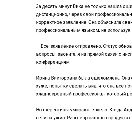
За десять минут Вика не только нашла оши
дистанционно, через свой профессиональн
корректное заявление. Она объяснила св
профессиональным языком, не используя 
— Все, заявление отправлено. Статус обнов
вопросы, звоните, я на прямой связи с и
конференциям.
Ирина Викторовна была ошеломлена. Она о
хуже, попытку сделать вид, что она все п
хладнокровный профессионал, который реш
Но стереотипы умирают тяжело. Когда Анд
сели за ужин. Разговор зашел о продуктах.