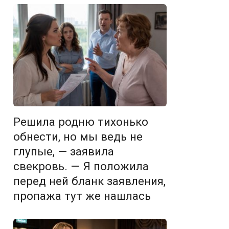
Решила родню тихонько
обнести, но мы ведь не
глупые, — заявила
свекровь. — Я положила
перед ней бланк заявления,
пропажа тут же нашлась