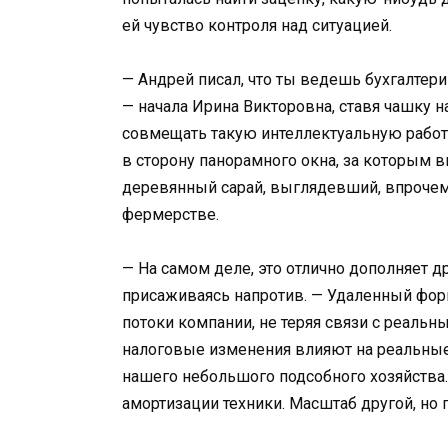
ей чувство контроля над ситуацией.
— Андрей писал, что ты ведешь бухгалтер
— начала Ирина Викторовна, ставя чашку 
совмещать такую интеллектуальную работу
в сторону панорамного окна, за которым 
деревянный сарай, выглядевший, впрочем
фермерстве.
— На самом деле, это отлично дополняет др
присаживаясь напротив. — Удаленный фор
потоки компании, не теряя связи с реальн
налоговые изменения влияют на реальные х
нашего небольшого подсобного хозяйства. 
амортизации техники. Масштаб другой, но 