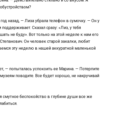
рина. — Действительно стильно и со вкусом. А
 обустройством?
год назад, — Лиза убрала телефон в сумочку. — Он у
 поддерживает. Сказал сразу: «Лиз, у тебя
ать не буду». Вот только на этой неделе к нам его
 Степанович. Он человек старой закалки, любит
вемся эту неделю в нашей аккуратной маленькой
ет, — попыталась успокоить ее Марина. — Потерпите
о музеям поводите. Все будет хорошо, не накручивай
тя смутное беспокойство в глубине души все же
лабиться.