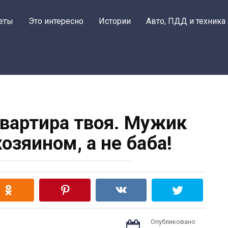
еты
Это интересно
Истории
Авто, ПДД и техника
квартира твоя. Мужик
озяином, а не баба!
Опубликовано