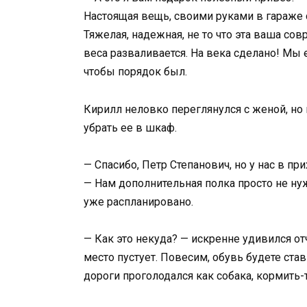
Настоящая вещь, своими руками в гараже 
Тяжелая, надежная, не то что эта ваша со
веса разваливается. На века сделано! Мы 
чтобы порядок был.
Кирилл неловко переглянулся с женой, но 
убрать ее в шкаф.
— Спасибо, Петр Степанович, но у нас в п
— Нам дополнительная полка просто не нуж
уже распланировано.
— Как это некуда? — искренне удивился от
место пустует. Повесим, обувь будете став
дороги проголодался как собака, кормить-т