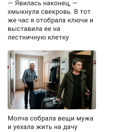
— Явилась наконец, —
хмыкнула свекровь. В тот
же час я отобрала ключи и
выставила ее на
лестничную клетку
Молча собрала вещи мужа
и уехала жить на дачу