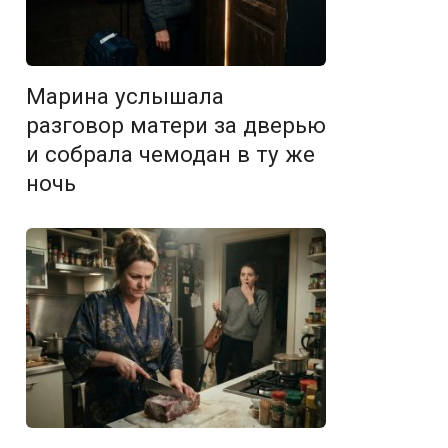
Марина услышала
разговор матери за дверью
и собрала чемодан в ту же
ночь