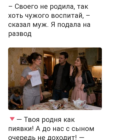
– Своего не родила, так
хоть чужого воспитай, –
сказал муж. Я подала на
развод
— Твоя родня как
пиявки! А до нас с сыном
очередь не доходит! —