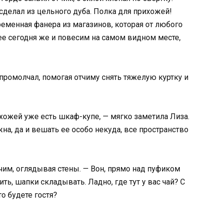
сделал из цельного дуба. Полка для прихожей!
временная фанера из магазинов, которая от любого
ее сегодня же и повесим на самом видном месте,
промолчал, помогая отчиму снять тяжелую куртку и
рихожей уже есть шкаф-купе, — мягко заметила Лиза.
на, да и вешать ее особо некуда, все пространство
чим, оглядывая стены. — Вон, прямо над пуфиком
ить, шапки складывать. Ладно, где тут у вас чай? С
о будете гостя?