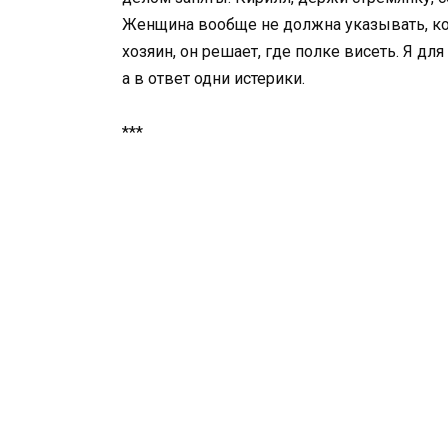
Женщина вообще не должна указывать, ко
хозяин, он решает, где полке висеть. Я для
а в ответ одни истерики.
***