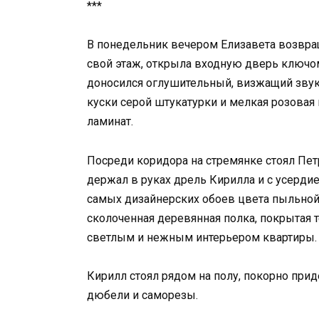
***
В понедельник вечером Елизавета возвращ
свой этаж, открыла входную дверь ключом
доносился оглушительный, визжащий звук
куски серой штукатурки и мелкая розовая
ламинат.
Посреди коридора на стремянке стоял Пет
держал в руках дрель Кирилла и с усерди
самых дизайнерских обоев цвета пыльной 
сколоченная деревянная полка, покрытая 
светлым и нежным интерьером квартиры.
Кирилл стоял рядом на полу, покорно при
дюбели и саморезы.