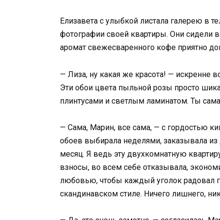
Елизавета с улыбкой листала галерею в т
фотографии своей квартиры. Они сидели 
аромат свежесваренного кофе приятно до
— Лиза, ну какая же красота! — искренне 
Эти обои цвета пыльной розы просто шика
плинтусами и светлым ламинатом. Ты сам
— Сама, Марин, все сама, — с гордостью к
обоев выбирала неделями, заказывала из 
месяц. Я ведь эту двухкомнатную квартиру
взносы, во всем себе отказывала, экономи
любовью, чтобы каждый уголок радовал гл
скандинавском стиле. Ничего лишнего, ни