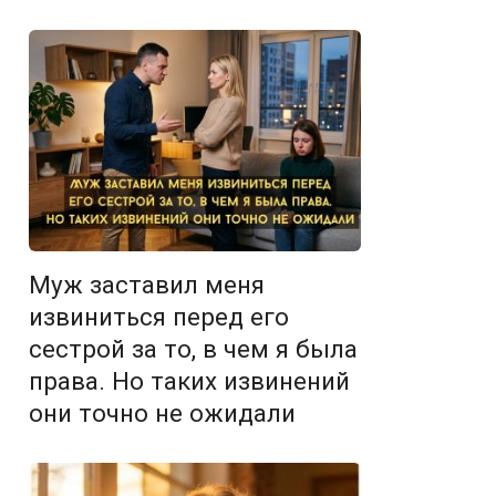
Муж заставил меня
извиниться перед его
сестрой за то, в чем я была
права. Но таких извинений
они точно не ожидали