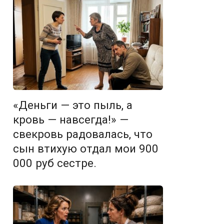
«Деньги — это пыль, а
кровь — навсегда!» —
свекровь радовалась, что
сын втихую отдал мои 900
000 руб сестре.