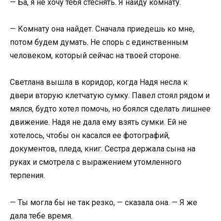
— Ба, я не хочу тебя стеснять. Я найду комнату.
— Комнату она найдет. Сначала приедешь ко мне,
потом будем думать. Не спорь с единственным
человеком, который сейчас на твоей стороне.
Светлана вышла в коридор, когда Надя несла к
двери вторую клетчатую сумку. Павел стоял рядом и
мялся, будто хотел помочь, но боялся сделать лишнее
движение. Надя не дала ему взять сумки. Ей не
хотелось, чтобы он касался ее фотографий,
документов, пледа, книг. Сестра держала сына на
руках и смотрела с выражением утомленного
терпения.
— Ты могла бы не так резко, — сказала она. — Я же
дала тебе время.