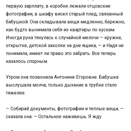
первую зарплату, в коробке лежали отцовские
фотографии, в шкафу висел старый плед, связанный
бабушкой. Она складывала вещи медленно, бережно,
как будто вынимала себя из квартиры по кускам.
Иногда рука тянулась к случайной мелочи — кружке,
открытке, детской заколке на дне ящика, — и Надя не
понимала, имеет ли право это забрать. Все теперь
казалось спорным.
Утром она позвонила Антонине Егоровне. Бабушка
выслушала молча, только дыхание в трубке стало
тяжелее.
— Собирай документы, фотографии и теплые вещи, —
сказала она. — Остальное наживешь. Я жду.