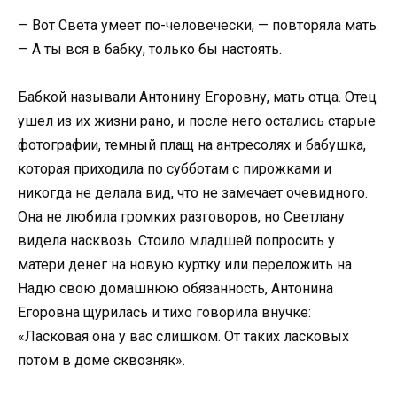
— Вот Света умеет по-человечески, — повторяла мать.
— А ты вся в бабку, только бы настоять.
Бабкой называли Антонину Егоровну, мать отца. Отец
ушел из их жизни рано, и после него остались старые
фотографии, темный плащ на антресолях и бабушка,
которая приходила по субботам с пирожками и
никогда не делала вид, что не замечает очевидного.
Она не любила громких разговоров, но Светлану
видела насквозь. Стоило младшей попросить у
матери денег на новую куртку или переложить на
Надю свою домашнюю обязанность, Антонина
Егоровна щурилась и тихо говорила внучке:
«Ласковая она у вас слишком. От таких ласковых
потом в доме сквозняк».