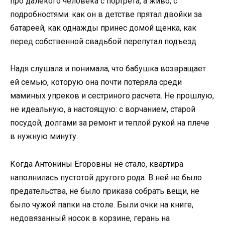
про далекого человека с портрета, а живо, с
подробностями: как он в детстве прятал двойки за
батареей, как однажды принес домой щенка, как
перед собственной свадьбой перепутал подъезд.
Надя слушала и понимала, что бабушка возвращает
ей семью, которую она почти потеряла среди
маминых упреков и сестриного расчета. Не прошлую,
не идеальную, а настоящую: с ворчанием, старой
посудой, долгами за ремонт и теплой рукой на плече
в нужную минуту.
Когда Антонины Егоровны не стало, квартира
наполнилась пустотой другого рода. В ней не было
предательства, не было приказа собрать вещи, не
было чужой папки на столе. Были очки на книге,
недовязанный носок в корзине, герань на