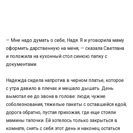
— Мне надо думать о себе, Надя. Я и уговорила маму
оформить дарственную на меня, — сказала Светлана
и положила на кухонный стол синюю папку с
документами.
Надежда сидела напротив в черном платье, которое
с утра давило в плечах и мешало дышать. День
вымотал ее до звона в голове: люди, чужие
соболезнования, тяжелые пакеты с оставшейся едой,
дорога обратно, пустая прихожая, где еще стояли
мамины тапочки. Ей хотелось только закрыться в
комнате, снять с себя этот день и наконец остаться