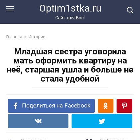
Перейти
Optim1stka.ru
к
контенту
Сайт для Вас!
Главная
»
Истории
Младшая сестра уговорила
мать оформить квартиру на
неё, старшая ушла и больше не
стала удобной
Поделиться на Facebook