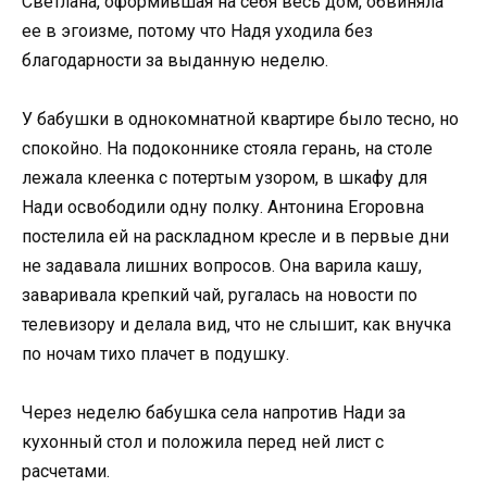
Светлана, оформившая на себя весь дом, обвиняла
ее в эгоизме, потому что Надя уходила без
благодарности за выданную неделю.
У бабушки в однокомнатной квартире было тесно, но
спокойно. На подоконнике стояла герань, на столе
лежала клеенка с потертым узором, в шкафу для
Нади освободили одну полку. Антонина Егоровна
постелила ей на раскладном кресле и в первые дни
не задавала лишних вопросов. Она варила кашу,
заваривала крепкий чай, ругалась на новости по
телевизору и делала вид, что не слышит, как внучка
по ночам тихо плачет в подушку.
Через неделю бабушка села напротив Нади за
кухонный стол и положила перед ней лист с
расчетами.