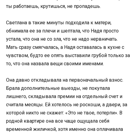
ты работаешь, крутишься, не пропадешь.
Светлана в такие минуты подходила к матери,
обнимала ее за плечи и шептала, что Надя просто
устала, что она не со зла, что не надо нервничать.
Мать сразу смягчалась, а Надя оставалась в кухне с
чувством, будто ее опять выставили грубой только за
то, что она назвала вещи своими именами.
Она давно откладывала на первоначальный взнос.
Брала дополнительные выезды, не покупала
лишнего, складывала премии на отдельный счет и
считала месяцы. Ей хотелось не роскоши, а двери, за
которой никто не скажет: «Это не твое, потерпи». В
родной квартире она все чаще ощущала себя
временной жиличкой, хотя именно она оплачивала