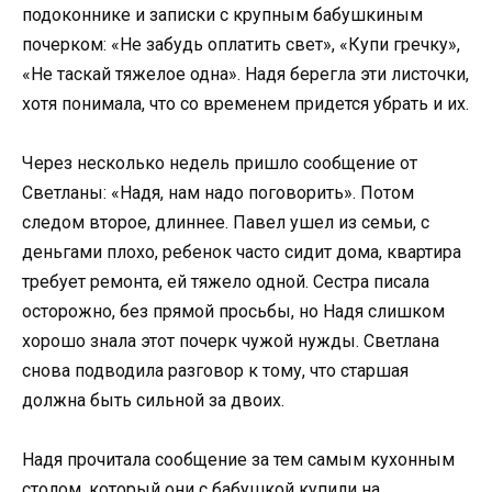
подоконнике и записки с крупным бабушкиным
почерком: «Не забудь оплатить свет», «Купи гречку»,
«Не таскай тяжелое одна». Надя берегла эти листочки,
хотя понимала, что со временем придется убрать и их.
Через несколько недель пришло сообщение от
Светланы: «Надя, нам надо поговорить». Потом
следом второе, длиннее. Павел ушел из семьи, с
деньгами плохо, ребенок часто сидит дома, квартира
требует ремонта, ей тяжело одной. Сестра писала
осторожно, без прямой просьбы, но Надя слишком
хорошо знала этот почерк чужой нужды. Светлана
снова подводила разговор к тому, что старшая
должна быть сильной за двоих.
Надя прочитала сообщение за тем самым кухонным
столом, который они с бабушкой купили на