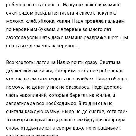
ребенок спал в коляске. На кухне лежали мамины
очки, рядом раскрытая газета и список покупок:
молоко, хлеб, яблоки, капли. Надя провела пальцем
по неровным буквам и впервые за много лет
захотела услышать даже мамино раздраженное: «Ты
опять все делаешь наперекор».
Все хлопоты легли на Надю почти сразу. Светлана
держалась за виски, говорила, что у нее ребенок и
что она не сможет ездить по службам. Павел обещал
помочь, но денег у них не оказалось. Надя достала
часть накоплений, которые берегла на жилье, и
заплатила за все необходимое. В те дни она не
считала каждую сумму. Было не до счетов, хотя где-
то внутри неприятно царапало: ее будущая квартира
снова отодвигается, а сестра даже не спрашивает,