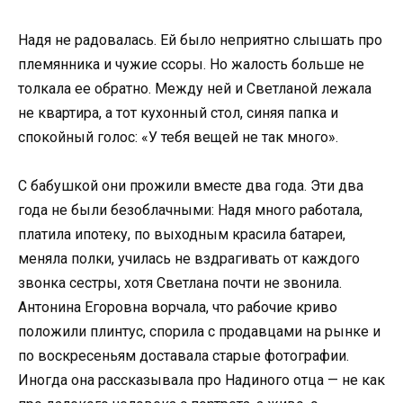
Надя не радовалась. Ей было неприятно слышать про
племянника и чужие ссоры. Но жалость больше не
толкала ее обратно. Между ней и Светланой лежала
не квартира, а тот кухонный стол, синяя папка и
спокойный голос: «У тебя вещей не так много».
С бабушкой они прожили вместе два года. Эти два
года не были безоблачными: Надя много работала,
платила ипотеку, по выходным красила батареи,
меняла полки, училась не вздрагивать от каждого
звонка сестры, хотя Светлана почти не звонила.
Антонина Егоровна ворчала, что рабочие криво
положили плинтус, спорила с продавцами на рынке и
по воскресеньям доставала старые фотографии.
Иногда она рассказывала про Надиного отца — не как