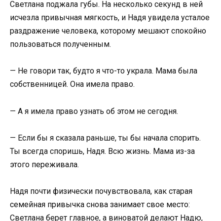
Светлана поджала губы. На несколько секунд в ней
исчезла привычная мягкость, и Надя увидела усталое
раздражение человека, которому мешают спокойно
пользоваться полученным.
— Не говори так, будто я что-то украла. Мама была
собственницей. Она имела право.
— А я имела право узнать об этом не сегодня.
— Если бы я сказала раньше, ты бы начала спорить.
Ты всегда споришь, Надя. Всю жизнь. Мама из-за
этого переживала.
Надя почти физически почувствовала, как старая
семейная привычка снова занимает свое место:
Светлана берет главное, а виноватой делают Надю,