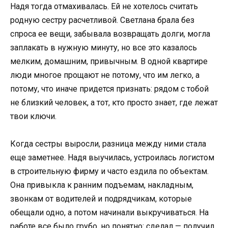
Надя тогда отмахивалась. Ей не хотелось считать
родную сестру расчетливой. Светлана брала без
спроса ее вещи, забывала возвращать долги, могла
заплакать в нужную минуту, но все это казалось
мелким, домашним, привычным. В одной квартире
люди многое прощают не потому, что им легко, а
потому, что иначе придется признать: рядом с тобой
не близкий человек, а тот, кто просто знает, где лежат
твои ключи.
Когда сестры выросли, разница между ними стала
еще заметнее. Надя выучилась, устроилась логистом
в строительную фирму и часто ездила по объектам.
Она привыкла к ранним подъемам, накладным,
звонкам от водителей и подрядчикам, которые
обещали одно, а потом начинали выкручиваться. На
работе все было грубо, но понятно: сделал — получил,