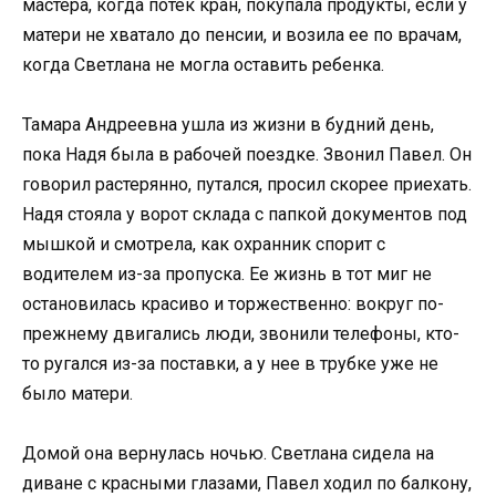
мастера, когда потек кран, покупала продукты, если у
матери не хватало до пенсии, и возила ее по врачам,
когда Светлана не могла оставить ребенка.
Тамара Андреевна ушла из жизни в будний день,
пока Надя была в рабочей поездке. Звонил Павел. Он
говорил растерянно, путался, просил скорее приехать.
Надя стояла у ворот склада с папкой документов под
мышкой и смотрела, как охранник спорит с
водителем из-за пропуска. Ее жизнь в тот миг не
остановилась красиво и торжественно: вокруг по-
прежнему двигались люди, звонили телефоны, кто-
то ругался из-за поставки, а у нее в трубке уже не
было матери.
Домой она вернулась ночью. Светлана сидела на
диване с красными глазами, Павел ходил по балкону,