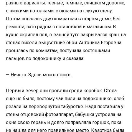
разные варианты: тесные, темные, слишком дорогие,
с низкими потолками, с окнами на глухую стену.
Потом попалась двухкомнатная в старом доме, без
ремонта, зато рядом с остановкой и магазином. В
кухне скрипел пол, в ванной туго закрывался кран, на
стенах висели выцветшие обои. Антонина Егоровна
прошлась по комнатам, постучала костяшками
пальцев по подоконнику и сказала:
— Ничего. Здесь можно жить.
Первый вечер они провели среди коробок. Стола
еще не было, поэтому чай пили на подоконнике, хлеб
резали на перевернутой табуретке. Надя поставила у
стены отцовский фотоаппарат, бабушка устроила на
окне свою герань и долго поправляла горшок, пока
не нашла для него правильное место. Квартира была