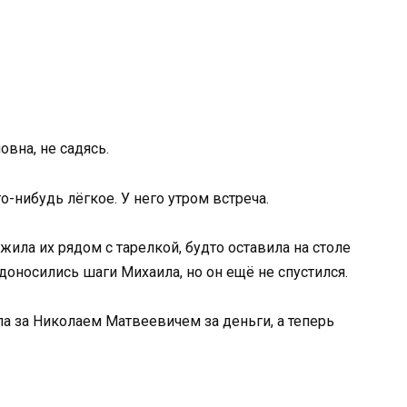
овна, не садясь.
то-нибудь лёгкое. У него утром встреча.
ила их рядом с тарелкой, будто оставила на столе
 доносились шаги Михаила, но он ещё не спустился.
а за Николаем Матвеевичем за деньги, а теперь