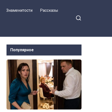
чужой квартире.
Знаменитости
Рассказы
Популярное