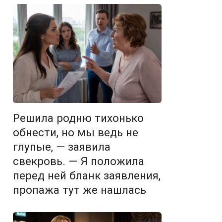
Решила родню тихонько
обнести, но мы ведь не
глупые, — заявила
свекровь. — Я положила
перед ней бланк заявления,
пропажа тут же нашлась