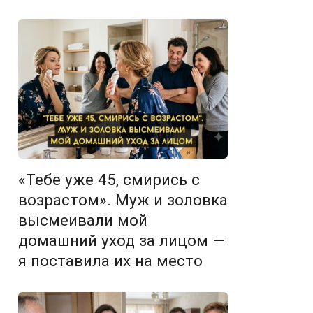
«Тебе уже 45, смирись с
возрастом». Муж и золовка
высмеивали мой
домашний уход за лицом —
я поставила их на место