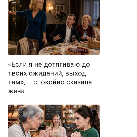
«Если я не дотягиваю до
твоих ожиданий, выход
там», – спокойно сказала
жена