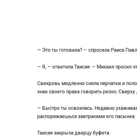
— Это ты готовила? — спросила Раиса Павл
— Я, — ответила Таисия. — Михаил просил ч
Свекровь медленно сняла перчатки и полож
знак своего права говорить резко. Сверху
— Быстро ты освоилась. Недавно ухаживал
распоряжаешься завтраками его пасынка.
Таисия закрыла дверцу буфета.