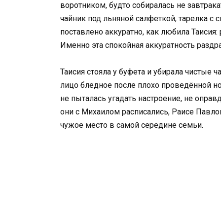
воротником, будто собиралась не завтрака
чайник под льняной салфеткой, тарелка с 
поставлено аккуратно, как любила Таисия: 
Именно эта спокойная аккуратность раздр
Таисия стояла у буфета и убирала чистые 
лицо бледное после плохо проведённой ноч
не пыталась угадать настроение, не оправд
они с Михаилом расписались, Раисе Павлов
чужое место в самой середине семьи.