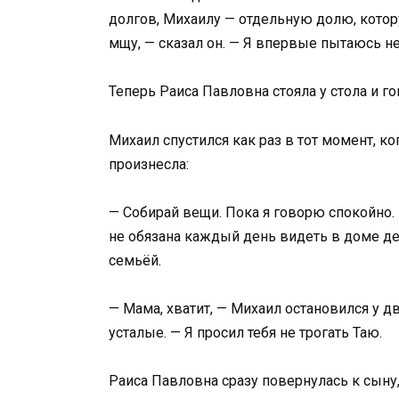
долгов, Михаилу — отдельную долю, котор
мщу, — сказал он. — Я впервые пытаюсь не
Теперь Раиса Павловна стояла у стола и го
Михаил спустился как раз в тот момент, к
произнесла:
— Собирай вещи. Пока я говорю спокойно.
не обязана каждый день видеть в доме д
семьёй.
— Мама, хватит, — Михаил остановился у д
усталые. — Я просил тебя не трогать Таю.
Раиса Павловна сразу повернулась к сыну, 