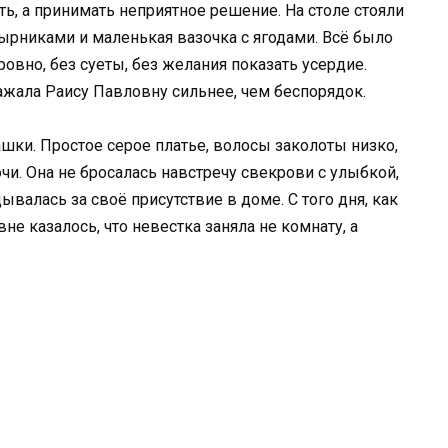
ть, а принимать неприятное решение. На столе стояли
сырниками и маленькая вазочка с ягодами. Всё было
ровно, без суеты, без желания показать усердие.
ажала Раису Павловну сильнее, чем беспорядок.
чашки. Простое серое платье, волосы заколоты низко,
и. Она не бросалась навстречу свекрови с улыбкой,
ывалась за своё присутствие в доме. С того дня, как
не казалось, что невестка заняла не комнату, а