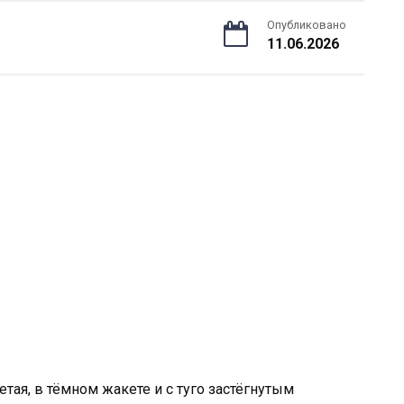
Опубликовано
11.06.2026
ая, в тёмном жакете и с туго застёгнутым