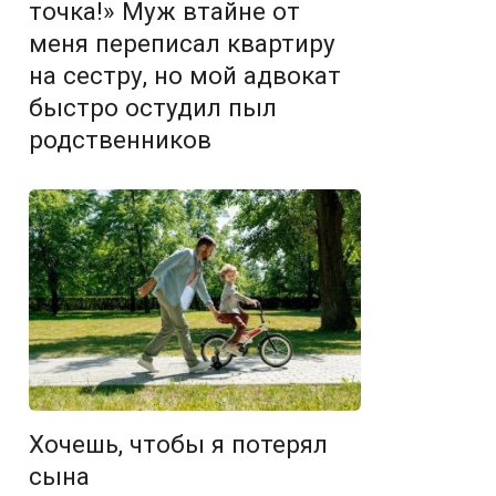
точка!» Муж втайне от
меня переписал квартиру
на сестру, но мой адвокат
быстро остудил пыл
родственников
Хочешь, чтобы я потерял
сына