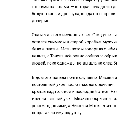
тонкими пальцами, — которая незадолго д
белую ткань и дрогнула, когда он попроси
дочерью.
Она искала его несколько лет. Отец ушёл и
остался снимком в старой коробке: мужчин
белом платье. Мать потом говорила о нём 
нельзя, а Таисия всё равно собирала обры
людей, пока однажды не вышла на след б
В дом она попала почти случайно. Михаил 
постоянный уход после тяжёлого лечения. 
крыша над головой и последний ответ. Ра
внесли лишний узел. Михаил покраснел, ст
рекомендациями, а Николай Матвеевич то
поправляла ему подушку.