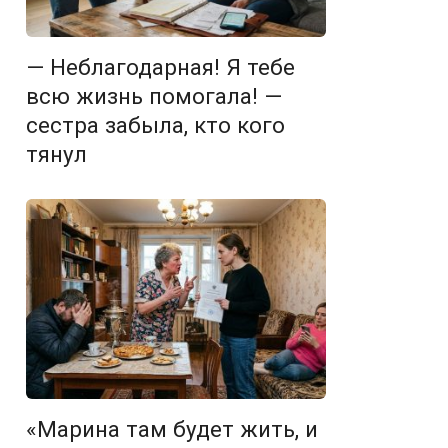
— Неблагодарная! Я тебе
всю жизнь помогала! —
сестра забыла, кто кого
тянул
«Марина там будет жить, и