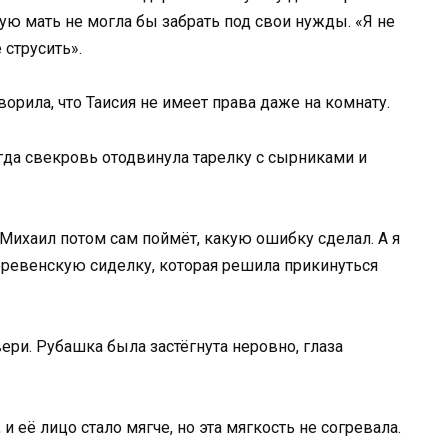
ую мать не могла бы забрать под свои нужды. «Я не
 струсить».
ворила, что Таисия не имеет права даже на комнату.
огда свекровь отодвинула тарелку с сырниками и
 Михаил потом сам поймёт, какую ошибку сделал. А я
еревенскую сиделку, которая решила прикинуться
вери. Рубашка была застёгнута неровно, глаза
и её лицо стало мягче, но эта мягкость не согревала.