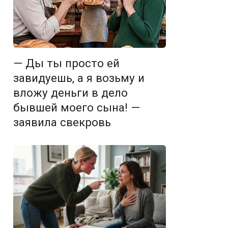
— Ды ты просто ей
завидуешь, а я возьму и
вложу деньги в дело
бывшей моего сына! —
заявила свекровь