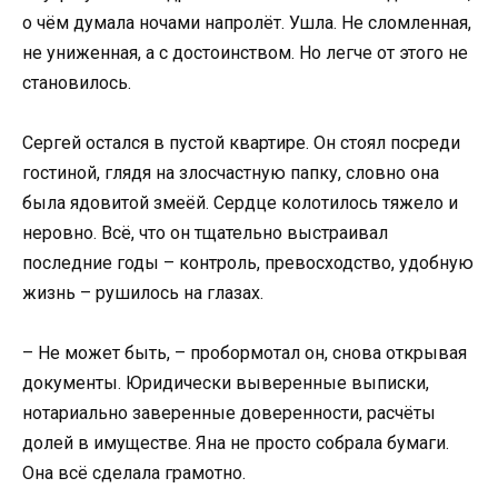
о чём думала ночами напролёт. Ушла. Не сломленная,
не униженная, а с достоинством. Но легче от этого не
становилось.
Сергей остался в пустой квартире. Он стоял посреди
гостиной, глядя на злосчастную папку, словно она
была ядовитой змеёй. Сердце колотилось тяжело и
неровно. Всё, что он тщательно выстраивал
последние годы – контроль, превосходство, удобную
жизнь – рушилось на глазах.
– Не может быть, – пробормотал он, снова открывая
документы. Юридически выверенные выписки,
нотариально заверенные доверенности, расчёты
долей в имуществе. Яна не просто собрала бумаги.
Она всё сделала грамотно.