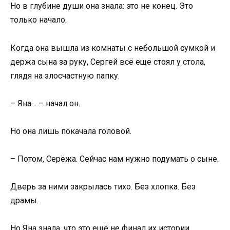
Но в глубине души она знала: это не конец. Это
только начало.
Когда она вышла из комнаты с небольшой сумкой и
держа сына за руку, Сергей всё ещё стоял у стола,
глядя на злосчастную папку.
– Яна… – начал он.
Но она лишь покачала головой.
– Потом, Серёжа. Сейчас нам нужно подумать о сыне.
Дверь за ними закрылась тихо. Без хлопка. Без
драмы.
Но Яна знала, что это ещё не финал их истории.