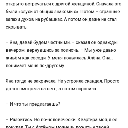
открыто встречаться с другой женщиной. Сначала это
были «слухи от общих знакомых». Потом – странные
запахи духов на рубашках. А потом он даже не стал
скрывать.
– Яна, давай будем честными, – сказал он однажды
вечером, вернувшись за полночь. – Мы уже давно
живём как соседи. У меня появилась Алёна. Она…
понимает меня по-другому.
Яна тогда не закричала. Не устроила скандал. Просто
долго смотрела на него, а потом спросила:
– И что ты предлагаешь?
– Разойтись. Но по-человечески. Квартира моя, я её
покупал. Ты с Артёмом можешь пожить у твоей