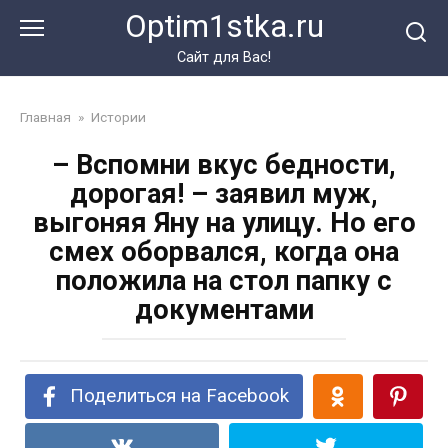
Перейти
Optim1stka.ru
к
контенту
Сайт для Вас!
Главная
»
Истории
– Вспомни вкус бедности,
дорогая! – заявил муж,
выгоняя Яну на улицу. Но его
смех оборвался, когда она
положила на стол папку с
документами
Поделиться на Facebook