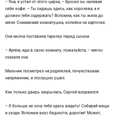
– Яна, я устал от этого цирка, – бросил он, наливая
себе кофе. – Ты сидишь здесь, как королева, а я
должен тебя содержать? Вспомни, как ты жила до
меня. Снимаемая комнатушка, копейки на карточке.
Она молча поставила тарелку перед сыном.
– Артём, иди в свою комнату, пожалуйста, – мягко
сказала она.
Мальчик посмотрел на родителей, почувствовав
напряжение, и послушно ушёл.
Как только дверь закрылась, Сергей взорвался.
– Я больше не хочу тебя здесь видеть! Собирай вещи
и уходи. Вспомни вкус бедности, дорогая! Может,