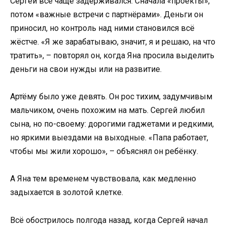
Сергей всё чаще задерживался. Сначала «проекты»,
потом «важные встречи с партнёрами». Деньги он
приносил, но контроль над ними становился всё
жёстче. «Я же зарабатываю, значит, я и решаю, на что
тратить», – повторял он, когда Яна просила выделить
деньги на свои нужды или на развитие.
Артёму было уже девять. Он рос тихим, задумчивым
мальчиком, очень похожим на мать. Сергей любил
сына, но по-своему: дорогими гаджетами и редкими,
но яркими выездами на выходные. «Папа работает,
чтобы мы жили хорошо», – объяснял он ребёнку.
А Яна тем временем чувствовала, как медленно
задыхается в золотой клетке.
Всё обострилось полгода назад, когда Сергей начал