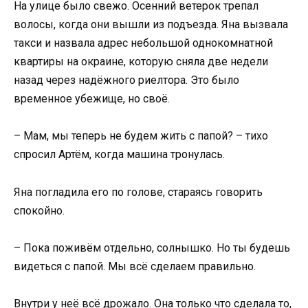
На улице было свежо. Осенний ветерок трепал
волосы, когда они вышли из подъезда. Яна вызвала
такси и назвала адрес небольшой однокомнатной
квартиры на окраине, которую сняла две недели
назад через надёжного риелтора. Это было
временное убежище, но своё.
– Мам, мы теперь не будем жить с папой? – тихо
спросил Артём, когда машина тронулась.
Яна погладила его по голове, стараясь говорить
спокойно.
– Пока поживём отдельно, солнышко. Но ты будешь
видеться с папой. Мы всё сделаем правильно.
Внутри у неё всё дрожало. Она только что сделала то,