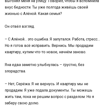
выгонял меня на улицу. Говорил, чтобы я вспомнила
вкус бедности. Ты уже полгода живёшь своей
жизнью с Алёной. Какая семья?
Он отвёл взгляд.
– С Алёной… это ошибка. Я запутался. Работа, стресс…
Но я готов всё исправить. Вернись. Мы продадим
квартиру, купим что-то новое, начнём заново.
Яна едва заметно улыбнулась – грустно, без
злорадства.
– Нет, Серёжа. Я не вернусь. И квартиру мы не
продадим. Я уже подала документы. Ты можешь
жить там, пока не решим вопрос с разделом. Но я
заберу свою долю.