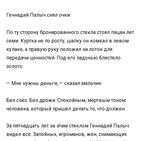
Геннадий Палыч снял очки.
По ту сторону бронированного стекла стоял пацан лет
семи. Куртка не по росту, шапку он комкал в левом
кулаке, а правую руку положил на лоток для
передачи ценностей. Под его ладонью блестело
золото.
— Мне нужны деньги, — сказал мальчик.
Без слёз. Без дрожи. Спокойным, мёртвым тоном
человека, который пришёл делать то, что должен.
За пятнадцать лет за этим стеклом Геннадий Палыч
видел всё. Запойных, игроманов, жён, снимающих