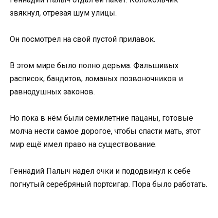
звякнул, отрезая шум улицы.
Он посмотрел на свой пустой прилавок.
В этом мире было полно дерьма. Фальшивых
расписок, бандитов, ломаных позвоночников и
равнодушных законов.
Но пока в нём были семилетние пацаны, готовые
молча нести самое дорогое, чтобы спасти мать, этот
мир ещё имел право на существование.
Геннадий Палыч надел очки и пододвинул к себе
погнутый серебряный портсигар. Пора было работать.