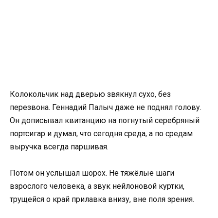
Колокольчик над дверью звякнул сухо, без
перезвона. Геннадий Палыч даже не поднял голову.
Он дописывал квитанцию на погнутый серебряный
портсигар и думал, что сегодня среда, а по средам
выручка всегда паршивая.
Потом он услышал шорох. Не тяжёлые шаги
взрослого человека, а звук нейлоновой куртки,
трущейся о край прилавка внизу, вне поля зрения.