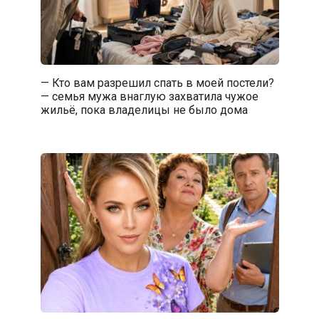
— Кто вам разрешил спать в моей постели?
— семья мужа внаглую захватила чужое
жильё, пока владелицы не было дома