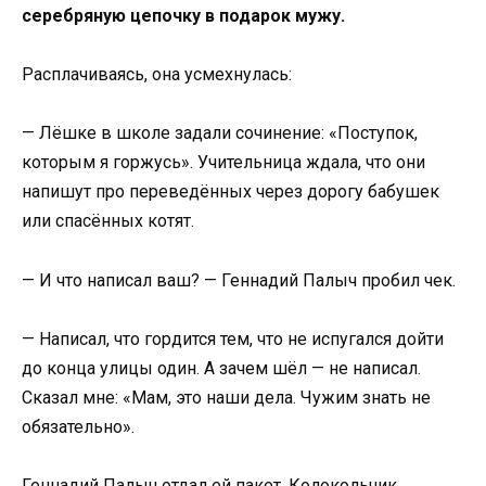
серебряную цепочку в подарок мужу.
Расплачиваясь, она усмехнулась:
— Лёшке в школе задали сочинение: «Поступок,
которым я горжусь». Учительница ждала, что они
напишут про переведённых через дорогу бабушек
или спасённых котят.
— И что написал ваш? — Геннадий Палыч пробил чек.
— Написал, что гордится тем, что не испугался дойти
до конца улицы один. А зачем шёл — не написал.
Сказал мне: «Мам, это наши дела. Чужим знать не
обязательно».
Геннадий Палыч отдал ей пакет. Колокольчик