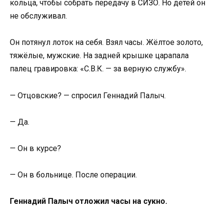
кольца, чтобы собрать передачу в СИЗО. Но детей он
не обслуживал.
Он потянул лоток на себя. Взял часы. Жёлтое золото,
тяжёлые, мужские. На задней крышке царапала
палец гравировка: «С.В.К. — за верную службу».
— Отцовские? — спросил Геннадий Палыч.
— Да.
— Он в курсе?
— Он в больнице. После операции.
Геннадий Палыч отложил часы на сукно.