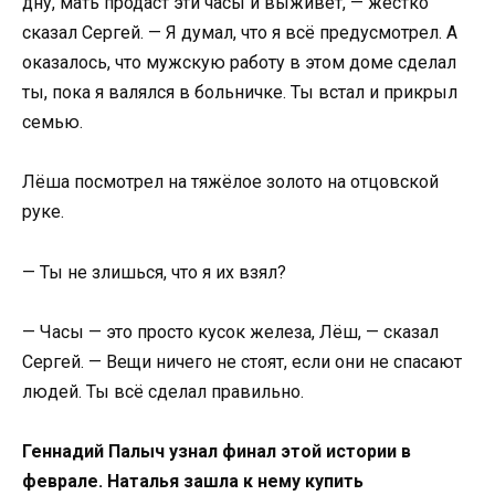
дну, мать продаст эти часы и выживет, — жёстко
сказал Сергей. — Я думал, что я всё предусмотрел. А
оказалось, что мужскую работу в этом доме сделал
ты, пока я валялся в больничке. Ты встал и прикрыл
семью.
Лёша посмотрел на тяжёлое золото на отцовской
руке.
— Ты не злишься, что я их взял?
— Часы — это просто кусок железа, Лёш, — сказал
Сергей. — Вещи ничего не стоят, если они не спасают
людей. Ты всё сделал правильно.
Геннадий Палыч узнал финал этой истории в
феврале. Наталья зашла к нему купить