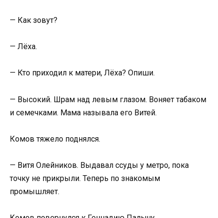
— Как зовут?
— Лёха.
— Кто приходил к матери, Лёха? Опиши.
— Высокий. Шрам над левым глазом. Воняет табаком
и семечками. Мама называла его Витей.
Комов тяжело поднялся.
— Витя Олейников. Выдавал ссуды у метро, пока
точку не прикрыли. Теперь по знакомым
промышляет.
Комов повернулся к Геннадию Палычу.