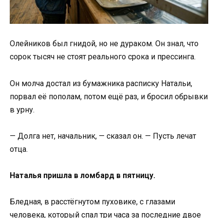
Олейников был гнидой, но не дураком. Он знал, что
сорок тысяч не стоят реального срока и прессинга.
Он молча достал из бумажника расписку Натальи,
порвал её пополам, потом ещё раз, и бросил обрывки
в урну.
— Долга нет, начальник, — сказал он. — Пусть лечат
отца.
Наталья пришла в ломбард в пятницу.
Бледная, в расстёгнутом пуховике, с глазами
человека, который спал три часа за последние двое