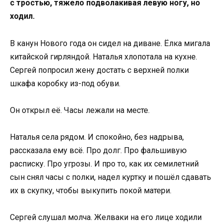
с тростью, тяжело подволакивая левую ногу, но
ходил.
В канун Нового года он сидел на диване. Ёлка мигала
китайской гирляндой. Наталья хлопотала на кухне.
Сергей попросил жену достать с верхней полки
шкафа коробку из-под обуви.
Он открыл её. Часы лежали на месте.
Наталья села рядом. И спокойно, без надрыва,
рассказала ему всё. Про долг. Про фальшивую
расписку. Про угрозы. И про то, как их семилетний
сын снял часы с полки, надел куртку и пошёл сдавать
их в скупку, чтобы выкупить покой матери.
Сергей слушал молча. Желваки на его лице ходили