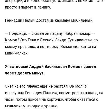
операции, а в кошельке пусто, законов не читает. Она
просто впадает в панику.
Геннадий Палыч достал из кармана мобильный.
— Подожди, — сказал он пацану. Набрал номер. —
Комов? Это Гена с Лесной. Зайди. Тут клиент не по
моему профилю, а по твоему. Вымогательство на
минималках.
Участковый Андрей Васильевич Комов пришёл
через десять минут.
Снег на его плечах ещё не растаял. Он молча
выслушал Геннадия Палыча, посмотрел на пацана, на
часы, потом присел на корточки, чтобы оказаться с
мальчиком на одном уровне.