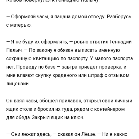
— Оформляй часы, я пацана домой отведу. Разберусь
с матерью.
— Я не буду их оформлять, — ровно ответил Геннадий
Палыч. — По закону я обязан выписать именную
сохранную квитанцию по паспорту. У малого паспорта
нет. Проведу по базе — завтра приедет проверка, и
мне впаяют скупку краденого или штраф с отзывом
лицензии.
Он взял часы, обошёл прилавок, открыл свой личный
ящик стола и бросил их туда, рядом с контейнером
для обеда. Закрыл ящик на ключ.
— Они лежат здесь, — сказал он Лёше. — Ни в каких