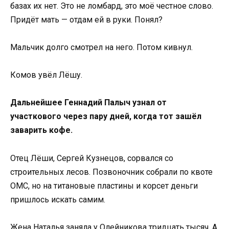
базах их нет. Это не ломбард, это моё честное слово.
Придёт мать — отдам ей в руки. Понял?
Мальчик долго смотрел на него. Потом кивнул.
Комов увёл Лёшу.
Дальнейшее Геннадий Палыч узнал от
участкового через пару дней, когда тот зашёл
заварить кофе.
Отец Лёши, Сергей Кузнецов, сорвался со
строительных лесов. Позвоночник собрали по квоте
ОМС, но на титановые пластины и корсет деньги
пришлось искать самим.
Жена Наталья заняла у Олейникова тридцать тысяч. А