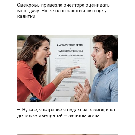
Свекровь привезла риелтора оценивать
мою дачу. Но её план закончился ещё у
калитки.
— Ну всё, завтра же я подам на развод и на
делёжку имущеста! — заявила жена