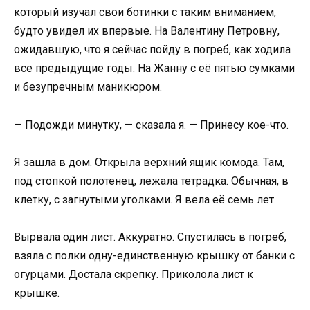
который изучал свои ботинки с таким вниманием,
будто увидел их впервые. На Валентину Петровну,
ожидавшую, что я сейчас пойду в погреб, как ходила
все предыдущие годы. На Жанну с её пятью сумками
и безупречным маникюром.
— Подожди минутку, — сказала я. — Принесу кое-что.
Я зашла в дом. Открыла верхний ящик комода. Там,
под стопкой полотенец, лежала тетрадка. Обычная, в
клетку, с загнутыми уголками. Я вела её семь лет.
Вырвала один лист. Аккуратно. Спустилась в погреб,
взяла с полки одну-единственную крышку от банки с
огурцами. Достала скрепку. Приколола лист к
крышке.