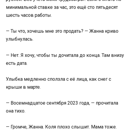
минимальной ставке за час, это ещё сто пятьдесят
шесть часов работы.
— Ты что, хочешь мне это продать? — Жанна криво
улыбнулась.
— Нет. Я хочу, чтобы ты дочитала до конца. Там внизу
есть дата.
Улыбка медленно сползла с её лица, как снег с
крыши в марте.
— Восемнадцатое сентября 2023 года, — прочитала
она тихо.
— Громче, Жанна. Коля плохо слышит. Мама тоже.