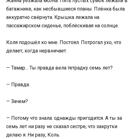
Жанна уезжала молча. Пять пустых сумок лежали в
багажнике, как несбывшиеся планы. Плёнка была
аккуратно свёрнута. Крышка лежала на
пассажирском сиденье, поблёскивая на солнце.
Коля подошёл ко мне. Постоял. Потрогал ухо, что
делает, когда нервничает.
— Тамар… Ты правда вела тетрадку семь лет?
— Правда.
— Зачем?
— Потому что знала: однажды пригодится. А ты за
семь лет ни разу не сказал сестре, что закрутки
делаю я. Ни разу, Коль.