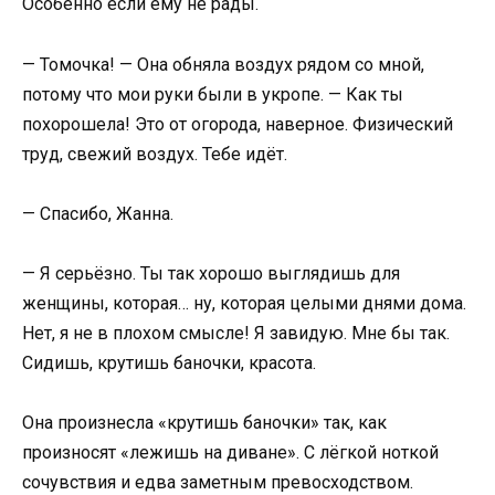
Особенно если ему не рады.
— Томочка! — Она обняла воздух рядом со мной,
потому что мои руки были в укропе. — Как ты
похорошела! Это от огорода, наверное. Физический
труд, свежий воздух. Тебе идёт.
— Спасибо, Жанна.
— Я серьёзно. Ты так хорошо выглядишь для
женщины, которая… ну, которая целыми днями дома.
Нет, я не в плохом смысле! Я завидую. Мне бы так.
Сидишь, крутишь баночки, красота.
Она произнесла «крутишь баночки» так, как
произносят «лежишь на диване». С лёгкой ноткой
сочувствия и едва заметным превосходством.