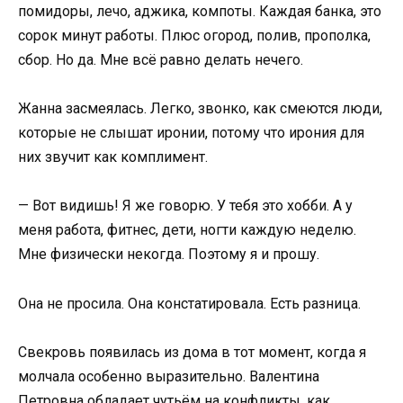
помидоры, лечо, аджика, компоты. Каждая банка, это
сорок минут работы. Плюс огород, полив, прополка,
сбор. Но да. Мне всё равно делать нечего.
Жанна засмеялась. Легко, звонко, как смеются люди,
которые не слышат иронии, потому что ирония для
них звучит как комплимент.
— Вот видишь! Я же говорю. У тебя это хобби. А у
меня работа, фитнес, дети, ногти каждую неделю.
Мне физически некогда. Поэтому я и прошу.
Она не просила. Она констатировала. Есть разница.
Свекровь появилась из дома в тот момент, когда я
молчала особенно выразительно. Валентина
Петровна обладает чутьём на конфликты, как