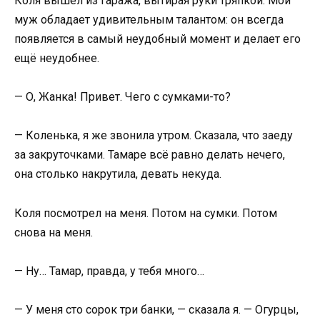
Коля вышел из гаража, вытирая руки тряпкой. Мой
муж обладает удивительным талантом: он всегда
появляется в самый неудобный момент и делает его
ещё неудобнее.
— О, Жанка! Привет. Чего с сумками-то?
— Коленька, я же звонила утром. Сказала, что заеду
за закруточками. Тамаре всё равно делать нечего,
она столько накрутила, девать некуда.
Коля посмотрел на меня. Потом на сумки. Потом
снова на меня.
— Ну… Тамар, правда, у тебя много…
— У меня сто сорок три банки, — сказала я. — Огурцы,