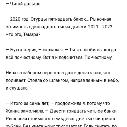
— Читай дальше.
— 2020 год. Огурцы пятнадцать банок… Рыночная
стоимость одиннадцать тысяч двести. 2021… 2022…
Что это, Тамара?
— Бухгалтерия, — сказала я. — Ты же любишь, когда
всё по-честному. Вот я и подсчитала. По-честному.
Нина за забором перестала даже делать вид, что
поливает. Стояла со шлангом, направленным в небо,
и слушала.
— Итого за семь лет, — продолжила я, потому что
Жанна замолчала. — Двести тридцать четыре банки.
Рыночная стоимость: семьдесят две тысячи триста
рублей. Без учёта моих трудозатрат. Если считать по