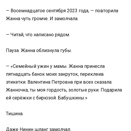
— Восемнадцатое сентября 2023 года, — повторила
Жанна чуть громче. И замолчала.
— Читай, что написано рядом.
Пауза. Жанна облизнула губы.
— «Семейный ужин у мамы. Жанна принесла
пятнадцать банок моих закруток, переклеив
этикетки. Валентина Петровна при всех сказала:
Жанночка, ты моя гордость, золотые руки. Подарила
ей серёжки с бирюзой. Бабушкины.»
Тишина.
Даже Нинин шланг замолчал.