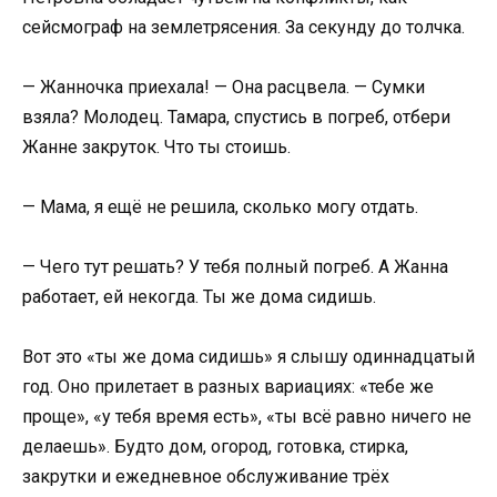
сейсмограф на землетрясения. За секунду до толчка.
— Жанночка приехала! — Она расцвела. — Сумки
взяла? Молодец. Тамара, спустись в погреб, отбери
Жанне закруток. Что ты стоишь.
— Мама, я ещё не решила, сколько могу отдать.
— Чего тут решать? У тебя полный погреб. А Жанна
работает, ей некогда. Ты же дома сидишь.
Вот это «ты же дома сидишь» я слышу одиннадцатый
год. Оно прилетает в разных вариациях: «тебе же
проще», «у тебя время есть», «ты всё равно ничего не
делаешь». Будто дом, огород, готовка, стирка,
закрутки и ежедневное обслуживание трёх