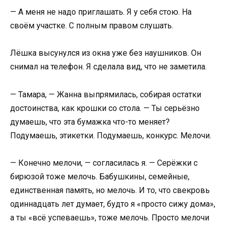
— А меня не надо приглашать. Я у себя стою. На
своём участке. С полным правом слушать.
Лёшка высунулся из окна уже без наушников. Он
снимал на телефон. Я сделала вид, что не заметила.
— Тамара, — Жанна выпрямилась, собирая остатки
достоинства, как крошки со стола. — Ты серьёзно
думаешь, что эта бумажка что-то меняет?
Подумаешь, этикетки. Подумаешь, конкурс. Мелочи.
— Конечно мелочи, — согласилась я. — Серёжки с
бирюзой тоже мелочь. Бабушкины, семейные,
единственная память, но мелочь. И то, что свекровь
одиннадцать лет думает, будто я «просто сижу дома»,
а ты «всё успеваешь», тоже мелочь. Просто мелочи