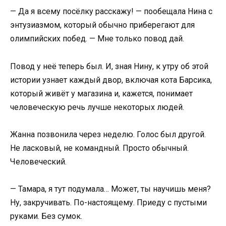
— Да я всему посёлку расскажу! — пообещала Нина с
энтузиазмом, который обычно приберегают для
олимпийских побед. — Мне только повод дай.
Повод у неё теперь был. И, зная Нину, к утру об этой
истории узнает каждый двор, включая кота Барсика,
который живёт у магазина и, кажется, понимает
человеческую речь лучше некоторых людей.
Жанна позвонила через неделю. Голос был другой.
Не ласковый, не командный. Просто обычный.
Человеческий.
— Тамара, я тут подумала… Может, ты научишь меня?
Ну, закручивать. По-настоящему. Приеду с пустыми
руками. Без сумок.