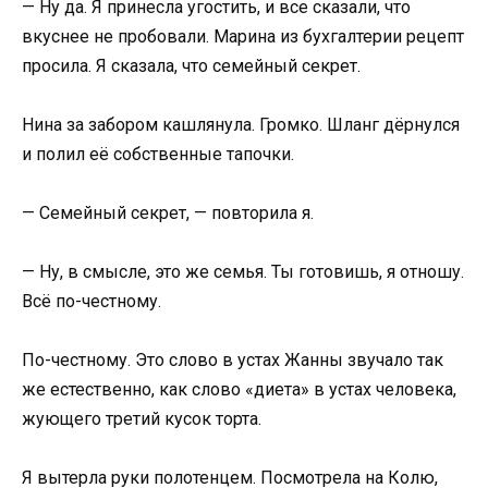
— Ну да. Я принесла угостить, и все сказали, что
вкуснее не пробовали. Марина из бухгалтерии рецепт
просила. Я сказала, что семейный секрет.
Нина за забором кашлянула. Громко. Шланг дёрнулся
и полил её собственные тапочки.
— Семейный секрет, — повторила я.
— Ну, в смысле, это же семья. Ты готовишь, я отношу.
Всё по-честному.
По-честному. Это слово в устах Жанны звучало так
же естественно, как слово «диета» в устах человека,
жующего третий кусок торта.
Я вытерла руки полотенцем. Посмотрела на Колю,