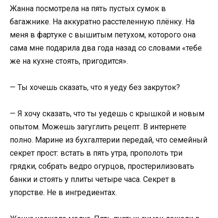
Жанна посмотрела на пять пустых сумок в
багажнике. На аккуратно расстеленную плёнку. На
меня в фартуке с вышитым петухом, которого она
сама мне подарила два года назад со словами «тебе
же на кухне стоять, пригодится».
— Ты хочешь сказать, что я уеду без закруток?
— Я хочу сказать, что ты уедешь с крышкой и новым
опытом. Можешь загуглить рецепт. В интернете
полно. Марине из бухгалтерии передай, что семейный
секрет прост: встать в пять утра, прополоть три
грядки, собрать ведро огурцов, простерилизовать
банки и стоять у плиты четыре часа. Секрет в
упорстве. Не в ингредиентах.