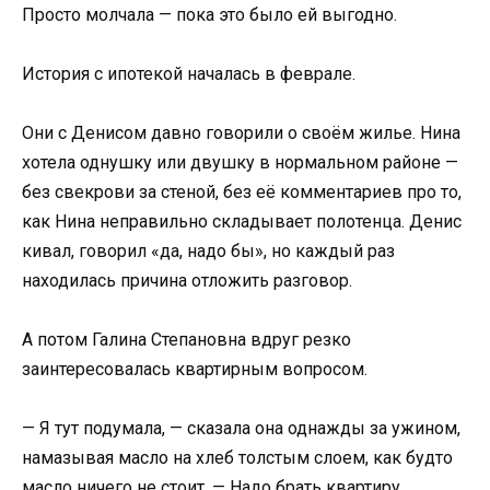
Просто молчала — пока это было ей выгодно.
История с ипотекой началась в феврале.
Они с Денисом давно говорили о своём жилье. Нина
хотела однушку или двушку в нормальном районе —
без свекрови за стеной, без её комментариев про то,
как Нина неправильно складывает полотенца. Денис
кивал, говорил «да, надо бы», но каждый раз
находилась причина отложить разговор.
А потом Галина Степановна вдруг резко
заинтересовалась квартирным вопросом.
— Я тут подумала, — сказала она однажды за ужином,
намазывая масло на хлеб толстым слоем, как будто
масло ничего не стоит. — Надо брать квартиру.