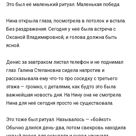
Это был её маленький ритуал. Маленькая победа.
Нина открыла глаза, посмотрела в потолок и встала.
Без раздражения. Сегодня у неё была встреча с
Оксаной Владимировной, и голова должна быть
ясной.
Денис за завтраком листал телефон и не поднимал
глаз. Галина Степановна сидела напротив и
рассказывала ему что-то про соседку с третьего
этажа — громко, с деталями, как будто это была
важнейшая новость дня. На Нину она не смотрела.
Нина для неё сегодня просто не существовала.
Это тоже был ритуал. Называлось — «бойкот».
Обычно длился день-два, потом свекровь находила
новый повод для скандала и снова начинала