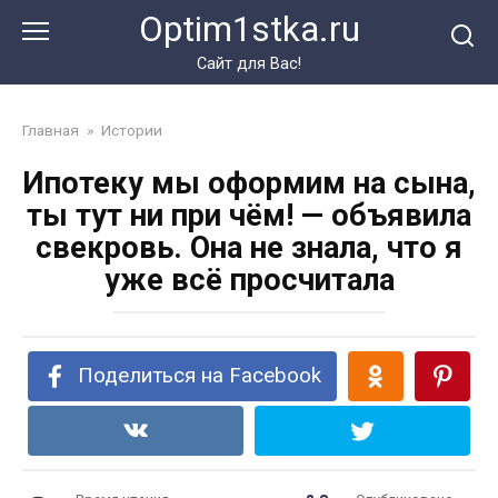
Перейти
Optim1stka.ru
к
контенту
Сайт для Вас!
Главная
»
Истории
Ипотеку мы оформим на сына,
ты тут ни при чём! — объявила
свекровь. Она не знала, что я
уже всё просчитала
Поделиться на Facebook