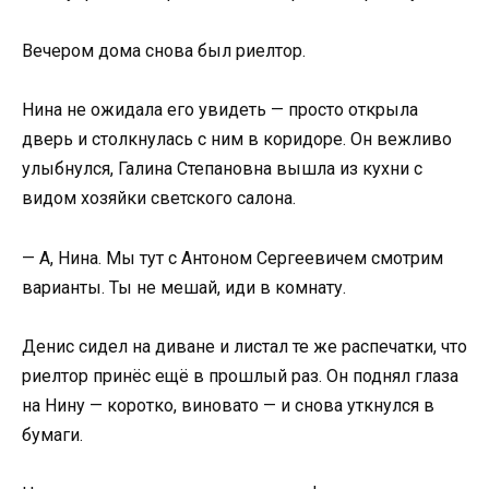
Вечером дома снова был риелтор.
Нина не ожидала его увидеть — просто открыла
дверь и столкнулась с ним в коридоре. Он вежливо
улыбнулся, Галина Степановна вышла из кухни с
видом хозяйки светского салона.
— А, Нина. Мы тут с Антоном Сергеевичем смотрим
варианты. Ты не мешай, иди в комнату.
Денис сидел на диване и листал те же распечатки, что
риелтор принёс ещё в прошлый раз. Он поднял глаза
на Нину — коротко, виновато — и снова уткнулся в
бумаги.