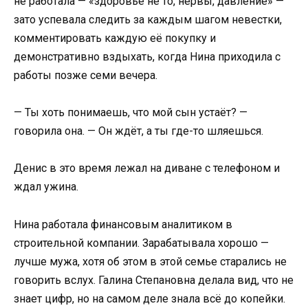
не работала — «здоровье не то, нервы, давление» —
зато успевала следить за каждым шагом невестки,
комментировать каждую её покупку и
демонстративно вздыхать, когда Нина приходила с
работы позже семи вечера.
— Ты хоть понимаешь, что мой сын устаёт? —
говорила она. — Он ждёт, а ты где-то шляешься.
Денис в это время лежал на диване с телефоном и
ждал ужина.
Нина работала финансовым аналитиком в
строительной компании. Зарабатывала хорошо —
лучше мужа, хотя об этом в этой семье старались не
говорить вслух. Галина Степановна делала вид, что не
знает цифр, но на самом деле знала всё до копейки.