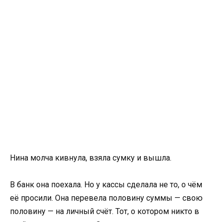
Нина молча кивнула, взяла сумку и вышла.
В банк она поехала. Но у кассы сделала не то, о чём
её просили. Она перевела половину суммы — свою
половину — на личный счёт. Тот, о котором никто в