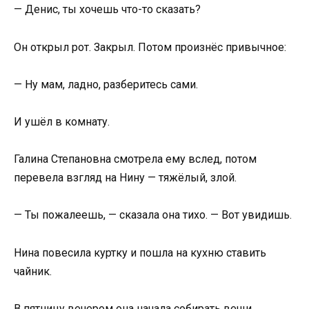
— Денис, ты хочешь что-то сказать?
Он открыл рот. Закрыл. Потом произнёс привычное:
— Ну мам, ладно, разберитесь сами.
И ушёл в комнату.
Галина Степановна смотрела ему вслед, потом
перевела взгляд на Нину — тяжёлый, злой.
— Ты пожалеешь, — сказала она тихо. — Вот увидишь.
Нина повесила куртку и пошла на кухню ставить
чайник.
В пятницу вечером она начала собирать вещи.