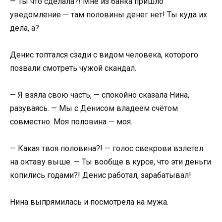
— Ты что сделала?! Мне из банка пришло
уведомление — там половины денег нет! Ты куда их
дела, а?
Денис топтался сзади с видом человека, которого
позвали смотреть чужой скандал.
— Я взяла свою часть, — спокойно сказала Нина,
разуваясь. — Мы с Денисом владеем счётом
совместно. Моя половина — моя.
— Какая твоя половина?! — голос свекрови взлетел
на октаву выше. — Ты вообще в курсе, что эти деньги
копились годами?! Денис работал, зарабатывал!
Нина выпрямилась и посмотрела на мужа.