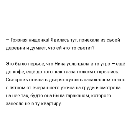
— Грязная нищенка! Явилась тут, приехала из своей
деревни и думает, что ей что-то светит?
Это было первое, что Нина услышала в то утро — ещё
до кофе, ещё до того, как глаза толком открылись.
Свекровь стояла в дверях кухни в засаленном халате
с пятном от вчерашнего ужина на груди и смотрела
на неё так, будто она была тараканом, которого
занесло не в ту квартиру.