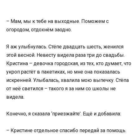
– Мам, мы к тебе на выходные. Поможем с
огородом, отдохнём заодно.
Я аж улыбнулась. Стёпе двадцать шесть, женился
этой весной. Невесту видела раза три до свадьбы.
Кристина – девочка городская, из тех, кто думает, что
укроп растёт в пакетиках, но мне она показалась
искренней. Улыбалась, хвалила мою выпечку. Стёпа
от неё светился – такого я за ним со школы не
видела.
Конечно, я сказала ‘приезжайте’. Ещё и добавила:
– Кристине отдельное спасибо передай за помощь.