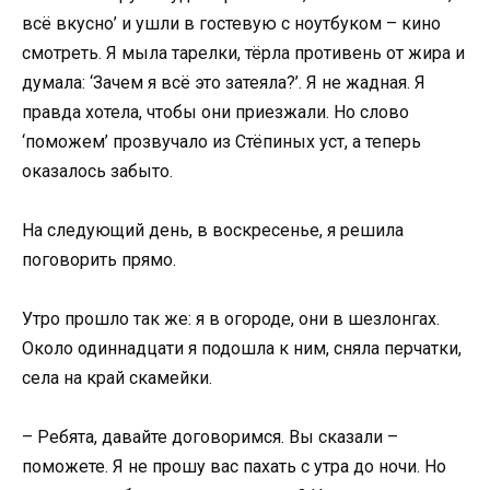
всё вкусно’ и ушли в гостевую с ноутбуком – кино
смотреть. Я мыла тарелки, тёрла противень от жира и
думала: ‘Зачем я всё это затеяла?’. Я не жадная. Я
правда хотела, чтобы они приезжали. Но слово
‘поможем’ прозвучало из Стёпиных уст, а теперь
оказалось забыто.
На следующий день, в воскресенье, я решила
поговорить прямо.
Утро прошло так же: я в огороде, они в шезлонгах.
Около одиннадцати я подошла к ним, сняла перчатки,
села на край скамейки.
– Ребята, давайте договоримся. Вы сказали –
поможете. Я не прошу вас пахать с утра до ночи. Но