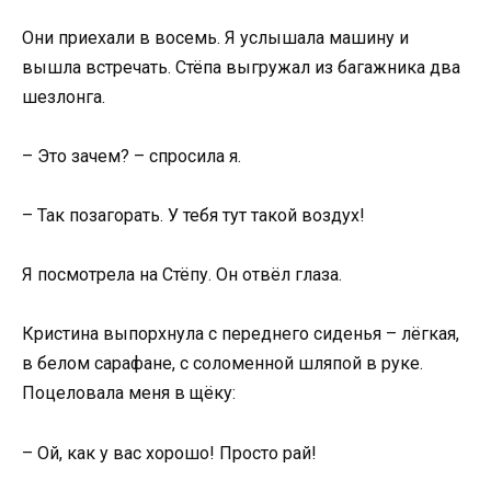
Они приехали в восемь. Я услышала машину и
вышла встречать. Стёпа выгружал из багажника два
шезлонга.
– Это зачем? – спросила я.
– Так позагорать. У тебя тут такой воздух!
Я посмотрела на Стёпу. Он отвёл глаза.
Кристина выпорхнула с переднего сиденья – лёгкая,
в белом сарафане, с соломенной шляпой в руке.
Поцеловала меня в щёку:
– Ой, как у вас хорошо! Просто рай!