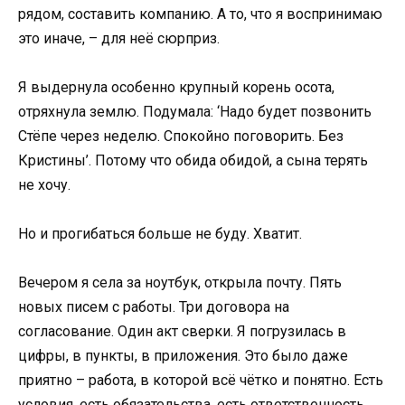
рядом, составить компанию. А то, что я воспринимаю
это иначе, – для неё сюрприз.
Я выдернула особенно крупный корень осота,
отряхнула землю. Подумала: ‘Надо будет позвонить
Стёпе через неделю. Спокойно поговорить. Без
Кристины’. Потому что обида обидой, а сына терять
не хочу.
Но и прогибаться больше не буду. Хватит.
Вечером я села за ноутбук, открыла почту. Пять
новых писем с работы. Три договора на
согласование. Один акт сверки. Я погрузилась в
цифры, в пункты, в приложения. Это было даже
приятно – работа, в которой всё чётко и понятно. Есть
условия, есть обязательства, есть ответственность