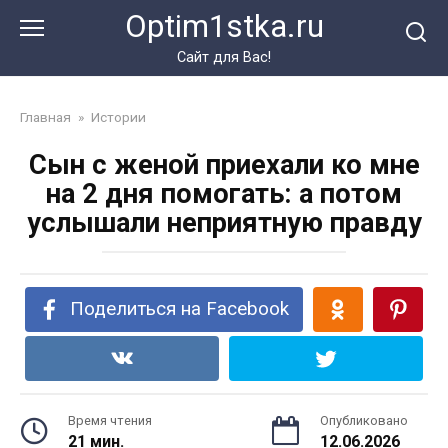
Перейти
Optim1stka.ru
к
контенту
Сайт для Вас!
Главная
»
Истории
Сын с женой приехали ко мне
на 2 дня помогать: а потом
услышали неприятную правду
Поделиться на Facebook
Время чтения
Опубликовано
21 мин.
12.06.2026