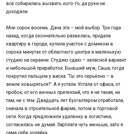
всё собиралась вызвать кого-то, да руки не
доходили.
Мне сорок восемь. Дача эта – мой выбор. Три года
назад, когда окончательно развелась, продала
квартиру в городе, купила участок с домиком в
сорока минутах от областного центра и маленькую
студию на окраине. Студию сдаю – запасной вариант
и небольшой приработок. Бывший муж, Саша, тогда
покрутил пальцем у виска: ‘Ты это серьёзно – в
земле ковыряться?’. А я устала. Устала от офиса, от
пробок, от его вечных претензий, что я не такая, не
там, не с тем. Двадцать лет бухгалтером отработала,
сначала в строительной фирме, потом в торговой
сети. Когда предложили удалёнку в логистике,
согласилась не думая. Зарплата чуть меньше, зато я
сама себе хозяйка.