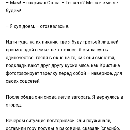
– Мам! – закричал Стёпа. – Ты чего? Мы же вместе
будем!
– Я суп доем, – отозвалась я.
Идти туда, на их пикник, где я буду третьей лишней
при молодой семье, не хотелось. Я съела суп в
одиночестве, глядя в окно на то, как они смеются,
подкладывают друг другу куски мяса, как Кристина
фотографирует тарелку перед собой – наверное, для
своих соцсетей.
После обеда они снова легли загорать. Я вернулась в
огород.
Вечером ситуация повторилась. Они поужинали,
оставили гору посуды в раковине, сказали ‘спасибо,