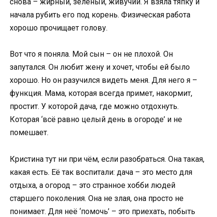
снова – жирный, зелёный, живучий. Я взяла тяпку и
начала рубить его под корень. Физическая работа
хорошо прочищает голову.
Вот что я поняла. Мой сын – он не плохой. Он
запутался. Он любит жену и хочет, чтобы ей было
хорошо. Но он разучился видеть меня. Для него я –
функция. Мама, которая всегда примет, накормит,
простит. У которой дача, где можно отдохнуть.
Которая ‘всё равно целый день в огороде’ и не
помешает.
Кристина тут ни при чём, если разобраться. Она такая,
какая есть. Её так воспитали: дача – это место для
отдыха, а огород – это странное хобби людей
старшего поколения. Она не злая, она просто не
понимает. Для неё ‘помочь’ – это приехать, побыть