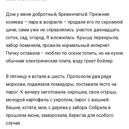
Дом у меня добротный, бревенчатый. Прежние
хозяева – пара в возрасте – продали его по скромной
цене, сами уже не справлялись: участок двенадцать
соток, сад, огород. Я вложилась. Крышу перекрыла,
забор поменяла, провела нормальный интернет.
Печку оставила – люблю по осени топить, но на кухне
обычная электрическая плита, воду греет бойлер.
В пятницу я встала в шесть. Прополола два ряда
моркови, подвязала помидоры, поставила тесто на
пирог. К вечеру наготовила: окрошка, свои огурцы,
молодой картофель с укропом, пирог с вишней.
Вишня, кстати, моя, с дерева у забора. Собрала в
прошлом июне, заморозила, берегла для особого
случая.