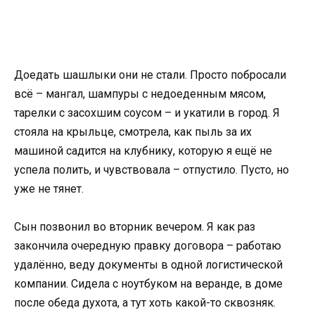
Доедать шашлыки они не стали. Просто побросали
всё – мангал, шампуры с недоеденным мясом,
тарелки с засохшим соусом – и укатили в город. Я
стояла на крыльце, смотрела, как пыль за их
машиной садится на клубнику, которую я ещё не
успела полить, и чувствовала – отпустило. Пусто, но
уже не тянет.
Сын позвонил во вторник вечером. Я как раз
закончила очередную правку договора – работаю
удалённо, веду документы в одной логистической
компании. Сидела с ноутбуком на веранде, в доме
после обеда духота, а тут хоть какой-то сквозняк.