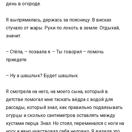
день в огороде.
Я выпрямилась, держась за поясницу. В висках
стучало от жары. Руки по локоть в земле. Отдыхай,
значит.
– Стёпа, – позвала я. – Ты говорил – помочь
приедете.
– Ну а шашлык? Будет шашлык.
Я смотрела на него, на моего сына, который в
детстве помогал мне таскать вёдра с водой для
рассады, который знал, как правильно подвязывать
огурцы и сколько сантиметров оставлять между
кустами перца. Знал. Но стоял, переминался с ноги на
ногу и явно чувствовал себя неловко. Я видела это.