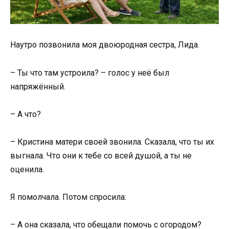
Наутро позвонила моя двоюродная сестра, Лида.
– Ты что там устроила? – голос у неё был
напряжённый.
– А что?
– Кристина матери своей звонила. Сказала, что ты их
выгнала. Что они к тебе со всей душой, а ты не
оценила.
Я помолчала. Потом спросила:
– А она сказала, что обещали помочь с огородом?