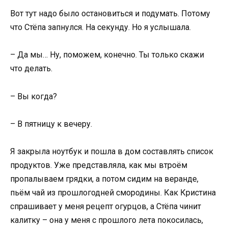
Вот тут надо было остановиться и подумать. Потому
что Стёпа запнулся. На секунду. Но я услышала.
– Да мы… Ну, поможем, конечно. Ты только скажи
что делать.
– Вы когда?
– В пятницу к вечеру.
Я закрыла ноутбук и пошла в дом составлять список
продуктов. Уже представляла, как мы втроём
пропалываем грядки, а потом сидим на веранде,
пьём чай из прошлогодней смородины. Как Кристина
спрашивает у меня рецепт огурцов, а Стёпа чинит
калитку – она у меня с прошлого лета покосилась,