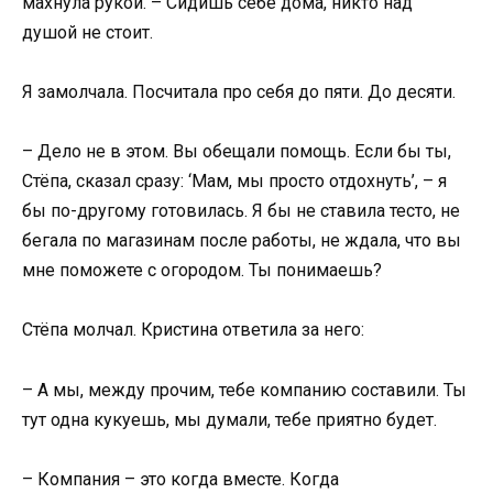
махнула рукой. – Сидишь себе дома, никто над
душой не стоит.
Я замолчала. Посчитала про себя до пяти. До десяти.
– Дело не в этом. Вы обещали помощь. Если бы ты,
Стёпа, сказал сразу: ‘Мам, мы просто отдохнуть’, – я
бы по-другому готовилась. Я бы не ставила тесто, не
бегала по магазинам после работы, не ждала, что вы
мне поможете с огородом. Ты понимаешь?
Стёпа молчал. Кристина ответила за него:
– А мы, между прочим, тебе компанию составили. Ты
тут одна кукуешь, мы думали, тебе приятно будет.
– Компания – это когда вместе. Когда