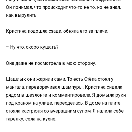
Он понимал, что происходит что-то не то, но не знал,
как вырулить.
Кристина подошла сзади, обняла его за плечи:
– Ну что, скоро кушать?
Она даже не посмотрела в мою сторону.
Шашлык они жарили сами. То есть Стёпа стоял у
мангала, переворачивал шампуры, Кристина сидела
рядом в шезлонге и комментировала. Я домыла руки
под краном на улице, переоделась. В доме на плите
стояла кастрюля со вчерашним супом. Я налила себе
тарелку, села на кухне.