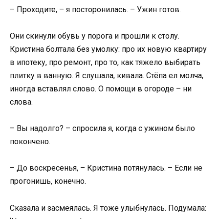
– Проходите, – я посторонилась. – Ужин готов.
Они скинули обувь у порога и прошли к столу.
Кристина болтала без умолку: про их новую квартиру
в ипотеку, про ремонт, про то, как тяжело выбирать
плитку в ванную. Я слушала, кивала. Стёпа ел молча,
иногда вставлял слово. О помощи в огороде – ни
слова.
– Вы надолго? – спросила я, когда с ужином было
покончено.
– До воскресенья, – Кристина потянулась. – Если не
прогонишь, конечно.
Сказала и засмеялась. Я тоже улыбнулась. Подумала: