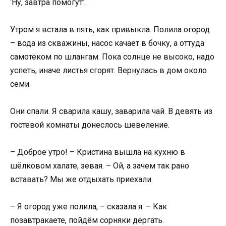
‘Ну, завтра помогут’.
Утром я встала в пять, как привыкла. Полила огород
– вода из скважины, насос качает в бочку, а оттуда
самотёком по шлангам. Пока солнце не высоко, надо
успеть, иначе листья сгорят. Вернулась в дом около
семи.
Они спали. Я сварила кашу, заварила чай. В девять из
гостевой комнаты донеслось шевеление.
– Доброе утро! – Кристина вышла на кухню в
шёлковом халате, зевая. – Ой, а зачем так рано
вставать? Мы же отдыхать приехали.
– Я огород уже полила, – сказала я. – Как
позавтракаете, пойдём сорняки дёргать.