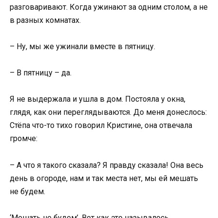
разговаривают. Когда ужинают за одним столом, а не
в разных комнатах.
– Ну, мы же ужинали вместе в пятницу.
– В пятницу – да.
Я не выдержала и ушла в дом. Постояла у окна,
глядя, как они переглядываются. До меня донеслось:
Стёпа что-то тихо говорил Кристине, она отвечала
громче:
– А что я такого сказала? Я правду сказала! Она весь
день в огороде, нам и так места нет, мы ей мешать
не будем.
‘Мешать не будем’. Вот как это называлось.