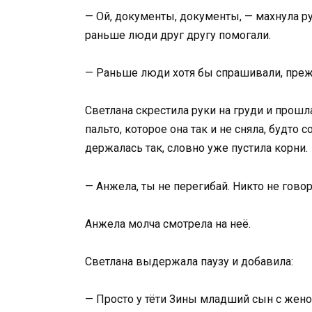
— Ой, документы, документы, — махнула ру
раньше люди друг другу помогали.
— Раньше люди хотя бы спрашивали, преж
Светлана скрестила руки на груди и прошл
пальто, которое она так и не сняла, будто 
держалась так, словно уже пустила корни.
— Анжела, ты не перегибай. Никто не говор
Анжела молча смотрела на неё.
Светлана выдержала паузу и добавила:
— Просто у тёти Зины младший сын с жено