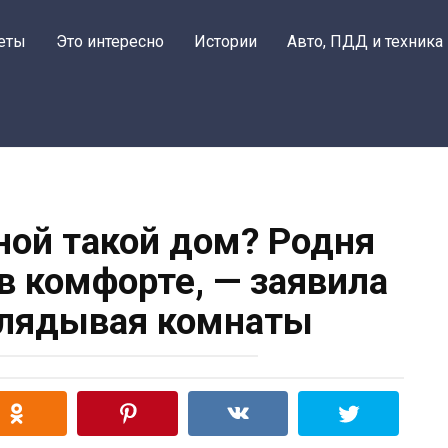
еты
Это интересно
Истории
Авто, ПДД и техника
ной такой дом? Родня
в комфорте, — заявила
глядывая комнаты