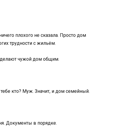
ничего плохого не сказала. Просто дом
огих трудности с жильём.
е делают чужой дом общим.
тебе кто? Муж. Значит, и дом семейный.
ня. Документы в порядке.