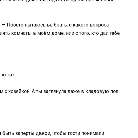
. — Просто пытаюсь выбрать, с какого вопроса
лять комнаты в моём доме, или с того, кто дал тебе
сно же.
м с хозяйкой. А ты заглянула даже в кладовую под
ы быть заперты двери, чтобы гости понимали