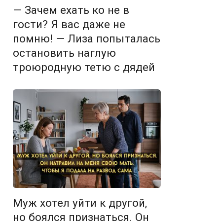
— Зачем ехать ко не в
гости? Я вас даже не
помню! — Лиза попыталась
остановить наглую
троюродную тетю с дядей
Муж хотел уйти к другой,
но боялся признаться. Он