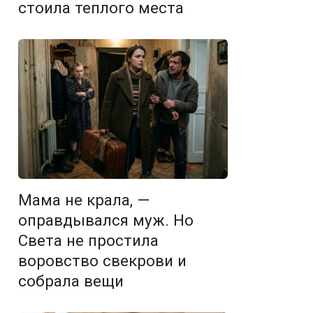
стоила теплого места
Мама не крала, —
оправдывался муж. Но
Света не простила
воровство свекрови и
собрала вещи