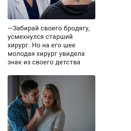
—Забирай своего бродягу,
усмехнулся старший
хирург. Но на его шее
молодая хирург увидела
знак из своего детства