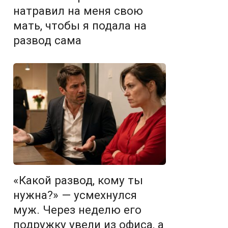
натравил на меня свою
мать, чтобы я подала на
развод сама
«Какой развод, кому ты
нужна?» — усмехнулся
муж. Через неделю его
подружку увели из офиса, а