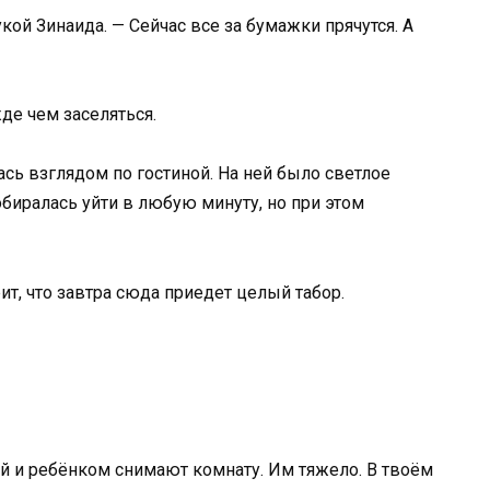
кой Зинаида. — Сейчас все за бумажки прячутся. А
де чем заселяться.
ась взглядом по гостиной. На ней было светлое
собиралась уйти в любую минуту, но при этом
ит, что завтра сюда приедет целый табор.
й и ребёнком снимают комнату. Им тяжело. В твоём