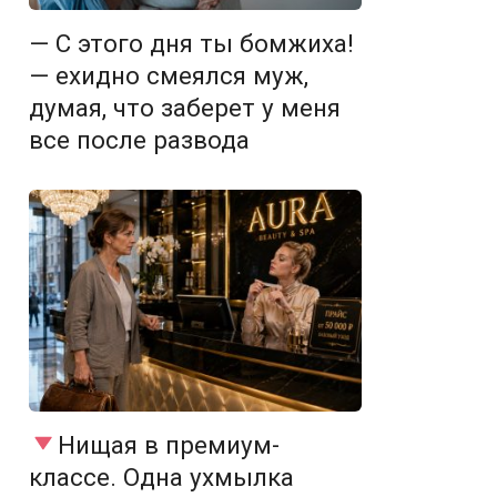
— С этого дня ты бомжиха!
— ехидно смеялся муж,
думая, что заберет у меня
все после развода
Нищая в премиум-
классе. Одна ухмылка