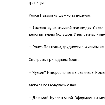
границы.
Раиса Павловна шумно вздохнула.
— Анжела, ну не начинай при людях. Света 
действительно большой. У нас сейчас у мн
— Раиса Павловна, трудности с жильём н
Свекровь приподняла брови.
— Чужой? Интересно ты выразилась. Рома 
Анжела повернулась к ней.
— Дом мой. Куплен мной. Оформлен на ме