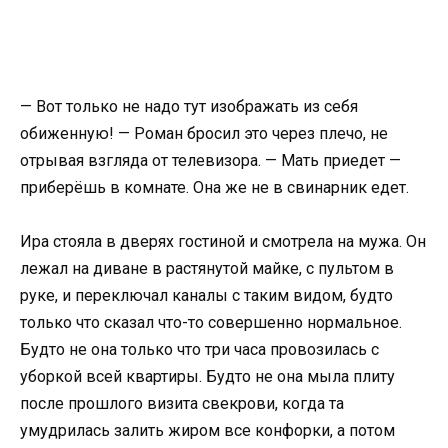
— Вот только не надо тут изображать из себя
обиженную! — Роман бросил это через плечо, не
отрывая взгляда от телевизора. — Мать приедет —
приберёшь в комнате. Она же не в свинарник едет.
Ира стояла в дверях гостиной и смотрела на мужа. Он
лежал на диване в растянутой майке, с пультом в
руке, и переключал каналы с таким видом, будто
только что сказал что-то совершенно нормальное.
Будто не она только что три часа провозилась с
уборкой всей квартиры. Будто не она мыла плиту
после прошлого визита свекрови, когда та
умудрилась залить жиром все конфорки, а потом