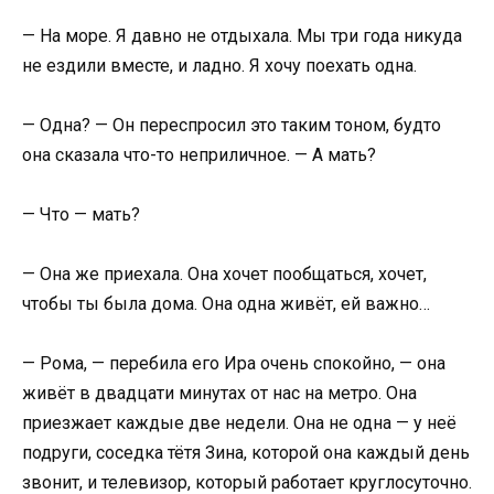
— На море. Я давно не отдыхала. Мы три года никуда
не ездили вместе, и ладно. Я хочу поехать одна.
— Одна? — Он переспросил это таким тоном, будто
она сказала что-то неприличное. — А мать?
— Что — мать?
— Она же приехала. Она хочет пообщаться, хочет,
чтобы ты была дома. Она одна живёт, ей важно…
— Рома, — перебила его Ира очень спокойно, — она
живёт в двадцати минутах от нас на метро. Она
приезжает каждые две недели. Она не одна — у неё
подруги, соседка тётя Зина, которой она каждый день
звонит, и телевизор, который работает круглосуточно.