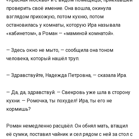
проверить своё имение. Она вошла, окинула
взглядом прихожую, потом кухню, потом
остановилась у комнаты, которую Ира называла
«кабинетом», а Роман — «маминой комнатой».
— Здесь окно не мыто, — сообщила она тоном
человека, который нашёл труп.
— Здравствуйте, Надежда Петровна, — сказала Ира.
— Да, да, здравствуй. — Свекровь уже шла в сторону
кухни. — Ромочка, ты похудел! Ира, ты его не
кормишь?
Роман немедленно расцвёл. Он обнял мать, втащил
её сумки, поставил чайник и сел рядом с ней за стол с