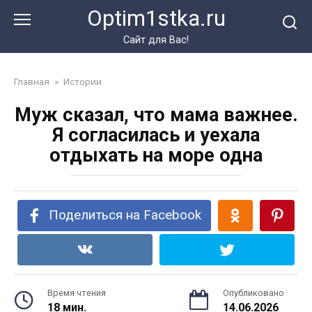
Перейти
Optim1stka.ru
к
контенту
Сайт для Вас!
Главная
»
Истории
Муж сказал, что мама важнее.
Я согласилась и уехала
отдыхать на море одна
Поделиться на Facebook
Время чтения
Опубликовано
18 мин.
14.06.2026