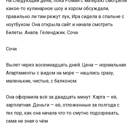
На следующий день, пока Роман с матерью смотрели
какое-то кулинарное шоу и хором обсуждали,
правильно ли там режут лук, Ира сидела в спальне с
ноутбуком. Она открыла сайт и начала смотреть
билеты. Анапа. Геленджик. Сочи.
Сочи.
Вылет через восемнадцать дней. Цена — нормальная.
Апартаменты с видом на море — нашлись сразу,
маленькие, чистые, с балконом.
Она оформила всё за двадцать минут. Карта — её,
зарплатная. Деньги — её, отложенные за полгода с
тех пор, как она начала что-то смутно подозревать,
сама не зная о чём.