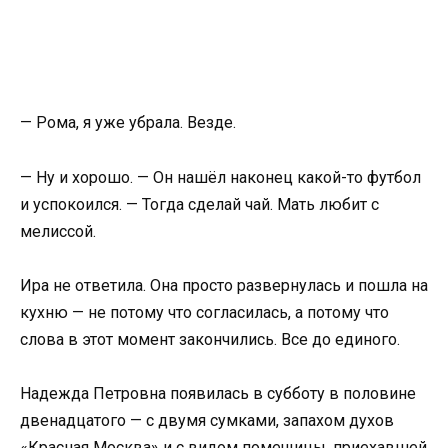
— Рома, я уже убрала. Везде.
— Ну и хорошо. — Он нашёл наконец какой-то футбол
и успокоился. — Тогда сделай чай. Мать любит с
мелиссой.
Ира не ответила. Она просто развернулась и пошла на
кухню — не потому что согласилась, а потому что
слова в этот момент закончились. Все до единого.
Надежда Петровна появилась в субботу в половине
двенадцатого — с двумя сумками, запахом духов
«Красная Москва» и с видом помещицы, приехавшей