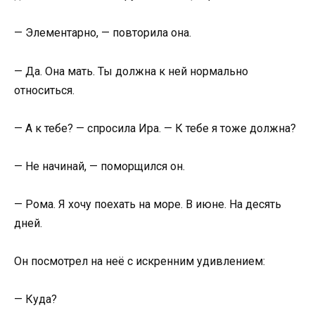
— Элементарно, — повторила она.
— Да. Она мать. Ты должна к ней нормально
относиться.
— А к тебе? — спросила Ира. — К тебе я тоже должна?
— Не начинай, — поморщился он.
— Рома. Я хочу поехать на море. В июне. На десять
дней.
Он посмотрел на неё с искренним удивлением:
— Куда?