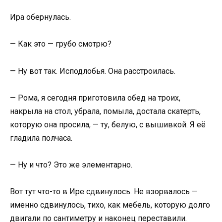
Ира обернулась.
— Как это — грубо смотрю?
— Ну вот так. Исподлобья. Она расстроилась.
— Рома, я сегодня приготовила обед на троих,
накрыла на стол, убрала, помыла, достала скатерть,
которую она просила, — ту, белую, с вышивкой. Я её
гладила полчаса.
— Ну и что? Это же элементарно.
Вот тут что-то в Ире сдвинулось. Не взорвалось —
именно сдвинулось, тихо, как мебель, которую долго
двигали по сантиметру и наконец переставили.