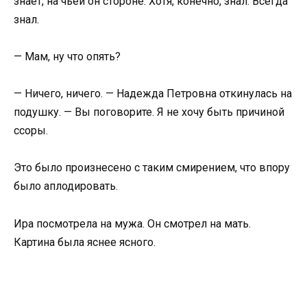
знает, на чьей он стороне. Хотя, конечно, знал. Всегда
знал.
— Мам, ну что опять?
— Ничего, ничего. — Надежда Петровна откинулась на
подушку. — Вы поговорите. Я не хочу быть причиной
ссоры.
Это было произнесено с таким смирением, что впору
было аплодировать.
Ира посмотрела на мужа. Он смотрел на мать.
Картина была яснее ясного.