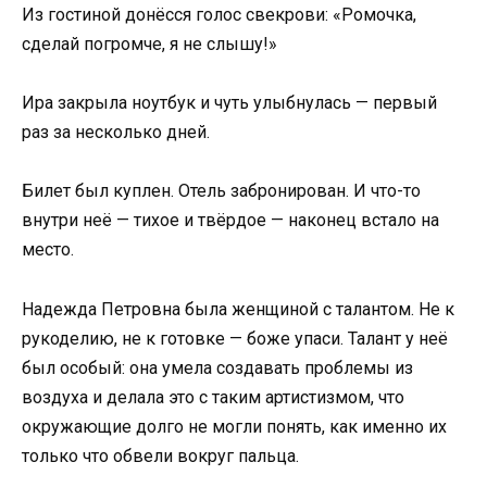
Из гостиной донёсся голос свекрови: «Ромочка,
сделай погромче, я не слышу!»
Ира закрыла ноутбук и чуть улыбнулась — первый
раз за несколько дней.
Билет был куплен. Отель забронирован. И что-то
внутри неё — тихое и твёрдое — наконец встало на
место.
Надежда Петровна была женщиной с талантом. Не к
рукоделию, не к готовке — боже упаси. Талант у неё
был особый: она умела создавать проблемы из
воздуха и делала это с таким артистизмом, что
окружающие долго не могли понять, как именно их
только что обвели вокруг пальца.