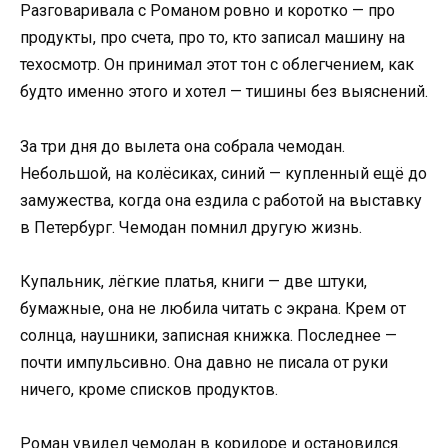
Разговаривала с Романом ровно и коротко — про
продукты, про счета, про то, кто записал машину на
техосмотр. Он принимал этот тон с облегчением, как
будто именно этого и хотел — тишины без выяснений.
За три дня до вылета она собрала чемодан.
Небольшой, на колёсиках, синий — купленный ещё до
замужества, когда она ездила с работой на выставку
в Петербург. Чемодан помнил другую жизнь.
Купальник, лёгкие платья, книги — две штуки,
бумажные, она не любила читать с экрана. Крем от
солнца, наушники, записная книжка. Последнее —
почти импульсивно. Она давно не писала от руки
ничего, кроме списков продуктов.
Роман увидел чемодан в коридоре и остановился.