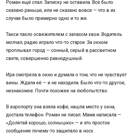
Роман ещё спал. Записку не оставила. Всё было
сказано раньше, или не сказано вовсе — что в их
случае было примерно одно и то же.
Такси пахло освежителем с запахом хвои. Водитель
молчал, радио играло что-то старое. За окном
проплывал город — сонный, серый в рассветном
свете, совершенно равнодушный.
Ира смотрела в окно и думала о том, что не чувствует
вины. Ждала её — и не находила. Было что-то другое,
незнакомое. Почти похожее на любопытство.
В аэропорту она взяла кофе, нашла место у окна,
достала телефон. Роман не писал. Мама написала —
«Долетай хорошо, солнышко» — и это простое
сообщение почему-то защипало в носу.