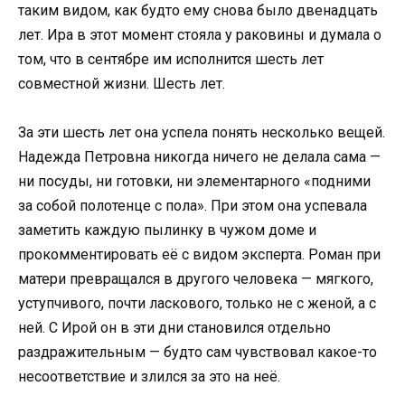
таким видом, как будто ему снова было двенадцать
лет. Ира в этот момент стояла у раковины и думала о
том, что в сентябре им исполнится шесть лет
совместной жизни. Шесть лет.
За эти шесть лет она успела понять несколько вещей.
Надежда Петровна никогда ничего не делала сама —
ни посуды, ни готовки, ни элементарного «подними
за собой полотенце с пола». При этом она успевала
заметить каждую пылинку в чужом доме и
прокомментировать её с видом эксперта. Роман при
матери превращался в другого человека — мягкого,
уступчивого, почти ласкового, только не с женой, а с
ней. С Ирой он в эти дни становился отдельно
раздражительным — будто сам чувствовал какое-то
несоответствие и злился за это на неё.