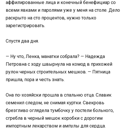
аффилированные лица и конечный бенефициар со
всеми явками и паролями уже у меня на столе. Дело
раскрыто на сто процентов, нужно только
зарегистрировать.
Спустя два дня.
— Ну что, Ленка, манатки собрала? — Надежда
Петровна с ходу швырнула на комод в прихожей
рулон черных строительных мешков. — Пятница
пришла, пора и честь знать.
Она по-хозяйски прошла в спальню отца. Славик
семенил следом, не снимая куртки. Свекровь
брезгливо оглядела тумбочку у постели больного,
сгребла в черный мешок коробки с дорогим
импортным лекарством и ампулы для сердца.