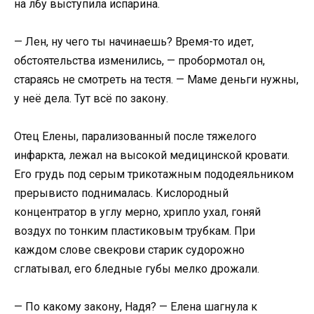
на лбу выступила испарина.
— Лен, ну чего ты начинаешь? Время-то идет,
обстоятельства изменились, — пробормотал он,
стараясь не смотреть на тестя. — Маме деньги нужны,
у неё дела. Тут всё по закону.
Отец Елены, парализованный после тяжелого
инфаркта, лежал на высокой медицинской кровати.
Его грудь под серым трикотажным пододеяльником
прерывисто поднималась. Кислородный
концентратор в углу мерно, хрипло ухал, гоняй
воздух по тонким пластиковым трубкам. При
каждом слове свекрови старик судорожно
сглатывал, его бледные губы мелко дрожали.
— По какому закону, Надя? — Елена шагнула к