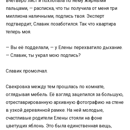
вчетверо лист и похлопала по нему жирными
пальцами, — расписка, что ты получила от меня три
миллиона наличными, подпись твоя. Эксперт
подтвердит, Славик позаботился. Так что квартира
теперь моя.
— Вы её подделали, — у Елены перехватило дыхание.
— Славик, ты украл мою подпись?
Славик промолчал.
Свекровка между тем прошлась по комнате,
оглядывая мебель. Её взгляд зацепился за большую,
отреставрированную архивную фотографию на стене
в узкой деревянной рамке. На ней молодые,
счастливые родители Елены стояли на фоне
цветущих яблонь. Это была единственная вещь,