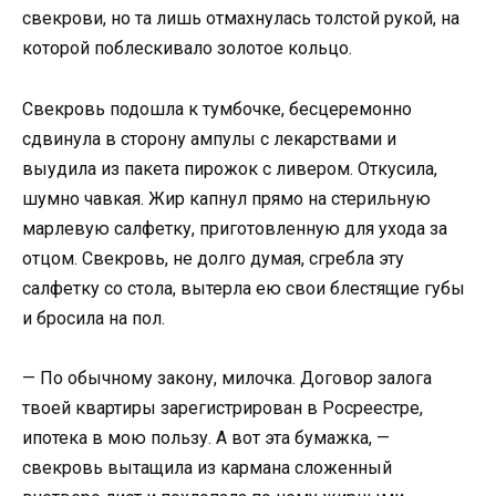
свекрови, но та лишь отмахнулась толстой рукой, на
которой поблескивало золотое кольцо.
Свекровь подошла к тумбочке, бесцеремонно
сдвинула в сторону ампулы с лекарствами и
выудила из пакета пирожок с ливером. Откусила,
шумно чавкая. Жир капнул прямо на стерильную
марлевую салфетку, приготовленную для ухода за
отцом. Свекровь, не долго думая, сгребла эту
салфетку со стола, вытерла ею свои блестящие губы
и бросила на пол.
— По обычному закону, милочка. Договор залога
твоей квартиры зарегистрирован в Росреестре,
ипотека в мою пользу. А вот эта бумажка, —
свекровь вытащила из кармана сложенный