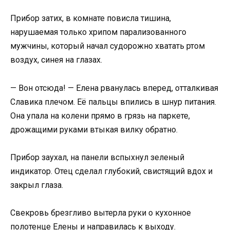
Прибор затих, в комнате повисла тишина,
нарушаемая только хрипом парализованного
мужчины, который начал судорожно хватать ртом
воздух, синея на глазах.
— Вон отсюда! — Елена рванулась вперед, отталкивая
Славика плечом. Её пальцы впились в шнур питания.
Она упала на колени прямо в грязь на паркете,
дрожащими руками втыкая вилку обратно.
Прибор заухал, на панели вспыхнул зеленый
индикатор. Отец сделал глубокий, свистящий вдох и
закрыл глаза.
Свекровь брезгливо вытерла руки о кухонное
полотенце Елены и направилась к выходу.