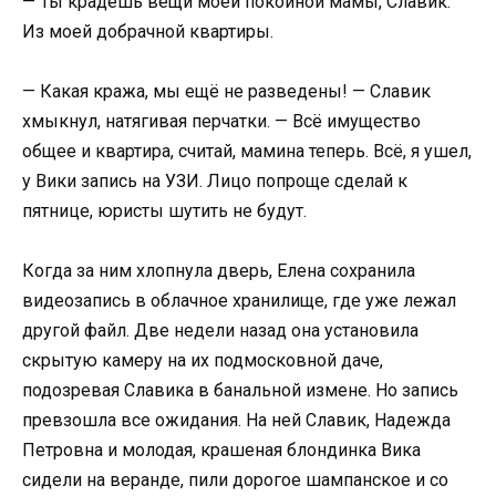
— Ты крадешь вещи моей покойной мамы, Славик.
Из моей добрачной квартиры.
— Какая кража, мы ещё не разведены! — Славик
хмыкнул, натягивая перчатки. — Всё имущество
общее и квартира, считай, мамина теперь. Всё, я ушел,
у Вики запись на УЗИ. Лицо попроще сделай к
пятнице, юристы шутить не будут.
Когда за ним хлопнула дверь, Елена сохранила
видеозапись в облачное хранилище, где уже лежал
другой файл. Две недели назад она установила
скрытую камеру на их подмосковной даче,
подозревая Славика в банальной измене. Но запись
превзошла все ожидания. На ней Славик, Надежда
Петровна и молодая, крашеная блондинка Вика
сидели на веранде, пили дорогое шампанское и со