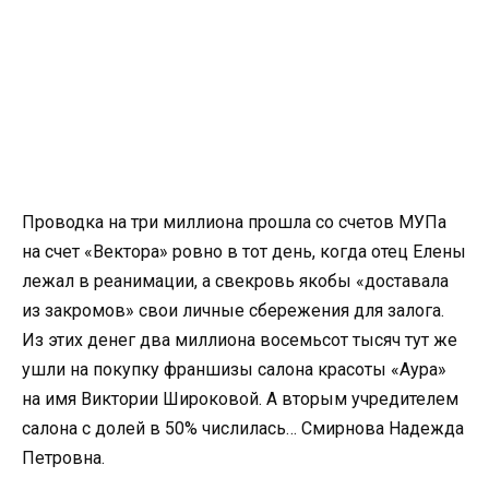
Проводка на три миллиона прошла со счетов МУПа
на счет «Вектора» ровно в тот день, когда отец Елены
лежал в реанимации, а свекровь якобы «доставала
из закромов» свои личные сбережения для залога.
Из этих денег два миллиона восемьсот тысяч тут же
ушли на покупку франшизы салона красоты «Аура»
на имя Виктории Широковой. А вторым учредителем
салона с долей в 50% числилась… Смирнова Надежда
Петровна.