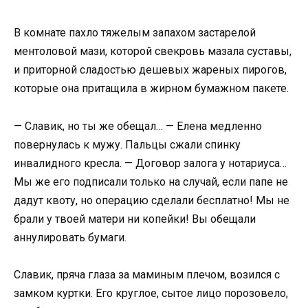
В комнате пахло тяжелым запахом застарелой
ментоловой мази, которой свекровь мазала суставы,
и приторной сладостью дешевых жареных пирогов,
которые она притащила в жирном бумажном пакете.
— Славик, но ты же обещал… — Елена медленно
повернулась к мужу. Пальцы сжали спинку
инвалидного кресла. — Договор залога у нотариуса…
Мы же его подписали только на случай, если папе не
дадут квоту, но операцию сделали бесплатно! Мы не
брали у твоей матери ни копейки! Вы обещали
аннулировать бумаги.
Славик, пряча глаза за маминым плечом, возился с
замком куртки. Его круглое, сытое лицо порозовело,