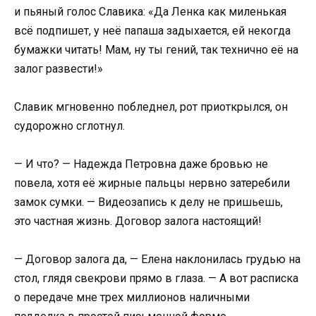
и пьяный голос Славика: «Да Ленка как миленькая
всё подпишет, у неё папаша задыхается, ей некогда
бумажки читать! Мам, ну ты гений, так технично её на
залог развести!»
Славик мгновенно побледнел, рот приоткрылся, он
судорожно сглотнул.
— И что? — Надежда Петровна даже бровью не
повела, хотя её жирные пальцы нервно затеребили
замок сумки. — Видеозапись к делу не пришьешь,
это частная жизнь. Договор залога настоящий!
— Договор залога да, — Елена наклонилась грудью на
стол, глядя свекрови прямо в глаза. — А вот расписка
о передаче мне трех миллионов наличными