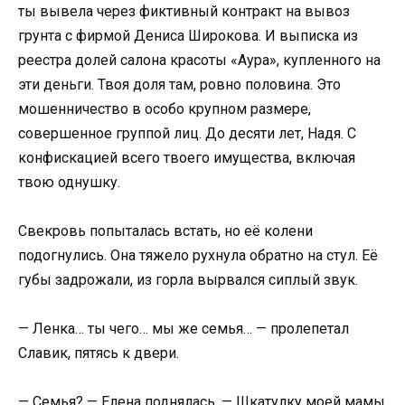
ты вывела через фиктивный контракт на вывоз
грунта с фирмой Дениса Широкова. И выписка из
реестра долей салона красоты «Аура», купленного на
эти деньги. Твоя доля там, ровно половина. Это
мошенничество в особо крупном размере,
совершенное группой лиц. До десяти лет, Надя. С
конфискацией всего твоего имущества, включая
твою однушку.
Свекровь попыталась встать, но её колени
подогнулись. Она тяжело рухнула обратно на стул. Её
губы задрожали, из горла вырвался сиплый звук.
— Ленка… ты чего… мы же семья… — пролепетал
Славик, пятясь к двери.
— Семья? — Елена поднялась. — Шкатулку моей мамы