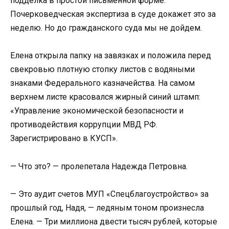
подделка в простой письменной форме.
Почерковедческая экспертиза в суде докажет это за
неделю. Но до гражданского суда мы не дойдем.
Елена открыла папку на завязках и положила перед
свекровью плотную стопку листов с водяными
знаками Федерального казначейства. На самом
верхнем листе красовался жирный синий штамп:
«Управление экономической безопасности и
противодействия коррупции МВД РФ.
Зарегистрировано в КУСП».
— Что это? — пролепетала Надежда Петровна.
— Это аудит счетов МУП «Спецблагоустройство» за
прошлый год, Надя, — ледяным тоном произнесла
Елена. — Три миллиона двести тысяч рублей, которые