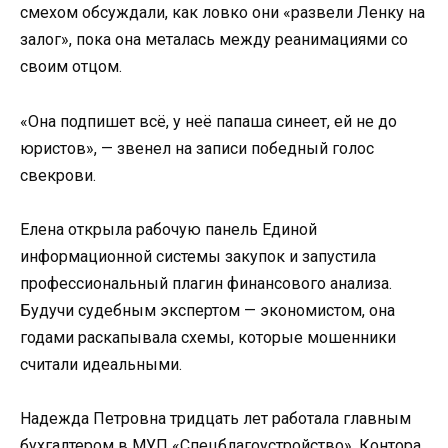
смехом обсуждали, как ловко они «развели Ленку на
залог», пока она металась между реанимациями со
своим отцом.
«Она подпишет всё, у неё папаша синеет, ей не до
юристов», — звенел на записи победный голос
свекрови.
Елена открыла рабочую панель Единой
информационной системы закупок и запустила
профессиональный плагин финансового анализа.
Будучи судебным экспертом — экономистом, она
годами раскапывала схемы, которые мошенники
считали идеальными.
Надежда Петровна тридцать лет работала главным
бухгалтером в МУП «Спецблагоустройство». Контора