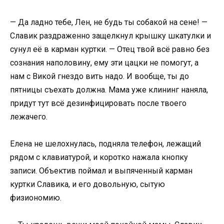
— Да ладно тебе, Лен, не будь ты собакой на сене! —
Славик раздраженно защелкнул крышку шкатулки и
сунул её в карман куртки. — Отец твой всё равно без
сознания наполовину, ему эти цацки не помогут, а
нам с Викой гнездо вить надо. И вообще, ты до
пятницы съехать должна. Мама уже клининг наняла,
придут тут всё дезинфицировать после твоего
лежачего.
Елена не шелохнулась, подняла телефон, лежащий
рядом с клавиатурой, и коротко нажала кнопку
записи. Объектив поймал и выпяченный карман
куртки Славика, и его довольную, сытую
физиономию.