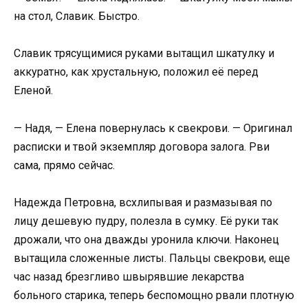
на стол, Славик. Быстро.
Славик трясущимися руками вытащил шкатулку и
аккуратно, как хрустальную, положил её перед
Еленой.
— Надя, — Елена повернулась к свекрови. — Оригинал
расписки и твой экземпляр договора залога. Рви
сама, прямо сейчас.
Надежда Петровна, всхлипывая и размазывая по
лицу дешевую пудру, полезла в сумку. Её руки так
дрожали, что она дважды уронила ключи. Наконец
вытащила сложенные листы. Пальцы свекрови, еще
час назад брезгливо швырявшие лекарства
больного старика, теперь беспомощно рвали плотную