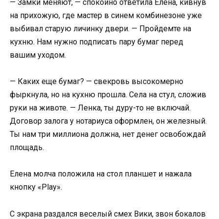
— Замки меняют, — спокойно ответила Елена, кивнув
на прихожую, где мастер в синем комбинезоне уже
выбивал старую личинку двери. — Пройдемте на
кухню. Нам нужно подписать пару бумаг перед
вашим уходом.
— Каких еще бумаг? — свекровь высокомерно
фыркнула, но на кухню прошла. Села на стул, сложив
руки на животе. — Ленка, ты дуру-то не включай.
Договор залога у нотариуса оформлен, он железный.
Ты нам три миллиона должна, нет денег освобождай
площадь.
Елена молча положила на стол планшет и нажала
кнопку «Play».
С экрана раздался веселый смех Вики, звон бокалов