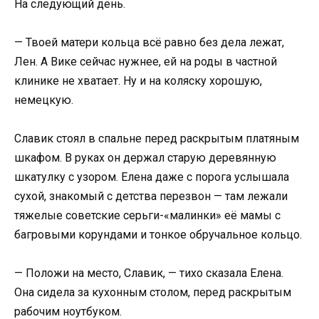
На следующий день.
— Твоей матери кольца всё равно без дела лежат,
Лен. А Вике сейчас нужнее, ей на роды в частной
клинике не хватает. Ну и на коляску хорошую,
немецкую.
Славик стоял в спальне перед раскрытым платяным
шкафом. В руках он держал старую деревянную
шкатулку с узором. Елена даже с порога услышала
сухой, знакомый с детства перезвон — там лежали
тяжелые советские серьги-«малинки» её мамы с
багровыми корундами и тонкое обручальное кольцо.
— Положи на место, Славик, — тихо сказала Елена.
Она сидела за кухонным столом, перед раскрытым
рабочим ноутбуком.