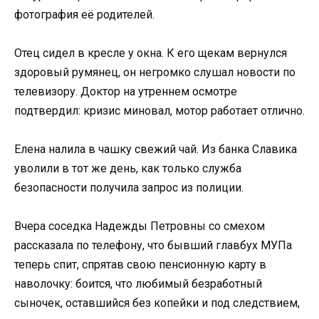
фотография её родителей.
Отец сидел в кресле у окна. К его щекам вернулся
здоровый румянец, он негромко слушал новости по
телевизору. Доктор на утреннем осмотре
подтвердил: кризис миновал, мотор работает отлично.
Елена налила в чашку свежий чай. Из банка Славика
уволили в тот же день, как только служба
безопасности получила запрос из полиции.
Вчера соседка Надежды Петровны со смехом
рассказала по телефону, что бывший главбух МУПа
теперь спит, спрятав свою пенсионную карту в
наволочку: боится, что любимый безработный
сыночек, оставшийся без копейки и под следствием,