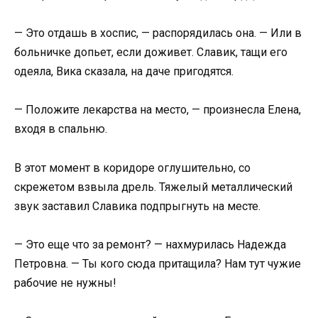
— Это отдашь в хоспис, — распорядилась она. — Или в
больничке допьет, если доживет. Славик, тащи его
одеяла, Вика сказала, на даче пригодятся.
— Положите лекарства на место, — произнесла Елена,
входя в спальню.
В этот момент в коридоре оглушительно, со
скрежетом взвыла дрель. Тяжелый металлический
звук заставил Славика подпрыгнуть на месте.
— Это еще что за ремонт? — нахмурилась Надежда
Петровна. — Ты кого сюда притащила? Нам тут чужие
рабочие не нужны!