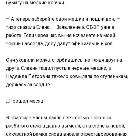
бумагу на мелкие клочки.
— А теперь забирайте свои мешки и пошли вон, —
тихо сказала Елена. — Заявление в ОБЭП уже в
работе. Если через час вы не исчезнете из моей
жизни навсегда, делу дадут официальный ход.
Они уходили молча, сгорбившись, не глядя друг на
друга. Славик тащил пустые черные мешки, а
Надежда Петровна тяжело ковыляла по ступенькам,
держась за сердце.
…Прошел месяц.
В квартире Елены пахло свежестью. Осколки
разбитого стекла давно вымели, а на стене в новой,
аккуратной рамке снова висела отреставрированная