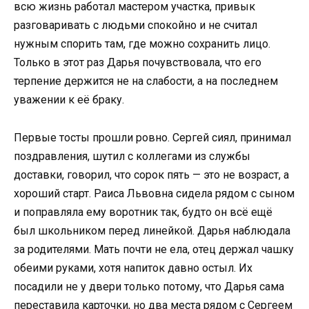
всю жизнь работал мастером участка, привык
разговаривать с людьми спокойно и не считал
нужным спорить там, где можно сохранить лицо.
Только в этот раз Дарья почувствовала, что его
терпение держится не на слабости, а на последнем
уважении к её браку.
Первые тосты прошли ровно. Сергей сиял, принимал
поздравления, шутил с коллегами из службы
доставки, говорил, что сорок пять — это не возраст, а
хороший старт. Раиса Львовна сидела рядом с сыном
и поправляла ему воротник так, будто он всё ещё
был школьником перед линейкой. Дарья наблюдала
за родителями. Мать почти не ела, отец держал чашку
обеими руками, хотя напиток давно остыл. Их
посадили не у двери только потому, что Дарья сама
переставила карточки, но два места рядом с Сергеем