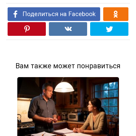
Поделиться на Facebook
Вам также может понравиться