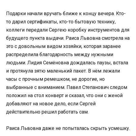
Подарки начали вручать ближе к концу вечера. Кто-
то дарил сертификаты, кто-то бытовую технику,
коллеги передали Сергею коробку инструментов для
будущего пункта выдачи. Раиса Львовна смотрела на
это с довольным видом хозяйки, которая заранее
распределила благодарность между нужными
людьми. Лидия Семёновна дождалась паузы, встала
и протянула зятю маленький пакет. В нём лежали
часы с прочным ремешком, не дорогие, но
выбранные с вниманием. Павел Степанович следом
положил на стол конверт и сказал, что они с женой
добавляют на новое дело, если Сергей
действительно решил работать сам.
Раиса Львовна даже не попыталась скрыть усмешку.