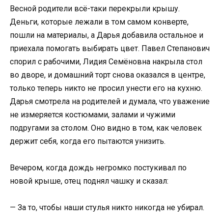
Весной родители всё-таки перекрыли крышу.
Деньги, которые лежали в том самом конверте,
пошли на материалы, а Дарья добавила остальное и
приехала помогать выбирать цвет. Павел Степанович
спорил с рабочими, Лидия Семёновна накрыла стол
во дворе, и домашний торт снова оказался в центре,
только теперь никто не просил унести его на кухню.
Дарья смотрела на родителей и думала, что уважение
не измеряется костюмами, залами и чужими
подругами за столом. Оно видно в том, как человек
держит себя, когда его пытаются унизить.
Вечером, когда дождь негромко постукивал по
новой крыше, отец поднял чашку и сказал:
— За то, чтобы наши стулья никто никогда не убирал.