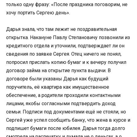
только одну фразу: «После праздника поговорим, не
хочу портить Сергею день».
Дарья знала, что там лежит не поздравительная
открытка. Накануне Павлу Степановичу позвонили из
кредитного отдела и уточнили, подтверждает ли он
сведения по заявке Сергея. Отец ничего не понял,
попросил прислать копию бумаг и к вечеру получил
договор займа на открытие пункта выдачи. В
договоре были указаны Дарья как будущий
поручитель, её квартира как имущественное
обеспечение, а родители проходили контактными
лицами, якобы согласными подтвердить доход
семьи. Подписи под документами ещё не стояли, но
Сергей уже успел сообщить банку, что жена в курсе и
подпишет бумаги после юбилея. Дарья тогда долго
смотрела на распечатку и думала не о деньгах, а о