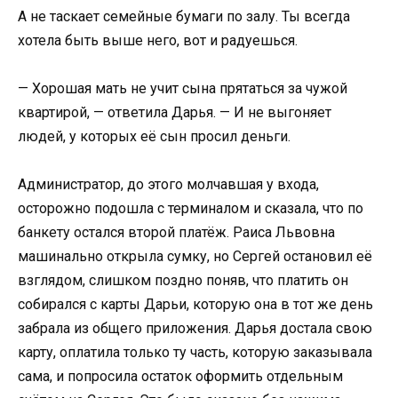
А не таскает семейные бумаги по залу. Ты всегда
хотела быть выше него, вот и радуешься.
— Хорошая мать не учит сына прятаться за чужой
квартирой, — ответила Дарья. — И не выгоняет
людей, у которых её сын просил деньги.
Администратор, до этого молчавшая у входа,
осторожно подошла с терминалом и сказала, что по
банкету остался второй платёж. Раиса Львовна
машинально открыла сумку, но Сергей остановил её
взглядом, слишком поздно поняв, что платить он
собирался с карты Дарьи, которую она в тот же день
забрала из общего приложения. Дарья достала свою
карту, оплатила только ту часть, которую заказывала
сама, и попросила остаток оформить отдельным