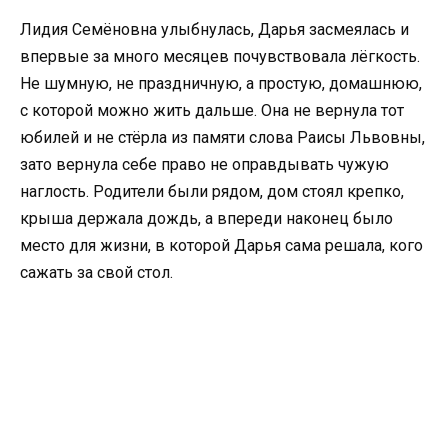
Лидия Семёновна улыбнулась, Дарья засмеялась и
впервые за много месяцев почувствовала лёгкость.
Не шумную, не праздничную, а простую, домашнюю,
с которой можно жить дальше. Она не вернула тот
юбилей и не стёрла из памяти слова Раисы Львовны,
зато вернула себе право не оправдывать чужую
наглость. Родители были рядом, дом стоял крепко,
крыша держала дождь, а впереди наконец было
место для жизни, в которой Дарья сама решала, кого
сажать за свой стол.