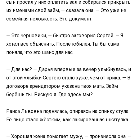
сын просил у них оплатить зал и собирался прикрыть
их именами свой займ, — сказала она. — Это уже не
семейная неловкость. Это документ.
— Это черновики, — быстро заговорил Сергей. — Я
хотел всё объяснить. После юбилея. Ты бы сама
поняла, что это шанс для нас.
— Для нас? — Дарья впервые за вечер улыбнулась, и
от этой улыбки Сергею стало хуже, чем от крика. — В
договоре арендатором указана твоя мать. Займ
берёшь ты. Рискую я. Где здесь мы?
Раиса Львовна поднялась, опираясь на спинку стула.
Её лицо стало жёстким, как лакированная шкатулка.
— Хорошая жена помогает мужу, — произнесла она. —