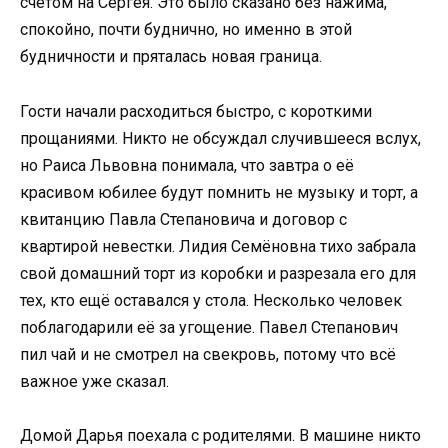
счётом на Сергея. Это было сказано без нажима,
спокойно, почти буднично, но именно в этой
будничности и пряталась новая граница.
Гости начали расходиться быстро, с короткими
прощаниями. Никто не обсуждал случившееся вслух,
но Раиса Львовна понимала, что завтра о её
красивом юбилее будут помнить не музыку и торт, а
квитанцию Павла Степановича и договор с
квартирой невестки. Лидия Семёновна тихо забрала
свой домашний торт из коробки и разрезала его для
тех, кто ещё оставался у стола. Несколько человек
поблагодарили её за угощение. Павел Степанович
пил чай и не смотрел на свекровь, потому что всё
важное уже сказал.
Домой Дарья поехала с родителями. В машине никто