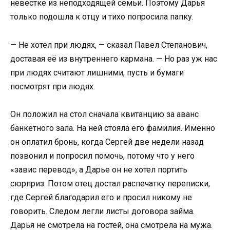
невестке из неподходящей семьи. Поэтому Дарья
только подошла к отцу и тихо попросила папку.
— Не хотел при людях, — сказал Павел Степанович,
доставая её из внутреннего кармана. — Но раз уж нас
при людях считают лишними, пусть и бумаги
посмотрят при людях.
Он положил на стол сначала квитанцию за аванс
банкетного зала. На ней стояла его фамилия. Именно
он оплатил бронь, когда Сергей две недели назад
позвонил и попросил помочь, потому что у него
«завис перевод», а Дарье он не хотел портить
сюрприз. Потом отец достал распечатку переписки,
где Сергей благодарил его и просил никому не
говорить. Следом легли листы договора займа.
Дарья не смотрела на гостей, она смотрела на мужа.