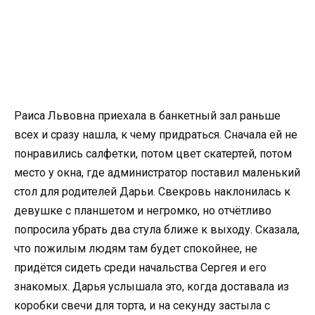
Раиса Львовна приехала в банкетный зал раньше
всех и сразу нашла, к чему придраться. Сначала ей не
понравились салфетки, потом цвет скатертей, потом
место у окна, где администратор поставил маленький
стол для родителей Дарьи. Свекровь наклонилась к
девушке с планшетом и негромко, но отчётливо
попросила убрать два стула ближе к выходу. Сказала,
что пожилым людям там будет спокойнее, не
придётся сидеть среди начальства Сергея и его
знакомых. Дарья услышала это, когда доставала из
коробки свечи для торта, и на секунду застыла с