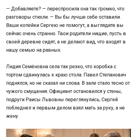
— Добавляете? — переспросила она так громко, что
разговоры стихли. — Вы бы лучше себе оставили.
Ваши копейки Сергею не помогут, а выглядите вы
сейчас очень странно. Твои родители нищие, пусть в
своей деревне сидят, а не делают вид, что входят в
нашу семью на равных.
Лидия Семёновна села так резко, что коробка с
тортом сдвинулась к краю стола. Павел Степанович
поднялся, но не сказал ни слова. В зале стало тесно от
чужого смущения. Официант остановился у стены,
подруги Раисы Львовны переглянулись, Сергей
побледнел и первым делом взял мать за руку, а не
жену.