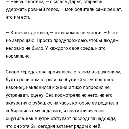
— Раиса Львовна, — сказала Дарья, стараясь
удержать ровный голос, — мои родители сами решат,
что им есть.
— Конечно, деточка, — отозвалась свекровь. — Я же
не запрещаю. Просто предупреждаю, чтобы людям
неловко не было. У каждого своя среда, и это
нормально.
Слово «среда» она произнесла с таким выражением,
будто речь шла о грязи на обуви. Сергей подошёл
наконец, наклонился к жене и тихо попросил не
устраивать сцену. Она посмотрела на него, на его
аккуратную рубашку, на часы, которые её родители
собирались ему подарить, и почти физически
ощутила, как внутри отступает последняя надежда,
что он хотя бы сегодня встанет рядом с ней.