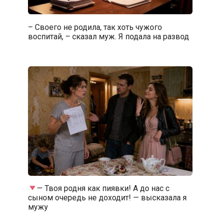
– Своего не родила, так хоть чужого
воспитай, – сказал муж. Я подала на развод
— Твоя родня как пиявки! А до нас с
сыном очередь не доходит! — высказала я
мужу