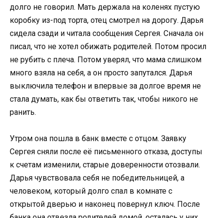
долго не говорил. Мать держала на коленях пустую
коробку из-под торта, отец смотрел на дорогу. Дарья
сидела сзади и читала сообщения Сергея. Сначала он
писал, что не хотел обижать родителей. Потом просил
не рубить с плеча. Потом уверял, что мама слишком
много взяла на себя, а он просто запутался. Дарья
выключила телефон и впервые за долгое время не
стала думать, как бы ответить так, чтобы никого не
ранить.
Утром она пошла в банк вместе с отцом. Заявку
Сергея сняли после её письменного отказа, доступы
к счетам изменили, старые доверенности отозвали.
Дарья чувствовала себя не победительницей, а
человеком, который долго спал в комнате с
открытой дверью и наконец повернул ключ. После
банка она отвезла родителей домой, осталась у них