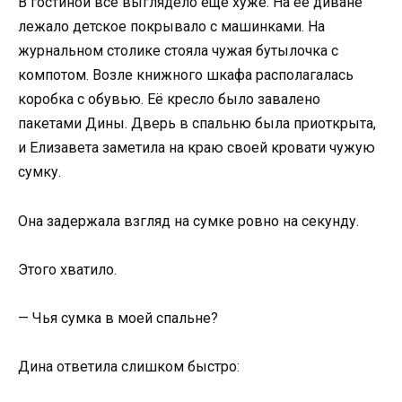
В гостиной всё выглядело ещё хуже. На её диване
лежало детское покрывало с машинками. На
журнальном столике стояла чужая бутылочка с
компотом. Возле книжного шкафа располагалась
коробка с обувью. Её кресло было завалено
пакетами Дины. Дверь в спальню была приоткрыта,
и Елизавета заметила на краю своей кровати чужую
сумку.
Она задержала взгляд на сумке ровно на секунду.
Этого хватило.
— Чья сумка в моей спальне?
Дина ответила слишком быстро: