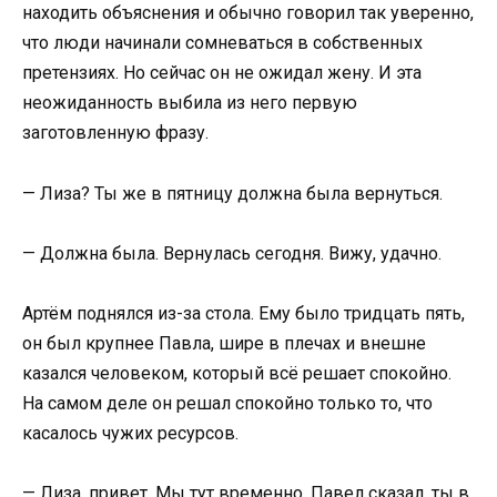
находить объяснения и обычно говорил так уверенно,
что люди начинали сомневаться в собственных
претензиях. Но сейчас он не ожидал жену. И эта
неожиданность выбила из него первую
заготовленную фразу.
— Лиза? Ты же в пятницу должна была вернуться.
— Должна была. Вернулась сегодня. Вижу, удачно.
Артём поднялся из-за стола. Ему было тридцать пять,
он был крупнее Павла, шире в плечах и внешне
казался человеком, который всё решает спокойно.
На самом деле он решал спокойно только то, что
касалось чужих ресурсов.
— Лиза, привет. Мы тут временно. Павел сказал, ты в