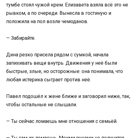
тумбе стоял чужой крем. Елизавета взяла всё это не
рывком, а по очереди. Вынесла в гостиную и
положила на пол возле чемоданов.
— Забирайте.
Дина резко присела рядом с сумкой, начала
запихивать вещи внутрь. Движения у неё были
быстрые, злые, но осторожные: она понимала, что
любая истерика сыграет против неё.
Павел подошёл к жене ближе и заговорил ниже, так,
чтобы остальные не слышали.
— Ты сейчас ломаешь мне отношения с семьёй.
— Ты сам их ломаешь. Моими руками не получится.