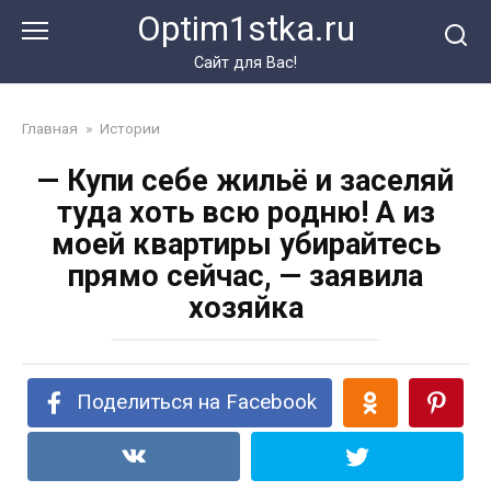
Перейти
Optim1stka.ru
к
контенту
Сайт для Вас!
Главная
»
Истории
— Купи себе жильё и заселяй
туда хоть всю родню! А из
моей квартиры убирайтесь
прямо сейчас, — заявила
хозяйка
Поделиться на Facebook