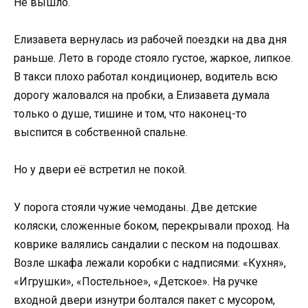
Не вышло.
Елизавета вернулась из рабочей поездки на два дня
раньше. Лето в городе стояло густое, жаркое, липкое.
В такси плохо работал кондиционер, водитель всю
дорогу жаловался на пробки, а Елизавета думала
только о душе, тишине и том, что наконец-то
выспится в собственной спальне.
Но у двери её встретил не покой.
У порога стояли чужие чемоданы. Две детские
коляски, сложенные боком, перекрывали проход. На
коврике валялись сандалии с песком на подошвах.
Возле шкафа лежали коробки с надписями: «Кухня»,
«Игрушки», «Постельное», «Детское». На ручке
входной двери изнутри болтался пакет с мусором,