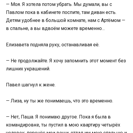
— Моя. Я хотела потом убрать. Мы думали, вы с
Павлом пока в кабинете поспите, там диван есть.
Детям удобнее в большой комнате, нам с Артёмом —
в спальне, а вы вдвоём можете временно…
Елизавета подняла руку, останавливая её.
— Не продолжайте. Я хочу запомнить этот момент без
лишних украшений.
Павел шагнул к жене.
— Лиза, ну ты же понимаешь, что это временно.
— Нет, Паша. Я понимаю другое. Пока я была в
командировке, ты пустил в мою квартиру четырёх
человек, перенёс мои вещи, отдал им мою спальню и