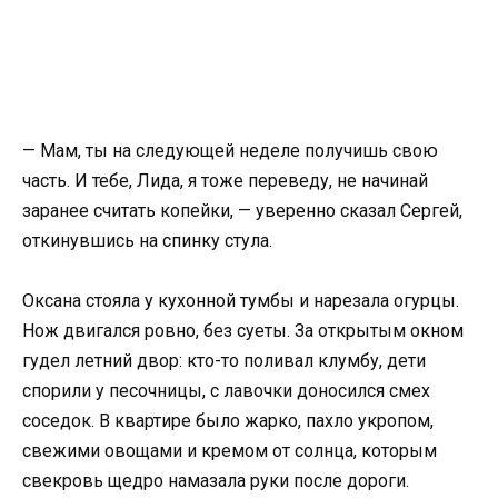
— Мам, ты на следующей неделе получишь свою
часть. И тебе, Лида, я тоже переведу, не начинай
заранее считать копейки, — уверенно сказал Сергей,
откинувшись на спинку стула.
Оксана стояла у кухонной тумбы и нарезала огурцы.
Нож двигался ровно, без суеты. За открытым окном
гудел летний двор: кто-то поливал клумбу, дети
спорили у песочницы, с лавочки доносился смех
соседок. В квартире было жарко, пахло укропом,
свежими овощами и кремом от солнца, которым
свекровь щедро намазала руки после дороги.