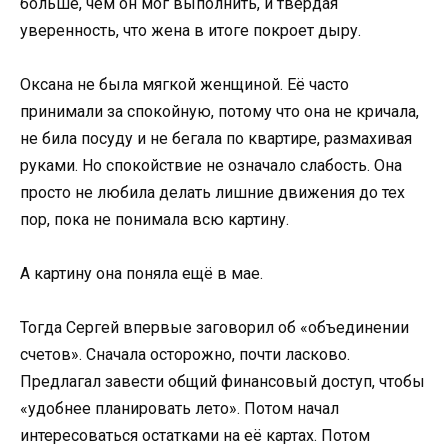
больше, чем он мог выполнить, и твёрдая
уверенность, что жена в итоге покроет дыру.
Оксана не была мягкой женщиной. Её часто
принимали за спокойную, потому что она не кричала,
не била посуду и не бегала по квартире, размахивая
руками. Но спокойствие не означало слабость. Она
просто не любила делать лишние движения до тех
пор, пока не понимала всю картину.
А картину она поняла ещё в мае.
Тогда Сергей впервые заговорил об «объединении
счетов». Сначала осторожно, почти ласково.
Предлагал завести общий финансовый доступ, чтобы
«удобнее планировать лето». Потом начал
интересоваться остатками на её картах. Потом