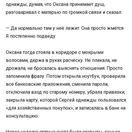
однажды, думая, что Оксана принимает душ,
разговаривал с матерью по громкой связи и сказал:
— Да нормально там у неё лежит. Она просто жмётся.
Я постепенно подведу.
Оксана тогда стояла в коридоре с мокрыми
волосами, держа в руках расчёску. Не плакала, не
дрожала, не бросалась выяснять отношения. Просто
запомнила фразу. Потом открыла ноутбук, проверила
все банковские приложения, сменила пароли,
отключила вход по старому номеру, убрала привязки,
закрыла карту, которой Сергей однажды пользовался
«для хозяйственных покупок», и записалась в банк на
консультацию.
Через неделю старые счета были закрыты, деньги