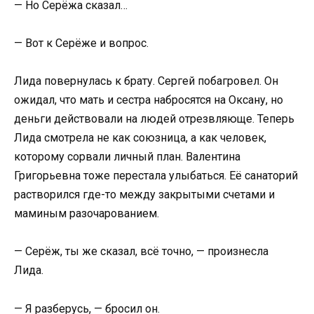
— Но Серёжа сказал…
— Вот к Серёже и вопрос.
Лида повернулась к брату. Сергей побагровел. Он
ожидал, что мать и сестра набросятся на Оксану, но
деньги действовали на людей отрезвляюще. Теперь
Лида смотрела не как союзница, а как человек,
которому сорвали личный план. Валентина
Григорьевна тоже перестала улыбаться. Её санаторий
растворился где-то между закрытыми счетами и
маминым разочарованием.
— Серёж, ты же сказал, всё точно, — произнесла
Лида.
— Я разберусь, — бросил он.