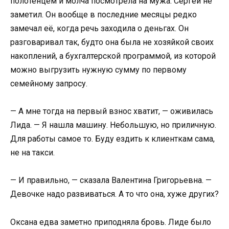
полотенцем и молча посмотрела на мужа. Сергей не
заметил. Он вообще в последние месяцы редко
замечал её, когда речь заходила о деньгах. Он
разговаривал так, будто она была не хозяйкой своих
накоплений, а бухгалтерской программой, из которой
можно выгрузить нужную сумму по первому
семейному запросу.
— А мне тогда на первый взнос хватит, — оживилась
Лида. — Я нашла машину. Небольшую, но приличную.
Для работы самое то. Буду ездить к клиенткам сама,
не на такси.
— И правильно, — сказала Валентина Григорьевна. —
Девочке надо развиваться. А то что она, хуже других?
Оксана едва заметно приподняла бровь. Лиде было