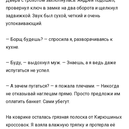
Дверь с грохотом захлопнулась. Андрей подошел,
провернул ключ в замке на два оборота и щелкнул
задвижкой. Звук был сухой, четкий и очень
успокаивающий.
— Борщ будешь? — спросила я, разворачиваясь к
кухне.
— Буду, — выдохнул муж. — Знаешь, а я ведь даже
испугаться не успел.
— А зачем пугаться? — я пожала плечами. — Никогда
не отказывай наглецам прямо. Просто предложи им
оплатить банкет. Сами убегут.
На коврике осталась грязная полоска от Кирюшиных
кроссовок. Я взяла влажную тряпку и протерла её