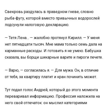
Свекровь раздулась в праведном гневе, словно
рыба-фугу, которой вместо привычных водорослей
подсунули налоговую декларацию.
— Тетя Лена… — жалобно протянул Кирилл. — У меня
нет пятнадцати тысяч. Мне мама только семь дала на
карманные расходы. И готовить я не умею. Бабушка
сказала, вы борщи шикарные варите и пироги печете.
— Варю, — согласилась я. — Для мужа. Он, в отличие
от тебя, за квартиру платит и кран починить может.
Тут подал голос Андрей, который до этого момента
переваривал информацию. Профессия наложила на
него свой отпечаток: он мыслил категориями