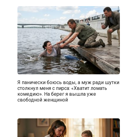
Я панически боюсь воды, а муж ради шутки
столкнул меня с пирса: «Хватит ломать
комедию». На берег я вышла уже
свободной женщиной