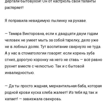
дергали бытовухой! Он от кастрюль свои таланты
растеряет!
Я поправила невидимую пылинку на рукаве.
— Тамара Викторовна, если к двадцати двум годам
человек не умеет мыть за собой тарелку, дело уже
не в лобных долях. Тут воспитание свернуло не туда.
А у нас в стоматологии говорят: если корень зуба
сгнил, дорогую коронку на него не ставь — всё равно
рухнет вместе с челюстью. Так и с бытовой
инвалидностью.
— Да ты просто жадная, меркантильная баба, которая
родной крови куска хлеба жалеет! Из тебя яд так и
капает! — завизжала свекровь.