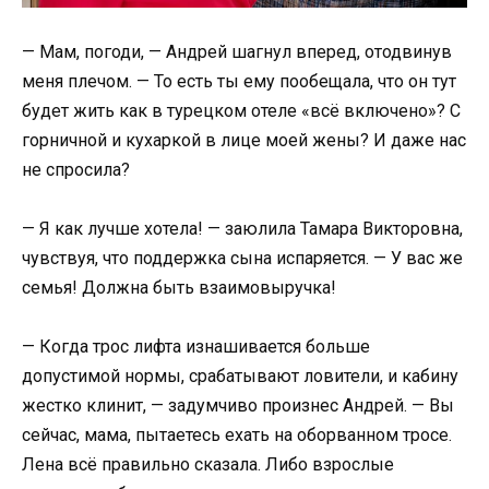
— Мам, погоди, — Андрей шагнул вперед, отодвинув
меня плечом. — То есть ты ему пообещала, что он тут
будет жить как в турецком отеле «всё включено»? С
горничной и кухаркой в лице моей жены? И даже нас
не спросила?
— Я как лучше хотела! — заюлила Тамара Викторовна,
чувствуя, что поддержка сына испаряется. — У вас же
семья! Должна быть взаимовыручка!
— Когда трос лифта изнашивается больше
допустимой нормы, срабатывают ловители, и кабину
жестко клинит, — задумчиво произнес Андрей. — Вы
сейчас, мама, пытаетесь ехать на оборванном тросе.
Лена всё правильно сказала. Либо взрослые