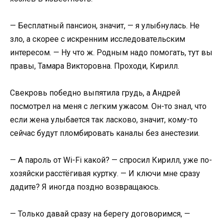
— Бесплатный пансион, значит, — я улыбнулась. Не
зло, а скорее с искренним исследовательским
интересом. — Ну что ж. Родным надо помогать, тут вы
правы, Тамара Викторовна. Проходи, Кирилл.
Свекровь победно выпятила грудь, а Андрей
посмотрел на меня с легким ужасом. Он-то знал, что
если жена улыбается так ласково, значит, кому-то
сейчас будут пломбировать каналы без анестезии.
— А пароль от Wi-Fi какой? — спросил Кирилл, уже по-
хозяйски расстёгивая куртку. — И ключи мне сразу
дадите? Я иногда поздно возвращаюсь.
— Только давай сразу на берегу договоримся, —