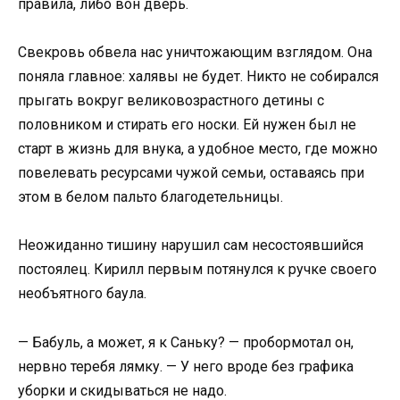
правила, либо вон дверь.
Свекровь обвела нас уничтожающим взглядом. Она
поняла главное: халявы не будет. Никто не собирался
прыгать вокруг великовозрастного детины с
половником и стирать его носки. Ей нужен был не
старт в жизнь для внука, а удобное место, где можно
повелевать ресурсами чужой семьи, оставаясь при
этом в белом пальто благодетельницы.
Неожиданно тишину нарушил сам несостоявшийся
постоялец. Кирилл первым потянулся к ручке своего
необъятного баула.
— Бабуль, а может, я к Саньку? — пробормотал он,
нервно теребя лямку. — У него вроде без графика
уборки и скидываться не надо.