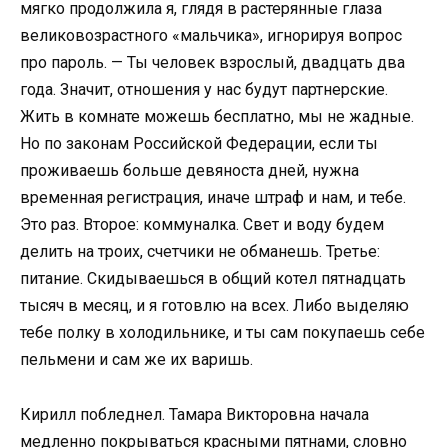
мягко продолжила я, глядя в растерянные глаза
великовозрастного «мальчика», игнорируя вопрос
про пароль. — Ты человек взрослый, двадцать два
года. Значит, отношения у нас будут партнерские.
Жить в комнате можешь бесплатно, мы не жадные.
Но по законам Российской Федерации, если ты
проживаешь больше девяноста дней, нужна
временная регистрация, иначе штраф и нам, и тебе.
Это раз. Второе: коммуналка. Свет и воду будем
делить на троих, счетчики не обманешь. Третье:
питание. Скидываешься в общий котел пятнадцать
тысяч в месяц, и я готовлю на всех. Либо выделяю
тебе полку в холодильнике, и ты сам покупаешь себе
пельмени и сам же их варишь.
Кирилл побледнел. Тамара Викторовна начала
медленно покрываться красными пятнами, словно