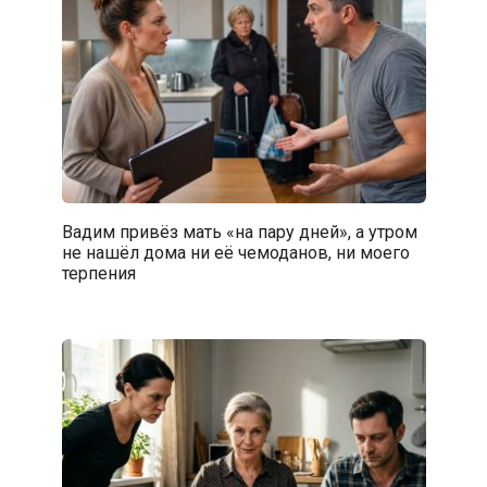
Вадим привёз мать «на пару дней», а утром
не нашёл дома ни её чемоданов, ни моего
терпения