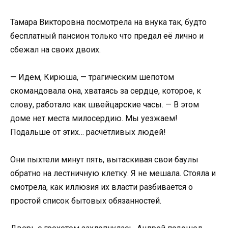
Тамара Викторовна посмотрела на внука так, будто
бесплатный пансион только что предал её лично и
сбежал на своих двоих.
— Идем, Кирюша, — трагическим шепотом
скомандовала она, хватаясь за сердце, которое, к
слову, работало как швейцарские часы. — В этом
доме нет места милосердию. Мы уезжаем!
Подальше от этих… расчётливых людей!
Они пыхтели минут пять, вытаскивая свои баулы
обратно на лестничную клетку. Я не мешала. Стояла и
смотрела, как иллюзия их власти разбивается о
простой список бытовых обязанностей.