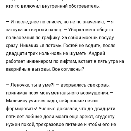
кто-то включил внутренний обогреватель.
— И последнее по списку, но не по значению, — я
загнула четвертый палец. — Уборка мест общего
пользования по графику. За собой моешь посуду
сразу. Никаких «я потом». Гостей не водить, после
двадцати трех ноль-ноль не шуметь. Андрей
работает инженером по лифтам, встает в пять утра на
аварийные вызовы. Все согласны?
— Леночка, ты в уме?! — взорвалась свекровь,
принимая позу монументального возмущения. —
Мальчику учиться надо, нейронные связи
формировать! Ученые доказали, что до двадцати
пяти лет лобные доли мозга еще зреют, студенту
нужен покой, трехразовое питание и чтобы его не