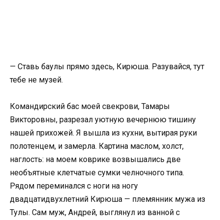
— Ставь баулы прямо здесь, Кирюша. Разувайся, тут
тебе не музей.
Командирский бас моей свекрови, Тамары
Викторовны, разрезал уютную вечернюю тишину
нашей прихожей. Я вышла из кухни, вытирая руки
полотенцем, и замерла. Картина маслом, холст,
наглость: на моем коврике возвышались две
необъятные клетчатые сумки челночного типа.
Рядом переминался с ноги на ногу
двадцатидвухлетний Кирюша — племянник мужа из
Тулы. Сам муж, Андрей, выглянул из ванной с