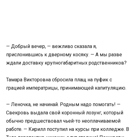
— Добрый вечер, — вежливо сказала я,
прислонившись к дверному косяку. — А мы разве
ждали доставку крупногабаритных родственников?
Тамара Викторовна сбросила плащ на пуфик с
грацией императрицы, принимающей капитуляцию.
— Леночка, не начинай. Родным надо помогать! —
Свекровь выдала свой коронный лозунг, который
обычно предшествовал чьей-то неоплачиваемой
работе. — Кирилл поступил на курсы при колледже. В