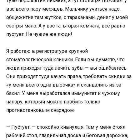
Туле перспектив никаких, а тут столица! Поживет у
вас всего пару месяцев. Мальчику учиться надо,
общежитие там жуткое, с тараканами, денег у моей
сестры мало. А у вас та, вторая комната, всё равно
пустует. Не чужие же люди!
Я работаю в регистратуре крупной
стоматологической клиники. Если вы думаете, что
люди приходят туда лечить зубы — вы ошибаетесь.
Они приходят туда качать права, требовать скидки за
«у меня всего одна дырочка» и скандалить из-за
бахил. У меня выработался иммунитет к чужому
напору, который можно пробить только
противотанковым снарядом.
— Пустует, — спокойно кивнула я. Там у меня стоял
рабочий стол, гладильная доска и беговая дорожка,