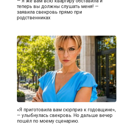
— Я же вам всю квартиру обставила и
теперь вы должны слушать меня! —
заявила свекровь прямо при
родственниках
«Я приготовила вам сюрприз к годовщине»,
— улыбнулась свекровь. Но дальше вечер
пошёл по моему сценарию.