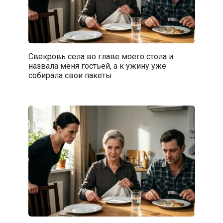
Свекровь села во главе моего стола и
назвала меня гостьей, а к ужину уже
собирала свои пакеты