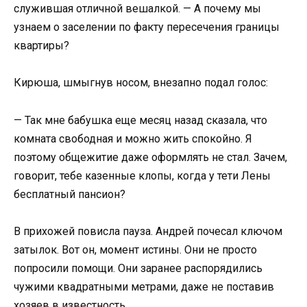
служившая отличной вешалкой. — А почему мы
узнаем о заселении по факту пересечения границы
квартиры?
Кирюша, шмыгнув носом, внезапно подал голос:
— Так мне бабушка еще месяц назад сказала, что
комната свободная и можно жить спокойно. Я
поэтому общежитие даже оформлять не стал. Зачем,
говорит, тебе казенные клопы, когда у тети Лены
бесплатный пансион?
В прихожей повисла пауза. Андрей почесал ключом
затылок. Вот он, момент истины. Они не просто
попросили помощи. Они заранее распорядились
чужими квадратными метрами, даже не поставив
хозяев в известность.