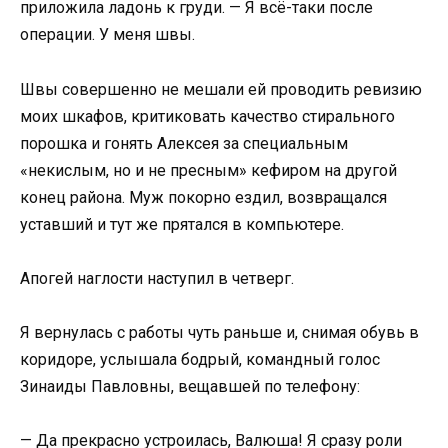
приложила ладонь к груди. — Я всё-таки после
операции. У меня швы.
Швы совершенно не мешали ей проводить ревизию
моих шкафов, критиковать качество стирального
порошка и гонять Алексея за специальным
«некислым, но и не пресным» кефиром на другой
конец района. Муж покорно ездил, возвращался
уставший и тут же прятался в компьютере.
Апогей наглости наступил в четверг.
Я вернулась с работы чуть раньше и, снимая обувь в
коридоре, услышала бодрый, командный голос
Зинаиды Павловны, вещавшей по телефону:
— Да прекрасно устроилась, Валюша! Я сразу роли