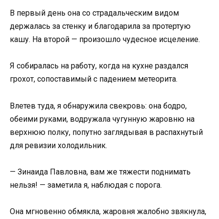
В первый день она со страдальческим видом
держалась за стенку и благодарила за протертую
кашу. На второй — произошло чудесное исцеление.
Я собиралась на работу, когда на кухне раздался
грохот, сопоставимый с падением метеорита.
Влетев туда, я обнаружила свекровь: она бодро,
обеими руками, водружала чугунную жаровню на
верхнюю полку, попутно заглядывая в распахнутый
для ревизии холодильник.
— Зинаида Павловна, вам же тяжести поднимать
нельзя! — заметила я, наблюдая с порога.
Она мгновенно обмякла, жаровня жалобно звякнула,