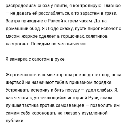
распределила: сноха у плиты, я контролирую. Главное
— не давать ей расслабляться, а то зарастем в грязи.
Завтра приходите с Раисой к трем часам. Да, на
домашний обед. Я Люде скажу, пусть пирог испечет с
мясом, жаркое сделает в горшочках, салатиков
настрогает. Посидим по-человечески.
Я замерла с сапогом в руке.
Жертвенность в семье хороша ровно до тех пор, пока
жертвой не назначают тебя в приказном порядке.
Устраивать истерику и бить посуду — удел слабых. Я,
как человек, увлекающийся историей Руси, знала:
лучшая тактика против самозванцев — позволить им
самим себя короновать на глазах у изумленной
публики.