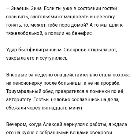
— Знаешь, Зина. Если ты уже в состоянии гостей
созывать, застольями командовать и невестку
гонять, то, может, тебе пора домой? А то мы шли к
тяжелобольной, а попали на бенефис.
Удар был филигранным. Свекровь открыла рот,
закрыла его и ссутулилась.
Впервые за неделю она действительно стала похожа
на пенсионерку после больницы, а не на прораба.
Триумфальный обед превратился в поминки по её
авторитету. Гостьи, неловко сославшись на дела,
сбежали через пятнадцать минут.
Вечером, когда Алексей вернулся с работы, я ждала
его на кухне с собранными вещами свекрови.