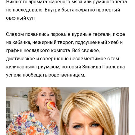
Никакого аромата жареного мяса или румяного теста
не последовало. Внутри был аккуратно протёртый
овсяный суп.
Следом появились паровые куриные тефтели, пюре
из кабачка, нежирный творог, подсушенный хлеб и
графин несладкого компота. Всё свежее,
диетическое и совершенно несовместимое с тем
кулинарным триумфом, который Зинаида Павловна
успела пообещать родственницам.