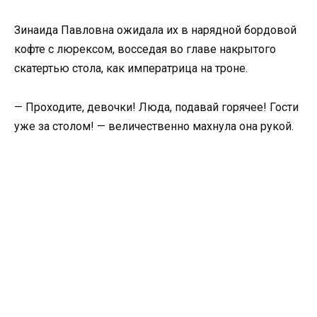
Зинаида Павловна ожидала их в нарядной бордовой
кофте с люрексом, восседая во главе накрытого
скатертью стола, как императрица на троне.
— Проходите, девочки! Люда, подавай горячее! Гости
уже за столом! — величественно махнула она рукой.