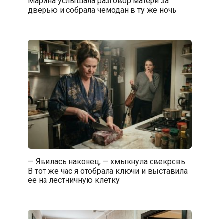
Марина услышала разговор матери за
дверью и собрала чемодан в ту же ночь
— Явилась наконец, — хмыкнула свекровь.
В тот же час я отобрала ключи и выставила
ее на лестничную клетку