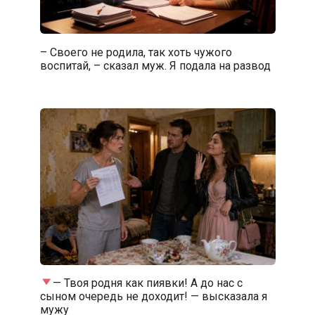
– Своего не родила, так хоть чужого
воспитай, – сказал муж. Я подала на развод
— Твоя родня как пиявки! А до нас с
сыном очередь не доходит! — высказала я
мужу