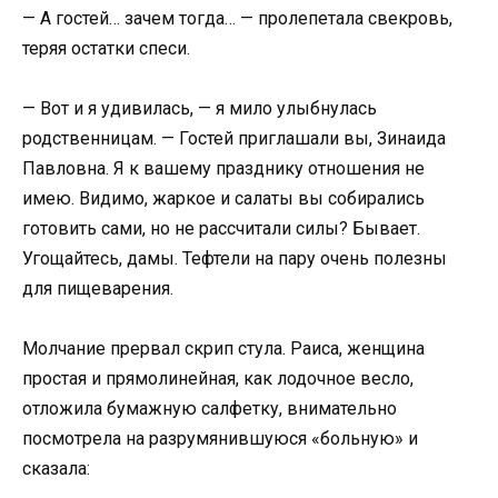
— А гостей… зачем тогда… — пролепетала свекровь,
теряя остатки спеси.
— Вот и я удивилась, — я мило улыбнулась
родственницам. — Гостей приглашали вы, Зинаида
Павловна. Я к вашему празднику отношения не
имею. Видимо, жаркое и салаты вы собирались
готовить сами, но не рассчитали силы? Бывает.
Угощайтесь, дамы. Тефтели на пару очень полезны
для пищеварения.
Молчание прервал скрип стула. Раиса, женщина
простая и прямолинейная, как лодочное весло,
отложила бумажную салфетку, внимательно
посмотрела на разрумянившуюся «больную» и
сказала: