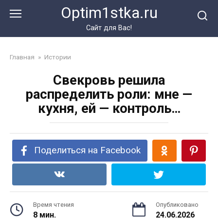
Перейти
Optim1stka.ru
к
контенту
Сайт для Вас!
Главная
»
Истории
Свекровь решила
распределить роли: мне —
кухня, ей — контроль…
Поделиться на Facebook
Время чтения
Опубликовано
8 мин.
24.06.2026