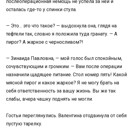
послеоперационная немощь не успела за ней и
осталась где-то у спинки стула.
— Это… это что такое? — выдохнула она, глядя на
тефтели так, словно я положила туда гранату. — А
пирог? А жаркое с черносливом?!
— Зинаида Павловна, — мой голос был спокойным,
сочувствующим и громким. — Вам после операции
назначили щадящее питание. Стол номер пять! Какой
мясной пирог и какое жаркое? Я не могу брать на
себя ответственность за вашу жизнь. Вы же так
слабы, вчера чашку поднять не могли.
Гостьи переглянулись. Валентина отодвинула от себя
пустую тарелку.