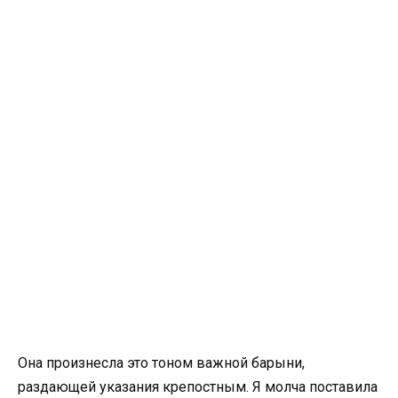
Она произнесла это тоном важной барыни,
раздающей указания крепостным. Я молча поставила