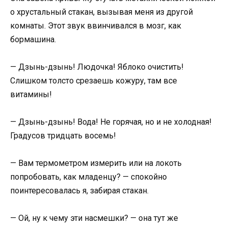
о хрустальный стакан, вызывая меня из другой
комнаты. Этот звук ввинчивался в мозг, как
бормашина.
— Дзынь-дзынь! Людочка! Яблоко очистить!
Слишком толсто срезаешь кожуру, там все
витамины!
— Дзынь-дзынь! Вода! Не горячая, но и не холодная!
Градусов тридцать восемь!
— Вам термометром измерить или на локоть
попробовать, как младенцу? — спокойно
поинтересовалась я, забирая стакан.
— Ой, ну к чему эти насмешки? — она тут же