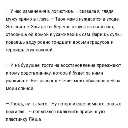
— У нас изменения в логистике, — сказала я, глядя
мужу прямо в глаза. — Твоя мама нуждается в уходе.
Это святое. Завтра ты берешь отпуск за свой счет,
отвозишь её домой и ухаживаешь сам. Варишь супы,
подаешь воду ровно тридцати восьми градусов и
терпишь стук ложкой.
— И на будущее: гости на восстановление приезжают
к тому родственнику, который будет за ними
ухаживать. Без распределения моих обязанностей за
моей спиной.
— Людь, ну ты чего… Ну потерпи еще немного, она же
пожилая… — попытался включить привычную
пластинку Лёша.