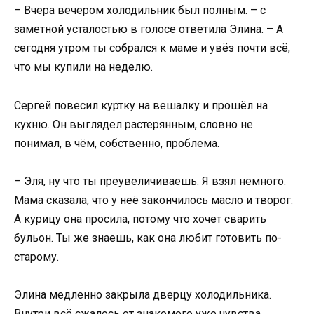
– Вчера вечером холодильник был полным. – с
заметной усталостью в голосе ответила Элина. – А
сегодня утром ты собрался к маме и увёз почти всё,
что мы купили на неделю.
Сергей повесил куртку на вешалку и прошёл на
кухню. Он выглядел растерянным, словно не
понимал, в чём, собственно, проблема.
– Эля, ну что ты преувеличиваешь. Я взял немного.
Мама сказала, что у неё закончилось масло и творог.
А курицу она просила, потому что хочет сварить
бульон. Ты же знаешь, как она любит готовить по-
старому.
Элина медленно закрыла дверцу холодильника.
Внутри всё сжалось от знакомого уже чувства