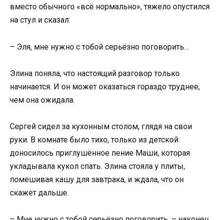
вместо обычного «всё нормально», тяжело опустился
на стул и сказал:
– Эля, мне нужно с тобой серьёзно поговорить…
Элина поняла, что настоящий разговор только
начинается. И он может оказаться гораздо труднее,
чем она ожидала.
Сергей сидел за кухонным столом, глядя на свои
руки. В комнате было тихо, только из детской
доносилось приглушённое пение Маши, которая
укладывала кукол спать. Элина стояла у плиты,
помешивая кашу для завтрака, и ждала, что он
скажет дальше.
– Мне нужно с тобой серьёзно поговорить, – наконец