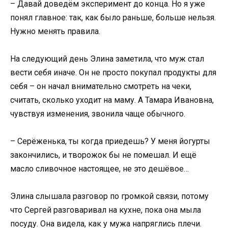
– Давай доведём эксперимент до конца. Но я уже
понял главное: так, как было раньше, больше нельзя.
Нужно менять правила.
На следующий день Элина заметила, что муж стал
вести себя иначе. Он не просто покупал продукты для
себя – он начал внимательно смотреть на чеки,
считать, сколько уходит на маму. А Тамара Ивановна,
чувствуя изменения, звонила чаще обычного.
– Серёженька, ты когда приедешь? У меня йогурты
закончились, и творожок бы не помешал. И ещё
масло сливочное настоящее, не это дешёвое…
Элина слышала разговор по громкой связи, потому
что Сергей разговаривал на кухне, пока она мыла
посуду. Она видела, как у мужа напряглись плечи.