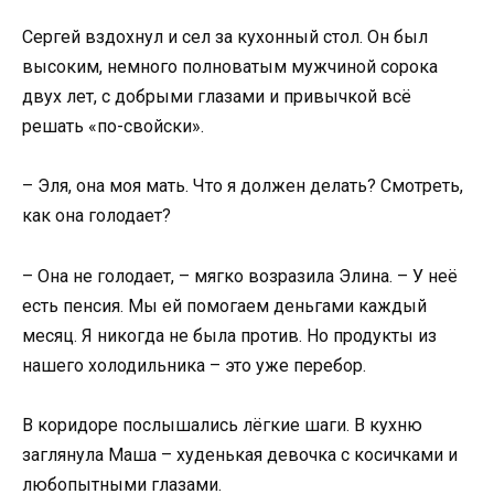
Сергей вздохнул и сел за кухонный стол. Он был
высоким, немного полноватым мужчиной сорока
двух лет, с добрыми глазами и привычкой всё
решать «по-свойски».
– Эля, она моя мать. Что я должен делать? Смотреть,
как она голодает?
– Она не голодает, – мягко возразила Элина. – У неё
есть пенсия. Мы ей помогаем деньгами каждый
месяц. Я никогда не была против. Но продукты из
нашего холодильника – это уже перебор.
В коридоре послышались лёгкие шаги. В кухню
заглянула Маша – худенькая девочка с косичками и
любопытными глазами.