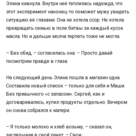
Элина кивнула. Внутри неё теплилась надежда, что
этот эксперимент наконец-то поможет мужу увидеть
ситуацию её глазами. Она не хотела ссор. Не хотела
превращать семью в поле битвы за каждый кусок
масла. Но и дальше молча терпеть тоже не могла.
– Без обид, – согласилась она. – Просто давай
посмотрим правде в глаза.
На следующий день Элина пошла в магазин одна.
Составила новый список – только для себя и Маши.
Без привычного «с запасом». Сергей, как и
договаривались, купил продукты отдельно. Вечером
он снова собрался к матери.
– Я только молоко и хлеб возьму, – сказал он,
заглядывая в свой пакет. – Свои.