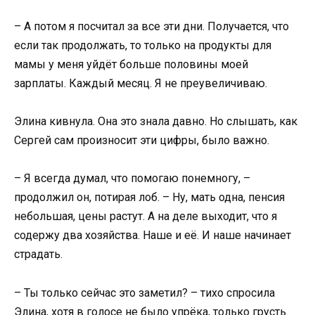
– А потом я посчитал за все эти дни. Получается, что
если так продолжать, то только на продукты для
мамы у меня уйдёт больше половины моей
зарплаты. Каждый месяц. Я не преувеличиваю.
Элина кивнула. Она это знала давно. Но слышать, как
Сергей сам произносит эти цифры, было важно.
– Я всегда думал, что помогаю понемногу, –
продолжил он, потирая лоб. – Ну, мать одна, пенсия
небольшая, цены растут. А на деле выходит, что я
содержу два хозяйства. Наше и её. И наше начинает
страдать.
– Ты только сейчас это заметил? – тихо спросила
Элина, хотя в голосе не было упрёка, только грусть.