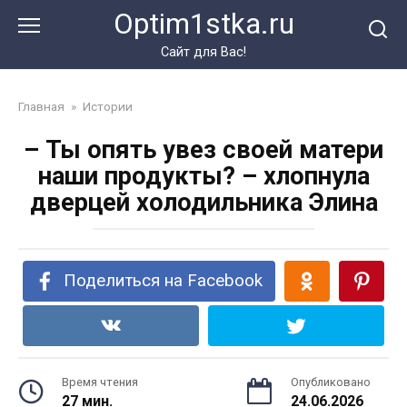
Перейти
Optim1stka.ru
к
контенту
Сайт для Вас!
Главная
»
Истории
– Ты опять увез своей матери
наши продукты? – хлопнула
дверцей холодильника Элина
Поделиться на Facebook
Время чтения
Опубликовано
27 мин.
24.06.2026