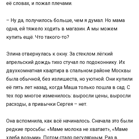
её словах, и пожал плечами.
– Ну да, получилось больше, чем я думал. Но мама
одна, ей тяжело ходить в магазин. А мы можем
купить ещё. Что такого-то?
Элина отвернулась к окну. За стеклом лёгкий
апрельский дождь тихо стучал по подоконнику. Их
двухкомнатная квартира в спальном районе Москвы
была обычной, без излишеств, но уютной. Они купили
её пять лет назад, когда Маша только пошла в сад. С
тех пор многое изменилось: выросли цены, выросли
расходы, а привычки Сергея – нет.
Она вспомнила, как всё начиналось. Сначала это были
редкие просьбы: «Маме молока не хватает», «Маме
хлеба возьми». Потом стало регулярным. Раз в