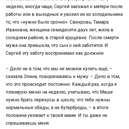
неделю, иногда чаще, Сергей заезжал к матери после
работы или в выходные и увозил из их холодильника
то, что «нужно было срочно». Свекровь, Тамара
Ивановна, женщина семидесяти двух лет, жила в
соседнем районе, в старой хрущёвке. После смерти
мужа она привыкла, что сын о ней заботится. И
Сергей эту заботу воспринимал как должное.
– Дело не в том, что мы не можем купить ещё, –
сказала Элина, поворачиваясь к мужу. – Дело в том,
что это происходит постоянно. Каждый раз, когда я
планирую меню на неделю, учитываю, что Маше
нужно брать перекусы в школу, что тебе нужны
нормальные обеды, а не бутерброды, – в итоге
половина уезжает к твоей маме. И ты даже не
спрашиваешь меня.