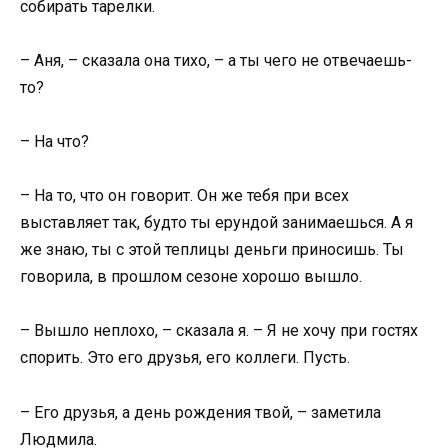
собирать тарелки.
– Аня, – сказала она тихо, – а ты чего не отвечаешь-
то?
– На что?
– На то, что он говорит. Он же тебя при всех
выставляет так, будто ты ерундой занимаешься. А я
же знаю, ты с этой теплицы деньги приносишь. Ты
говорила, в прошлом сезоне хорошо вышло.
– Вышло неплохо, – сказала я. – Я не хочу при гостях
спорить. Это его друзья, его коллеги. Пусть.
– Его друзья, а день рождения твой, – заметила
Людмила.