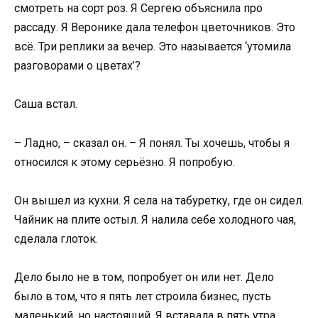
смотреть на сорт роз. Я Сергею объяснила про
рассаду. Я Веронике дала телефон цветочников. Это
всё. Три реплики за вечер. Это называется ‘утомила
разговорами о цветах’?
Саша встал.
– Ладно, – сказал он. – Я понял. Ты хочешь, чтобы я
относился к этому серьёзно. Я попробую.
Он вышел из кухни. Я села на табуретку, где он сидел.
Чайник на плите остыл. Я налила себе холодного чая,
сделала глоток.
Дело было не в том, попробует он или нет. Дело
было в том, что я пять лет строила бизнес, пусть
маленький, но настоящий. Я вставала в пять утра,