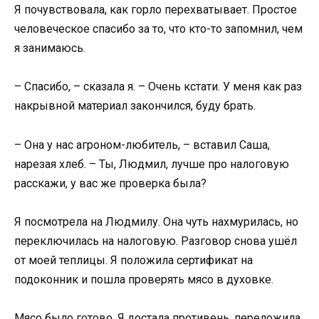
Я почувствовала, как горло перехватывает. Простое
человеческое спасибо за то, что кто-то запомнил, чем
я занимаюсь.
– Спасибо, – сказала я. – Очень кстати. У меня как раз
накрывной материал закончился, буду брать.
– Она у нас агроном-любитель, – вставил Саша,
нарезая хлеб. – Ты, Людмил, лучше про налоговую
расскажи, у вас же проверка была?
Я посмотрела на Людмилу. Она чуть нахмурилась, но
переключилась на налоговую. Разговор снова ушёл
от моей теплицы. Я положила сертификат на
подоконник и пошла проверять мясо в духовке.
Мясо было готово. Я достала противень, переложила