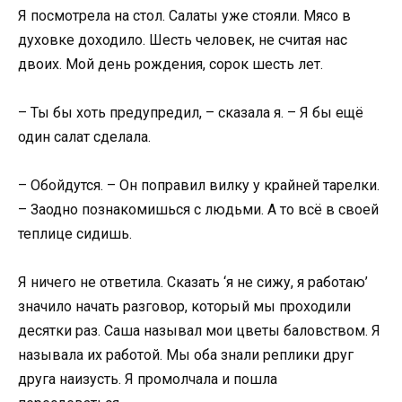
Я посмотрела на стол. Салаты уже стояли. Мясо в
духовке доходило. Шесть человек, не считая нас
двоих. Мой день рождения, сорок шесть лет.
– Ты бы хоть предупредил, – сказала я. – Я бы ещё
один салат сделала.
– Обойдутся. – Он поправил вилку у крайней тарелки.
– Заодно познакомишься с людьми. А то всё в своей
теплице сидишь.
Я ничего не ответила. Сказать ‘я не сижу, я работаю’
значило начать разговор, который мы проходили
десятки раз. Саша называл мои цветы баловством. Я
называла их работой. Мы оба знали реплики друг
друга наизусть. Я промолчала и пошла