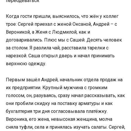
переодеваться.
Когда гости пришли, выяснилось, что жён у коллег
трое: Сергей приехал с женой Оксаной, Андрей – с
Вероникой, а Женя с Людмилой, как и
договаривались. Плюс мы с Сашей. Десять человек
за столом. Я разлила чай, расставила тарелки с
нарезкой. Саша открыл дверь и начал принимать
верхнюю одежду.
Первым зашёл Андрей, начальник отдела продаж на
их предприятии. Крупный мужчина с громким
голосом, он, разуваясь, сразу начал рассказывать, как
они пробили скидку на поставку арматуры и как
бухгалтерия три дня согласовывала платёжку.
Вероника, его жена, невысокая женщина, молча
сняла туфли, села и принялась изучать салаты. Сергей,