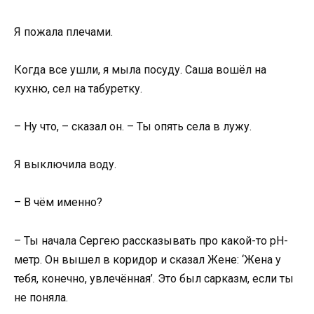
Я пожала плечами.
Когда все ушли, я мыла посуду. Саша вошёл на
кухню, сел на табуретку.
– Ну что, – сказал он. – Ты опять села в лужу.
Я выключила воду.
– В чём именно?
– Ты начала Сергею рассказывать про какой-то рН-
метр. Он вышел в коридор и сказал Жене: ‘Жена у
тебя, конечно, увлечённая’. Это был сарказм, если ты
не поняла.