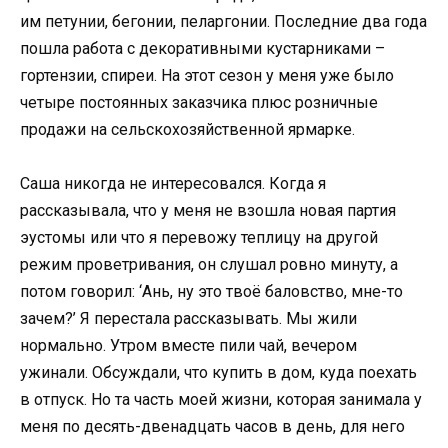
им петунии, бегонии, пеларгонии. Последние два года
пошла работа с декоративными кустарниками –
гортензии, спиреи. На этот сезон у меня уже было
четыре постоянных заказчика плюс розничные
продажи на сельскохозяйственной ярмарке.
Саша никогда не интересовался. Когда я
рассказывала, что у меня не взошла новая партия
эустомы или что я перевожу теплицу на другой
режим проветривания, он слушал ровно минуту, а
потом говорил: ‘Ань, ну это твоё баловство, мне-то
зачем?’ Я перестала рассказывать. Мы жили
нормально. Утром вместе пили чай, вечером
ужинали. Обсуждали, что купить в дом, куда поехать
в отпуск. Но та часть моей жизни, которая занимала у
меня по десять-двенадцать часов в день, для него