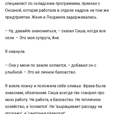
специалист по складским программам, приехал с
Оксаной, которая работала в отделе кадров на том же
предприятии. Женя и Людмила задерживались.
– Ну, давайте знакомиться, – сказал Саша, когда все
сели. – Это моя супруга, Аня.
Я кивнула.
– Она у меня по земле копается, – добавил он с
улыбкой. – Это её личное баловство.
Я взяла ложку и положила себе оливье. Фраза была
знакомая, обкатанная. Саша всегда так говорил про
мою работу. Не работа, а баловство. Не тепличное
хозяйство, а ‘копается’. Не ‘выращивает рассаду на
продажу’, а ‘цветочки разводит’.