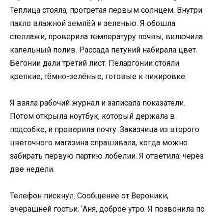
Теплица стояла, прогретая первым солнцем. Внутри
пахло влажной землёй и зеленью. Я обошла
стеллажи, проверила температуру почвы, включила
капельный полив. Рассада петуний набирала цвет.
Бегонии дали третий лист. Пеларгонии стояли
крепкие, тёмно-зелёные, готовые к пикировке.
Я взяла рабочий журнал и записала показатели.
Потом открыла ноутбук, который держала в
подсобке, и проверила почту. Заказчица из второго
цветочного магазина спрашивала, когда можно
забирать первую партию лобелии. Я ответила: через
две недели.
Телефон пискнул. Сообщение от Вероники,
вчерашней гостьи. ‘Аня, доброе утро. Я позвонила по