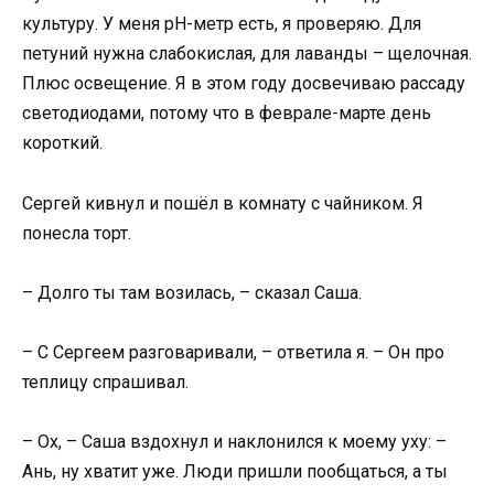
культуру. У меня рН-метр есть, я проверяю. Для
петуний нужна слабокислая, для лаванды – щелочная.
Плюс освещение. Я в этом году досвечиваю рассаду
светодиодами, потому что в феврале-марте день
короткий.
Сергей кивнул и пошёл в комнату с чайником. Я
понесла торт.
– Долго ты там возилась, – сказал Саша.
– С Сергеем разговаривали, – ответила я. – Он про
теплицу спрашивал.
– Ох, – Саша вздохнул и наклонился к моему уху: –
Ань, ну хватит уже. Люди пришли пообщаться, а ты