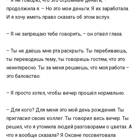
– Я не говорю, что это огромные деньги, –
продолжила я. – Но это мои деньги. Я их заработала.
И я хочу иметь право сказать об этом вслух.
– Я не запрещаю тебе говорить, – он отвёл глаза.
– Ты не даёшь мне рта раскрыть. Ты перебиваешь,
ты переводишь тему, ты говоришь гостям, что это
неинтересно. Ты за меня решаешь, что моя работа –
это баловство.
– Я просто хотел, чтобы вечер прошёл нормально.
– Для кого? Для меня это мой день рождения. Ты
пригласил своих коллег. Ты говорил весь вечер. Ты
решил, что я утомила людей разговорами о цветах. А
что я вообще сказала? Я Оксане посоветовала