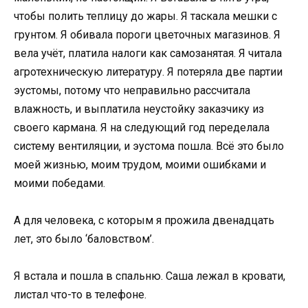
чтобы полить теплицу до жары. Я таскала мешки с
грунтом. Я обивала пороги цветочных магазинов. Я
вела учёт, платила налоги как самозанятая. Я читала
агротехническую литературу. Я потеряла две партии
эустомы, потому что неправильно рассчитала
влажность, и выплатила неустойку заказчику из
своего кармана. Я на следующий год переделала
систему вентиляции, и эустома пошла. Всё это было
моей жизнью, моим трудом, моими ошибками и
моими победами.
А для человека, с которым я прожила двенадцать
лет, это было ‘баловством’.
Я встала и пошла в спальню. Саша лежал в кровати,
листал что-то в телефоне.