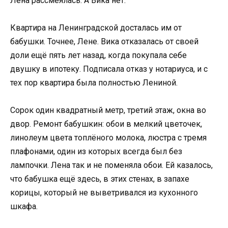
Лена рассмеялась. А Вика нет.
Квартира на Ленинградской досталась им от
бабушки. Точнее, Лене. Вика отказалась от своей
доли ещё пять лет назад, когда покупала себе
двушку в ипотеку. Подписала отказ у нотариуса, и с
тех пор квартира была полностью Лениной.
Сорок один квадратный метр, третий этаж, окна во
двор. Ремонт бабушкин: обои в мелкий цветочек,
линолеум цвета топлёного молока, люстра с тремя
плафонами, один из которых всегда был без
лампочки. Лена так и не поменяла обои. Ей казалось,
что бабушка ещё здесь, в этих стенах, в запахе
корицы, который не выветривался из кухонного
шкафа.