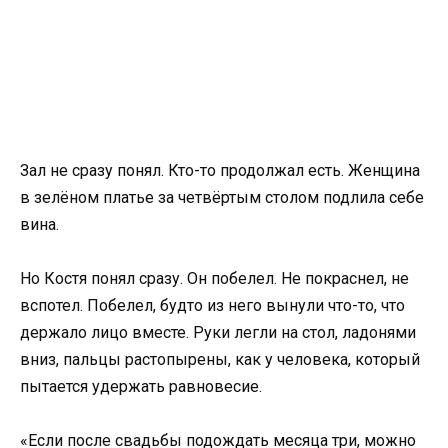
Зал не сразу понял. Кто-то продолжал есть. Женщина
в зелёном платье за четвёртым столом подлила себе
вина.
Но Костя понял сразу. Он побелел. Не покраснел, не
вспотел. Побелел, будто из него вынули что-то, что
держало лицо вместе. Руки легли на стол, ладонями
вниз, пальцы растопырены, как у человека, который
пытается удержать равновесие.
«Если после свадьбы подождать месяца три, можно