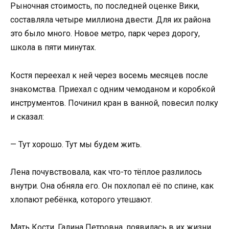
Рыночная стоимость, по последней оценке Вики,
составляла четыре миллиона двести. Для их района
это было много. Новое метро, парк через дорогу,
школа в пяти минутах.
Костя переехал к ней через восемь месяцев после
знакомства. Приехал с одним чемоданом и коробкой
инструментов. Починил кран в ванной, повесил полку
и сказал:
— Тут хорошо. Тут мы будем жить.
Лена почувствовала, как что-то тёплое разлилось
внутри. Она обняла его. Он похлопал её по спине, как
хлопают ребёнка, которого утешают.
Мать Кости, Галина Петровна, появилась в их жизни