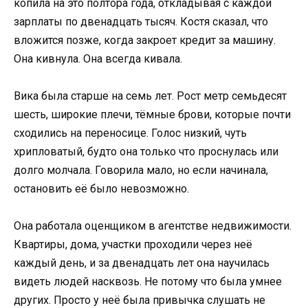
копила на это полтора года, откладывая с каждой
зарплаты по двенадцать тысяч. Костя сказал, что
вложится позже, когда закроет кредит за машину.
Она кивнула. Она всегда кивала.
Вика была старше на семь лет. Рост метр семьдесят
шесть, широкие плечи, тёмные брови, которые почти
сходились на переносице. Голос низкий, чуть
хрипловатый, будто она только что проснулась или
долго молчала. Говорила мало, но если начинала,
остановить её было невозможно.
Она работала оценщиком в агентстве недвижимости.
Квартиры, дома, участки проходили через неё
каждый день, и за двенадцать лет она научилась
видеть людей насквозь. Не потому что была умнее
других. Просто у неё была привычка слушать не