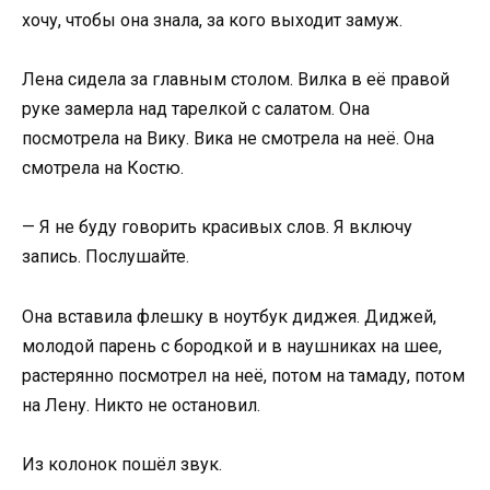
хочу, чтобы она знала, за кого выходит замуж.
Лена сидела за главным столом. Вилка в её правой
руке замерла над тарелкой с салатом. Она
посмотрела на Вику. Вика не смотрела на неё. Она
смотрела на Костю.
— Я не буду говорить красивых слов. Я включу
запись. Послушайте.
Она вставила флешку в ноутбук диджея. Диджей,
молодой парень с бородкой и в наушниках на шее,
растерянно посмотрел на неё, потом на тамаду, потом
на Лену. Никто не остановил.
Из колонок пошёл звук.