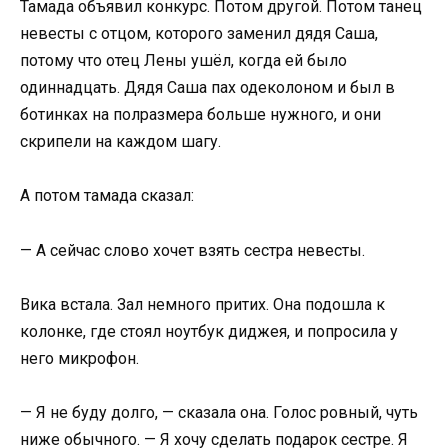
Тамада объявил конкурс. Потом другой. Потом танец
невесты с отцом, которого заменил дядя Саша,
потому что отец Лены ушёл, когда ей было
одиннадцать. Дядя Саша пах одеколоном и был в
ботинках на полразмера больше нужного, и они
скрипели на каждом шагу.
А потом тамада сказал:
— А сейчас слово хочет взять сестра невесты.
Вика встала. Зал немного притих. Она подошла к
колонке, где стоял ноутбук диджея, и попросила у
него микрофон.
— Я не буду долго, — сказала она. Голос ровный, чуть
ниже обычного. — Я хочу сделать подарок сестре. Я