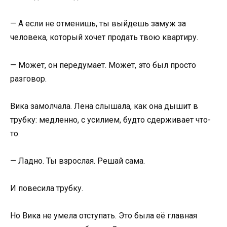
— А если не отменишь, ты выйдешь замуж за
человека, который хочет продать твою квартиру.
— Может, он передумает. Может, это был просто
разговор.
Вика замолчала. Лена слышала, как она дышит в
трубку: медленно, с усилием, будто сдерживает что-
то.
— Ладно. Ты взрослая. Решай сама.
И повесила трубку.
Но Вика не умела отступать. Это была её главная