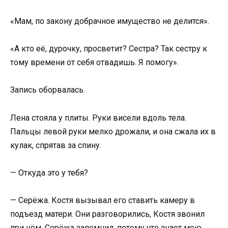
«Мам, по закону добрачное имущество не делится».
«А кто её, дурочку, просветит? Сестра? Так сестру к
тому времени от себя отвадишь. Я помогу».
Запись оборвалась.
Лена стояла у плиты. Руки висели вдоль тела.
Пальцы левой руки мелко дрожали, и она сжала их в
кулак, спрятав за спину.
— Откуда это у тебя?
— Серёжа. Костя вызывал его ставить камеру в
подъезд матери. Они разговорились, Костя звонил
при нём. Серёжа запомнил, потому что знает мою