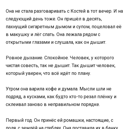
Она не стала разговаривать с Костей в тот вечер. И на
следующий день тоже. Он пришёл в десять,
пахнущий сигаретным дымом и супом, поцеловал её
в макушку и лёг спать. Она лежала рядом с
открытыми глазами и слушала, как он дышит.
Ровное дыхание. Спокойное. Человек, у которого
чистая совесть, так не дышит. Так дышит человек,
который уверен, что всё идёт по плану.
Утром она варила кофе и думала. Мысли шли не
подряд, а кусками, как будто кто-то резал плёнку и
склеивал заново в неправильном порядке.
Первый год. Он принёс ей ромашки, настоящие, с
поля, с землёй на стеблях. Она поставила их в банку