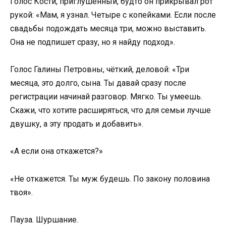
Голос Кости, приглушённый, будто он прикрывал рот
рукой: «Мам, я узнал. Четыре с копейками. Если после
свадьбы подождать месяца три, можно выставить.
Она не подпишет сразу, но я найду подход».
Голос Галины Петровны, чёткий, деловой: «Три
месяца, это долго, сына. Ты давай сразу после
регистрации начинай разговор. Мягко. Ты умеешь.
Скажи, что хотите расширяться, что для семьи лучше
двушку, а эту продать и добавить».
«А если она откажется?»
«Не откажется. Ты муж будешь. По закону половина
твоя».
Пауза. Шуршание.