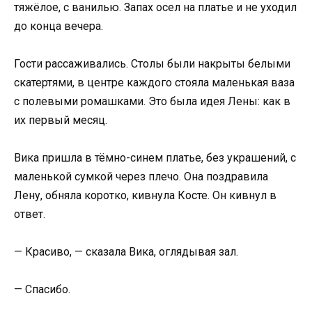
тяжёлое, с ванилью. Запах осел на платье и не уходил
до конца вечера.
Гости рассаживались. Столы были накрыты белыми
скатертями, в центре каждого стояла маленькая ваза
с полевыми ромашками. Это была идея Лены: как в
их первый месяц.
Вика пришла в тёмно-синем платье, без украшений, с
маленькой сумкой через плечо. Она поздравила
Лену, обняла коротко, кивнула Косте. Он кивнул в
ответ.
— Красиво, — сказала Вика, оглядывая зал.
— Спасибо.