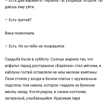
— Есть два варианта. Первый: ты уходишь. Второй: ты
даёшь ему уйти.
— Есть третий?
Вика помолчала.
— Есть. Но он тебе не понравится.
Свадьба была в субботу. Солнце жарило так, что
асфальт перед рестораном «Берёзка» стал мягким, и
каблуки гостей оставляли на нём мелкие вмятины.
Лена стояла у входа в белом платье с кружевным
подолом, том самом, которое гладила на балконе
месяц назад. Костя рядом, в синем костюме,
загорелый, улыбающийся. Красивая пара.