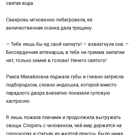
святая вода.
Свекровь мгновенно побагровела, ее
величественная осанка дала трещину.
— Тебе лишь бы яд свой капнуть! — взвизгнула она. —
Бессердечная аптекарша, в тебе ни грамма эмпатии
нет, только химия в голове! Ничего святого!
Раиса Михайловна поджала губы и гневно затрясла
подбородком, словно индюшка, которой вместо
парадного двора внезапно показали суповую
кастрюлю.
Я лишь пожала плечами и продолжила выгружать
овощи. Спорить с человеком, чей мир держится на
гороскопах и статьях из желтой прессы, было ниже