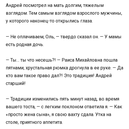
Андрей посмотрел на мать долгим, тяжелым
взглядом. Тем самым взглядом взрослого мужчины,
у которого наконец-то открылись глаза.
— Не оплачиваем, Оль, — твердо сказал он. — У мамы
есть родная дочь.
— Ты… ты что несешь?! — Раиса Михайловна пошла
пятнами, хрустальная рюмка дрогнула в ее руке. — Да
кто вам такое право дал?! Это традиция! Андрей
старший!
— Традиции изменились пять минут назад, во время
вашего тоста, — с легким поклоном ответила я. — Как
«просто жена сына», я свою вахту сдала. Утка на
столе, приятного аппетита.