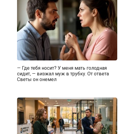
— Где тебя носит? У меня мать голодная
сидит, — визжал муж в трубку. От ответа
Светы он онемел