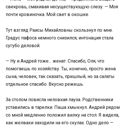
свекровь, смахивая несуществующую слезу. — Моя
почти кровиночка. Мой свет в окошке.
Тут взгляд Раисы Михайловны скользнул по мне.
Градус пафоса немного снизился, интонация стала
сугубо деловой.
— Ну и Андрей тоже… женат. Спасибо, Оля, что
помогаешь по хозяйству. Ты, конечно, просто жена
сына, человек, так сказать, пришлый, но за салаты
отдельное спасибо. Вкусно режешь.
За столом повисла неловкая пауза. Родственники
уставились в тарелки. Паша хмыкнул. Андрей рядом
со мной медленно положил вилку на стол. Я видела,
как желваки заходили на его скулах. Одно дело —