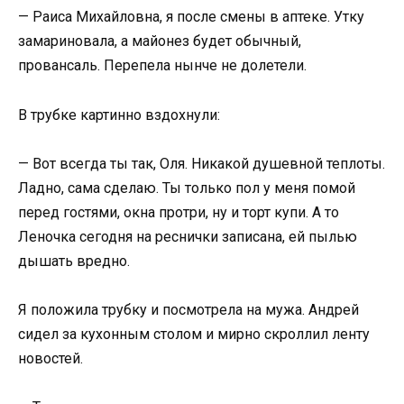
— Раиса Михайловна, я после смены в аптеке. Утку
замариновала, а майонез будет обычный,
провансаль. Перепела нынче не долетели.
В трубке картинно вздохнули:
— Вот всегда ты так, Оля. Никакой душевной теплоты.
Ладно, сама сделаю. Ты только пол у меня помой
перед гостями, окна протри, ну и торт купи. А то
Леночка сегодня на реснички записана, ей пылью
дышать вредно.
Я положила трубку и посмотрела на мужа. Андрей
сидел за кухонным столом и мирно скроллил ленту
новостей.