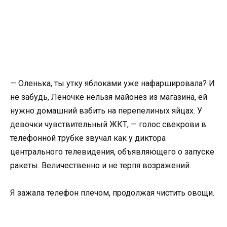
— Оленька, ты утку яблоками уже нафаршировала? И
не забудь, Леночке нельзя майонез из магазина, ей
нужно домашний взбить на перепелиных яйцах. У
девочки чувствительный ЖКТ, — голос свекрови в
телефонной трубке звучал как у диктора
центрального телевидения, объявляющего о запуске
ракеты. Величественно и не терпя возражений.
Я зажала телефон плечом, продолжая чистить овощи.