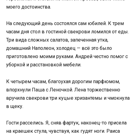
моего достоинства.
На следующий день состоялся сам юбилей. К трем
часам дня стол в гостиной свекрови ломился от еды.
Три вида сложных салатов, запеченная утка,
домашний Наполеон, холодец — всё это было
приготовлено моими руками. Андрей честно помог с
уборкой и расстановкой мебели.
К четырем часам, благоухая дорогим парфюмом,
впорхнули Паша с Леночкой. Лена торжественно
вручила свекрови три куцые хризантемы и чмокнула
в щеку.
Гости расселись. Я, сняв фартук, наконец-то присела
на краешек стула, чувствуя, как гудят ноги. Раиса