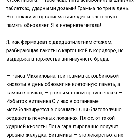
таблетках, ударными дозами! Грамма по три в день.
Это шлаки из организма выводит и клеточную
память обновляет. Я в интернете читала!
Я, как фармацевт с двадцатилетним стажем,
разбирающая пакеты с картошкой в коридоре, не
выдержала торжества антинаучного бреда.
— Раиса Михайловна, три грамма аскорбиновой
кислоты в день обновят не клеточную память, а
камни в почках, — ровным тоном произнесла я. —
Избыток витамина С у нас в организме
метаболизируется в оксалаты. Они благополучно
оседают в почечных лоханках. Плюс, от такой
ударной кислоты Лена гарантированно получит
эрозию желудка. Витамины — это лекарство, а не