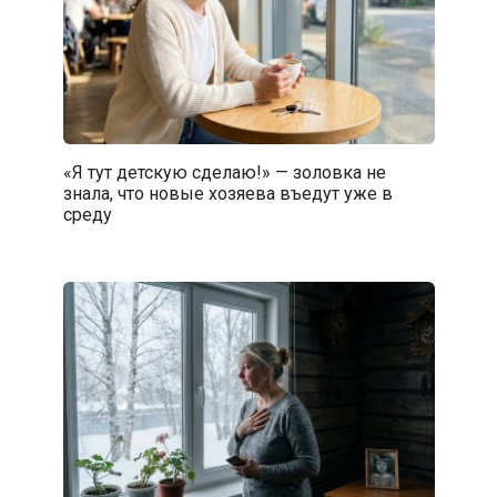
«Я тут детскую сделаю!» — золовка не
знала, что новые хозяева въедут уже в
среду