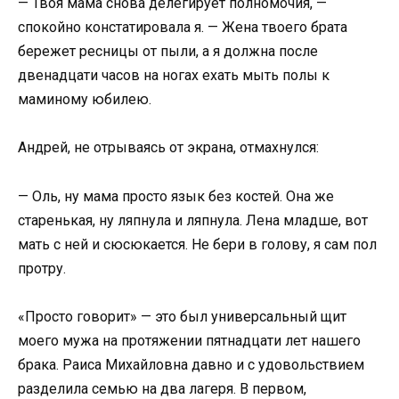
— Твоя мама снова делегирует полномочия, —
спокойно констатировала я. — Жена твоего брата
бережет ресницы от пыли, а я должна после
двенадцати часов на ногах ехать мыть полы к
маминому юбилею.
Андрей, не отрываясь от экрана, отмахнулся:
— Оль, ну мама просто язык без костей. Она же
старенькая, ну ляпнула и ляпнула. Лена младше, вот
мать с ней и сюсюкается. Не бери в голову, я сам пол
протру.
«Просто говорит» — это был универсальный щит
моего мужа на протяжении пятнадцати лет нашего
брака. Раиса Михайловна давно и с удовольствием
разделила семью на два лагеря. В первом,