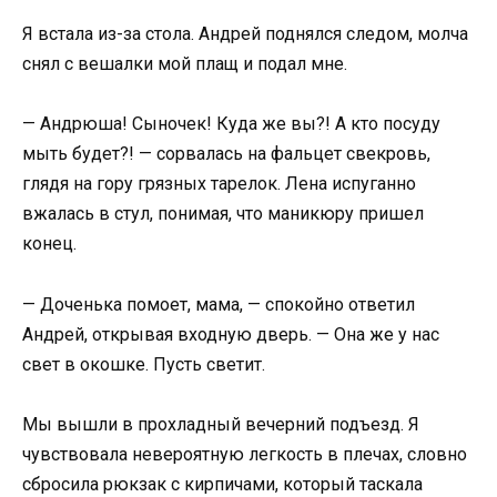
Я встала из-за стола. Андрей поднялся следом, молча
снял с вешалки мой плащ и подал мне.
— Андрюша! Сыночек! Куда же вы?! А кто посуду
мыть будет?! — сорвалась на фальцет свекровь,
глядя на гору грязных тарелок. Лена испуганно
вжалась в стул, понимая, что маникюру пришел
конец.
— Доченька помоет, мама, — спокойно ответил
Андрей, открывая входную дверь. — Она же у нас
свет в окошке. Пусть светит.
Мы вышли в прохладный вечерний подъезд. Я
чувствовала невероятную легкость в плечах, словно
сбросила рюкзак с кирпичами, который таскала