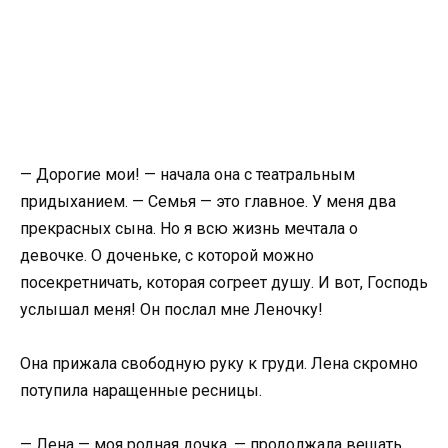
— Дорогие мои! — начала она с театральным
придыханием. — Семья — это главное. У меня два
прекрасных сына. Но я всю жизнь мечтала о
девочке. О доченьке, с которой можно
посекретничать, которая согреет душу. И вот, Господь
услышал меня! Он послал мне Леночку!
Она прижала свободную руку к груди. Лена скромно
потупила наращенные ресницы.
— Лена — моя родная дочка, — продолжала вещать