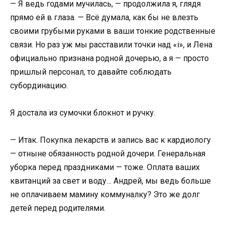
— Я ведь годами мучилась, — продолжила я, глядя
прямо ей в глаза. — Всё думала, как бы не влезть
своими грубыми руками в ваши тонкие родственные
связи. Но раз уж мы расставили точки над «i», и Лена
официально признана родной дочерью, а я — просто
пришлый персонал, то давайте соблюдать
субординацию.
Я достала из сумочки блокнот и ручку.
— Итак. Покупка лекарств и запись вас к кардиологу
— отныне обязанность родной дочери. Генеральная
уборка перед праздниками — тоже. Оплата ваших
квитанций за свет и воду… Андрей, мы ведь больше
не оплачиваем мамину коммуналку? Это же долг
детей перед родителями.