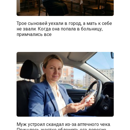
Трое сыновей уехали в город, а мать к себе
не звали. Когда она попала в больницу,
примчались все
Муж устроил скандал из-за аптечного чека.
Пришлось жестко обломать его дорогие