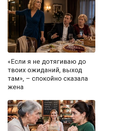
«Если я не дотягиваю до
твоих ожиданий, выход
там», – спокойно сказала
жена