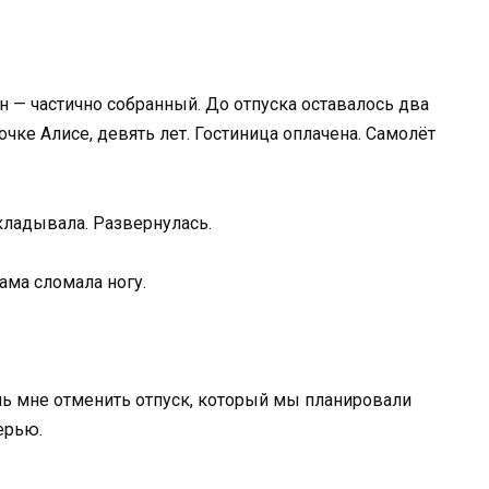
ан — частично собранный. До отпуска оставалось два
очке Алисе, девять лет. Гостиница оплачена. Самолёт
кладывала. Развернулась.
ама сломала ногу.
ешь мне отменить отпуск, который мы планировали
ерью.