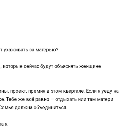
ет ухаживать за матерью?
ы, которые сейчас будут объяснять женщине
ны, проект, премия в этом квартале. Если я уеду на
ке. Тебе же всё равно — отдыхать или там матери
 Семья должна объединиться.
а я.