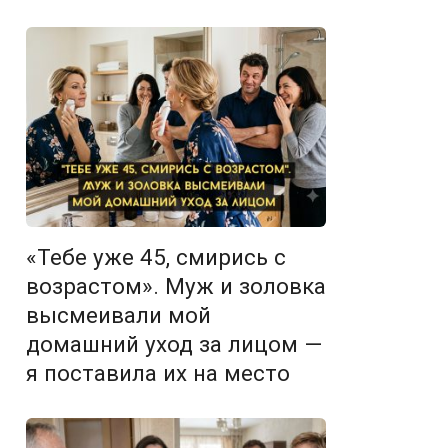
«Тебе уже 45, смирись с
возрастом». Муж и золовка
высмеивали мой
домашний уход за лицом —
я поставила их на место