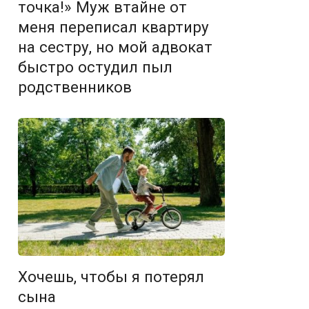
точка!» Муж втайне от
меня переписал квартиру
на сестру, но мой адвокат
быстро остудил пыл
родственников
Хочешь, чтобы я потерял
сына