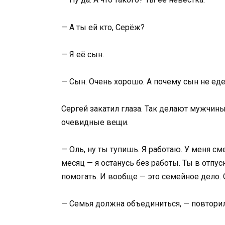
— А ты ей кто, Серёж?
— Я её сын.
— Сын. Очень хорошо. А почему сын не ед
Сергей закатил глаза. Так делают мужчин
очевидные вещи.
— Оль, ну ты тупишь. Я работаю. У меня сме
месяц — я останусь без работы. Ты в отпус
помогать. И вообще — это семейное дело.
— Семья должна объединиться, — повторил