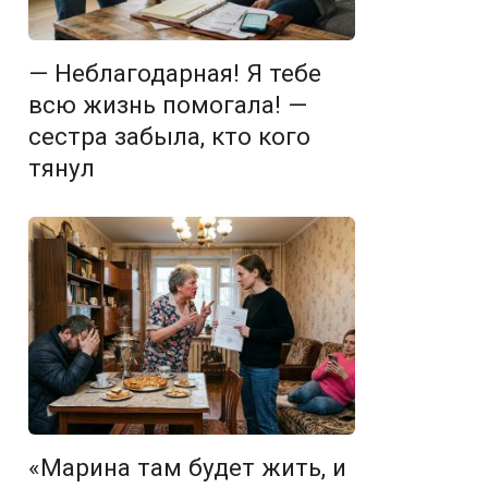
— Неблагодарная! Я тебе
всю жизнь помогала! —
сестра забыла, кто кого
тянул
«Марина там будет жить, и