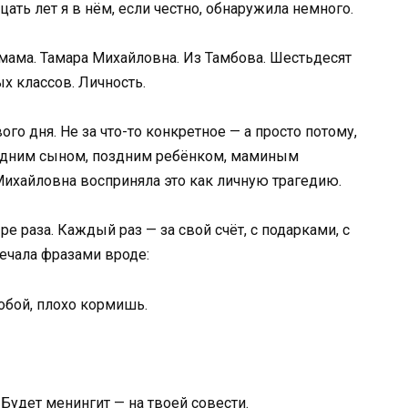
ать лет я в нём, если честно, обнаружила немного.
 мама. Тамара Михайловна. Из Тамбова. Шестьдесят
х классов. Личность.
го дня. Не за что-то конкретное — а просто потому,
ледним сыном, поздним ребёнком, маминым
ихайловна восприняла это как личную трагедию.
ре раза. Каждый раз — за свой счёт, с подарками, с
ечала фразами вроде:
тобой, плохо кормишь.
Будет менингит — на твоей совести.