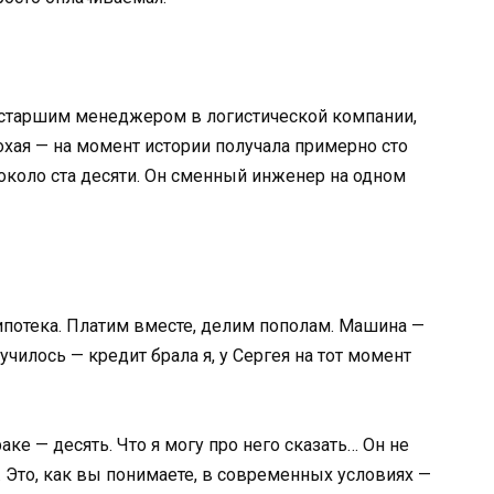
ю старшим менеджером в логистической компании,
охая — на момент истории получала примерно сто
 около ста десяти. Он сменный инженер на одном
ипотека. Платим вместе, делим пополам. Машина —
училось — кредит брала я, у Сергея на тот момент
ке — десять. Что я могу про него сказать… Он не
). Это, как вы понимаете, в современных условиях —