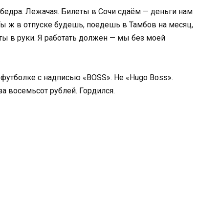
 бедра. Лежачая. Билеты в Сочи сдаём — деньги нам
 Ты ж в отпуске будешь, поедешь в Тамбов на месяц,
ты в руки. Я работать должен — мы без моей
в футболке с надписью «BOSS». Не «Hugo Boss».
за восемьсот рублей. Гордился.