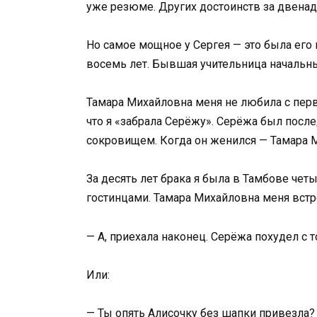
уже резюме. Других достоинств за двенадц
Но самое мощное у Сергея — это была его
восемь лет. Бывшая учительница начальны
Тамара Михайловна меня не любила с перво
что я «забрала Серёжу». Серёжа был пос
сокровищем. Когда он женился — Тамара М
За десять лет брака я была в Тамбове четы
гостинцами. Тамара Михайловна меня встр
— А, приехала наконец. Серёжа похудел с 
Или:
— Ты опять Алисочку без шапки привезла? 