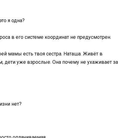
то я одна?
роса в его системе координат не предусмотрен.
оей мамы есть твоя сестра. Наташа. Живёт в
, дети уже взрослые. Она почему не ухаживает за
изни нет?
росто оплачиваемая.