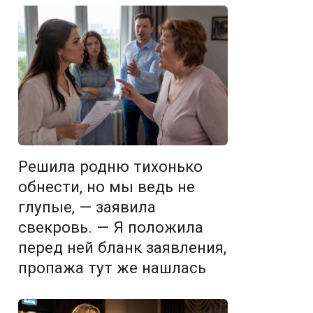
Решила родню тихонько
обнести, но мы ведь не
глупые, — заявила
свекровь. — Я положила
перед ней бланк заявления,
пропажа тут же нашлась