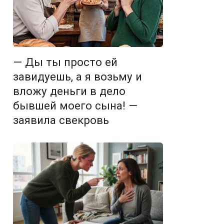
— Ды ты просто ей
завидуешь, а я возьму и
вложу деньги в дело
бывшей моего сына! —
заявила свекровь