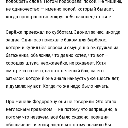
подобрать слова. Потом подобрала: покой. Не тишина,
не одиночество — именно покой, который бывает,
когда пространство вокруг тебя наконец-то твоё.
Серёжа приезжал по субботам. Звонил за час, иногда
за два. Один раз приехал с баком для барбекю,
который купил без спроса и смущённо выгружал из
багажника, объясняя, что давно хотел, что вот —
хорошая штука, нержавейка, не ржавеет. Катя
смотрела на него, на этот нелепый бак, на его
затылок, который она знала наизусть уже шесть лет,
и думала: ну вот. Когда-то же надо было начать.
Про Нинель Фёдоровну они не говорили. Это стало
негласным правилом — не потому что запрещено, а
потому что незачем: всё было сказано, позиции
обозначены, и возвращаться к этому значило бы