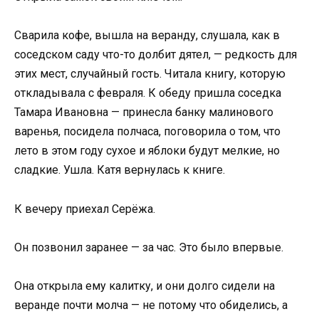
Сварила кофе, вышла на веранду, слушала, как в
соседском саду что-то долбит дятел, — редкость для
этих мест, случайный гость. Читала книгу, которую
откладывала с февраля. К обеду пришла соседка
Тамара Ивановна — принесла банку малинового
варенья, посидела полчаса, поговорила о том, что
лето в этом году сухое и яблоки будут мелкие, но
сладкие. Ушла. Катя вернулась к книге.
К вечеру приехал Серёжа.
Он позвонил заранее — за час. Это было впервые.
Она открыла ему калитку, и они долго сидели на
веранде почти молча — не потому что обиделись, а