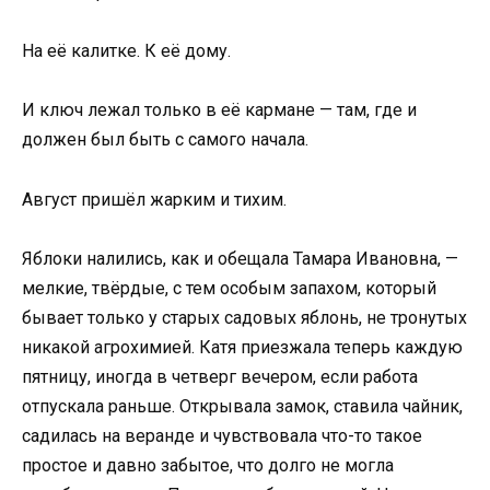
На её калитке. К её дому.
И ключ лежал только в её кармане — там, где и
должен был быть с самого начала.
Август пришёл жарким и тихим.
Яблоки налились, как и обещала Тамара Ивановна, —
мелкие, твёрдые, с тем особым запахом, который
бывает только у старых садовых яблонь, не тронутых
никакой агрохимией. Катя приезжала теперь каждую
пятницу, иногда в четверг вечером, если работа
отпускала раньше. Открывала замок, ставила чайник,
садилась на веранде и чувствовала что-то такое
простое и давно забытое, что долго не могла