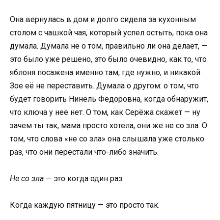
Она вернулась в дом и долго сидела за кухонным
столом с чашкой чая, который успел остыть, пока она
думала. Думала не о том, правильно ли она делает, —
это было уже решено, это было очевидно, как то, что
яблоня посажена именно там, где нужно, и никакой
Зое её не переставить. Думала о другом: о том, что
будет говорить Нинель Фёдоровна, когда обнаружит,
что ключа у неё нет. О том, как Серёжа скажет — ну
зачем ты так, мама просто хотела, они же не со зла. О
том, что слова «не со зла» она слышала уже столько
раз, что они перестали что-либо значить.
Не со зла
— это когда один раз.
Когда каждую пятницу — это просто так.