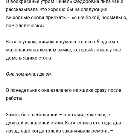
В воскресенье утром Нинель Фёдоровна пила чай и
рассказывала, что хорошо бы на следующие
выходные снова приехать — «с ночёвкой, нормально,
по-человечески».
Катя слушала, кивала и думала только об одном: о
маленьком железном замке, который лежал у неё
дома в ящике стола.
Она помнила, где он.
В понедельник она взяла его из ящика сразу после
работы.
Замок был небольшой — плотный, тяжёлый, с
дужкой из калёной стали. Катя купила его года два
назад, ещё когда только заканчивала ремонт, —