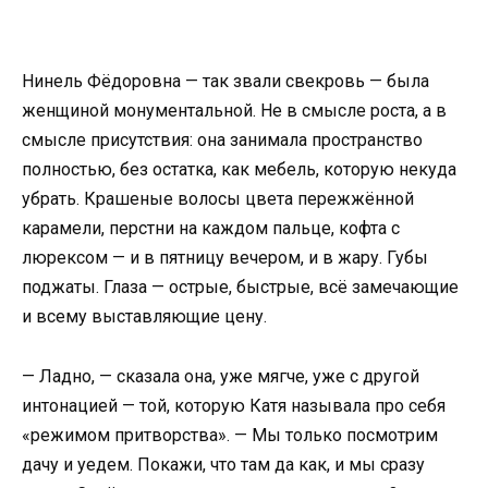
Нинель Фёдоровна — так звали свекровь — была
женщиной монументальной. Не в смысле роста, а в
смысле присутствия: она занимала пространство
полностью, без остатка, как мебель, которую некуда
убрать. Крашеные волосы цвета пережжённой
карамели, перстни на каждом пальце, кофта с
люрексом — и в пятницу вечером, и в жару. Губы
поджаты. Глаза — острые, быстрые, всё замечающие
и всему выставляющие цену.
— Ладно, — сказала она, уже мягче, уже с другой
интонацией — той, которую Катя называла про себя
«режимом притворства». — Мы только посмотрим
дачу и уедем. Покажи, что там да как, и мы сразу