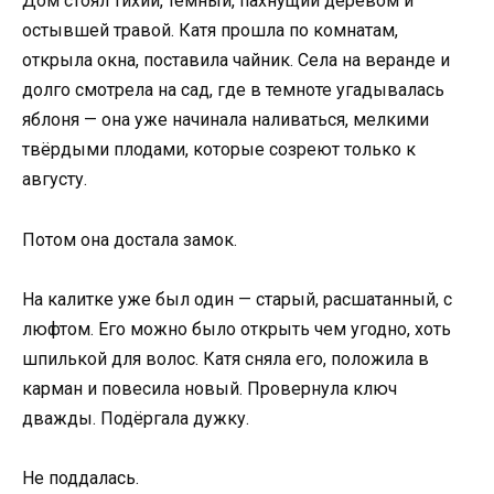
Дом стоял тихий, тёмный, пахнущий деревом и
остывшей травой. Катя прошла по комнатам,
открыла окна, поставила чайник. Села на веранде и
долго смотрела на сад, где в темноте угадывалась
яблоня — она уже начинала наливаться, мелкими
твёрдыми плодами, которые созреют только к
августу.
Потом она достала замок.
На калитке уже был один — старый, расшатанный, с
люфтом. Его можно было открыть чем угодно, хоть
шпилькой для волос. Катя сняла его, положила в
карман и повесила новый. Провернула ключ
дважды. Подёргала дужку.
Не поддалась.