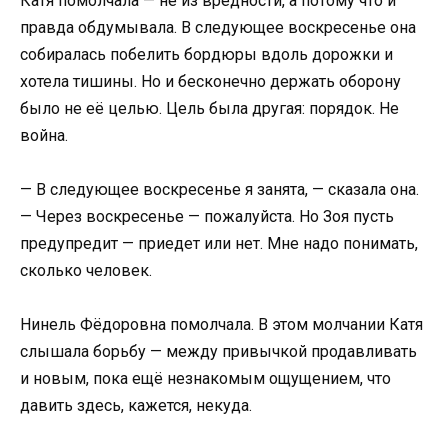
Катя помолчала — не из вредности, а потому что и
правда обдумывала. В следующее воскресенье она
собиралась побелить бордюры вдоль дорожки и
хотела тишины. Но и бесконечно держать оборону
было не её целью. Цель была другая: порядок. Не
война.
— В следующее воскресенье я занята, — сказала она.
— Через воскресенье — пожалуйста. Но Зоя пусть
предупредит — приедет или нет. Мне надо понимать,
сколько человек.
Нинель Фёдоровна помолчала. В этом молчании Катя
слышала борьбу — между привычкой продавливать
и новым, пока ещё незнакомым ощущением, что
давить здесь, кажется, некуда.