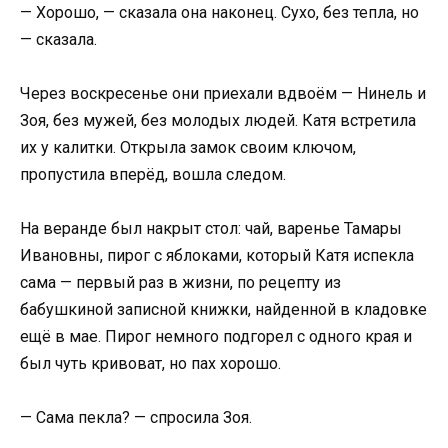
— Хорошо, — сказала она наконец. Сухо, без тепла, но
— сказала.
Через воскресенье они приехали вдвоём — Нинель и
Зоя, без мужей, без молодых людей. Катя встретила
их у калитки. Открыла замок своим ключом,
пропустила вперёд, вошла следом.
На веранде был накрыт стол: чай, варенье Тамары
Ивановны, пирог с яблоками, который Катя испекла
сама — первый раз в жизни, по рецепту из
бабушкиной записной книжки, найденной в кладовке
ещё в мае. Пирог немного подгорел с одного края и
был чуть кривоват, но пах хорошо.
— Сама пекла? — спросила Зоя.