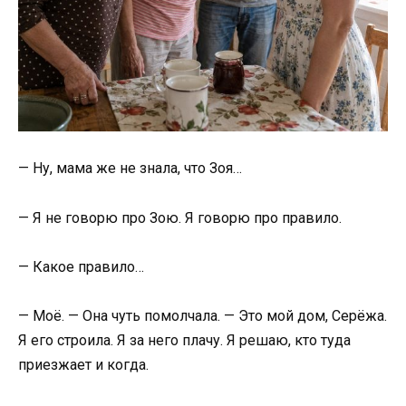
— Ну, мама же не знала, что Зоя…
— Я не говорю про Зою. Я говорю про правило.
— Какое правило…
— Моё. — Она чуть помолчала. — Это мой дом, Серёжа.
Я его строила. Я за него плачу. Я решаю, кто туда
приезжает и когда.