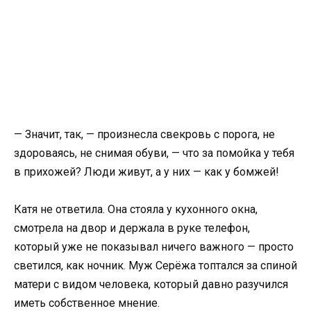
— Значит, так, — произнесла свекровь с порога, не
здороваясь, не снимая обуви, — что за помойка у тебя
в прихожей? Люди живут, а у них — как у бомжей!
Катя не ответила. Она стояла у кухонного окна,
смотрела на двор и держала в руке телефон,
который уже не показывал ничего важного — просто
светился, как ночник. Муж Серёжа топтался за спиной
матери с видом человека, который давно разучился
иметь собственное мнение.