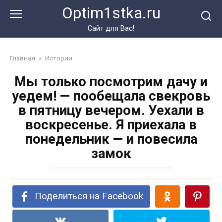
Перейти
Optim1stka.ru
к
контенту
Сайт для Вас!
Главная
»
Истории
Мы только посмотрим дачу и
уедем! — пообещала свекровь
в пятницу вечером. Уехали в
воскресенье. Я приехала в
понедельник — и повесила
замок
Поделиться на Facebook