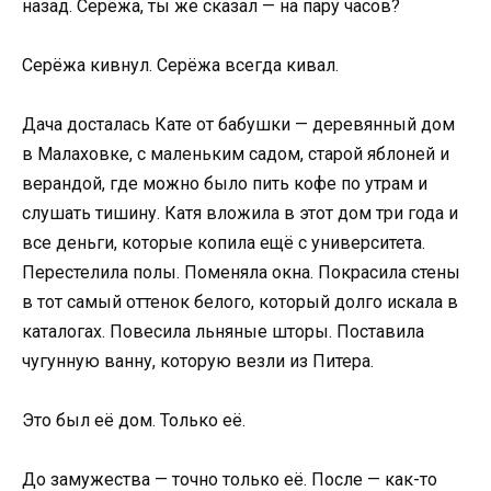
назад. Серёжа, ты же сказал — на пару часов?
Серёжа кивнул. Серёжа всегда кивал.
Дача досталась Кате от бабушки — деревянный дом
в Малаховке, с маленьким садом, старой яблоней и
верандой, где можно было пить кофе по утрам и
слушать тишину. Катя вложила в этот дом три года и
все деньги, которые копила ещё с университета.
Перестелила полы. Поменяла окна. Покрасила стены
в тот самый оттенок белого, который долго искала в
каталогах. Повесила льняные шторы. Поставила
чугунную ванну, которую везли из Питера.
Это был её дом. Только её.
До замужества — точно только её. После — как-то