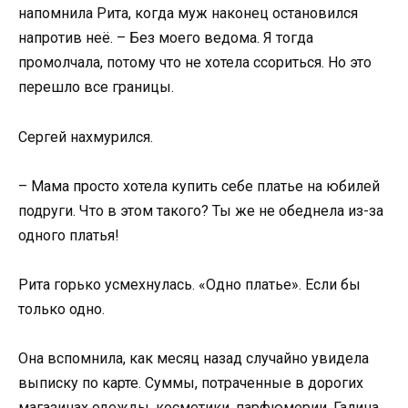
напомнила Рита, когда муж наконец остановился
напротив неё. – Без моего ведома. Я тогда
промолчала, потому что не хотела ссориться. Но это
перешло все границы.
Сергей нахмурился.
– Мама просто хотела купить себе платье на юбилей
подруги. Что в этом такого? Ты же не обеднела из-за
одного платья!
Рита горько усмехнулась. «Одно платье». Если бы
только одно.
Она вспомнила, как месяц назад случайно увидела
выписку по карте. Суммы, потраченные в дорогих
магазинах одежды, косметики, парфюмерии. Галина