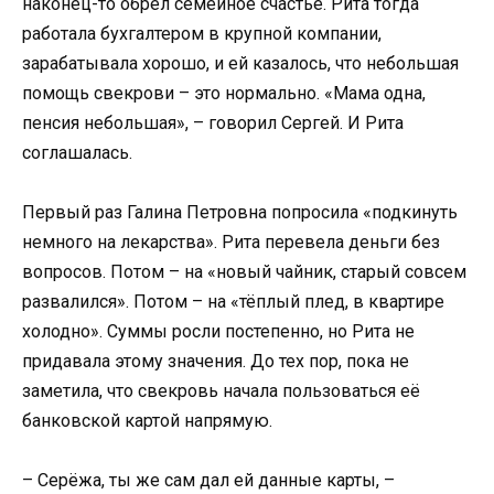
наконец-то обрёл семейное счастье. Рита тогда
работала бухгалтером в крупной компании,
зарабатывала хорошо, и ей казалось, что небольшая
помощь свекрови – это нормально. «Мама одна,
пенсия небольшая», – говорил Сергей. И Рита
соглашалась.
Первый раз Галина Петровна попросила «подкинуть
немного на лекарства». Рита перевела деньги без
вопросов. Потом – на «новый чайник, старый совсем
развалился». Потом – на «тёплый плед, в квартире
холодно». Суммы росли постепенно, но Рита не
придавала этому значения. До тех пор, пока не
заметила, что свекровь начала пользоваться её
банковской картой напрямую.
– Серёжа, ты же сам дал ей данные карты, –