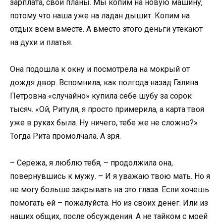
зарплата, свои планы. Мы копим на новую машину,
потому что наша уже на ладан дышит. Копим на
отдых всем вместе. А вместо этого деньги утекают
на духи и платья.
Она подошла к окну и посмотрела на мокрый от
дождя двор. Вспомнила, как полгода назад Галина
Петровна «случайно» купила себе шубу за сорок
тысяч. «Ой, Ритуля, я просто примерила, а карта твоя
уже в руках была. Ну ничего, тебе же не сложно?»
Тогда Рита промолчала. А зря.
– Серёжа, я люблю тебя, – продолжила она,
повернувшись к мужу. – И я уважаю твою мать. Но я
не могу больше закрывать на это глаза. Если хочешь
помогать ей – пожалуйста. Но из своих денег. Или из
наших общих, после обсуждения. А не тайком с моей