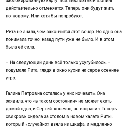
заблокированную карту. Всё. Бесплатный шопинг
действительно отменяется. Теперь они будут жить
по-новому. Или хотя бы попробуют.
Рита не знала, чем закончится этот вечер. Но одно она
понимала точно: назад пути уже не было. И в этом
была её сила.
– На следующий день всё только усугубилось, –
подумала Рита, глядя в окно кухни на серое осеннее
утро.
Галина Петровна осталась у них ночевать. Она
заявила, что «в таком состоянии» не может ехать
домой одна, и Сергей, конечно, не возразил. Теперь
свекровь сидела за столом в новом халате Риты,
который «случайно» взяла из шкафа, и медленно