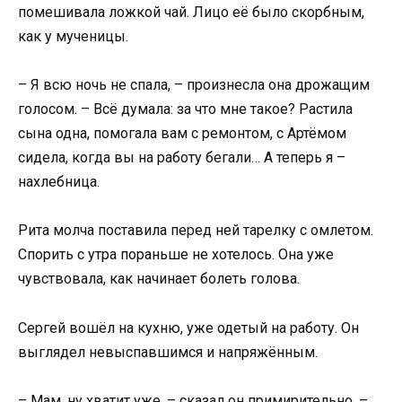
помешивала ложкой чай. Лицо её было скорбным,
как у мученицы.
– Я всю ночь не спала, – произнесла она дрожащим
голосом. – Всё думала: за что мне такое? Растила
сына одна, помогала вам с ремонтом, с Артёмом
сидела, когда вы на работу бегали… А теперь я –
нахлебница.
Рита молча поставила перед ней тарелку с омлетом.
Спорить с утра пораньше не хотелось. Она уже
чувствовала, как начинает болеть голова.
Сергей вошёл на кухню, уже одетый на работу. Он
выглядел невыспавшимся и напряжённым.
– Мам, ну хватит уже, – сказал он примирительно. –