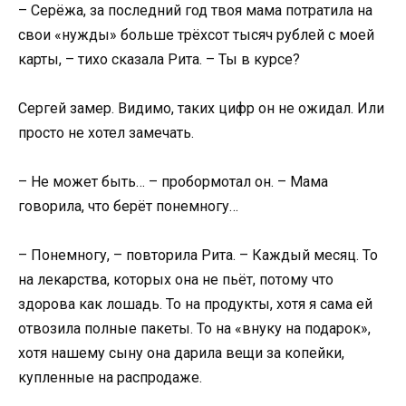
– Серёжа, за последний год твоя мама потратила на
свои «нужды» больше трёхсот тысяч рублей с моей
карты, – тихо сказала Рита. – Ты в курсе?
Сергей замер. Видимо, таких цифр он не ожидал. Или
просто не хотел замечать.
– Не может быть… – пробормотал он. – Мама
говорила, что берёт понемногу…
– Понемногу, – повторила Рита. – Каждый месяц. То
на лекарства, которых она не пьёт, потому что
здорова как лошадь. То на продукты, хотя я сама ей
отвозила полные пакеты. То на «внуку на подарок»,
хотя нашему сыну она дарила вещи за копейки,
купленные на распродаже.