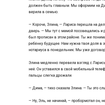
должен быть главным. Мы оформим на Диму
верила в семью.
— Короче, Элина, — Лариса перешла на дело
дверь. — Мы тут с мамой посовещались и р
был прописан в этом районе. Ты же понима
ребёнку будущее. Нам нужна твоя доля в э
нотариуса в понедельник. Мы уже договор
Элина медленно перевела взгляд с Ларисы
неё. Он уставился в свой мобильный телефо
пальцы слегка дрожали.
— Дима, — тихо сказала Элина. — Ты это 
— Ну, Эль, не начинай, — пробормотал он, 