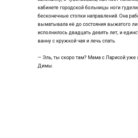
кабинете городской больницы ноги гудели
бесконечные стопки направлений. Она рабо
выматывала её до состояния выжатого лим
исполнилось двадцать девять лет, и единст
ванну с кружкой чая и лечь спать.
— Эль, ты скоро там? Мама с Ларисой уже 
Димы.