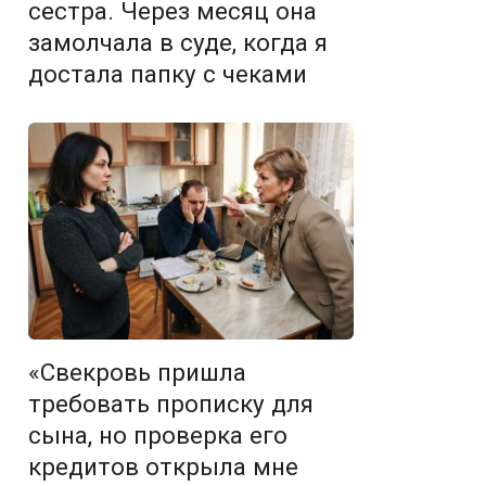
сестра. Через месяц она
замолчала в суде, когда я
достала папку с чеками
«Свекровь пришла
требовать прописку для
сына, но проверка его
кредитов открыла мне