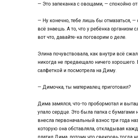
— Это запеканка с овощами, — спокойно от
— Ну конечно, тебе лишь бы отмазаться, —
всё знаешь. А то, что у ребёнка организм сл
вот что, давайте-ка поговорим о деле.
Элина почувствовала, как внутри всё сжал
никогда не предвещало ничего хорошего. 
салфеткой и посмотрела на Диму.
— Димочка, ты материалец приготовил?
Дима замялся, что-то пробормотал и выта
упало сердце. Это была папка с бумагами н
внесла первоначальный взнос три года наз
которую она обставляла, откладывая кажд
платил Дима, потому что свекровь тогда на