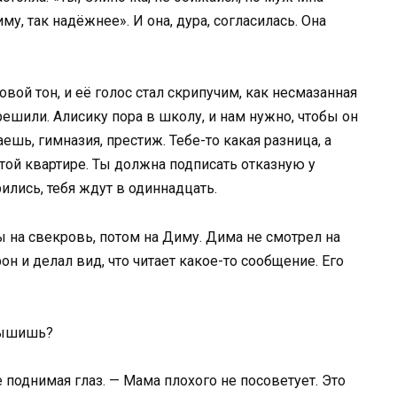
, так надёжнее». И она, дура, согласилась. Она
вой тон, и её голос стал скрипучим, как несмазанная
ешили. Алисику пора в школу, и нам нужно, чтобы он
ешь, гимназия, престиж. Тебе-то какая разница, а
той квартире. Ты должна подписать отказную у
ились, тебя ждут в одиннадцать.
 на свекровь, потом на Диму. Дима не смотрел на
н и делал вид, что читает какое-то сообщение. Его
слышишь?
не поднимая глаз. — Мама плохого не посоветует. Это