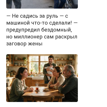
— Не садись за руль — с
машиной что-то сделали! —
предупредил бездомный,
но миллионер сам раскрыл
заговор жены