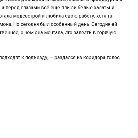
, а перед глазами всё ещё плыли белые халаты и
тала медсестрой и любила свою работу, хотя та
она. Но сегодня был особенный день. Сегодня ей
венное, о чём она мечтала, это залезть в горячую
подходят к подъезду, — раздался из коридора голос