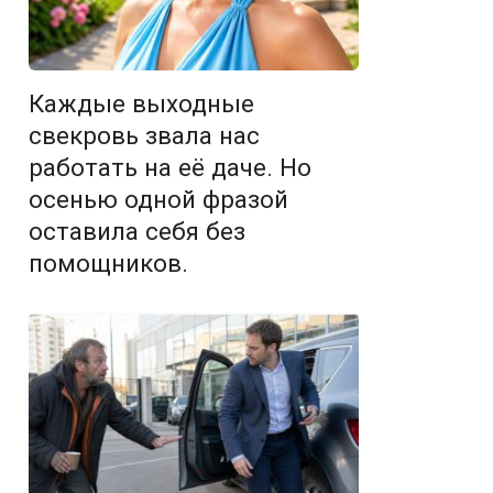
Каждые выходные
свекровь звала нас
работать на её даче. Но
осенью одной фразой
оставила себя без
помощников.