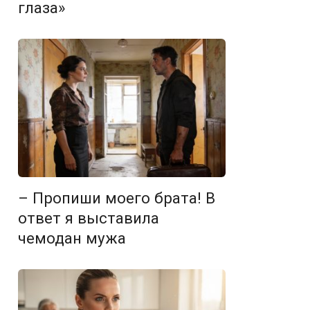
глаза»
– Пропиши моего брата! В
ответ я выставила
чемодан мужа