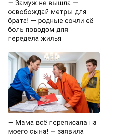
— Замуж не вышла —
освобождай метры для
брата! — родные сочли её
боль поводом для
передела жилья
— Мама всё переписала на
моего сына! — заявила