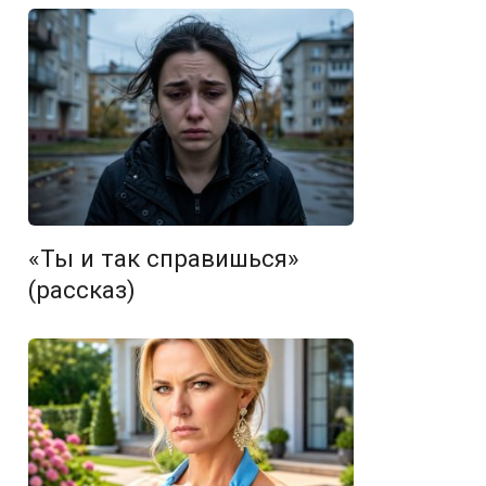
«Ты и так справишься»
(рассказ)