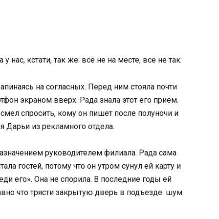
нас, кстати, так же: всё не на месте, всё не так.
запинаясь на согласных. Перед ним стояла почти
тфон экраном вверх. Рада знала этот его приём.
 смел спросить, кому он пишет после полуночи и
я Дарьи из рекламного отдела.
азначением руководителем филиала. Рада сама
ала гостей, потому что он утром сунул ей карту и
еди его». Она не спорила. В последние годы ей
авно что трясти закрытую дверь в подъезде: шум