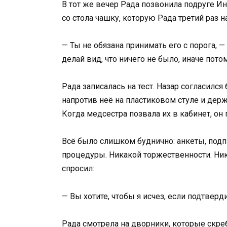
В тот же вечер Рада позвонила подруге Ин
со стола чашку, которую Рада третий раз 
— Ты не обязана принимать его с порога, 
делай вид, что ничего не было, иначе пото
Рада записалась на тест. Назар согласился
напротив неё на пластиковом стуле и держ
Когда медсестра позвала их в кабинет, он
Всё было слишком буднично: анкеты, подпи
процедуры. Никакой торжественности. Ника
спросил:
— Вы хотите, чтобы я исчез, если подтверд
Рада смотрела на дворники, которые скребл