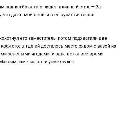
м поднял бокал и оглядел длинный стол. — За
ь, что даже мои деньги в её руках выглядят
 хохотнул его заместитель, потом подхватили две
края стола, где ей досталось место рядом с вазой из
кими зелёными ягодами, и одна ветка всё время
 Максим заметил это и усмехнулся.