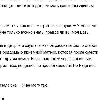
тнадцать лет и которого её мать называла «нищим
 заметив, как она смотрит на его руки. — У меня есть
Мне только нужно знать, правда ли вы моя мать.
ла в дверях и слушала, как он рассказывает о старой
з роддома, о приёмной матери, которая после смерти
ть другая семья. Назар нашёл её через архивные
рил тихо, не давил, не просил жалости. Но Рада всё
ала она. — Я не могу так.
ёл.