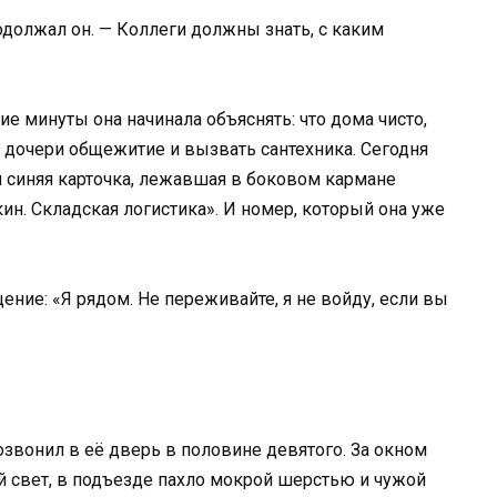
родолжал он. — Коллеги должны знать, с каким
ие минуты она начинала объяснять: что дома чисто,
ть дочери общежитие и вызвать сантехника. Сегодня
 синяя карточка, лежавшая в боковом кармане
кин. Складская логистика». И номер, который она уже
ение: «Я рядом. Не переживайте, я не войду, если вы
озвонил в её дверь в половине девятого. За окном
й свет, в подъезде пахло мокрой шерстью и чужой