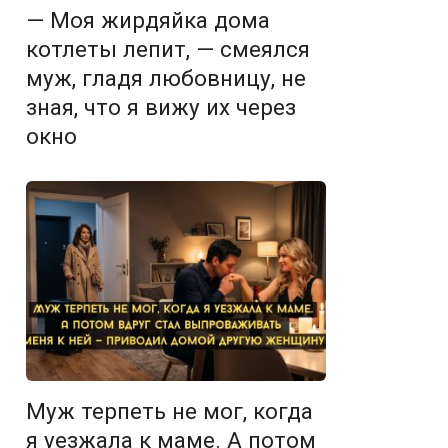
— Моя жирдяйка дома
котлеты лепит, — смеялся
муж, гладя любовницу, не
зная, что я вижу их через
окно
Муж терпеть не мог, когда
я уезжала к маме. А потом