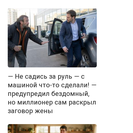
— Не садись за руль — с
машиной что-то сделали! —
предупредил бездомный,
но миллионер сам раскрыл
заговор жены