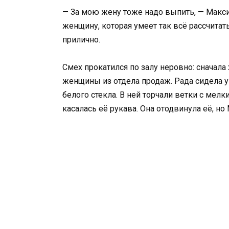
— За мою жену тоже надо выпить, — Макси
женщину, которая умеет так всё рассчитат
прилично.
Смех прокатился по залу неровно: сначала
женщины из отдела продаж. Рада сидела у 
белого стекла. В ней торчали ветки с мел
касалась её рукава. Она отодвинула её, но