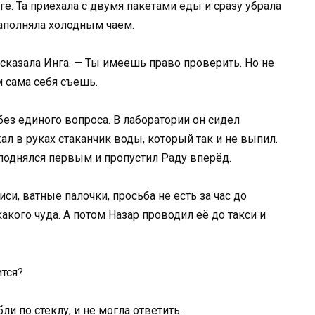
ге. Та приехала с двумя пакетами еды и сразу убрала
наполняла холодным чаем.
— сказала Инга. — Ты имеешь право проверить. Но не
м сама себя съешь.
 без единого вопроса. В лаборатории он сидел
ал в руках стаканчик воды, который так и не выпил.
 поднялся первым и пропустил Раду вперёд.
си, ватные палочки, просьба не есть за час до
кого чуда. А потом Назар проводил её до такси и
ится?
и по стеклу, и не могла ответить.