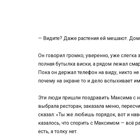
— Видите? Даже растения ей мешают. Дома у 
Он говорил громко, уверенно, уже слегка 
полная бутылка виски, а рядом лежал смар
Пока он держал телефон на виду, никто не
почему на экране то и дело вспыхивает им
Эти люди пришли поздравить Максима с н
выбрала ресторан, заказала меню, пересчит
сказал: «Ты же любишь порядок, вот и нав
казалось, что спорить с Максимом — всё р
есть, а толку нет.