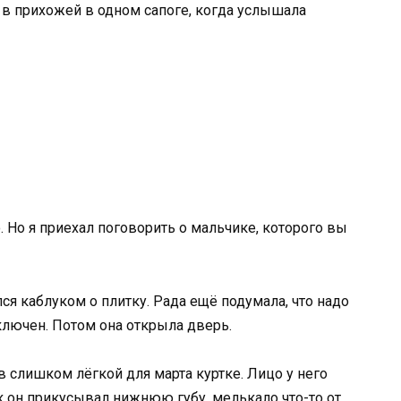
а в прихожей в одном сапоге, когда услышала
о. Но я приехал поговорить о мальчике, которого вы
ся каблуком о плитку. Рада ещё подумала, что надо
лючен. Потом она открыла дверь.
в слишком лёгкой для марта куртке. Лицо у него
ак он прикусывал нижнюю губу, мелькало что-то от