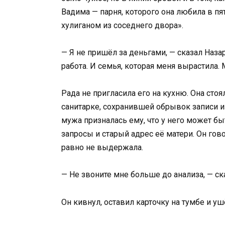
Вадима — парня, которого она любила в пя
хулиганом из соседнего двора».
— Я не пришёл за деньгами, — сказал Назар,
работа. И семья, которая меня вырастила. 
Рада не пригласила его на кухню. Она стоя
санитарке, сохранившей обрывок записи и
мужа призналась ему, что у него может бы
запросы и старый адрес её матери. Он гово
равно не выдержала.
— Не звоните мне больше до анализа, — сказ
Он кивнул, оставил карточку на тумбе и уш