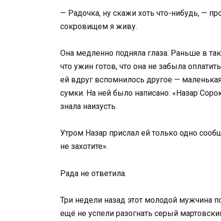
— Радочка, ну скажи хоть что-нибудь, — п
сокровищем я живу.
Она медленно подняла глаза. Раньше в так
что ужин готов, что она не забыла оплати
ей вдруг вспомнилось другое — маленькая
сумки. На ней было написано: «Назар Соро
знала наизусть.
Утром Назар прислал ей только одно сообщ
не захотите».
Рада не ответила.
Три недели назад этот молодой мужчина п
ещё не успели разогнать серый мартовски