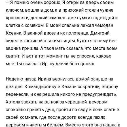
— Я помню очень хорошо. Я открыла дверь своим
ключом, вошла в дом, а в прихожей стояли чужие
кроссовки, детский самокат, две сумки с одеждой и
клетка с хомяком. В моей спальне лежал чемодан
Ксении. В ванной висели их полотенца. Дмитрий
сидел в гостиной с таким лицом, будто я к нему без
звонка пришла. А твоя мать сказала, что места всем
хватит. И вот в тот момент ты не спросил, каково
мне. Ты сказал: «Ир, ну давай без сцены».
Неделю назад Ирина вернулась домой раньше на
два дня. Командировку в Казань сократили, встречу
перенесли, и она решила никого не предупреждать.
Хотела заехать на рынок за черешней, вечером
спокойно принять душ, пройти по саду и лечь спать в
своей комнате, где после дороги всегда пахло
деревом и чистым бельём. Вместо этого она нашла в