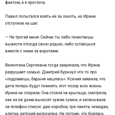
фактом, а я проглочу.
Павел попытался взять её за локоть, но Ирина
отступила на шаг.
— Не трогай меня. Сейчас ты либо помогаешь
вывести отсюда свою родню, либо остаёшься
вместе с ними за воротами.
Валентина Сергеевна тогда закричала, что Ирина
разрушает семью. Дмитрий буркнул что-то про
«подумаешь, барыня нашлась». Ксения заявила, что
дети теперь будут помнить этот позор всю жизнь.
Ирина не спорила. Она стояла на крыльце, смотрела,
как из её дома выносят чужие сумки, и записывала
на телефон список: две коробки, три пакета, чемодан,
клетка, детский велосипед. Не потому, что боялась