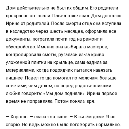
Дом действительно не был их общим. Его родители
прекрасно это знали. Павел тоже знал. Дом достался
Ирине от родителей. После смерти отца она вступила
в наследство через шесть месяцев, оформила все
документы, потратила почти год на ремонт и
обустройство. Именно она выбирала мастеров,
контролировала сметы, ругалась из-за криво
уложенной плитки на крыльце, сама ездила за
материалами, когда подрядчик пытался навязать
лишнее. Павел тогда помогал по мелочам, больше
советами, чем делом, но перед родственниками
любил говорить: «Мы дом подняли». Ирина первое
время не поправляла. Потом поняла: зря.
— Хорошо, — сказал он тише. — В твоём доме. Я не
спорю. Но ведь можно было поговорить нормально,