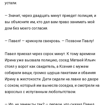
устали.
— Значит, через двадцать минут приедет полиция, и
вы объясните им, кто дал вам право занимать мой
дом без моего согласия.
— Павел! — крикнула свекровь. — Позвони Павлу!
Павел приехал через сорок минут. К тому времени
Ирина уже вызвала полицию, сосед Матвей Ильич
стоял у ворот как свидетель, а Ксения с мужем
собирали вещи, громко шурша пакетами и обвиняя
Ирину в жестокости. Дети сидели на лавке во дворе
с соком, который им вынесла соседка, и смотрели на
взрослых с испуганным любопытством.
— Ир, ну зачем ты так? — первое, что сказал Павел,