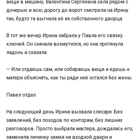
вещи в машину, Валентина Сергеевна села рядом с
дочерью и всю дорогу до ворот смотрела на Ирину
так, будто та выгнала её из собственного дворца.
В тот же вечер Ирина забрала у Павла его связку
ключей. Он сначала возмутился, но она протянула
ладонь и сказала:
— Или отдаёшь сам, или собираешь вещи и едешь к
матери объяснять, как ты ради неё остался без жены.
Павел отдал.
На следующий день Ирина вызвала слесаря. Без
заявлений, без походов по конторам, без лишних
разговоров. Просто выбрала мастера, дождалась его,
заменила личинку замка на входной двери и