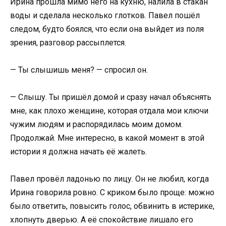
Ирина прошла мимо него на кухню, налила в стакан
воды и сделала несколько глотков. Павел пошёл
следом, будто боялся, что если она выйдет из поля
зрения, разговор рассыплется.
— Ты слышишь меня? — спросил он.
— Слышу. Ты пришёл домой и сразу начал объяснять
мне, как плохо женщине, которая отдала мои ключи
чужим людям и распорядилась моим домом.
Продолжай. Мне интересно, в какой момент в этой
истории я должна начать её жалеть.
Павел провёл ладонью по лицу. Он не любил, когда
Ирина говорила ровно. С криком было проще: можно
было ответить, повысить голос, обвинить в истерике,
хлопнуть дверью. А её спокойствие лишало его