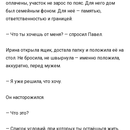
оплачены, участок не зарос по пояс. Для него дом
был семейным фоном. Для неё — памятью,
ответственностью и границей.
— Что ты хочешь от меня? — спросил Павел.
Ирина открыла ящик, достала папку и положила её на
стол. Не бросила, не швырнула — именно положила,
аккуратно, перед мужем.
— Я уже решила, что хочу.
Он насторожился.
— Что это?
— Список условий, при которых ты остаёшься жить