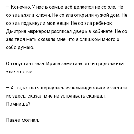
— Конечно. У нас в семье всё делается не со зла. Не
со зла взяли ключи. Не со зла открыли чужой дом. Не
со зла подвинули мои вещи. Не со зла ребёнок
Дмитрия маркером расписал дверь в кабинете. Не со
зла твоя мать сказала мне, что я слишком много о
себе думаю.
Он опустил глаза. Ирина заметила это и продолжила
уже жёстче:
— А ты, когда я вернулась из командировки и застала
их здесь, сказал мне не устраивать скандал.
Помнишь?
Павел молчал.