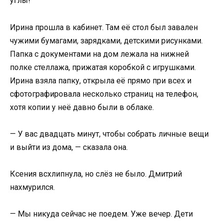
углы!
Ирина прошла в кабинет. Там её стол был завален
чужими бумагами, зарядками, детскими рисунками.
Папка с документами на дом лежала на нижней
полке стеллажа, прижатая коробкой с игрушками.
Ирина взяла папку, открыла её прямо при всех и
сфотографировала несколько страниц на телефон,
хотя копии у неё давно были в облаке.
— У вас двадцать минут, чтобы собрать личные вещи
и выйти из дома, — сказала она.
Ксения всхлипнула, но слёз не было. Дмитрий
нахмурился.
— Мы никуда сейчас не поедем. Уже вечер. Дети