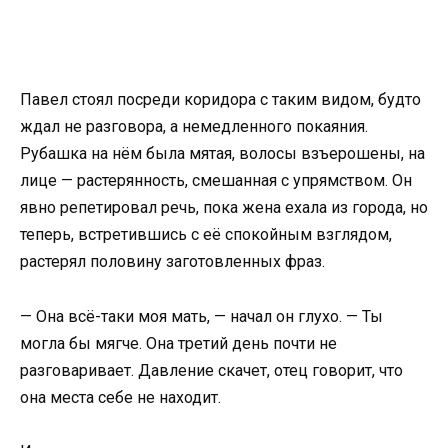
Павел стоял посреди коридора с таким видом, будто
ждал не разговора, а немедленного покаяния.
Рубашка на нём была мятая, волосы взъерошены, на
лице — растерянность, смешанная с упрямством. Он
явно репетировал речь, пока жена ехала из города, но
теперь, встретившись с её спокойным взглядом,
растерял половину заготовленных фраз.
— Она всё-таки моя мать, — начал он глухо. — Ты
могла бы мягче. Она третий день почти не
разговаривает. Давление скачет, отец говорит, что
она места себе не находит.