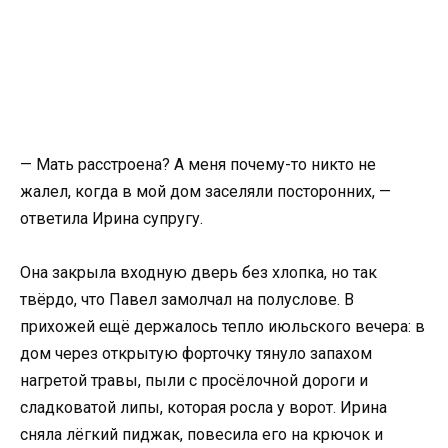
— Мать расстроена? А меня почему-то никто не
жалел, когда в мой дом заселяли посторонних, —
ответила Ирина супругу.
Она закрыла входную дверь без хлопка, но так
твёрдо, что Павел замолчал на полуслове. В
прихожей ещё держалось тепло июльского вечера: в
дом через открытую форточку тянуло запахом
нагретой травы, пыли с просёлочной дороги и
сладковатой липы, которая росла у ворот. Ирина
сняла лёгкий пиджак, повесила его на крючок и