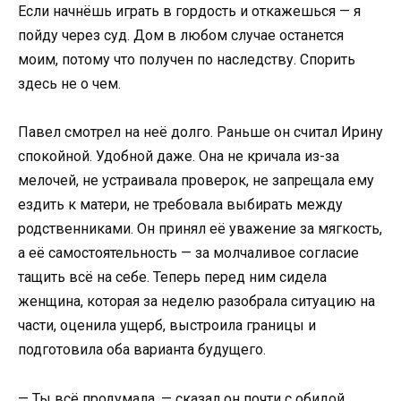
Если начнёшь играть в гордость и откажешься — я
пойду через суд. Дом в любом случае останется
моим, потому что получен по наследству. Спорить
здесь не о чем.
Павел смотрел на неё долго. Раньше он считал Ирину
спокойной. Удобной даже. Она не кричала из-за
мелочей, не устраивала проверок, не запрещала ему
ездить к матери, не требовала выбирать между
родственниками. Он принял её уважение за мягкость,
а её самостоятельность — за молчаливое согласие
тащить всё на себе. Теперь перед ним сидела
женщина, которая за неделю разобрала ситуацию на
части, оценила ущерб, выстроила границы и
подготовила оба варианта будущего.
— Ты всё продумала, — сказал он почти с обидой.