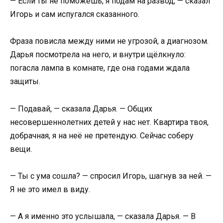
— Если ты не поможешь, я подам на развод, — сказал
Игорь и сам испугался сказанного.
Фраза повисла между ними не угрозой, а диагнозом.
Дарья посмотрела на него, и внутри щёлкнуло:
погасла лампа в комнате, где она годами ждала
защиты.
— Подавай, — сказала Дарья. — Общих
несовершеннолетних детей у нас нет. Квартира твоя,
добрачная, я на неё не претендую. Сейчас соберу
вещи.
— Ты с ума сошла? — спросил Игорь, шагнув за ней. —
Я не это имел в виду.
— А я именно это услышала, — сказала Дарья. — В