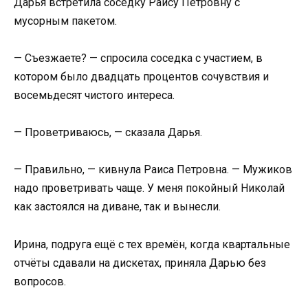
Дарья встретила соседку Раису Петровну с
мусорным пакетом.
— Съезжаете? — спросила соседка с участием, в
котором было двадцать процентов сочувствия и
восемьдесят чистого интереса.
— Проветриваюсь, — сказала Дарья.
— Правильно, — кивнула Раиса Петровна. — Мужиков
надо проветривать чаще. У меня покойный Николай
как застоялся на диване, так и вынесли.
Ирина, подруга ещё с тех времён, когда квартальные
отчёты сдавали на дискетах, приняла Дарью без
вопросов.