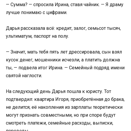
— Сумма? — спросила Ирина, ставя чайник. — Я драму
лучше понимаю с цифрами.
Дарья рассказала всё: кредит, залог, семьсот тысяч,
ультиматум, паспорт на полу.
— Значит, мать тебя пять лет дрессировала, сын взял
кусок денег, мошенники исчезли, а платить должна
ты, — подвела итог Ирина. — Семейный подряд имени
святой наглости.
На следующий день Дарья пошла к юристу. Тот
подтвердил: квартира Игоря, приобретённая до брака,
не делится; её накопления из зарплаты теоретически
могут признать совместными, но при споре будут
смотреть платежи, семейные расходы, выписки,
переводы.