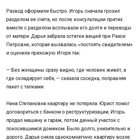
Развод оформили быстро. Игорь сначала грозил
разделом её счёта, но после консультации притих:
вместе с разделом всплывали его долги и переводы
от матери. Дарья забрала остатки вещей при Раисе
Петровне, которая вызвалась «постоять свидетелем»
и оценила прихожую Игоря так:
— Без женщины сразу видно, где человек живёт, а
где складирует себя, — сказала соседка, поправляя
пакет с тапками.
Нина Степановна квартиру не потеряла. Юрист помог
договориться с банком о реструктуризации, Игорь
продал машину и гараж, потом дачный участок с
покосившимся домиком. Было долго, унизительно и
дорого. Дарья сняла однокомнатную квартиру возле