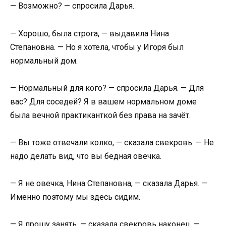
— Возможно? — спросила Дарья.
— Хорошо, была строга, — выдавила Нина
Степановна. — Но я хотела, чтобы у Игоря был
нормальный дом.
— Нормальный для кого? — спросила Дарья. — Для
вас? Для соседей? Я в вашем нормальном доме
была вечной практиканткой без права на зачёт.
— Вы тоже отвечали колко, — сказала свекровь. — Не
надо делать вид, что вы бедная овечка.
— Я не овечка, Нина Степановна, — сказала Дарья. —
Именно поэтому мы здесь сидим.
— Я прошу занять, — сказала свекровь наконец. —