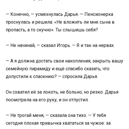
— Конечно, — усмехнулась Дарья. — Пенсионерка
проснулась и решила: «Не вложить ли мне сына в
пропасть, а то скучно». Ты слышишь себя?
— Не начинай, — сказал Игорь. — Я и так на нервах.
— А я должна достать свои накопления, закрыть вашу
семейную пирамиду и ещё спасибо сказать, что
допустили к спасению? — спросила Дарья.
Он схватил её за локоть, не больно, но резко. Дарья
посмотрела на его руку, и он отпустил.
— Не трогай меня, — сказала она тихо. — У тебя
сегодня плохая привычка хвататься за чужое: за