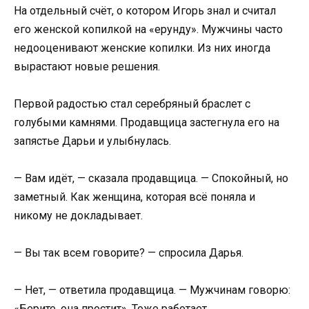
На отдельный счёт, о котором Игорь знал и считал
его женской копилкой на «ерунду». Мужчины часто
недооценивают женские копилки. Из них иногда
вырастают новые решения.
Первой радостью стал серебряный браслет с
голубыми камнями. Продавщица застегнула его на
запястье Дарьи и улыбнулась.
— Вам идёт, — сказала продавщица. — Спокойный, но
заметный. Как женщина, которая всё поняла и
никому не докладывает.
— Вы так всем говорите? — спросила Дарья.
— Нет, — ответила продавщица. — Мужчинам говорю:
«Берите, она простит». Тоже работает.