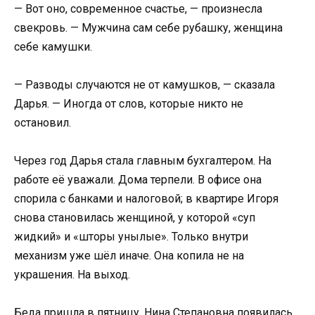
— Вот оно, современное счастье, — произнесла
свекровь. — Мужчина сам себе рубашку, женщина
себе камушки.
— Разводы случаются не от камушков, — сказала
Дарья. — Иногда от слов, которые никто не
остановил.
Через год Дарья стала главным бухгалтером. На
работе её уважали. Дома терпели. В офисе она
спорила с банками и налоговой; в квартире Игоря
снова становилась женщиной, у которой «суп
жидкий» и «шторы унылые». Только внутри
механизм уже шёл иначе. Она копила не на
украшения. На выход.
Беда пришла в пятницу. Нина Степановна появилась