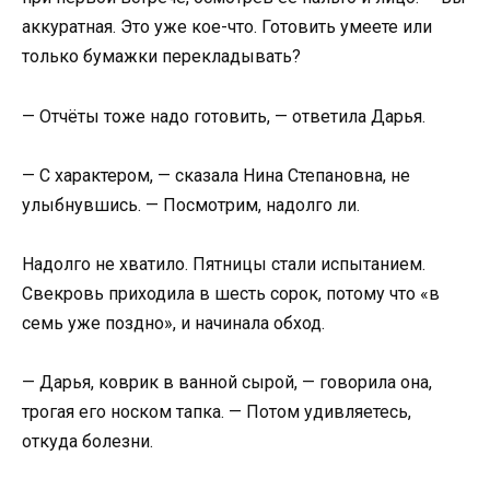
аккуратная. Это уже кое-что. Готовить умеете или
только бумажки перекладывать?
— Отчёты тоже надо готовить, — ответила Дарья.
— С характером, — сказала Нина Степановна, не
улыбнувшись. — Посмотрим, надолго ли.
Надолго не хватило. Пятницы стали испытанием.
Свекровь приходила в шесть сорок, потому что «в
семь уже поздно», и начинала обход.
— Дарья, коврик в ванной сырой, — говорила она,
трогая его носком тапка. — Потом удивляетесь,
откуда болезни.