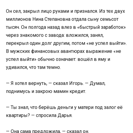
Он сел, закрыл лицо руками и признался. Из тех двух
миллионов Нина Степановна отдала сыну семьсот
тысяч. Он полгода назад влез в «быстрый заработок»
через знакомого с завода: вложился, занял,
перекрыл один долг другим, потом «не успел выйти».
В мужских финансовых авантюрах выражение «не
успел выйти» обычно означает: вошёл в яму и
удивился, что там темно.
— Я хотел вернуть, — сказал Игорь. — Думал,
поднимусь и закрою мамин кредит.
— Ты знал, что берёшь деньги у матери под залог её
квартиры? — спросила Дарья.
— Она сама предложила, — сказал он.