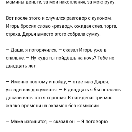
мамины деньги, за мои накопления, за мою руку.
Вот после этого и случился разговор с кулоном.
Игорь бросил слово «развод», ожидая слёз, торга,
страха. Дарья вместо этого собрала сумку.
— Даша, я погорячился, — сказал Игорь уже в
спальне. — Ну куда ты пойдёшь на ночь? Тебе не
двадцать лет.
— Именно поэтому и пойду, — ответила Дарья,
укладывая документы. — В двадцать я бы осталась
доказывать, что я хорошая. В пятьдесят три мне
жалко времени на экзамен без комиссии.
— Мама извинится, — сказал он. — Я поговорю.