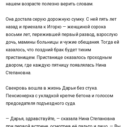
нашем возрасте полезно верить словам.
Она достала серую дорожную сумку. С ней пять лет
назад и приехала к Игорю — женщиной сорока
восьми лет, пережившей первый развод, взрослую
дочь, мамины больницы и чужие обещания. Тогда ей
казалось, что поздний брак будет тихим
пристанищем. Пристанище оказалось проходным
двором, где каждую пятницу появлялась Нина
Степановна.
Свекровь вошла в жизнь Дарьи без стука.
Пенсионерка с укладкой крепче бетона и голосом
председателя подъездного суда.
— Дарья, здравствуйте, — сказала Нина Степановна
при первой встрече, осмотрев её пальто и лицо. — Вы