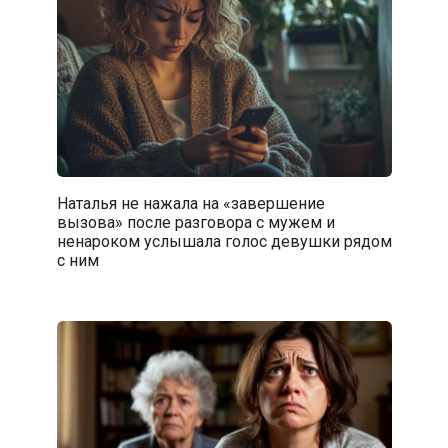
Наталья не нажала на «завершение
вызова» послe разговора с мужем и
ненароком услышала голос девушки рядом
с ним