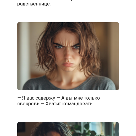
родственнице.
— Я вас содержу — А вы мне только
свекровь — Хватит командовать