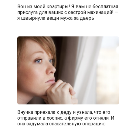
Вон из моей квартиры! Я вам не бесплатная
прислуга для ваших с сестрой махинаций! —
я швырнула вещи мужа за дверь
Внучка приехала к деду и узнала, что его
отправили в хоспис, а фирму его отняли. И
она задумала спасательную операцию