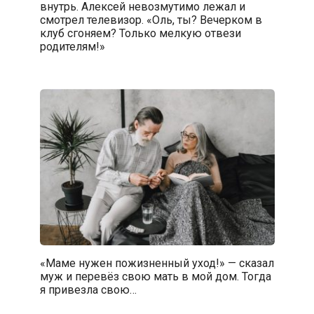
внутрь. Алексей невозмутимо лежал и
смотрел телевизор. «Оль, ты? Вечерком в
клуб сгоняем? Только мелкую отвези
родителям!»
«Маме нужен пожизненный уход!» — сказал
муж и перевёз свою мать в мой дом. Тогда
я привезла свою…