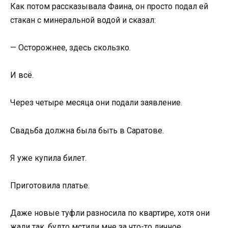
Как потом рассказывала Фаина, он просто подал ей
стакан с минеральной водой и сказал:
— Осторожнее, здесь скользко.
И всё.
Через четыре месяца они подали заявление.
Свадьба должна была быть в Саратове.
Я уже купила билет.
Приготовила платье.
Даже новые туфли разносила по квартире, хотя они
жали так, будто мстили мне за что-то личное.