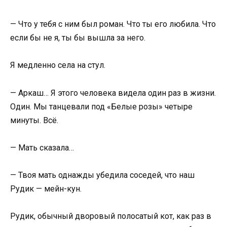
— Что у тебя с ним был роман. Что ты его любила. Что
если бы не я, ты бы вышла за него.
Я медленно села на стул.
— Аркаш… Я этого человека видела один раз в жизни.
Один. Мы танцевали под «Белые розы» четыре
минуты. Всё.
— Мать сказала…
— Твоя мать однажды убедила соседей, что наш
Рудик — мейн-кун.
Рудик, обычный дворовый полосатый кот, как раз в