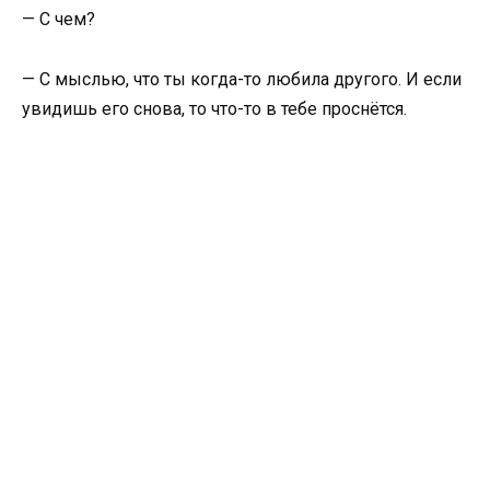
— С чем?
— С мыслью, что ты когда-то любила другого. И если
увидишь его снова, то что-то в тебе проснётся.