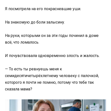
Я посмотрела на его покрасневшие уши.
На знакомую до боли залысину.
На руки, которыми он за эти годы починил в доме
всё, что ломалось.
И почувствовала одновременно злость и жалость.
— То есть ты ревнуешь меня к
семидесятичетырёхлетнему человеку с палочкой,
которого я почти не помню, потому что тебе так
сказала мама?