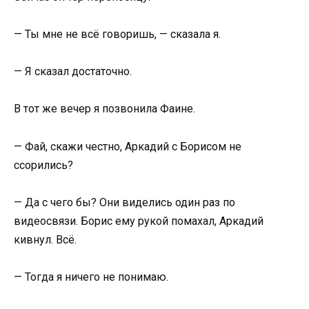
— Ты мне не всё говоришь, — сказала я.
— Я сказал достаточно.
В тот же вечер я позвонила Фаине.
— Фай, скажи честно, Аркадий с Борисом не
ссорились?
— Да с чего бы? Они виделись один раз по
видеосвязи. Борис ему рукой помахал, Аркадий
кивнул. Всё.
— Тогда я ничего не понимаю.