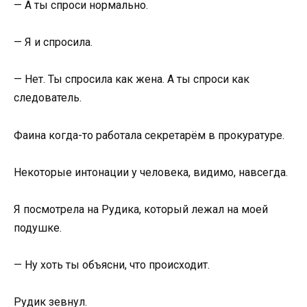
— А ты спроси нормально.
— Я и спросила.
— Нет. Ты спросила как жена. А ты спроси как
следователь.
Фаина когда-то работала секретарём в прокуратуре.
Некоторые интонации у человека, видимо, навсегда.
Я посмотрела на Рудика, который лежал на моей
подушке.
— Ну хоть ты объясни, что происходит.
Рудик зевнул.