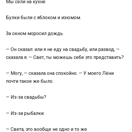
Мы сели на кухне.
Булки были с яблоком и изюмом.
За окном моросил дождь.
— Он сказал: или я не еду на свадьбу, или развод, —
сказала я. — Свет, ты можешь себе это представить?
— Могу, — сказала она спокойно. — У моего Лёни
почти такое же было.
— Из-за свадьбы?
— Из-за рыбалки.
— Света, это вообще не одно и то же.