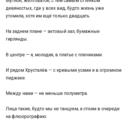
Мутное, жёлтоватое, с тем самым оттенком
девяностых, где у всех вид, будто жизнь уже
утомила, хотя им ещё только двадцать.
На заднем плане — актовый зал, бумажные
гирлянды.
В центре — я, молодая, в платье с плечиками.
И рядом Хрусталёв — с кривыми усами и в огромном
пиджаке.
Между нами — не меньше полуметра.
Лица такие, будто мы не танцуем, а стоим в очереди
на флюорографию.