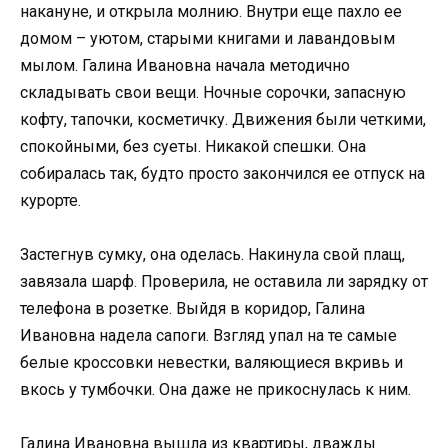
накануне, и открыла молнию. Внутри еще пахло ее
домом – уютом, старыми книгами и лавандовым
мылом. Галина Ивановна начала методично
складывать свои вещи. Ночные сорочки, запасную
кофту, тапочки, косметичку. Движения были четкими,
спокойными, без суеты. Никакой спешки. Она
собиралась так, будто просто закончился ее отпуск на
курорте.
Застегнув сумку, она оделась. Накинула свой плащ,
завязала шарф. Проверила, не оставила ли зарядку от
телефона в розетке. Выйдя в коридор, Галина
Ивановна надела сапоги. Взгляд упал на те самые
белые кроссовки невестки, валяющиеся вкривь и
вкось у тумбочки. Она даже не прикоснулась к ним.
Галина Ивановна вышла из квартиры, дважды