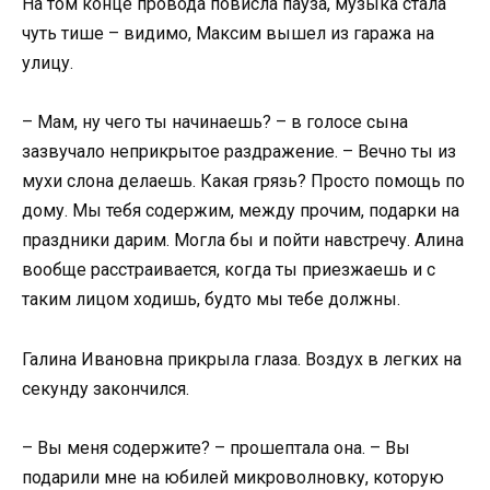
На том конце провода повисла пауза, музыка стала
чуть тише – видимо, Максим вышел из гаража на
улицу.
– Мам, ну чего ты начинаешь? – в голосе сына
зазвучало неприкрытое раздражение. – Вечно ты из
мухи слона делаешь. Какая грязь? Просто помощь по
дому. Мы тебя содержим, между прочим, подарки на
праздники дарим. Могла бы и пойти навстречу. Алина
вообще расстраивается, когда ты приезжаешь и с
таким лицом ходишь, будто мы тебе должны.
Галина Ивановна прикрыла глаза. Воздух в легких на
секунду закончился.
– Вы меня содержите? – прошептала она. – Вы
подарили мне на юбилей микроволновку, которую