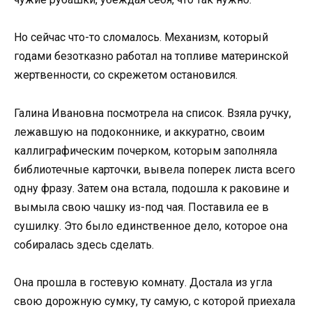
Но сейчас что-то сломалось. Механизм, который
годами безотказно работал на топливе материнской
жертвенности, со скрежетом остановился.
Галина Ивановна посмотрела на список. Взяла ручку,
лежавшую на подоконнике, и аккуратно, своим
каллиграфическим почерком, которым заполняла
библиотечные карточки, вывела поперек листа всего
одну фразу. Затем она встала, подошла к раковине и
вымыла свою чашку из-под чая. Поставила ее в
сушилку. Это было единственное дело, которое она
собиралась здесь сделать.
Она прошла в гостевую комнату. Достала из угла
свою дорожную сумку, ту самую, с которой приехала