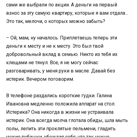
сами же выбрали по акции. А деньги на первый
взнос за эту самую квартиру, которые я вам отдала…
Это так, мелочи, о которых можно забыть?
– Ой, мам, ну началось. Приплетаешь теперь эти
деньги к месту и не к месту. Это был твой
добровольный вклад в семью. Никто из тебя их
клещами не тянул. Все, я не могу сейчас
разговаривать, у меня руки в масле. Давай без
истерик. Вечером поговорим.
В телефоне раздались короткие гудки. Галина
Ивановна медленно положила аппарат на стол.
Истерика? Она никогда в жизни не устраивала
истерик. Она всегда молча глотала обиды, шла мыть
полы, лепить эти проклятые пельмени, гладить
чужие рубашки, убеждая себя, что так нужно.