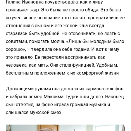
Галина Ивановна почувствовала, как к лицу
приливает жар. Это была не просто обида. Это было
жгучее, ясное осознание того, во что превратились ее
отношения с сыном и его женой. Она всегда
старалась быть удобной. Не отсвечивать, не лезть с
советами, помогать молча. «Лишь бы молодым было
хорошо», – твердила она себе годами. И вот к чему
это привело. Ее перестали воспринимать как
человека, как мать. Она стала функцией. Удобным,
бесплатным приложением к их комфортной жизни.
Дрожащими руками она достала из кармана телефон
и набрала номер Максима. Гудки шли долго. Наконец
сын ответил, на фоне играла громкая музыка и
слышался мужской смех.