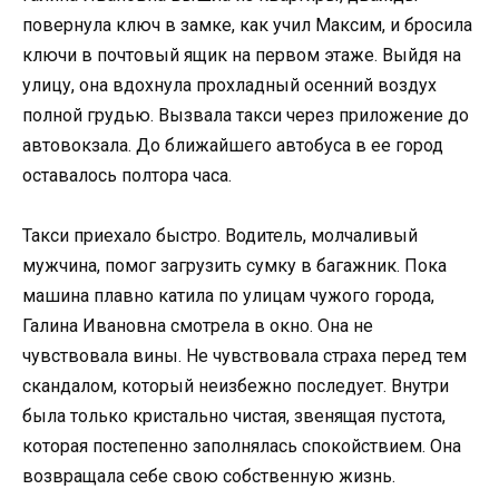
повернула ключ в замке, как учил Максим, и бросила
ключи в почтовый ящик на первом этаже. Выйдя на
улицу, она вдохнула прохладный осенний воздух
полной грудью. Вызвала такси через приложение до
автовокзала. До ближайшего автобуса в ее город
оставалось полтора часа.
Такси приехало быстро. Водитель, молчаливый
мужчина, помог загрузить сумку в багажник. Пока
машина плавно катила по улицам чужого города,
Галина Ивановна смотрела в окно. Она не
чувствовала вины. Не чувствовала страха перед тем
скандалом, который неизбежно последует. Внутри
была только кристально чистая, звенящая пустота,
которая постепенно заполнялась спокойствием. Она
возвращала себе свою собственную жизнь.