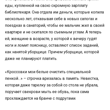
еды, купленной на свою скромную зарплату
библиотекаря. Она отдала им деньги, которые копила
несколько лет, отказывая себе в новых сапогах и
поездках в санаторий, чтобы ее мальчик жил в своей
квартире и не скитался по съемным углам. А теперь
ей, женщине в возрасте, у которой к вечеру гудят
ноги и ломит поясницу, оставляют список заданий,
как нанятой уборщице. Причем уборщице, которой
даже не планируют платить.
«Кроссовки мои белые очистить специальной
пенкой…» – строчка врезалась в память. Невестка,
которая даже тарелку за собой со стола не убрала,
поручает свекрови мыть ее обувь, пока сама
прохлаждается на бранче с подругами.