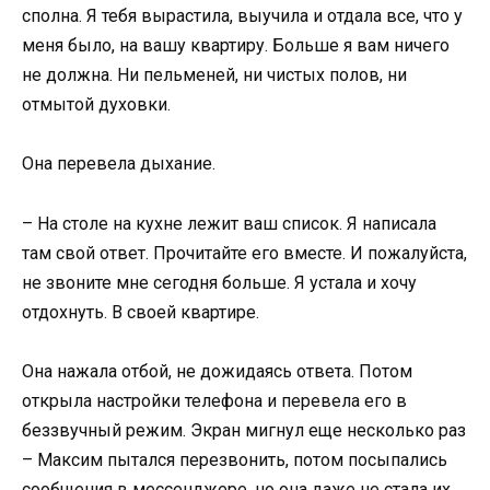
сполна. Я тебя вырастила, выучила и отдала все, что у
меня было, на вашу квартиру. Больше я вам ничего
не должна. Ни пельменей, ни чистых полов, ни
отмытой духовки.
Она перевела дыхание.
– На столе на кухне лежит ваш список. Я написала
там свой ответ. Прочитайте его вместе. И пожалуйста,
не звоните мне сегодня больше. Я устала и хочу
отдохнуть. В своей квартире.
Она нажала отбой, не дожидаясь ответа. Потом
открыла настройки телефона и перевела его в
беззвучный режим. Экран мигнул еще несколько раз
– Максим пытался перезвонить, потом посыпались
сообщения в мессенджере, но она даже не стала их