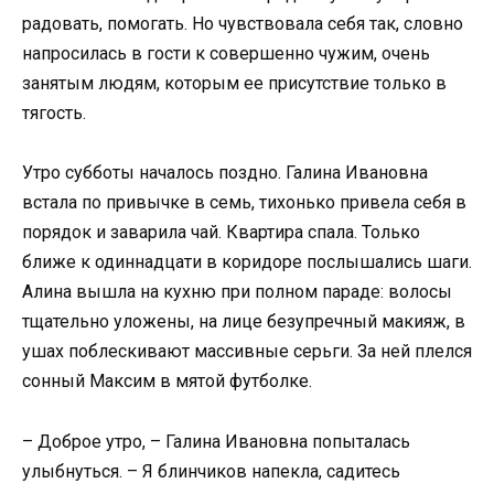
радовать, помогать. Но чувствовала себя так, словно
напросилась в гости к совершенно чужим, очень
занятым людям, которым ее присутствие только в
тягость.
Утро субботы началось поздно. Галина Ивановна
встала по привычке в семь, тихонько привела себя в
порядок и заварила чай. Квартира спала. Только
ближе к одиннадцати в коридоре послышались шаги.
Алина вышла на кухню при полном параде: волосы
тщательно уложены, на лице безупречный макияж, в
ушах поблескивают массивные серьги. За ней плелся
сонный Максим в мятой футболке.
– Доброе утро, – Галина Ивановна попыталась
улыбнуться. – Я блинчиков напекла, садитесь