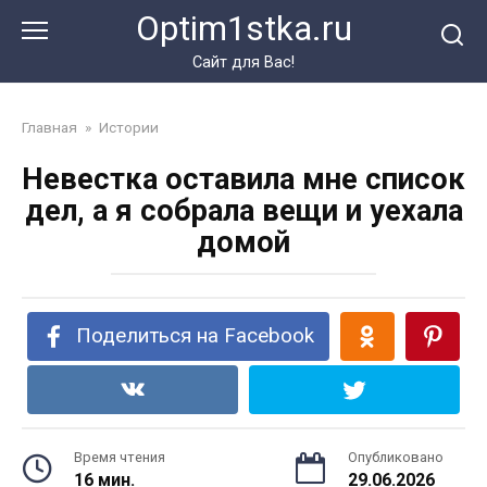
Перейти
Optim1stka.ru
к
контенту
Сайт для Вас!
Главная
»
Истории
Невестка оставила мне список
дел, а я собрала вещи и уехала
домой
Поделиться на Facebook
Время чтения
Опубликовано
16 мин.
29.06.2026