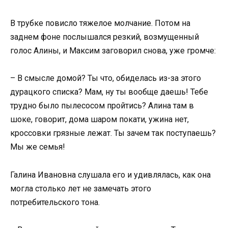
В трубке повисло тяжелое молчание. Потом на
заднем фоне послышался резкий, возмущенный
голос Алины, и Максим заговорил снова, уже громче:
– В смысле домой? Ты что, обиделась из-за этого
дурацкого списка? Мам, ну ты вообще даешь! Тебе
трудно было пылесосом пройтись? Алина там в
шоке, говорит, дома шаром покати, ужина нет,
кроссовки грязные лежат. Ты зачем так поступаешь?
Мы же семья!
Галина Ивановна слушала его и удивлялась, как она
могла столько лет не замечать этого
потребительского тона.