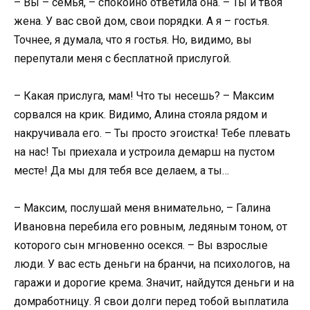
– Вы – семья, – спокойно ответила она. – Ты и твоя
жена. У вас свой дом, свои порядки. А я – гостья.
Точнее, я думала, что я гостья. Но, видимо, вы
перепутали меня с бесплатной прислугой.
– Какая прислуга, мам! Что ты несешь? – Максим
сорвался на крик. Видимо, Алина стояла рядом и
накручивала его. – Ты просто эгоистка! Тебе плевать
на нас! Ты приехала и устроила демарш на пустом
месте! Да мы для тебя все делаем, а ты…
– Максим, послушай меня внимательно, – Галина
Ивановна перебила его ровным, ледяным тоном, от
которого сын мгновенно осекся. – Вы взрослые
люди. У вас есть деньги на бранчи, на психологов, на
гаражи и дорогие крема. Значит, найдутся деньги и на
домработницу. Я свои долги перед тобой выплатила