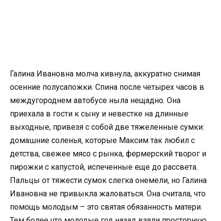
Галина Ивановна молча кивнула, аккуратно снимая
осенние полусапожки. Спина после четырех часов в
междугороднем автобусе ныла нещадно. Она
приехала в гости к сыну и невестке на длинные
выходные, привезя с собой две тяжеленные сумки:
домашние соленья, которые Максим так любил с
детства, свежее мясо с рынка, фермерский творог и
пирожки с капустой, испеченные еще до рассвета.
Пальцы от тяжести сумок слегка онемели, но Галина
Ивановна не привыкла жаловаться. Она считала, что
помощь молодым – это святая обязанность матери.
Тем более что молодые год назад взяли просторную