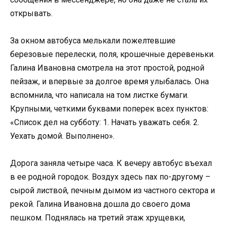
открывать.
За окном автобуса мелькали пожелтевшие
березовые перелески, поля, крошечные деревеньки.
Галина Ивановна смотрела на этот простой, родной
пейзаж, и впервые за долгое время улыбалась. Она
вспомнила, что написала на том листке бумаги.
Крупными, четкими буквами поперек всех пунктов:
«Список дел на субботу: 1. Начать уважать себя. 2.
Уехать домой. Выполнено».
Дорога заняла четыре часа. К вечеру автобус въехал
в ее родной городок. Воздух здесь пах по-другому –
сырой листвой, печным дымом из частного сектора и
рекой. Галина Ивановна дошла до своего дома
пешком. Поднялась на третий этаж хрущевки,