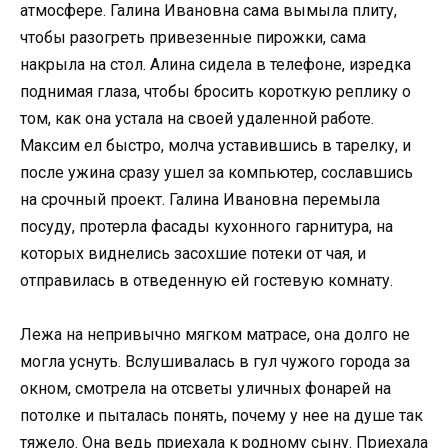
атмосфере. Галина Ивановна сама вымыла плиту,
чтобы разогреть привезенные пирожки, сама
накрыла на стол. Алина сидела в телефоне, изредка
поднимая глаза, чтобы бросить короткую реплику о
том, как она устала на своей удаленной работе.
Максим ел быстро, молча уставившись в тарелку, и
после ужина сразу ушел за компьютер, сославшись
на срочный проект. Галина Ивановна перемыла
посуду, протерла фасады кухонного гарнитура, на
которых виднелись засохшие потеки от чая, и
отправилась в отведенную ей гостевую комнату.
Лежа на непривычно мягком матрасе, она долго не
могла уснуть. Вслушивалась в гул чужого города за
окном, смотрела на отсветы уличных фонарей на
потолке и пыталась понять, почему у нее на душе так
тяжело. Она ведь приехала к родному сыну. Приехала