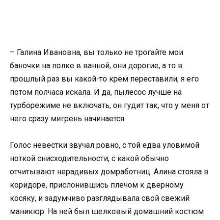
– Галина Ивановна, вы только не трогайте мои
баночки на полке в ванной, они дорогие, а то в
прошлый раз вы какой-то крем переставили, я его
потом полчаса искала. И да, пылесос лучше на
турборежиме не включать, он гудит так, что у меня от
него сразу мигрень начинается.
Голос невестки звучал ровно, с той едва уловимой
ноткой снисходительности, с какой обычно
отчитывают нерадивых домработниц. Алина стояла в
коридоре, прислонившись плечом к дверному
косяку, и задумчиво разглядывала свой свежий
маникюр. На ней был шелковый домашний костюм