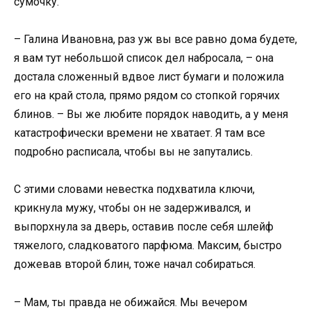
сумочку.
– Галина Ивановна, раз уж вы все равно дома будете,
я вам тут небольшой список дел набросала, – она
достала сложенный вдвое лист бумаги и положила
его на край стола, прямо рядом со стопкой горячих
блинов. – Вы же любите порядок наводить, а у меня
катастрофически времени не хватает. Я там все
подробно расписала, чтобы вы не запутались.
С этими словами невестка подхватила ключи,
крикнула мужу, чтобы он не задерживался, и
выпорхнула за дверь, оставив после себя шлейф
тяжелого, сладковатого парфюма. Максим, быстро
дожевав второй блин, тоже начал собираться.
– Мам, ты правда не обижайся. Мы вечером