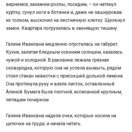
вернемся, закажем роллы, посидим, – он натянул
куртку, сунул ноги в ботинки и, даже не зашнуровав
их толком, выскочил на лестничную клетку. Щелкнул
замок. Квартира погрузилась в звенящую тишину.
Галина Ивановна медленно опустилась на табурет.
Кухня, залитая бледным осенним солнцем, казалась
чужой и холодной. В раковине лежала грязная
сковородка, которую она не успела вымыть, рядом
стоял стакан невестки с присохшей долькой лимона.
Она протянула руку и взяла листок, оставленный
Алиной. Бумага была плотной, исписанной крупным,
летящим почерком.
Галина Ивановна надела очки, которые носила на
цепочке на груди, и начала читать.