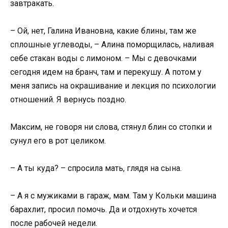
завтракать.
– Ой, нет, Галина Ивановна, какие блины, там же
сплошные углеводы, – Алина поморщилась, наливая
себе стакан воды с лимоном. – Мы с девочками
сегодня идем на бранч, там и перекушу. А потом у
меня запись на окрашивание и лекция по психологии
отношений. Я вернусь поздно.
Максим, не говоря ни слова, стянул блин со стопки и
сунул его в рот целиком.
– А ты куда? – спросила мать, глядя на сына.
– А я с мужиками в гараж, мам. Там у Кольки машина
барахлит, просил помочь. Да и отдохнуть хочется
после рабочей недели.