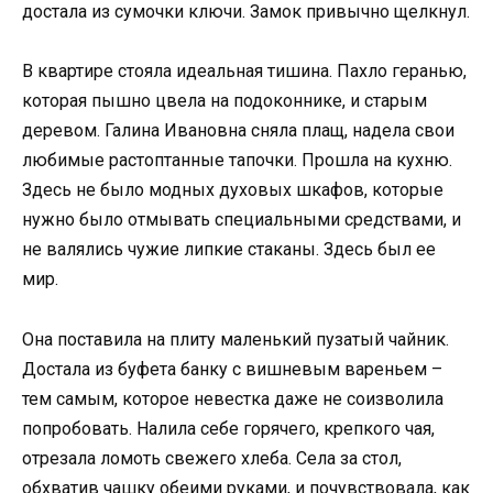
достала из сумочки ключи. Замок привычно щелкнул.
В квартире стояла идеальная тишина. Пахло геранью,
которая пышно цвела на подоконнике, и старым
деревом. Галина Ивановна сняла плащ, надела свои
любимые растоптанные тапочки. Прошла на кухню.
Здесь не было модных духовых шкафов, которые
нужно было отмывать специальными средствами, и
не валялись чужие липкие стаканы. Здесь был ее
мир.
Она поставила на плиту маленький пузатый чайник.
Достала из буфета банку с вишневым вареньем –
тем самым, которое невестка даже не соизволила
попробовать. Налила себе горячего, крепкого чая,
отрезала ломоть свежего хлеба. Села за стол,
обхватив чашку обеими руками, и почувствовала, как