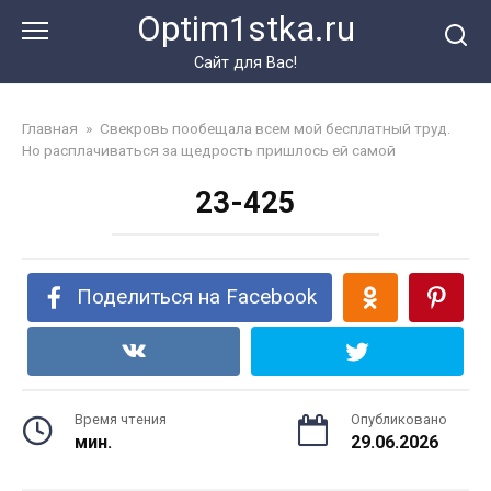
Перейти
Optim1stka.ru
к
контенту
Сайт для Вас!
Главная
»
Свекровь пообещала всем мой бесплатный труд.
Но расплачиваться за щедрость пришлось ей самой
23-425
Поделиться на Facebook
Время чтения
Опубликовано
мин.
29.06.2026