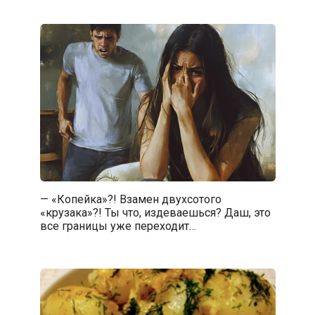
— «Копейка»?! Взамен двухсотого
«крузака»?! Ты что, издеваешься? Даш, это
все границы уже переходит…