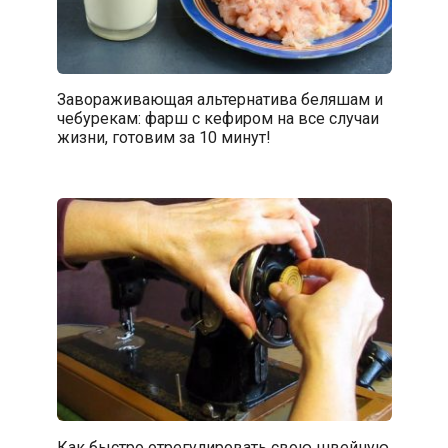
Завораживающая альтернатива беляшам и
чебурекам: фарш с кефиром на все случаи
жизни, готовим за 10 минут!
Как быстро отрегулировать свою швейную