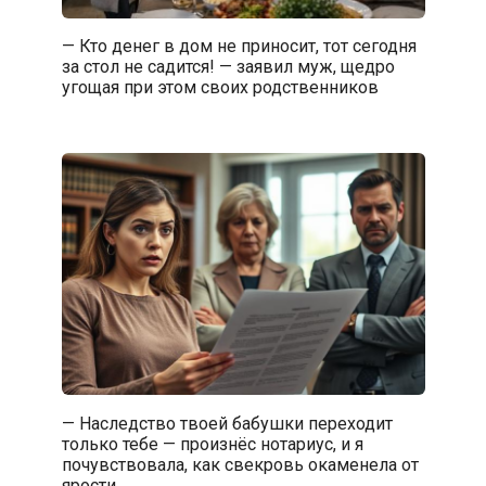
— Кто денег в дом не приносит, тот сегодня
за стол не садится! — заявил муж, щедро
угощая при этом своих родственников
— Наследство твоей бабушки переходит
только тебе — произнёс нотариус, и я
почувствовала, как свекровь окаменела от
ярости