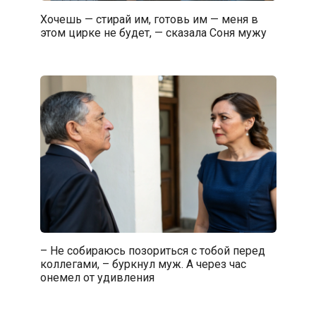
Хочешь — стирай им, готовь им — меня в
этом цирке не будет, — сказала Соня мужу
– Не собираюсь позориться с тобой перед
коллегами, – буркнул муж. А через час
онемел от удивления