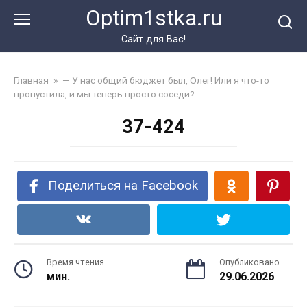
Перейти
Optim1stka.ru
к
контенту
Сайт для Вас!
Главная
»
— У нас общий бюджет был, Олег! Или я что-то
пропустила, и мы теперь просто соседи?
37-424
Поделиться на Facebook
Время чтения
Опубликовано
мин.
29.06.2026