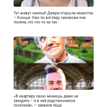
Тут живут свиньи! Двери открыла невестка
– Ксюша. Уже по взгляду свекрови она
поняла, что что-то не так
«В квартиру свою можешь даже не
заходить – я в неё родственников
поселила», — заявила тёща