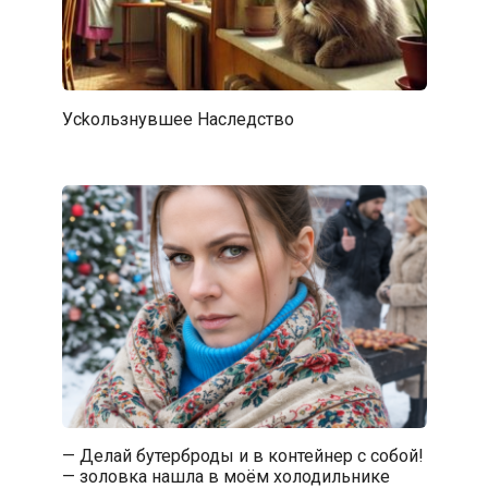
Уckoльзнувшee Hacледствo
— Делай бутерброды и в контейнер с собой!
— золовка нашла в моём холодильнике