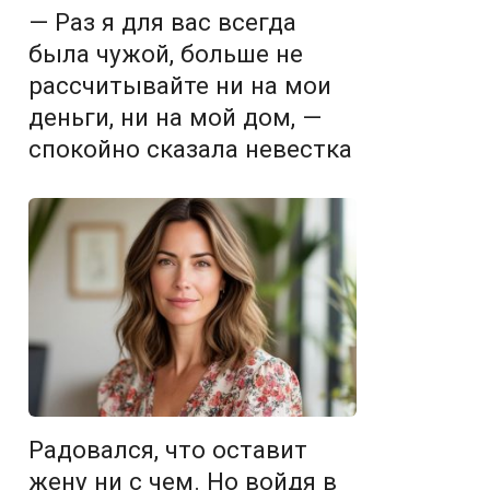
— Раз я для вас всегда
была чужой, больше не
рассчитывайте ни на мои
деньги, ни на мой дом, —
спокойно сказала невестка
Радовался, что оставит
жену ни с чем. Но войдя в