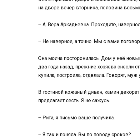
на дворе вечер вторника, половина восьмо
– А, Вера Аркадьевна. Проходите, наверное
– Не наверное, а точно. Мы с вами погово
Она молча посторонилась. Дом у неё новы
два года назад, прежние хозяева снесли с
купила, построила, отделала. Говорят, муж 
В гостиной кожаный диван, камин декорати
предлагает сесть. Я не сажусь.
– Рита, я письмо ваше получила.
– Я так и поняла. Вы по поводу сроков?