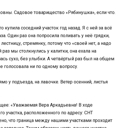
овны. Садовое товарищество «Рябинушка», если что.
то купила соседний участок год назад. Я с ней за всё
за. Один раз она попросила поливать у неё грядки,
 лестницу, стремянку, потому что «своей нет, а надо
й раз мы столкнулись у калитки, она ехала на
лась сухо, без улыбки. А четвёртый раз был на общем
не голосовала ни по одному вопросу.
мо у подъезда, на лавочке. Ветер осенний, листья
щее: «Уважаемая Вера Аркадьевна! В ходе
 участка, расположенного по адресу: СНТ
ено, что граница между нашими участками проходит