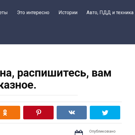
еты
Это интересно
Истории
Авто, ПДД и техника
на, распишитесь, вам
казное.
Опубликовано