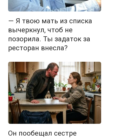
— Я твою мать из списка
вычеркнул, чтоб не
позорила. Ты задаток за
ресторан внесла?
Он пообещал сестре