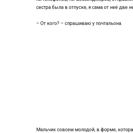
сестра была в отпуске, я сама от неё две 
– От кого? – спрашиваю у почтальона.
Мальчик совсем молодой, в форме, которая