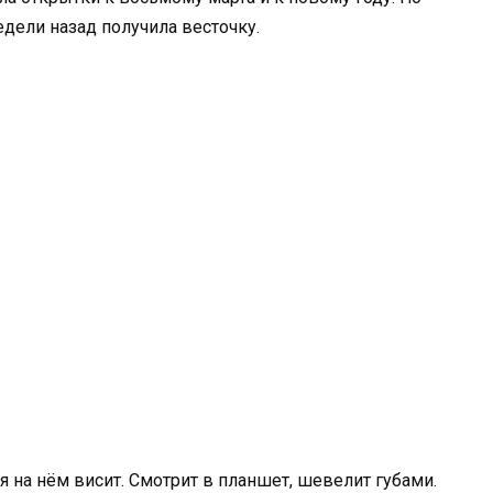
недели назад получила весточку.
 на нём висит. Смотрит в планшет, шевелит губами.