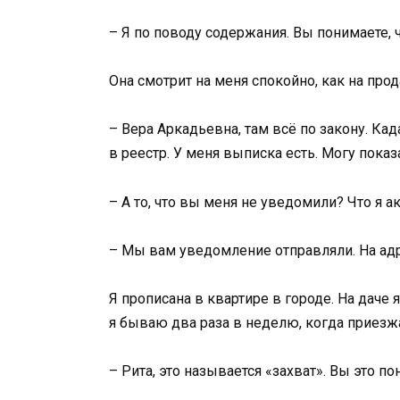
– Я по поводу содержания. Вы понимаете, 
Она смотрит на меня спокойно, как на про
– Вера Аркадьевна, там всё по закону. К
в реестр. У меня выписка есть. Могу показ
– А то, что вы меня не уведомили? Что я 
– Мы вам уведомление отправляли. На адр
Я прописана в квартире в городе. На даче я
я бываю два раза в неделю, когда приезж
– Рита, это называется «захват». Вы это п