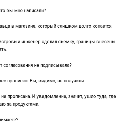
что вы мне написали?
давца в магазине, который слишком долго копается.
адастровый инженер сделал съёмку, границы внесены
ать.
акт согласования не подписывала?
ес прописки. Вы, видимо, не получили.
 не прописана. И уведомление, значит, ушло туда, где
аю за продуктами.
онимаете?