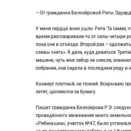
– От гражданки Белозёровой Риты Эдуард
У меня сердце вниз ушло. Рита. Та самая, ч
время разговаривала-то от силы четыре ра
пока она в отъезде. Второй раз – одолжить
сливы снять». Я дала, куда деваться. Трети
машине, чуть мне забор не снесла, извини
собрании, она сидела в последнем ряду и 
Конверт плотный, не тонкий. Вскрываю пря
летят, цепляются за бумагу.
Пишет гражданка Белозёрова Р.Э. следую
проведённого межевания моего земельного
«Рябинушка», участок №47, было установл