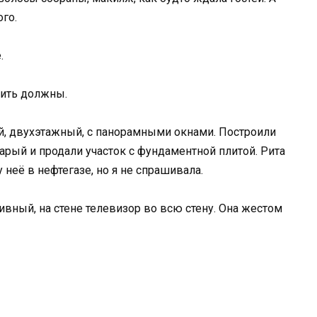
го.
.
рить должны.
й, двухэтажный, с панорамными окнами. Построили
тарый и продали участок с фундаментной плитой. Рита
у неё в нефтегазе, но я не спрашивала.
вный, на стене телевизор во всю стену. Она жестом