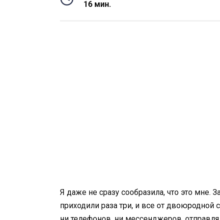
16 мин.
Я даже не сразу сообразила, что это мне. 
приходили раза три, и все от двоюродной 
ни телефонов, ни мессенджеров, отправлял