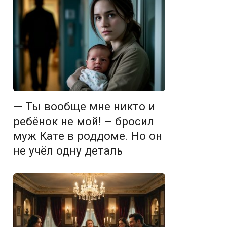
— Ты вообще мне никто и
ребёнок не мой! – бросил
муж Кате в роддоме. Но он
не учёл одну деталь