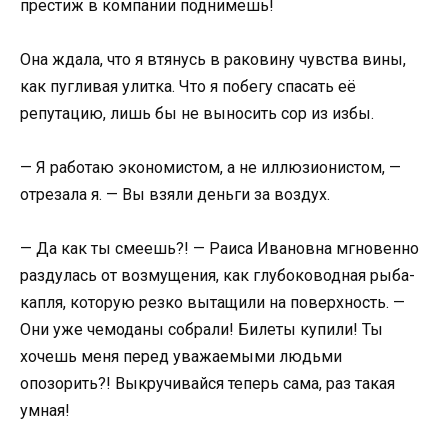
престиж в компании поднимешь!
Она ждала, что я втянусь в раковину чувства вины,
как пугливая улитка. Что я побегу спасать её
репутацию, лишь бы не выносить сор из избы.
— Я работаю экономистом, а не иллюзионистом, —
отрезала я. — Вы взяли деньги за воздух.
— Да как ты смеешь?! — Раиса Ивановна мгновенно
раздулась от возмущения, как глубоководная рыба-
капля, которую резко вытащили на поверхность. —
Они уже чемоданы собрали! Билеты купили! Ты
хочешь меня перед уважаемыми людьми
опозорить?! Выкручивайся теперь сама, раз такая
умная!