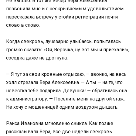
Не вышло. В тот же вечер Вера Алексеевна
позвонила мне и с нескрываемым удовольствием
пересказала встречу у стойки регистрации почти
слово в слово.
Когда свекровь, лучезарно улыбаясь, попыталась
громко сказать: «Ой, Верочка, ну вот мы и приехали!»,
соседка даже не дрогнула.
— Я тут за свои кровные отдыхаю, — звонко, на весь
холл отрезала Вера Алексеевна. — А ты — на те, что
невестка тебе подарила. Девушка! — обратилась она
к администратору. — Поселите меня на другой этаж.
Не хочу с мошенницей одним воздухом дышать.
Раиса Ивановна мгновенно сникла. Как позже
рассказывала Вера, все две недели свекровь