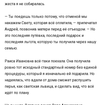
жеста я не собиралась.
— Ты поедешь только потому, что отменой мы
накажем Свету, которая всё оплатила, — припечатал
Андрей, позвонив матери перед её отъездом. — Но
это последняя путёвка, последний подарок и
последняя льгота, которую ты получила через нашу
семью.
Раиса Ивановна всё-таки поехала. Она получила
ровно тот исходный стандартный номер без единой
процедуры, который я изначально ей подарила. Но
надеялась, что вдали от дома сможет распушить
перья, как светская львица, и сделать вид, что всё
идёт по плану.