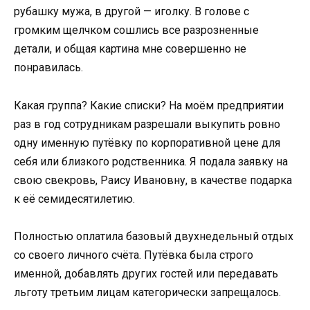
рубашку мужа, в другой — иголку. В голове с
громким щелчком сошлись все разрозненные
детали, и общая картина мне совершенно не
понравилась.
Какая группа? Какие списки? На моём предприятии
раз в год сотрудникам разрешали выкупить ровно
одну именную путёвку по корпоративной цене для
себя или близкого родственника. Я подала заявку на
свою свекровь, Раису Ивановну, в качестве подарка
к её семидесятилетию.
Полностью оплатила базовый двухнедельный отдых
со своего личного счёта. Путёвка была строго
именной, добавлять других гостей или передавать
льготу третьим лицам категорически запрещалось.