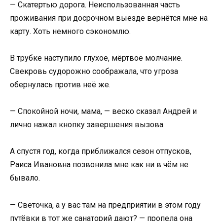
— Скатертью дорога. Неиспользованная часть
проживания при досрочном выезде вернётся мне на
карту. Хоть немного сэкономлю.
В трубке наступило глухое, мёртвое молчание.
Свекровь судорожно соображала, что угроза
обернулась против неё же.
— Спокойной ночи, мама, — веско сказал Андрей и
лично нажал кнопку завершения вызова.
А спустя год, когда приближался сезон отпусков,
Раиса Ивановна позвонила мне как ни в чём не
бывало.
— Светочка, а у вас там на предприятии в этом году
путёвки в тот же санаторий дают? — пропела она