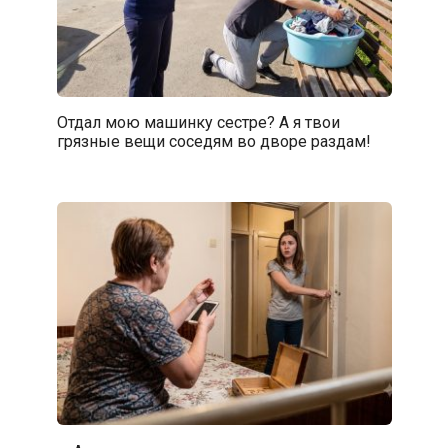
Отдал мою машинку сестре? А я твои
грязные вещи соседям во дворе раздам!