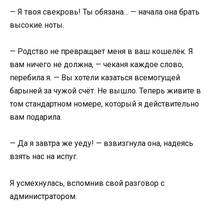
— Я твоя свекровь! Ты обязана… — начала она брать
высокие ноты.
— Родство не превращает меня в ваш кошелёк. Я
вам ничего не должна, — чеканя каждое слово,
перебила я. — Вы хотели казаться всемогущей
барыней за чужой счёт. Не вышло. Теперь живите в
том стандартном номере, который я действительно
вам подарила.
— Да я завтра же уеду! — взвизгнула она, надеясь
взять нас на испуг.
Я усмехнулась, вспомнив свой разговор с
администратором.