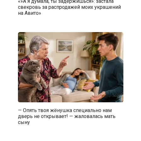
«»А я думала, ты задержишься»: застала
свекровь за распродажей моих украшений
на Авито»
— Опять твоя жёнушка специально нам
дверь не открывает! — жаловалась мать
сыну