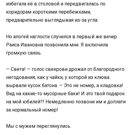
избегала её в столовой и передвигалась по
коридорам короткими перебежками,
предварительно выглядывая из-за угла.
Но апогей наглости случился в первый же вечер.
Раиса Ивановна позвонила мне. Я включила
громкую связь.
— Света! — голос свекрови дрожал от благородного
негодования, как у чайки, у которой из клюва
вырвали кусок батона. — Это не номер, а кладовка!
Вид на какие-то мусорные баки! И это твой подарок
на мой юбилей?! Немедленно позвони им и доплати
за нормальный номер!
Мы с мужем переглянулись.