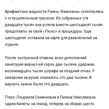
Арифметика жадности Раисы Ивановны схлопнулась
с оглушительным треском. Из собранных ста
двадцати тысяч она успела внести шестьдесят тысяч
предоплаты за свой «Люкс» и процедуры. Ещё
шестьдесят оставила на карте для развлечений на
отдыхе.
После экстренной отмены всех дополнений
санаторий вернул ей сорок две тысячи, удержав
восемнадцать тысяч штрафа за поздний отказ. У
свекрови на руках оказалось сто две тысячи. А
вернуть нужно было сто двадцать.
Плюс Людмила Семёновна и Галина Николаевна
сдали билеты на поезд, потеряв на сборах шесть