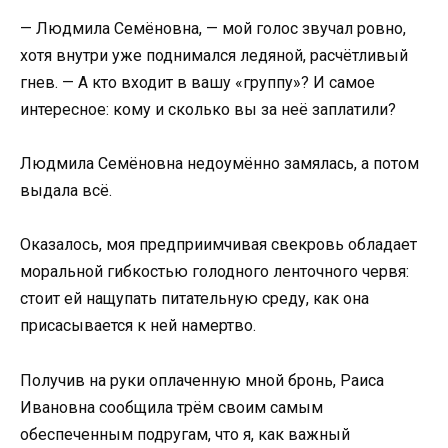
— Людмила Семёновна, — мой голос звучал ровно,
хотя внутри уже поднимался ледяной, расчётливый
гнев. — А кто входит в вашу «группу»? И самое
интересное: кому и сколько вы за неё заплатили?
Людмила Семёновна недоумённо замялась, а потом
выдала всё.
Оказалось, моя предприимчивая свекровь обладает
моральной гибкостью голодного ленточного червя:
стоит ей нащупать питательную среду, как она
присасывается к ней намертво.
Получив на руки оплаченную мной бронь, Раиса
Ивановна сообщила трём своим самым
обеспеченным подругам, что я, как важный