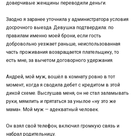
доверчивые женщины переводили деньги.
Заодно я заранее уточнила у администратора условия
досрочного выезда. Девушка подтвердила: по
правилам именно моей брони, если гость
добровольно уезжает раньше, неиспользованная
часть проживания возвращается плательщику, то
есть мне, за вычетом договорного удержания.
Андрей, мой муж, вошёл в комнату ровно в тот
момент, когда я сводила дебет с кредитом в этой
дикой схеме. Выслушав меня, он не стал заламывать
руки, мямлить и прятаться за унылое «ну это же
мама». Мой муж — адекватный человек.
Он взял свой телефон, включил громкую связь и
набрал родительницу.