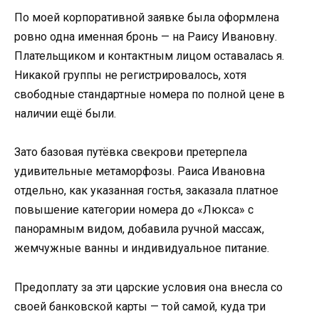
По моей корпоративной заявке была оформлена
ровно одна именная бронь — на Раису Ивановну.
Плательщиком и контактным лицом оставалась я.
Никакой группы не регистрировалось, хотя
свободные стандартные номера по полной цене в
наличии ещё были.
Зато базовая путёвка свекрови претерпела
удивительные метаморфозы. Раиса Ивановна
отдельно, как указанная гостья, заказала платное
повышение категории номера до «Люкса» с
панорамным видом, добавила ручной массаж,
жемчужные ванны и индивидуальное питание.
Предоплату за эти царские условия она внесла со
своей банковской карты — той самой, куда три