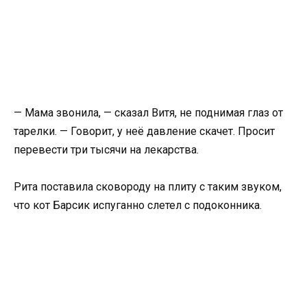
— Мама звонила, — сказал Витя, не поднимая глаз от
тарелки. — Говорит, у неё давление скачет. Просит
перевести три тысячи на лекарства.
Рита поставила сковороду на плиту с таким звуком,
что кот Барсик испуганно слетел с подоконника.