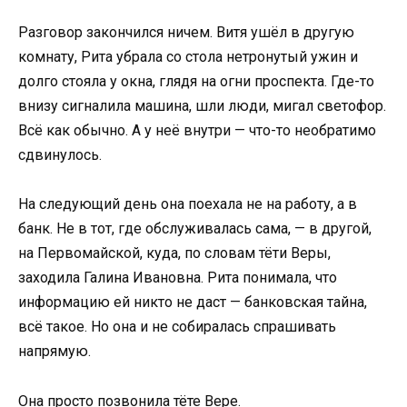
Разговор закончился ничем. Витя ушёл в другую
комнату, Рита убрала со стола нетронутый ужин и
долго стояла у окна, глядя на огни проспекта. Где-то
внизу сигналила машина, шли люди, мигал светофор.
Всё как обычно. А у неё внутри — что-то необратимо
сдвинулось.
На следующий день она поехала не на работу, а в
банк. Не в тот, где обслуживалась сама, — в другой,
на Первомайской, куда, по словам тёти Веры,
заходила Галина Ивановна. Рита понимала, что
информацию ей никто не даст — банковская тайна,
всё такое. Но она и не собиралась спрашивать
напрямую.
Она просто позвонила тёте Вере.