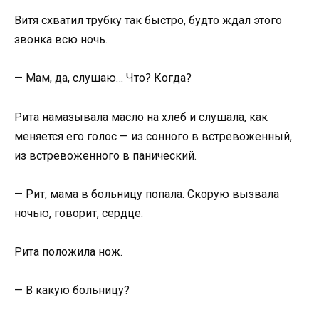
Витя схватил трубку так быстро, будто ждал этого
звонка всю ночь.
— Мам, да, слушаю… Что? Когда?
Рита намазывала масло на хлеб и слушала, как
меняется его голос — из сонного в встревоженный,
из встревоженного в панический.
— Рит, мама в больницу попала. Скорую вызвала
ночью, говорит, сердце.
Рита положила нож.
— В какую больницу?