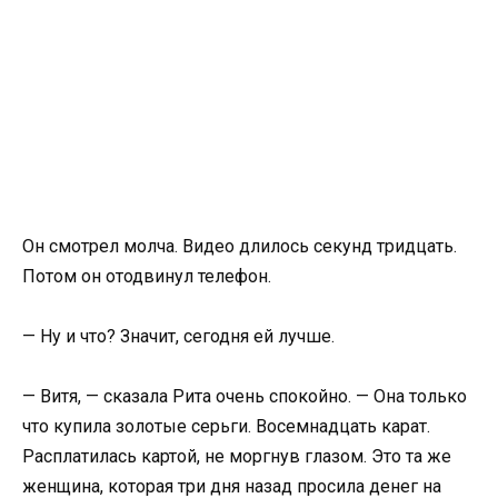
Он смотрел молча. Видео длилось секунд тридцать.
Потом он отодвинул телефон.
— Ну и что? Значит, сегодня ей лучше.
— Витя, — сказала Рита очень спокойно. — Она только
что купила золотые серьги. Восемнадцать карат.
Расплатилась картой, не моргнув глазом. Это та же
женщина, которая три дня назад просила денег на