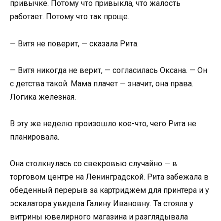
привычке. Потому что привыкла, что жалость
работает. Потому что так проще.
— Витя не поверит, — сказала Рита.
— Витя никогда не верит, — согласилась Оксана. — Он
с детства такой. Мама плачет — значит, она права.
Логика железная.
В эту же неделю произошло кое-что, чего Рита не
планировала.
Она столкнулась со свекровью случайно — в
торговом центре на Ленинградской. Рита забежала в
обеденный перерыв за картриджем для принтера и у
эскалатора увидела Галину Ивановну. Та стояла у
витрины ювелирного магазина и разглядывала