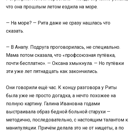
что она прошлым летом ездила на море.
— На море? — Рита даже не сразу нашлась что
сказать.
— В Анапу. Подруга проговорилась, не специально.
Мама потом сказала, что «профсоюзная путёвка,
почти бесплатно». — Оксана хмыкнула. — Но путёвки
эти уже лет пятнадцать как закончились.
Они говорили ещё час. К концу разговора у Риты
была уже не просто догадка, а нечто похожее на
полную картину. Галина Ивановна годами
выстраивала образ бедной больной старухи —
методично, последовательно, с настоящим талантом к
манипуляции. Причём делала это не от нищеты, а по