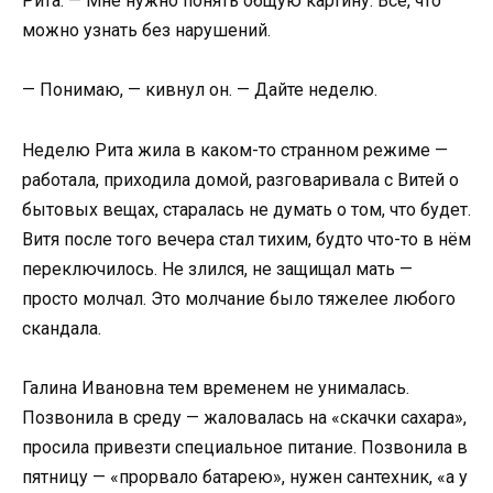
Рита. — Мне нужно понять общую картину. Всё, что
можно узнать без нарушений.
— Понимаю, — кивнул он. — Дайте неделю.
Неделю Рита жила в каком-то странном режиме —
работала, приходила домой, разговаривала с Витей о
бытовых вещах, старалась не думать о том, что будет.
Витя после того вечера стал тихим, будто что-то в нём
переключилось. Не злился, не защищал мать —
просто молчал. Это молчание было тяжелее любого
скандала.
Галина Ивановна тем временем не унималась.
Позвонила в среду — жаловалась на «скачки сахара»,
просила привезти специальное питание. Позвонила в
пятницу — «прорвало батарею», нужен сантехник, «а у