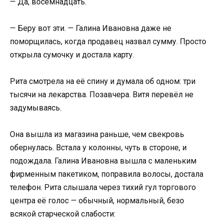
— Да, восемнадцать.
— Беру вот эти. — Галина Ивановна даже не
поморщилась, когда продавец назвал сумму. Просто
открыла сумочку и достала карту.
Рита смотрела на её спину и думала об одном: три
тысячи на лекарства. Позавчера. Витя перевёл не
задумываясь.
Она вышла из магазина раньше, чем свекровь
обернулась. Встала у колонны, чуть в стороне, и
подождала. Галина Ивановна вышла с маленьким
фирменным пакетиком, поправила волосы, достала
телефон. Рита слышала через тихий гул торгового
центра её голос — обычный, нормальный, безо
всякой старческой слабости: