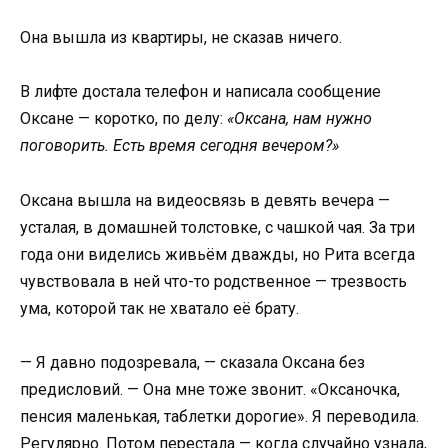
Она вышла из квартиры, не сказав ничего.
В лифте достала телефон и написала сообщение
Оксане — коротко, по делу:
«Оксана, нам нужно
поговорить. Есть время сегодня вечером?»
Оксана вышла на видеосвязь в девять вечера —
усталая, в домашней толстовке, с чашкой чая. За три
года они виделись живьём дважды, но Рита всегда
чувствовала в ней что-то родственное — трезвость
ума, которой так не хватало её брату.
— Я давно подозревала, — сказала Оксана без
предисловий. — Она мне тоже звонит. «Оксаночка,
пенсия маленькая, таблетки дорогие». Я переводила.
Регулярно. Потом перестала — когда случайно узнала,