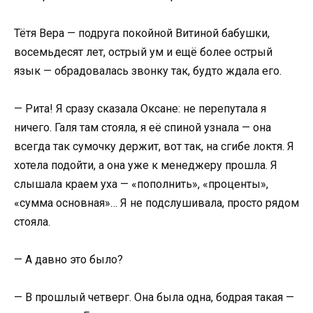
Тётя Вера — подруга покойной Витиной бабушки,
восемьдесят лет, острый ум и ещё более острый
язык — обрадовалась звонку так, будто ждала его.
— Рита! Я сразу сказала Оксане: не перепутала я
ничего. Галя там стояла, я её спиной узнала — она
всегда так сумочку держит, вот так, на сгибе локтя. Я
хотела подойти, а она уже к менеджеру прошла. Я
слышала краем уха — «пополнить», «проценты»,
«сумма основная»… Я не подслушивала, просто рядом
стояла.
— А давно это было?
— В прошлый четверг. Она была одна, бодрая такая —