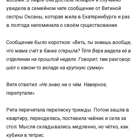
увидела в семейном чате сообщение от Витиной
сестры Оксаны, которая жила в Екатеринбурге и раз
в полгода напоминала о своём существовании.
Сообщение было короткое:
«Вить, ты знаешь вообще,
что мама счёт в банке открыла? Тётя Вера видела её в
отделении на прошлой неделе. Говорит, там разговор
шёл о каком-то вкладе на крупную сумму».
Витя ответил:
«Не знаю ни о чём. Наверное,
перепутали».
Рита перечитала переписку трижды. Потом зашла в
квартиру, переоделась, поставила чайник и села за
стол. Мысли складывались медленно, но чётко, как
кубики в тетрис.