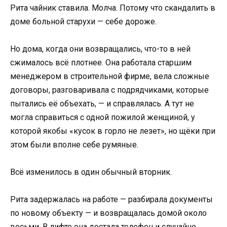
Рита чайник ставила. Молча. Потому что скандалить в
доме больной старухи — себе дороже.
Но дома, когда они возвращались, что-то в ней
сжималось всё плотнее. Она работала старшим
менеджером в строительной фирме, вела сложные
договоры, разговаривала с подрядчиками, которые
пытались её объехать, — и справлялась. А тут не
могла справиться с одной пожилой женщиной, у
которой якобы «кусок в горло не лезет», но щёки при
этом были вполне себе румяные.
Всё изменилось в один обычный вторник.
Рита задержалась на работе — разбирала документы
по новому объекту — и возвращалась домой около
восьми. В лифте она достала телефон и случайно