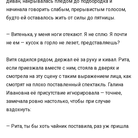
диван, накрывалась пледом до подбородка и
начинала говорить слабым, прерывистым голосом,
будто ей оставалось жить от силы до пятницы.
— Витенька, у меня ноги отекают. Я не сплю. Я почти
не ем — кусок в горло не лезет, представляешь?
Витя садился рядом, держал её за руку и кивал. Рита,
если приезжала вместе с ним, стояла в дверях и
смотрела на эту сцену с таким выражением лица, как
смотрят на плохо поставленный спектакль. Галина
Ивановна её присутствие игнорировала — точнее,
замечала ровно настолько, чтобы при случае
вздохнуть:
— Рита, ты бы хоть чайник поставила, раз уж пришла.