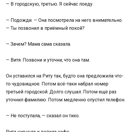
— В городскую, третью. Я сейчас поеду.
— Подожди. — Она посмотрела на него внимательно.
— Ты позвонил в приёмный покой?
— Зачем? Мама сама сказала.
— Витя. Позвони и уточни, что она там.
Он уставился на Риту так, будто она предложила что-
то чудовищное. Потом всё-таки набрал номер
третьей городской. Долго слушал. Потом ещё раз
уточнил фамилию. Потом медленно опустил телефон.
— Не поступала, — сказал он тихо.
Рита кивнула и допила кофе.