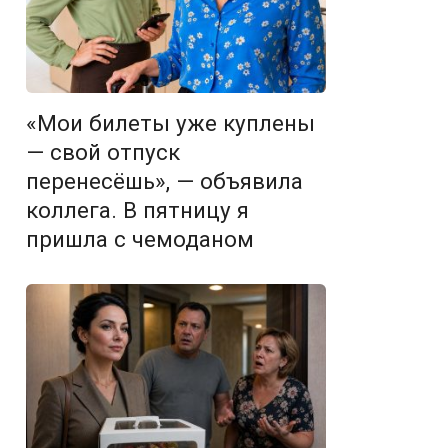
«Мои билеты уже куплены
— свой отпуск
перенесёшь», — объявила
коллега. В пятницу я
пришла с чемоданом