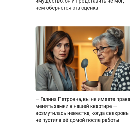
имущество, он и представить не мог,
чем обернётся эта оценка
— Галина Петровна, вы не имеете прав
менять замки в нашей квартире —
возмутилась невестка, когда свекровь
не пустила её домой после работы