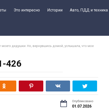
еты
Это интересно
Истории
Авто, ПДД и техника
т моего дедушки. Но, вернувшись домой, услышала, что мое
1-426
Опубликовано
01.07.2026