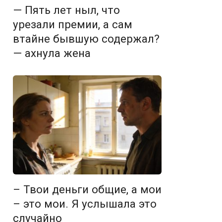
— Пять лет ныл, что
урезали премии, а сам
втайне бывшую содержал?
— ахнула жена
– Твои деньги общие, а мои
– это мои. Я услышала это
случайно