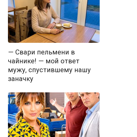
— Свари пельмени в
чайнике! — мой ответ
мужу, спустившему нашу
заначку