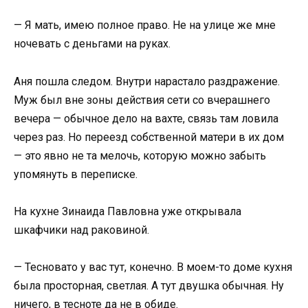
— Я мать, имею полное право. Не на улице же мне
ночевать с деньгами на руках.
Аня пошла следом. Внутри нарастало раздражение.
Муж был вне зоны действия сети со вчерашнего
вечера — обычное дело на вахте, связь там ловила
через раз. Но переезд собственной матери в их дом
— это явно не та мелочь, которую можно забыть
упомянуть в переписке.
На кухне Зинаида Павловна уже открывала
шкафчики над раковиной.
— Тесновато у вас тут, конечно. В моем-то доме кухня
была просторная, светлая. А тут двушка обычная. Ну
ничего, в тесноте да не в обиде.