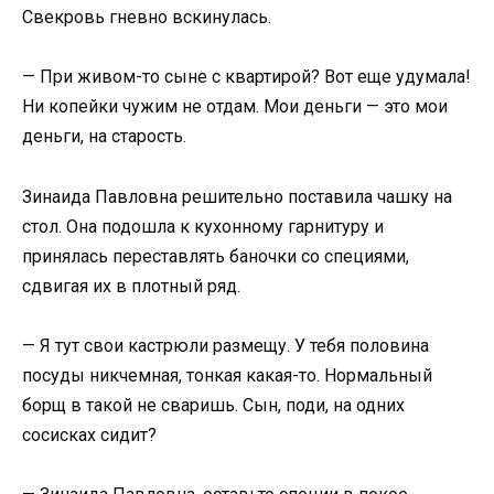
Свекровь гневно вскинулась.
— При живом-то сыне с квартирой? Вот еще удумала!
Ни копейки чужим не отдам. Мои деньги — это мои
деньги, на старость.
Зинаида Павловна решительно поставила чашку на
стол. Она подошла к кухонному гарнитуру и
принялась переставлять баночки со специями,
сдвигая их в плотный ряд.
— Я тут свои кастрюли размещу. У тебя половина
посуды никчемная, тонкая какая-то. Нормальный
борщ в такой не сваришь. Сын, поди, на одних
сосисках сидит?