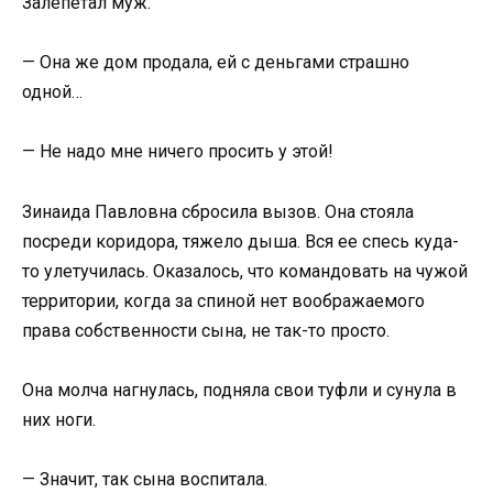
Залепетал муж.
— Она же дом продала, ей с деньгами страшно
одной…
— Не надо мне ничего просить у этой!
Зинаида Павловна сбросила вызов. Она стояла
посреди коридора, тяжело дыша. Вся ее спесь куда-
то улетучилась. Оказалось, что командовать на чужой
территории, когда за спиной нет воображаемого
права собственности сына, не так-то просто.
Она молча нагнулась, подняла свои туфли и сунула в
них ноги.
— Значит, так сына воспитала.