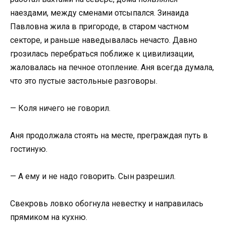
наездами, между сменами отсыпался. Зинаида
Павловна жила в пригороде, в старом частном
секторе, и раньше наведывалась нечасто. Давно
грозилась перебраться поближе к цивилизации,
жаловалась на печное отопление. Аня всегда думала,
что это пустые застольные разговоры.
— Коля ничего не говорил.
Аня продолжала стоять на месте, преграждая путь в
гостиную.
— А ему и не надо говорить. Сын разрешил.
Свекровь ловко обогнула невестку и направилась
прямиком на кухню.