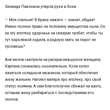
Зинаида Павловна уперла руки в бока.
— Моя спальня! В браке нажито — значит, общее!
Имею полное право на половину имущества сына. Он
за эту ипотеку здоровье на северах гробит, чтобы ты
тут королевой ходила, а родную мать на порог не
пускаешь?
Аня молча смотрела на раскрасневшуюся женщину.
Картина сложилась окончательно. Коля хотел
казаться солидным мужиком, который обеспечил
жену жильем. Наплел матери про ипотеку, про свой
статус хозяина. А сам благополучно сбежал на вахту,
оставив жену разбираться с последствиями его
понтов.