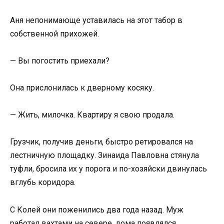
Аня непонимающе уставилась на этот табор в
собственной прихожей.
— Вы погостить приехали?
Она прислонилась к дверному косяку.
— Жить, милочка. Квартиру я свою продала.
Грузчик, получив деньги, быстро ретировался на
лестничную площадку. Зинаида Павловна стянула
туфли, бросила их у порога и по-хозяйски двинулась
вглубь коридора.
С Колей они поженились два года назад. Муж
работал вахтами на севере, дома появлялся