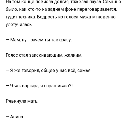
На том конце повисла долгая, тяжелая пауза. Слышно
было, как кто-то на заднем фоне переговаривается,
гудит техника. Бодрость из голоса мужа мгновенно
улетучилась.
— Мам, ну… зачем ты так сразу.
Голос стал заискивающим, жалким.
— Я же говорил, общее у нас всё, семья…
— Чья квартира, я спрашиваю?!
Рявкнула мать.
— Анина.