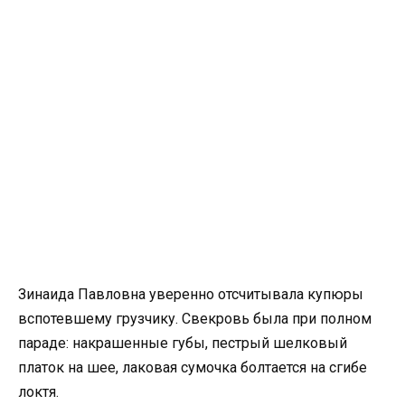
Зинаида Павловна уверенно отсчитывала купюры
вспотевшему грузчику. Свекровь была при полном
параде: накрашенные губы, пестрый шелковый
платок на шее, лаковая сумочка болтается на сгибе
локтя.