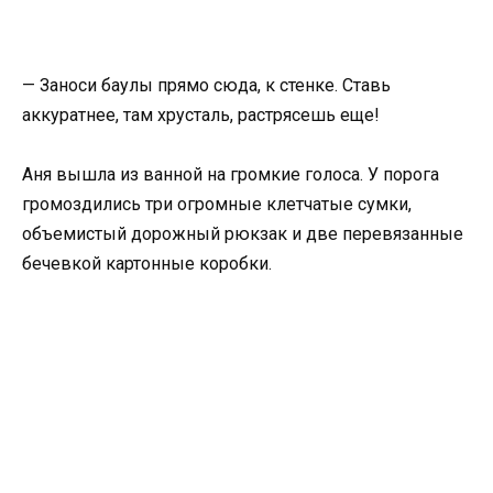
— Заноси баулы прямо сюда, к стенке. Ставь
аккуратнее, там хрусталь, растрясешь еще!
Аня вышла из ванной на громкие голоса. У порога
громоздились три огромные клетчатые сумки,
объемистый дорожный рюкзак и две перевязанные
бечевкой картонные коробки.