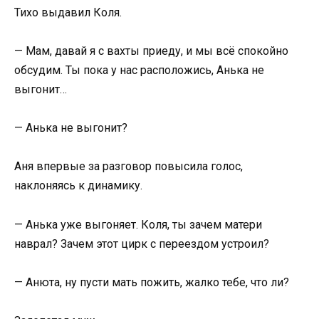
Тихо выдавил Коля.
— Мам, давай я с вахты приеду, и мы всё спокойно
обсудим. Ты пока у нас расположись, Анька не
выгонит…
— Анька не выгонит?
Аня впервые за разговор повысила голос,
наклоняясь к динамику.
— Анька уже выгоняет. Коля, ты зачем матери
наврал? Зачем этот цирк с переездом устроил?
— Анюта, ну пусти мать пожить, жалко тебе, что ли?