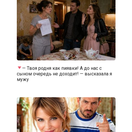
— Твоя родня как пиявки! А до нас с
сыном очередь не доходит! — высказала я
мужу