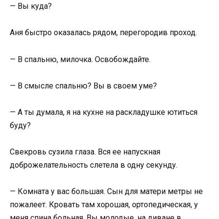
— Вы куда?
Аня быстро оказалась рядом, перегородив проход.
— В спальню, милочка. Освобождайте.
— В смысле спальню? Вы в своем уме?
— А ты думала, я на кухне на раскладушке ютиться
буду?
Свекровь сузила глаза. Вся ее напускная
доброжелательность слетела в одну секунду.
— Комната у вас большая. Сын для матери метры не
пожалеет. Кровать там хорошая, ортопедическая, у
меня спина больная. Вы молодые, на диване в