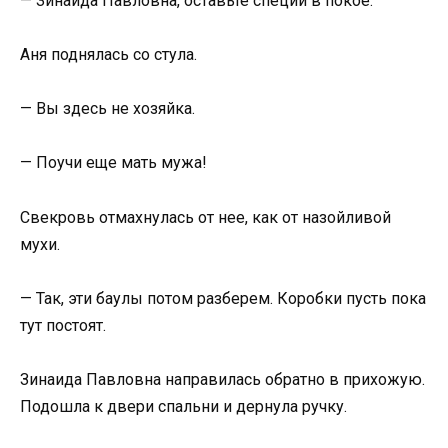
— Зинаида Павловна, оставьте специи в покое.
Аня поднялась со стула.
— Вы здесь не хозяйка.
— Поучи еще мать мужа!
Свекровь отмахнулась от нее, как от назойливой
мухи.
— Так, эти баулы потом разберем. Коробки пусть пока
тут постоят.
Зинаида Павловна направилась обратно в прихожую.
Подошла к двери спальни и дернула ручку.