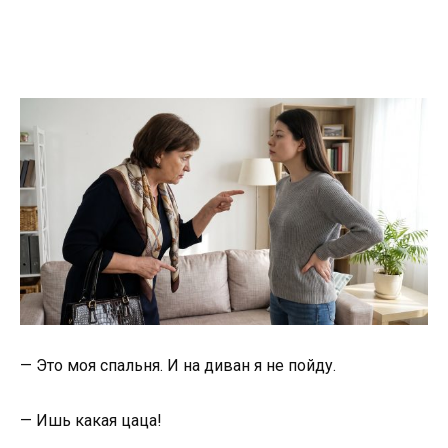
— Это моя спальня. И на диван я не пойду.
— Ишь какая цаца!