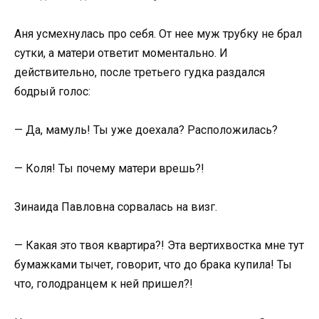
Аня усмехнулась про себя. От нее муж трубку не брал
сутки, а матери ответит моментально. И
действительно, после третьего гудка раздался
бодрый голос:
— Да, мамуль! Ты уже доехала? Расположилась?
— Коля! Ты почему матери врешь?!
Зинаида Павловна сорвалась на визг.
— Какая это твоя квартира?! Эта вертихвостка мне тут
бумажками тычет, говорит, что до брака купила! Ты
что, голодранцем к ней пришел?!