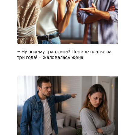
– Ну почему транжира? Первое платье за
три года! – жаловалась жена