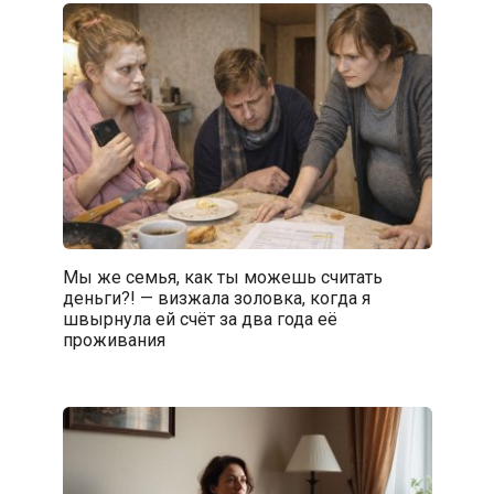
Мы же семья, как ты можешь считать
деньги?! — визжала золовка, когда я
швырнула ей счёт за два года её
проживания