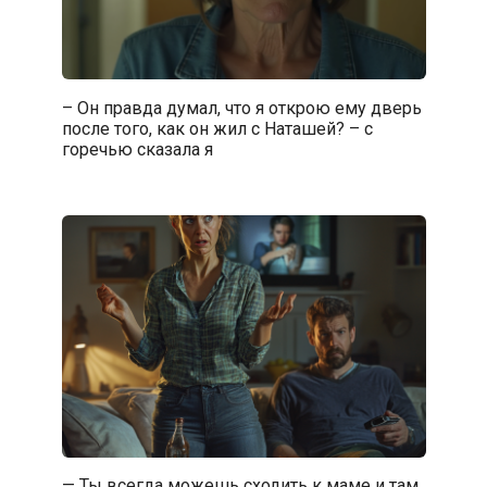
– Он правда думал, что я открою ему дверь
после того, как он жил с Наташей? – с
горечью сказала я
— Ты всегда можешь сходить к маме и там