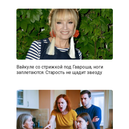
Вайкуле со стрижкой под Гавроша, ноги
заплетаются. Старость не щадит звезду