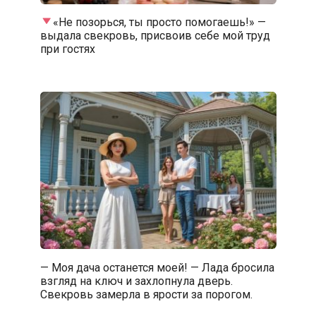
«Не позорься, ты просто помогаешь!» —
выдала свекровь, присвоив себе мой труд
при гостях
— Моя дача останется моей! — Лада бросила
взгляд на ключ и захлопнула дверь.
Свекровь замерла в ярости за порогом.